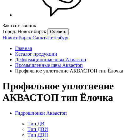
Заказать звонок
Город: Новосибирск
Сменить
Новосибирск
Санкт-Петербург
Главная
Каталог продукции
Деформационные швы Аквастоп
Промышленные швы Аквастоп
Профильное уплотнение АКВАСТОП тип Ёлочка
Профильное уплотнение
АКВАСТОП тип Ёлочка
Гидрошпонки Аквастоп
Тип ДВ
Тип ДВИ
Тип ДВН