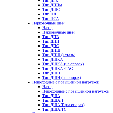
Тип ДГК
Тип ДППм
Тип ДШС
Тип ПЛ
Тип ПСА
Парковочные швы
Назад
Парковочные швы
Тип ДПВ
Тип ДПП
Тип ДПС
Тип ДПШ
Тип ДПШ (+сталь)
Тип ДШКА
Тип ДШКА (на опорах)
Тип ДШКА-ФАС
Тип ДШН
Тип ДШН (на опорах)
Пешеходные с повышенной нагрузкой
Назад
Пешеходные с повышенной нагрузкой
Тип ДША
Тип ДША.Т
Тип ДША.Т (на опорах)
Тип ДША.ТС