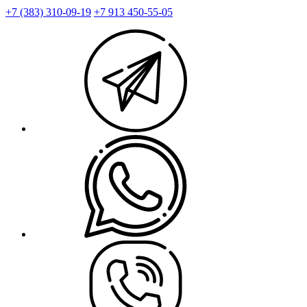
+7 (383) 310-09-19
+7 913 450-55-05