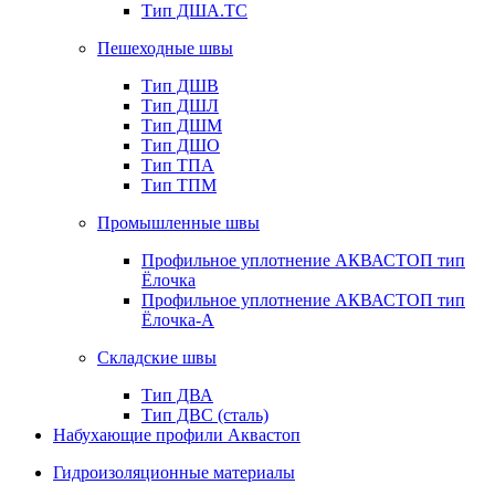
Тип ДША.ТС
Пешеходные швы
Тип ДШВ
Тип ДШЛ
Тип ДШМ
Тип ДШО
Тип ТПА
Тип ТПМ
Промышленные швы
Профильное уплотнение АКВАСТОП тип
Ёлочка
Профильное уплотнение АКВАСТОП тип
Ёлочка-А
Складские швы
Тип ДВА
Тип ДВС (сталь)
Набухающие профили Аквастоп
Гидроизоляционные материалы