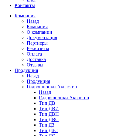
Контакты
Компания
Назад
Компания
О компании
Документация
Партнеры
Реквизиты
Оплата
Доставка
Отзывы
Продукция
Назад
Продукция
Гидрошпонки Аквастоп
Назад
Гидрошпонки Аквастоп
Тип ДВ
Тип ДВИ
Тип ДВН
Тип ДВС
Тип ДЗ
Тип ДЗС
Тип ДО