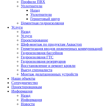
Профили ПВХ
Уплотнители
Назад
Уплотнители
Гернитовый шнур
Цементная гидроизоляция
Услуги
Назад
Услуги
Проектирование
Шеф-монтаж по продуктам Аквастоп
Герметизация вводов инженерных коммуникаций
Гидроизоляция бассейнов
Гидроизоляция ГТС
Гидроизоляция резервуаров
Восстановление и ремонт кровли
Выезд специалиста
Монтаж дилатационных устройств
Наши объекты
Сотрудничество
Проектировщикам
Информация
Назад
Информация
Новости