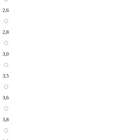
2,6
2,8
3,0
3,5
3,6
3,8