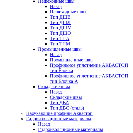
Пешеходные швы
Назад
Пешеходные швы
Тип ДШВ
Тип ДШЛ
Тип ДШМ
Тип ДШО
Тип ТПА
Тип ТПМ
Промышленные швы
Назад
Промышленные швы
Профильное уплотнение АКВАСТОП
тип Ёлочка
Профильное уплотнение АКВАСТОП
тип Ёлочка-А
Складские швы
Назад
Складские швы
Тип ДВА
Тип ДВС (сталь)
Набухающие профили Аквастоп
Гидроизоляционные материалы
Назад
Гидроизоляционные материалы