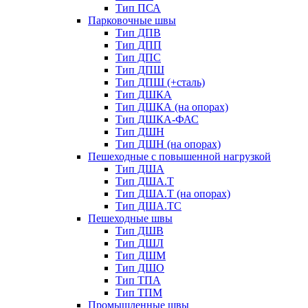
Тип ПСА
Парковочные швы
Тип ДПВ
Тип ДПП
Тип ДПС
Тип ДПШ
Тип ДПШ (+сталь)
Тип ДШКА
Тип ДШКА (на опорах)
Тип ДШКА-ФАС
Тип ДШН
Тип ДШН (на опорах)
Пешеходные с повышенной нагрузкой
Тип ДША
Тип ДША.Т
Тип ДША.Т (на опорах)
Тип ДША.ТС
Пешеходные швы
Тип ДШВ
Тип ДШЛ
Тип ДШМ
Тип ДШО
Тип ТПА
Тип ТПМ
Промышленные швы