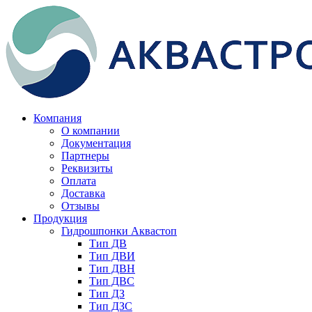
Компания
О компании
Документация
Партнеры
Реквизиты
Оплата
Доставка
Отзывы
Продукция
Гидрошпонки Аквастоп
Тип ДВ
Тип ДВИ
Тип ДВН
Тип ДВС
Тип ДЗ
Тип ДЗС