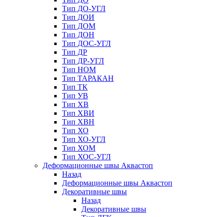
Тип ДО-УГЛ
Тип ДОИ
Тип ДОМ
Тип ДОН
Тип ДОС-УГЛ
Тип ДР
Тип ДР-УГЛ
Тип НОМ
Тип ТАРАКАН
Тип ТК
Тип УВ
Тип ХВ
Тип ХВИ
Тип ХВН
Тип ХО
Тип ХО-УГЛ
Тип ХОМ
Тип ХОС-УГЛ
Деформационные швы Аквастоп
Назад
Деформационные швы Аквастоп
Декоративные швы
Назад
Декоративные швы