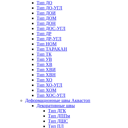
Тип ДО
Тип ДО-УГЛ
Тип ДОИ
Тип ДОМ
Тип ДОН
Тип ДОС-УГЛ
Тип ДР
Тип ДР-УГЛ
Тип НОМ
Тип ТАРАКАН
Тип ТК
Тип УВ
Тип ХВ
Тип ХВИ
Тип ХВН
Тип ХО
Тип ХО-УГЛ
Тип ХОМ
Тип ХОС-УГЛ
Деформационные швы Аквастоп
Декоративные швы
Тип ДГК
Тип ДППм
Тип ДШС
Тип ПЛ