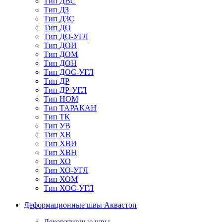
Тип ДВС
Тип ДЗ
Тип ДЗС
Тип ДО
Тип ДО-УГЛ
Тип ДОИ
Тип ДОМ
Тип ДОН
Тип ДОС-УГЛ
Тип ДР
Тип ДР-УГЛ
Тип НОМ
Тип ТАРАКАН
Тип ТК
Тип УВ
Тип ХВ
Тип ХВИ
Тип ХВН
Тип ХО
Тип ХО-УГЛ
Тип ХОМ
Тип ХОС-УГЛ
Деформационные швы Аквастоп
Декоративные швы