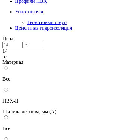
Профили ПВХ
Уплотнители
Гернитовый шнур
Цементная гидроизоляция
Цена
14
52
Материал
Все
ПВХ-П
Ширина деф.шва, мм (А)
Все