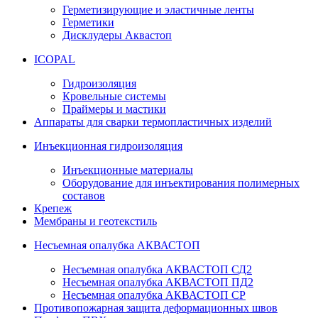
Герметизирующие и эластичные ленты
Герметики
Дисклудеры Аквастоп
ICOPAL
Гидроизоляция
Кровельные системы
Праймеры и мастики
Аппараты для сварки термопластичных изделий
Инъекционная гидроизоляция
Инъекционные материалы
Оборудование для инъектирования полимерных
составов
Крепеж
Мембраны и геотекстиль
Несъемная опалубка АКВАСТОП
Несъемная опалубка АКВАСТОП СД2
Несъемная опалубка АКВАСТОП ПД2
Несъемная опалубка АКВАСТОП СР
Противопожарная защита деформационных швов