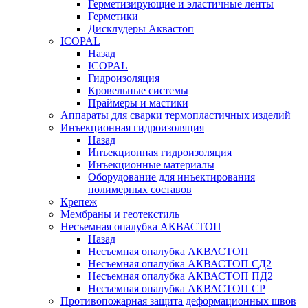
Герметизирующие и эластичные ленты
Герметики
Дисклудеры Аквастоп
ICOPAL
Назад
ICOPAL
Гидроизоляция
Кровельные системы
Праймеры и мастики
Аппараты для сварки термопластичных изделий
Инъекционная гидроизоляция
Назад
Инъекционная гидроизоляция
Инъекционные материалы
Оборудование для инъектирования
полимерных составов
Крепеж
Мембраны и геотекстиль
Несъемная опалубка АКВАСТОП
Назад
Несъемная опалубка АКВАСТОП
Несъемная опалубка АКВАСТОП СД2
Несъемная опалубка АКВАСТОП ПД2
Несъемная опалубка АКВАСТОП СР
Противопожарная защита деформационных швов