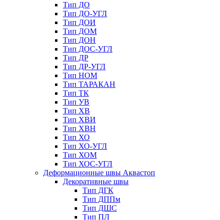
Тип ДО
Тип ДО-УГЛ
Тип ДОИ
Тип ДОМ
Тип ДОН
Тип ДОС-УГЛ
Тип ДР
Тип ДР-УГЛ
Тип НОМ
Тип ТАРАКАН
Тип ТК
Тип УВ
Тип ХВ
Тип ХВИ
Тип ХВН
Тип ХО
Тип ХО-УГЛ
Тип ХОМ
Тип ХОС-УГЛ
Деформационные швы Аквастоп
Декоративные швы
Тип ДГК
Тип ДППм
Тип ДШС
Тип ПЛ