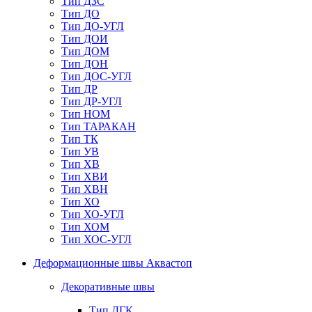
Тип ДЗС
Тип ДО
Тип ДО-УГЛ
Тип ДОИ
Тип ДОМ
Тип ДОН
Тип ДОС-УГЛ
Тип ДР
Тип ДР-УГЛ
Тип НОМ
Тип ТАРАКАН
Тип ТК
Тип УВ
Тип ХВ
Тип ХВИ
Тип ХВН
Тип ХО
Тип ХО-УГЛ
Тип ХОМ
Тип ХОС-УГЛ
Деформационные швы Аквастоп
Декоративные швы
Тип ДГК