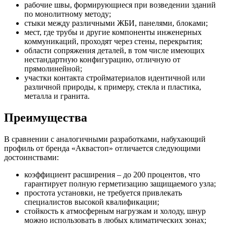
рабочие швы, формирующиеся при возведении зданий
по монолитному методу;
стыки между различными ЖБИ, панелями, блоками;
мест, где трубы и другие компоненты инженерных
коммуникаций, проходят через стены, перекрытия;
области сопряжения деталей, в том числе имеющих
нестандартную конфигурацию, отличную от
прямолинейной;
участки контакта стройматериалов идентичной или
различной природы, к примеру, стекла и пластика,
металла и гранита.
Преимущества
В сравнении с аналогичными разработками, набухающий
профиль от бренда «Аквастоп» отличается следующими
достоинствами:
коэффициент расширения – до 200 процентов, что
гарантирует полную герметизацию защищаемого узла;
простота установки, не требуется привлекать
специалистов высокой квалификации;
стойкость к атмосферным нагрузкам и холоду, шнур
можно использовать в любых климатических зонах;