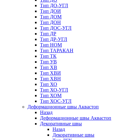
Тип ДО-УГЛ
Тип ДОИ
Тип ДОМ
Тип ДОН
Тип ДОС-УГЛ
Тип ДР
Тип ДР-УГЛ
Тип НОМ
Тип ТАРАКАН
Тип ТК
Тип УВ
Тип ХВ
Тип ХВИ
Тип ХВН
Тип ХО
Тип ХО-УГЛ
Тип ХОМ
Тип ХОС-УГЛ
Деформационные швы Аквастоп
Назад
Деформационные швы Аквастоп
Декоративные швы
Назад
Декоративные швы