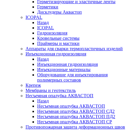
Герметизирующие и эластичные ленты
Герметики
Дисклудеры Аквастоп
ICOPAL
Назад
ICOPAL
Гидроизоляция
Кровельные системы
Праймеры и мастики
Аппараты для сварки термопластичных изделий
Инъекционная гидроизоляция
Назад
Инъекционная гидроизоляция
Инъекционные материалы
Оборудование для инъектирования
полимерных составов
Крепеж
Мембраны и геотекстиль
Несъемная опалубка АКВАСТОП
Назад
Несъемная опалубка АКВАСТОП
Несъемная опалубка АКВАСТОП СД2
Несъемная опалубка АКВАСТОП ПД2
Несъемная опалубка АКВАСТОП СР
Противопожарная защита деформационных швов