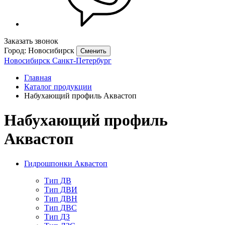
Заказать звонок
Город: Новосибирск
Сменить
Новосибирск
Санкт-Петербург
Главная
Каталог продукции
Набухающий профиль Аквастоп
Набухающий профиль
Аквастоп
Гидрошпонки Аквастоп
Тип ДВ
Тип ДВИ
Тип ДВН
Тип ДВС
Тип ДЗ