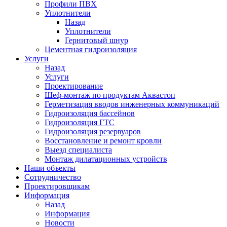
Профили ПВХ
Уплотнители
Назад
Уплотнители
Гернитовый шнур
Цементная гидроизоляция
Услуги
Назад
Услуги
Проектирование
Шеф-монтаж по продуктам Аквастоп
Герметизация вводов инженерных коммуникаций
Гидроизоляция бассейнов
Гидроизоляция ГТС
Гидроизоляция резервуаров
Восстановление и ремонт кровли
Выезд специалиста
Монтаж дилатационных устройств
Наши объекты
Сотрудничество
Проектировщикам
Информация
Назад
Информация
Новости