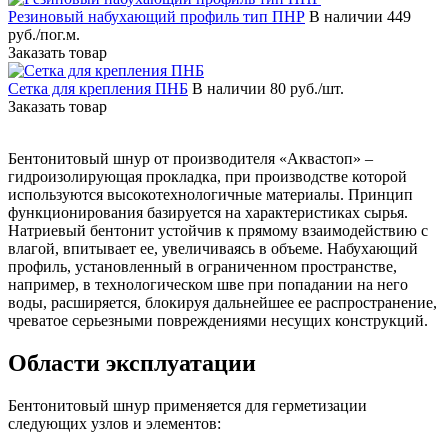
Резиновый набухающий профиль тип ПНР
В наличии
449
руб./пог.м.
Заказать товар
Сетка для крепления ПНБ
В наличии
80 руб./шт.
Заказать товар
Бентонитовый шнур от производителя «Аквастоп» –
гидроизолирующая прокладка, при производстве которой
используются высокотехнологичные материалы. Принцип
функционирования базируется на характеристиках сырья.
Натриевый бентонит устойчив к прямому взаимодействию с
влагой, впитывает ее, увеличиваясь в объеме. Набухающий
профиль, установленный в ограниченном пространстве,
например, в технологическом шве при попадании на него
воды, расширяется, блокируя дальнейшее ее распространение,
чреватое серьезными повреждениями несущих конструкций.
Области эксплуатации
Бентонитовый шнур применяется для герметизации
следующих узлов и элементов: