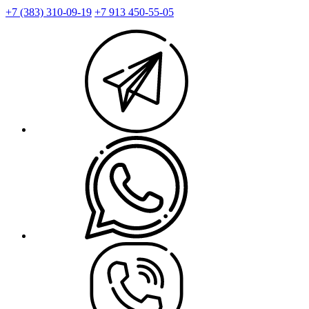
+7 (383) 310-09-19
+7 913 450-55-05