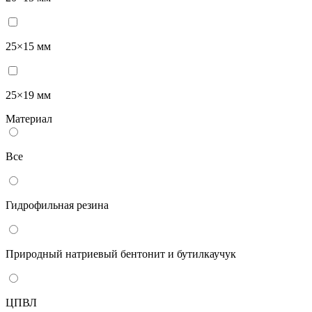
25×15 мм
25×19 мм
Материал
Все
Гидрофильная резина
Природный натриевый бентонит и бутилкаучук
ЦПВЛ