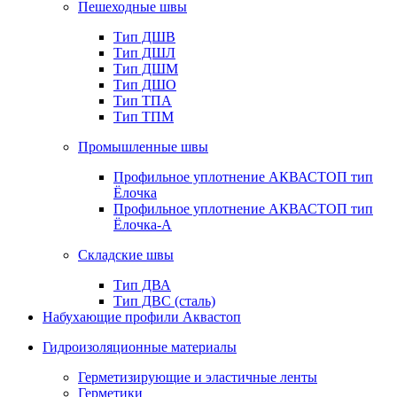
Пешеходные швы
Тип ДШВ
Тип ДШЛ
Тип ДШМ
Тип ДШО
Тип ТПА
Тип ТПМ
Промышленные швы
Профильное уплотнение АКВАСТОП тип
Ёлочка
Профильное уплотнение АКВАСТОП тип
Ёлочка-А
Складские швы
Тип ДВА
Тип ДВС (сталь)
Набухающие профили Аквастоп
Гидроизоляционные материалы
Герметизирующие и эластичные ленты
Герметики