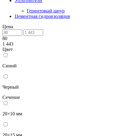
Уплотнители
Гернитовый шнур
Цементная гидроизоляция
Цена
80
1 443
Цвет
Синий
Черный
Сечение
20×10 мм
20×15 мм