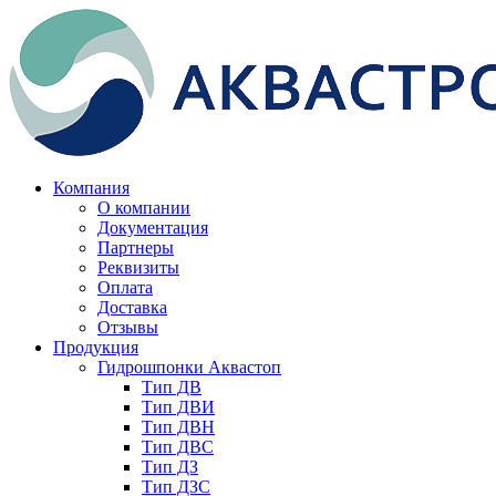
Компания
О компании
Документация
Партнеры
Реквизиты
Оплата
Доставка
Отзывы
Продукция
Гидрошпонки Аквастоп
Тип ДВ
Тип ДВИ
Тип ДВН
Тип ДВС
Тип ДЗ
Тип ДЗС