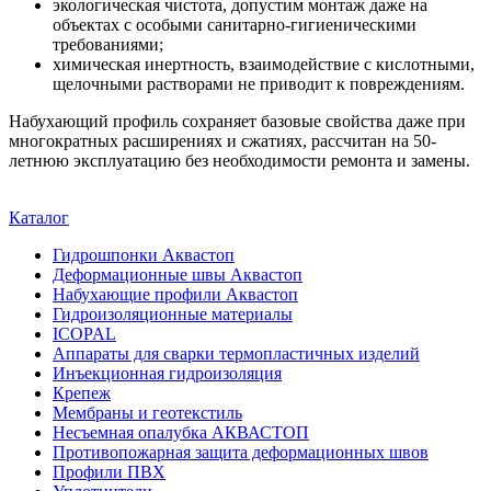
экологическая чистота, допустим монтаж даже на
объектах с особыми санитарно-гигиеническими
требованиями;
химическая инертность, взаимодействие с кислотными,
щелочными растворами не приводит к повреждениям.
Набухающий профиль сохраняет базовые свойства даже при
многократных расширениях и сжатиях, рассчитан на 50-
летнюю эксплуатацию без необходимости ремонта и замены.
Каталог
Гидрошпонки Аквастоп
Деформационные швы Аквастоп
Набухающие профили Аквастоп
Гидроизоляционные материалы
ICOPAL
Аппараты для сварки термопластичных изделий
Инъекционная гидроизоляция
Крепеж
Мембраны и геотекстиль
Несъемная опалубка АКВАСТОП
Противопожарная защита деформационных швов
Профили ПВХ