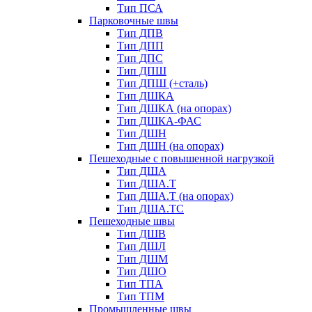
Тип ПСА
Парковочные швы
Тип ДПВ
Тип ДПП
Тип ДПС
Тип ДПШ
Тип ДПШ (+сталь)
Тип ДШКА
Тип ДШКА (на опорах)
Тип ДШКА-ФАС
Тип ДШН
Тип ДШН (на опорах)
Пешеходные с повышенной нагрузкой
Тип ДША
Тип ДША.Т
Тип ДША.Т (на опорах)
Тип ДША.ТС
Пешеходные швы
Тип ДШВ
Тип ДШЛ
Тип ДШМ
Тип ДШО
Тип ТПА
Тип ТПМ
Промышленные швы