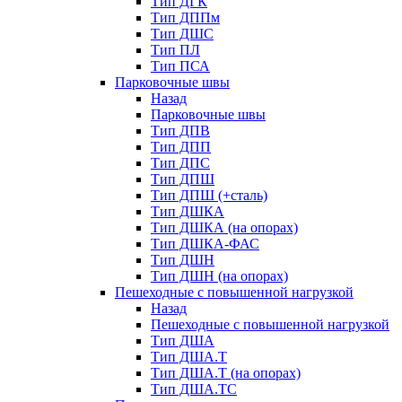
Тип ДГК
Тип ДППм
Тип ДШС
Тип ПЛ
Тип ПСА
Парковочные швы
Назад
Парковочные швы
Тип ДПВ
Тип ДПП
Тип ДПС
Тип ДПШ
Тип ДПШ (+сталь)
Тип ДШКА
Тип ДШКА (на опорах)
Тип ДШКА-ФАС
Тип ДШН
Тип ДШН (на опорах)
Пешеходные с повышенной нагрузкой
Назад
Пешеходные с повышенной нагрузкой
Тип ДША
Тип ДША.Т
Тип ДША.Т (на опорах)
Тип ДША.ТС