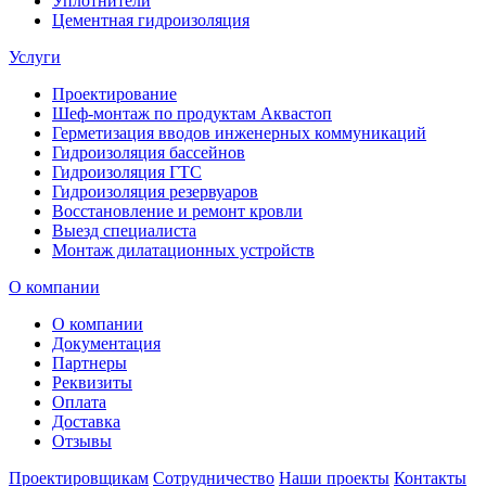
Уплотнители
Цементная гидроизоляция
Услуги
Проектирование
Шеф-монтаж по продуктам Аквастоп
Герметизация вводов инженерных коммуникаций
Гидроизоляция бассейнов
Гидроизоляция ГТС
Гидроизоляция резервуаров
Восстановление и ремонт кровли
Выезд специалиста
Монтаж дилатационных устройств
О компании
О компании
Документация
Партнеры
Реквизиты
Оплата
Доставка
Отзывы
Проектировщикам
Сотрудничество
Наши проекты
Контакты