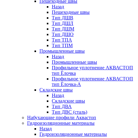
Пешеходные швы
Назад
Пешеходные швы
Тип ДШВ
Тип ДШЛ
Тип ДШМ
Тип ДШО
Тип ТПА
Тип ТПМ
Промышленные швы
Назад
Промышленные швы
Профильное уплотнение АКВАСТОП
тип Ёлочка
Профильное уплотнение АКВАСТОП
тип Ёлочка-А
Складские швы
Назад
Складские швы
Тип ДВА
Тип ДВС (сталь)
Набухающие профили Аквастоп
Гидроизоляционные материалы
Назад
Гидроизоляционные материалы