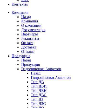
Контакты
Компания
Назад
Компания
О компании
Документация
Партнеры
Реквизиты
Оплата
Доставка
Отзывы
Продукция
Назад
Продукция
Гидрошпонки Аквастоп
Назад
Гидрошпонки Аквастоп
Тип ДВ
Тип ДВИ
Тип ДВН
Тип ДВС
Тип ДЗ
Тип ДЗС
Тип ДО