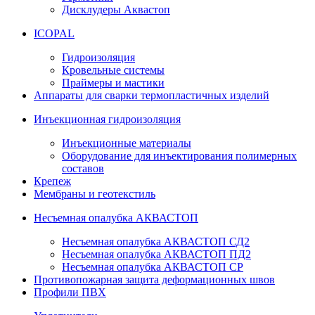
Дисклудеры Аквастоп
ICOPAL
Гидроизоляция
Кровельные системы
Праймеры и мастики
Аппараты для сварки термопластичных изделий
Инъекционная гидроизоляция
Инъекционные материалы
Оборудование для инъектирования полимерных
составов
Крепеж
Мембраны и геотекстиль
Несъемная опалубка АКВАСТОП
Несъемная опалубка АКВАСТОП СД2
Несъемная опалубка АКВАСТОП ПД2
Несъемная опалубка АКВАСТОП СР
Противопожарная защита деформационных швов
Профили ПВХ