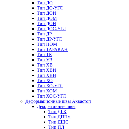
Тип ДО
Тип ДО-УГЛ
Тип ДОИ
Тип ДОМ
Тип ДОН
Тип ДОС-УГЛ
Тип ДР
Тип ДР-УГЛ
Тип НОМ
Тип ТАРАКАН
Тип ТК
Тип УВ
Тип ХВ
Тип ХВИ
Тип ХВН
Тип ХО
Тип ХО-УГЛ
Тип ХОМ
Тип ХОС-УГЛ
Деформационные швы Аквастоп
Декоративные швы
Тип ДГК
Тип ДППм
Тип ДШС
Тип ПЛ