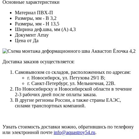
Основные характеристики
Материал
ПВХ-П
Размеры, мм - В
3,2
Размеры, мм - Н
13,5
Ширина деф.шва, мм (А)
4,3
Документ
Array
Цена от
Да
Доставка заказов осуществляется:
Самовывозом со складов, расположенных по адресам:
г. Новосибирск, ул. Петухова 29/1 В;
г. Санкт-Петербург, ул. Мельничная, 22В.
По Новосибирску и Новосибирской области в течение
2-3 рабочих дней после оплаты заказа.
В другие регионы России, а также страны ЕАЭС,
силами транспортных компаний.
Узнать стоимость доставки можно, обратившись по телефону
или электронной почте
info@aquastroy54.ru
.