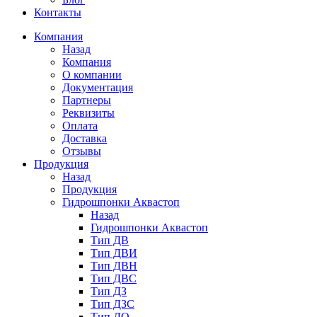
Контакты
Компания
Назад
Компания
О компании
Документация
Партнеры
Реквизиты
Оплата
Доставка
Отзывы
Продукция
Назад
Продукция
Гидрошпонки Аквастоп
Назад
Гидрошпонки Аквастоп
Тип ДВ
Тип ДВИ
Тип ДВН
Тип ДВС
Тип ДЗ
Тип ДЗС
Тип ДО