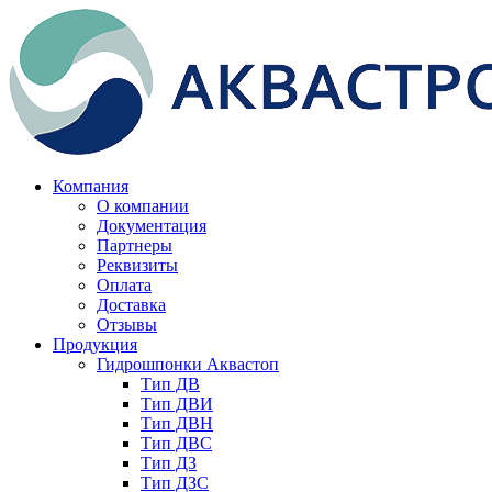
Компания
О компании
Документация
Партнеры
Реквизиты
Оплата
Доставка
Отзывы
Продукция
Гидрошпонки Аквастоп
Тип ДВ
Тип ДВИ
Тип ДВН
Тип ДВС
Тип ДЗ
Тип ДЗС