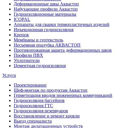
Деформационные швы Аквастоп
Набухающие профили Аквастоп
Гидроизоляционные материалы
ICOPAL
Аппараты для сварки термопластичных изделий
Инъекционная гидроизоляция
Крепеж
Мембраны и геотекстиль
Несъемная опалубка АКВАСТОП
Противопожарная защита деформационных швов
Профили ПВХ
Уплотнители
Цементная гидроизоляция
Услуги
Проектирование
Шеф-монтаж по продуктам Аквастоп
Герметизация вводов инженерных коммуникаций
Гидроизоляция бассейнов
Гидроизоляция ГТС
Гидроизоляция резервуаров
Восстановление и ремонт кровли
Выезд специалиста
Монтаж дилатационных устройств