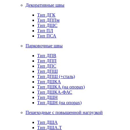
Декоративные швы
Тип ДГК
Тип ДППм
Тип ДШС
Тип ПЛ
Тип ПСА
Парковочные швы
Тип ДПВ
Тип ДПП
Тип ДПС
Тип ДПШ
Тип ДПШ (+сталь)
Тип ДШКА
Тип ДШКА (на опорах)
Тип ДШКА-ФАС
Тип ДШН
Тип ДШН (на опорах)
Пешеходные с повышенной нагрузкой
Тип ДША
Тип ДША.Т