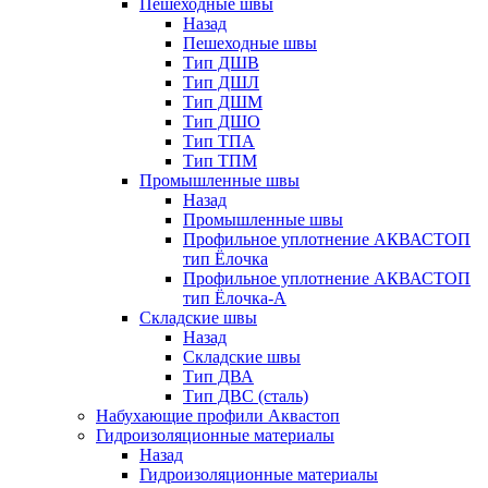
Пешеходные швы
Назад
Пешеходные швы
Тип ДШВ
Тип ДШЛ
Тип ДШМ
Тип ДШО
Тип ТПА
Тип ТПМ
Промышленные швы
Назад
Промышленные швы
Профильное уплотнение АКВАСТОП
тип Ёлочка
Профильное уплотнение АКВАСТОП
тип Ёлочка-А
Складские швы
Назад
Складские швы
Тип ДВА
Тип ДВС (сталь)
Набухающие профили Аквастоп
Гидроизоляционные материалы
Назад
Гидроизоляционные материалы