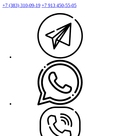
+7 (383) 310-09-19
+7 913 450-55-05