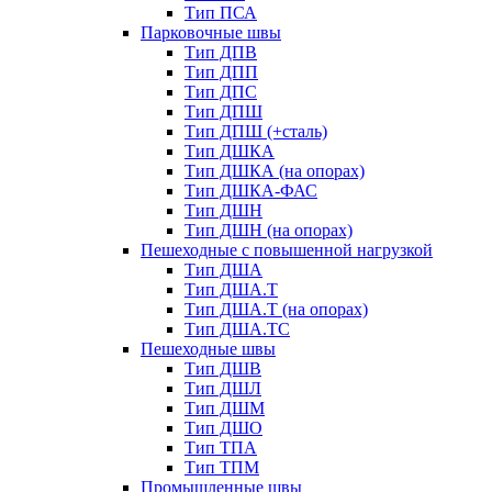
Тип ПСА
Парковочные швы
Тип ДПВ
Тип ДПП
Тип ДПС
Тип ДПШ
Тип ДПШ (+сталь)
Тип ДШКА
Тип ДШКА (на опорах)
Тип ДШКА-ФАС
Тип ДШН
Тип ДШН (на опорах)
Пешеходные с повышенной нагрузкой
Тип ДША
Тип ДША.Т
Тип ДША.Т (на опорах)
Тип ДША.ТС
Пешеходные швы
Тип ДШВ
Тип ДШЛ
Тип ДШМ
Тип ДШО
Тип ТПА
Тип ТПМ
Промышленные швы