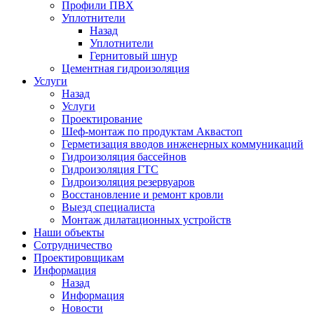
Профили ПВХ
Уплотнители
Назад
Уплотнители
Гернитовый шнур
Цементная гидроизоляция
Услуги
Назад
Услуги
Проектирование
Шеф-монтаж по продуктам Аквастоп
Герметизация вводов инженерных коммуникаций
Гидроизоляция бассейнов
Гидроизоляция ГТС
Гидроизоляция резервуаров
Восстановление и ремонт кровли
Выезд специалиста
Монтаж дилатационных устройств
Наши объекты
Сотрудничество
Проектировщикам
Информация
Назад
Информация
Новости