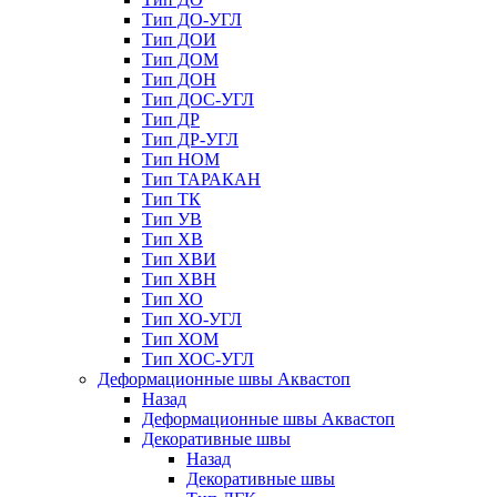
Тип ДО-УГЛ
Тип ДОИ
Тип ДОМ
Тип ДОН
Тип ДОС-УГЛ
Тип ДР
Тип ДР-УГЛ
Тип НОМ
Тип ТАРАКАН
Тип ТК
Тип УВ
Тип ХВ
Тип ХВИ
Тип ХВН
Тип ХО
Тип ХО-УГЛ
Тип ХОМ
Тип ХОС-УГЛ
Деформационные швы Аквастоп
Назад
Деформационные швы Аквастоп
Декоративные швы
Назад
Декоративные швы