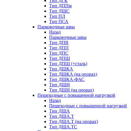
Тип ДГК
Тип ДППм
Тип ДШС
Тип ПЛ
Тип ПСА
Парковочные швы
Назад
Парковочные швы
Тип ДПВ
Тип ДПП
Тип ДПС
Тип ДПШ
Тип ДПШ (+сталь)
Тип ДШКА
Тип ДШКА (на опорах)
Тип ДШКА-ФАС
Тип ДШН
Тип ДШН (на опорах)
Пешеходные с повышенной нагрузкой
Назад
Пешеходные с повышенной нагрузкой
Тип ДША
Тип ДША.Т
Тип ДША.Т (на опорах)
Тип ДША.ТС