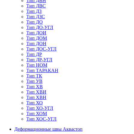
Тип ДВН
Тип ДВС
Тип ДЗ
Тип ДЗС
Тип ДО
Тип ДО-УГЛ
Тип ДОИ
Тип ДОМ
Тип ДОН
Тип ДОС-УГЛ
Тип ДР
Тип ДР-УГЛ
Тип НОМ
Тип ТАРАКАН
Тип ТК
Тип УВ
Тип ХВ
Тип ХВИ
Тип ХВН
Тип ХО
Тип ХО-УГЛ
Тип ХОМ
Тип ХОС-УГЛ
Деформационные швы Аквастоп