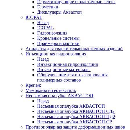
Герметизирующие и эластичные ленты
Герметики
Дисклудеры Аквастоп
ICOPAL
Назад
ICOPAL
Гидроизоляция
Кровельные системы
Праймеры и мастики
Аппараты для сварки термопластичных изделий
Инъекционная гидроизоляция
Назад
Инъекционная гидроизоляция
Инъекционные материалы
Оборудование для инъектирования
полимерных составов
Крепеж
Мембраны и геотекстиль
Несъемная опалубка АКВАСТОП
Назад
Несъемная опалубка АКВАСТОП
Несъемная опалубка АКВАСТОП СД2
Несъемная опалубка АКВАСТОП ПД2
Несъемная опалубка АКВАСТОП СР
Противопожарная защита деформационных швов