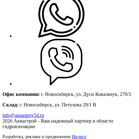
Офис компании:
г. Новосибирск, ул. Дуси Ковальчук, 270/3
Склад:
г. Новосибирск, ул. Петухова 29/1 В
info@aquastroy54.ru
2026
Аквастрой - Ваш надежный партнер в области
гидроизоляции
Разработка, реклама и продвижение
Индиго