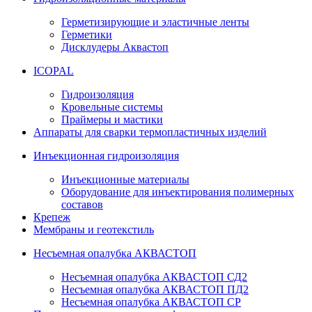
Герметизирующие и эластичные ленты
Герметики
Дисклудеры Аквастоп
ICOPAL
Гидроизоляция
Кровельные системы
Праймеры и мастики
Аппараты для сварки термопластичных изделий
Инъекционная гидроизоляция
Инъекционные материалы
Оборудование для инъектирования полимерных
составов
Крепеж
Мембраны и геотекстиль
Несъемная опалубка АКВАСТОП
Несъемная опалубка АКВАСТОП СД2
Несъемная опалубка АКВАСТОП ПД2
Несъемная опалубка АКВАСТОП СР