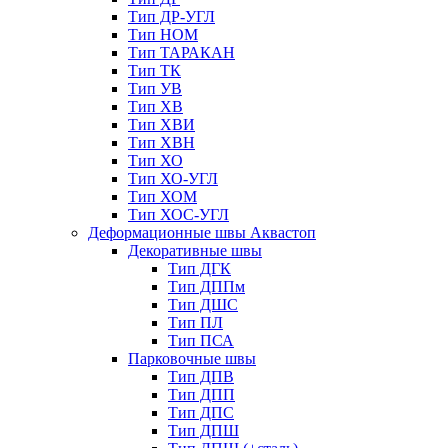
Тип ДР-УГЛ
Тип НОМ
Тип ТАРАКАН
Тип ТК
Тип УВ
Тип ХВ
Тип ХВИ
Тип ХВН
Тип ХО
Тип ХО-УГЛ
Тип ХОМ
Тип ХОС-УГЛ
Деформационные швы Аквастоп
Декоративные швы
Тип ДГК
Тип ДППм
Тип ДШС
Тип ПЛ
Тип ПСА
Парковочные швы
Тип ДПВ
Тип ДПП
Тип ДПС
Тип ДПШ