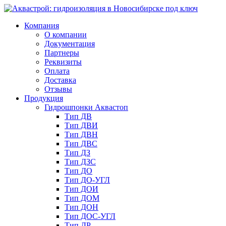
Компания
О компании
Документация
Партнеры
Реквизиты
Оплата
Доставка
Отзывы
Продукция
Гидрошпонки Аквастоп
Тип ДВ
Тип ДВИ
Тип ДВН
Тип ДВС
Тип ДЗ
Тип ДЗС
Тип ДО
Тип ДО-УГЛ
Тип ДОИ
Тип ДОМ
Тип ДОН
Тип ДОС-УГЛ
Тип ДР