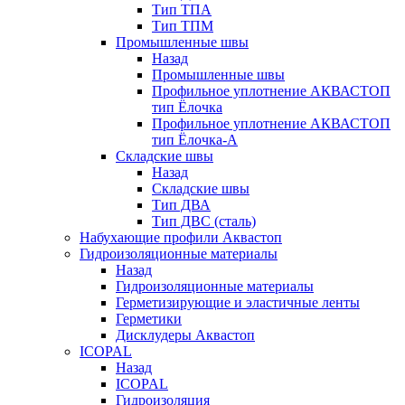
Тип ТПА
Тип ТПМ
Промышленные швы
Назад
Промышленные швы
Профильное уплотнение АКВАСТОП
тип Ёлочка
Профильное уплотнение АКВАСТОП
тип Ёлочка-А
Складские швы
Назад
Складские швы
Тип ДВА
Тип ДВС (сталь)
Набухающие профили Аквастоп
Гидроизоляционные материалы
Назад
Гидроизоляционные материалы
Герметизирующие и эластичные ленты
Герметики
Дисклудеры Аквастоп
ICOPAL
Назад
ICOPAL
Гидроизоляция