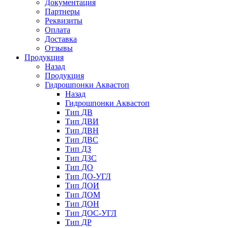
Документация
Партнеры
Реквизиты
Оплата
Доставка
Отзывы
Продукция
Назад
Продукция
Гидрошпонки Аквастоп
Назад
Гидрошпонки Аквастоп
Тип ДВ
Тип ДВИ
Тип ДВН
Тип ДВС
Тип ДЗ
Тип ДЗС
Тип ДО
Тип ДО-УГЛ
Тип ДОИ
Тип ДОМ
Тип ДОН
Тип ДОС-УГЛ
Тип ДР