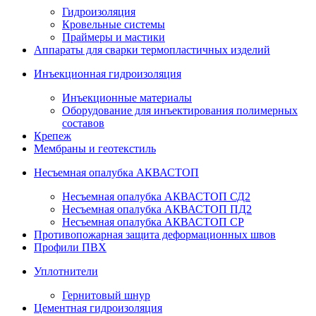
Гидроизоляция
Кровельные системы
Праймеры и мастики
Аппараты для сварки термопластичных изделий
Инъекционная гидроизоляция
Инъекционные материалы
Оборудование для инъектирования полимерных
составов
Крепеж
Мембраны и геотекстиль
Несъемная опалубка АКВАСТОП
Несъемная опалубка АКВАСТОП СД2
Несъемная опалубка АКВАСТОП ПД2
Несъемная опалубка АКВАСТОП СР
Противопожарная защита деформационных швов
Профили ПВХ
Уплотнители
Гернитовый шнур
Цементная гидроизоляция