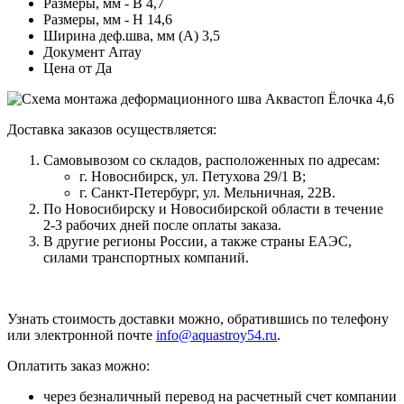
Размеры, мм - В
4,7
Размеры, мм - Н
14,6
Ширина деф.шва, мм (А)
3,5
Документ
Array
Цена от
Да
Доставка заказов осуществляется:
Самовывозом со складов, расположенных по адресам:
г. Новосибирск, ул. Петухова 29/1 В;
г. Санкт-Петербург, ул. Мельничная, 22В.
По Новосибирску и Новосибирской области в течение
2-3 рабочих дней после оплаты заказа.
В другие регионы России, а также страны ЕАЭС,
силами транспортных компаний.
Узнать стоимость доставки можно, обратившись по телефону
или электронной почте
info@aquastroy54.ru
.
Оплатить заказ можно:
через безналичный перевод на расчетный счет компании