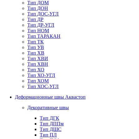
Тип ДОМ
Тип ДОН
Тип ДОС-УГЛ
Тип ДР
Тип ДР-УГЛ
Тип НОМ
Тип ТАРАКАН
Тип ТК
Тип УВ
Тип ХВ
Тип ХВИ
Тип ХВН
Тип ХО
Тип ХО-УГЛ
Тип ХОМ
Тип ХОС-УГЛ
Деформационные швы Аквастоп
Декоративные швы
Тип ДГК
Тип ДППм
Тип ДШС
Тип ПЛ