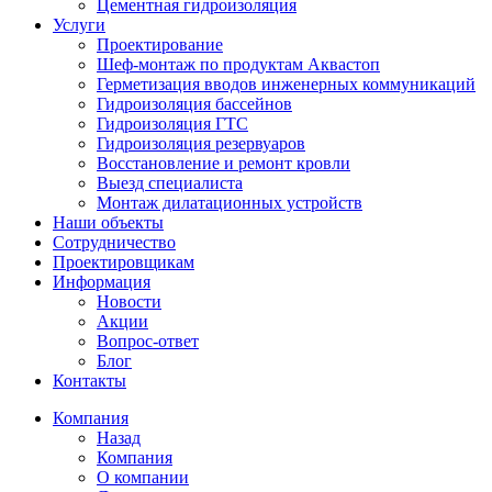
Цементная гидроизоляция
Услуги
Проектирование
Шеф-монтаж по продуктам Аквастоп
Герметизация вводов инженерных коммуникаций
Гидроизоляция бассейнов
Гидроизоляция ГТС
Гидроизоляция резервуаров
Восстановление и ремонт кровли
Выезд специалиста
Монтаж дилатационных устройств
Наши объекты
Сотрудничество
Проектировщикам
Информация
Новости
Акции
Вопрос-ответ
Блог
Контакты
Компания
Назад
Компания
О компании