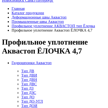
Новосибирск
Санкт-Петербург
Главная
Каталог продукции
Деформационные швы Аквастоп
Промышленные швы Аквастоп
Профильное уплотнение АКВАСТОП тип Ёлочка
Профильное уплотнение Аквастоп ЁЛОЧКА 4,7
Профильное уплотнение
Аквастоп ЁЛОЧКА 4,7
Гидрошпонки Аквастоп
Тип ДВ
Тип ДВИ
Тип ДВН
Тип ДВС
Тип ДЗ
Тип ДЗС
Тип ДО
Тип ДО-УГЛ
Тип ДОИ