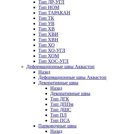
Тип ДР-УГЛ
Тип НОМ
Тип ТАРАКАН
Тип ТК
Тип УВ
Тип ХВ
Тип ХВИ
Тип ХВН
Тип ХО
Тип ХО-УГЛ
Тип ХОМ
Тип ХОС-УГЛ
Деформационные швы Аквастоп
Назад
Деформационные швы Аквастоп
Декоративные швы
Назад
Декоративные швы
Тип ДГК
Тип ДППм
Тип ДШС
Тип ПЛ
Тип ПСА
Парковочные швы
Назад