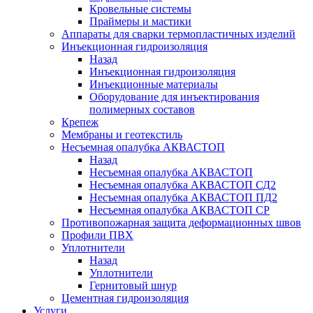
Кровельные системы
Праймеры и мастики
Аппараты для сварки термопластичных изделий
Инъекционная гидроизоляция
Назад
Инъекционная гидроизоляция
Инъекционные материалы
Оборудование для инъектирования
полимерных составов
Крепеж
Мембраны и геотекстиль
Несъемная опалубка АКВАСТОП
Назад
Несъемная опалубка АКВАСТОП
Несъемная опалубка АКВАСТОП СД2
Несъемная опалубка АКВАСТОП ПД2
Несъемная опалубка АКВАСТОП СР
Противопожарная защита деформационных швов
Профили ПВХ
Уплотнители
Назад
Уплотнители
Гернитовый шнур
Цементная гидроизоляция
Услуги