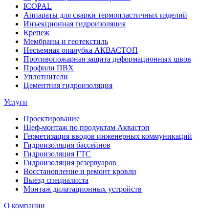
ICOPAL
Аппараты для сварки термопластичных изделий
Инъекционная гидроизоляция
Крепеж
Мембраны и геотекстиль
Несъемная опалубка АКВАСТОП
Противопожарная защита деформационных швов
Профили ПВХ
Уплотнители
Цементная гидроизоляция
Услуги
Проектирование
Шеф-монтаж по продуктам Аквастоп
Герметизация вводов инженерных коммуникаций
Гидроизоляция бассейнов
Гидроизоляция ГТС
Гидроизоляция резервуаров
Восстановление и ремонт кровли
Выезд специалиста
Монтаж дилатационных устройств
О компании