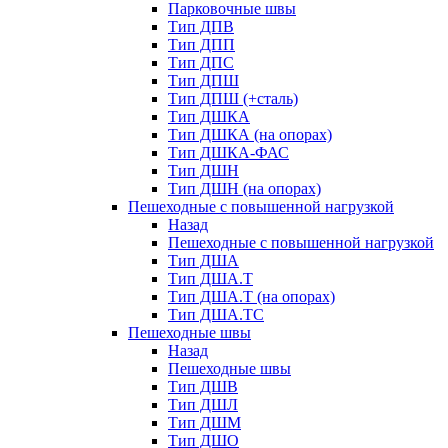
Парковочные швы
Тип ДПВ
Тип ДПП
Тип ДПС
Тип ДПШ
Тип ДПШ (+сталь)
Тип ДШКА
Тип ДШКА (на опорах)
Тип ДШКА-ФАС
Тип ДШН
Тип ДШН (на опорах)
Пешеходные с повышенной нагрузкой
Назад
Пешеходные с повышенной нагрузкой
Тип ДША
Тип ДША.Т
Тип ДША.Т (на опорах)
Тип ДША.ТС
Пешеходные швы
Назад
Пешеходные швы
Тип ДШВ
Тип ДШЛ
Тип ДШМ
Тип ДШО