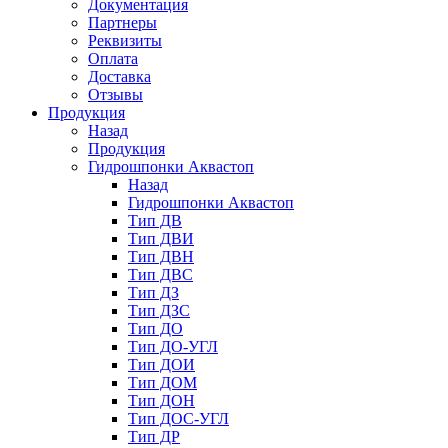
Документация
Партнеры
Реквизиты
Оплата
Доставка
Отзывы
Продукция
Назад
Продукция
Гидрошпонки Аквастоп
Назад
Гидрошпонки Аквастоп
Тип ДВ
Тип ДВИ
Тип ДВН
Тип ДВС
Тип ДЗ
Тип ДЗС
Тип ДО
Тип ДО-УГЛ
Тип ДОИ
Тип ДОМ
Тип ДОН
Тип ДОС-УГЛ
Тип ДР