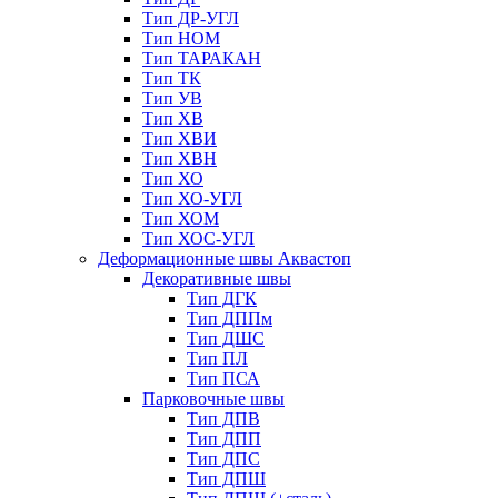
Тип ДР-УГЛ
Тип НОМ
Тип ТАРАКАН
Тип ТК
Тип УВ
Тип ХВ
Тип ХВИ
Тип ХВН
Тип ХО
Тип ХО-УГЛ
Тип ХОМ
Тип ХОС-УГЛ
Деформационные швы Аквастоп
Декоративные швы
Тип ДГК
Тип ДППм
Тип ДШС
Тип ПЛ
Тип ПСА
Парковочные швы
Тип ДПВ
Тип ДПП
Тип ДПС
Тип ДПШ