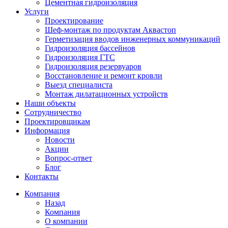
Цементная гидроизоляция
Услуги
Проектирование
Шеф-монтаж по продуктам Аквастоп
Герметизация вводов инженерных коммуникаций
Гидроизоляция бассейнов
Гидроизоляция ГТС
Гидроизоляция резервуаров
Восстановление и ремонт кровли
Выезд специалиста
Монтаж дилатационных устройств
Наши объекты
Сотрудничество
Проектировщикам
Информация
Новости
Акции
Вопрос-ответ
Блог
Контакты
Компания
Назад
Компания
О компании