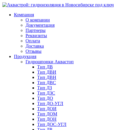
Компания
О компании
Документация
Партнеры
Реквизиты
Оплата
Доставка
Отзывы
Продукция
Гидрошпонки Аквастоп
Тип ДВ
Тип ДВИ
Тип ДВН
Тип ДВС
Тип ДЗ
Тип ДЗС
Тип ДО
Тип ДО-УГЛ
Тип ДОИ
Тип ДОМ
Тип ДОН
Тип ДОС-УГЛ
Тип ДР