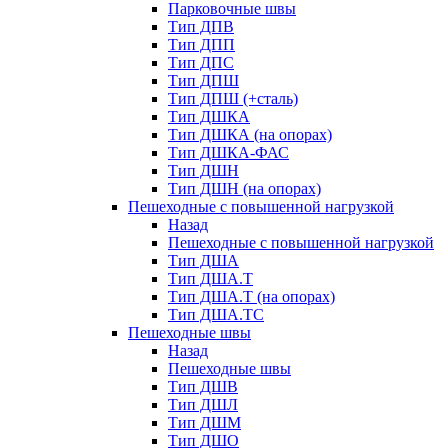
Парковочные швы
Тип ДПВ
Тип ДПП
Тип ДПС
Тип ДПШ
Тип ДПШ (+сталь)
Тип ДШКА
Тип ДШКА (на опорах)
Тип ДШКА-ФАС
Тип ДШН
Тип ДШН (на опорах)
Пешеходные с повышенной нагрузкой
Назад
Пешеходные с повышенной нагрузкой
Тип ДША
Тип ДША.Т
Тип ДША.Т (на опорах)
Тип ДША.ТС
Пешеходные швы
Назад
Пешеходные швы
Тип ДШВ
Тип ДШЛ
Тип ДШМ
Тип ДШО