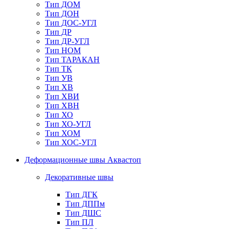
Тип ДОМ
Тип ДОН
Тип ДОС-УГЛ
Тип ДР
Тип ДР-УГЛ
Тип НОМ
Тип ТАРАКАН
Тип ТК
Тип УВ
Тип ХВ
Тип ХВИ
Тип ХВН
Тип ХО
Тип ХО-УГЛ
Тип ХОМ
Тип ХОС-УГЛ
Деформационные швы Аквастоп
Декоративные швы
Тип ДГК
Тип ДППм
Тип ДШС
Тип ПЛ