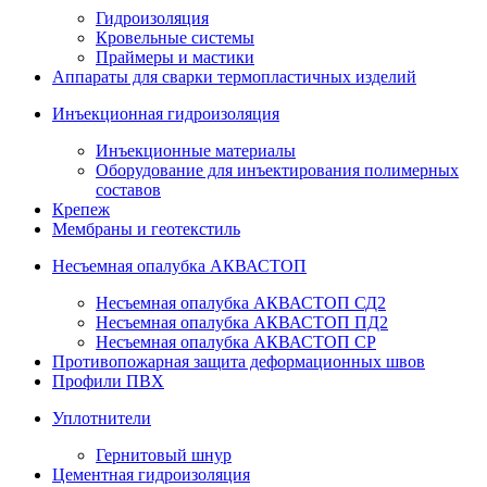
Гидроизоляция
Кровельные системы
Праймеры и мастики
Аппараты для сварки термопластичных изделий
Инъекционная гидроизоляция
Инъекционные материалы
Оборудование для инъектирования полимерных
составов
Крепеж
Мембраны и геотекстиль
Несъемная опалубка АКВАСТОП
Несъемная опалубка АКВАСТОП СД2
Несъемная опалубка АКВАСТОП ПД2
Несъемная опалубка АКВАСТОП СР
Противопожарная защита деформационных швов
Профили ПВХ
Уплотнители
Гернитовый шнур
Цементная гидроизоляция