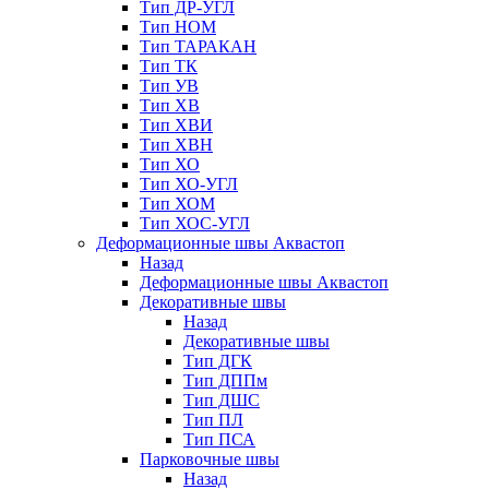
Тип ДР-УГЛ
Тип НОМ
Тип ТАРАКАН
Тип ТК
Тип УВ
Тип ХВ
Тип ХВИ
Тип ХВН
Тип ХО
Тип ХО-УГЛ
Тип ХОМ
Тип ХОС-УГЛ
Деформационные швы Аквастоп
Назад
Деформационные швы Аквастоп
Декоративные швы
Назад
Декоративные швы
Тип ДГК
Тип ДППм
Тип ДШС
Тип ПЛ
Тип ПСА
Парковочные швы
Назад