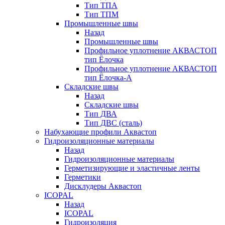
Тип ТПА
Тип ТПМ
Промышленные швы
Назад
Промышленные швы
Профильное уплотнение АКВАСТОП
тип Ёлочка
Профильное уплотнение АКВАСТОП
тип Ёлочка-А
Складские швы
Назад
Складские швы
Тип ДВА
Тип ДВС (сталь)
Набухающие профили Аквастоп
Гидроизоляционные материалы
Назад
Гидроизоляционные материалы
Герметизирующие и эластичные ленты
Герметики
Дисклудеры Аквастоп
ICOPAL
Назад
ICOPAL
Гидроизоляция