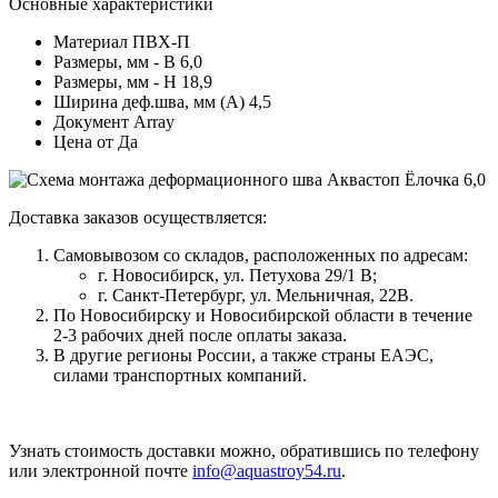
Основные характеристики
Материал
ПВХ-П
Размеры, мм - В
6,0
Размеры, мм - Н
18,9
Ширина деф.шва, мм (А)
4,5
Документ
Array
Цена от
Да
Доставка заказов осуществляется:
Самовывозом со складов, расположенных по адресам:
г. Новосибирск, ул. Петухова 29/1 В;
г. Санкт-Петербург, ул. Мельничная, 22В.
По Новосибирску и Новосибирской области в течение
2-3 рабочих дней после оплаты заказа.
В другие регионы России, а также страны ЕАЭС,
силами транспортных компаний.
Узнать стоимость доставки можно, обратившись по телефону
или электронной почте
info@aquastroy54.ru
.