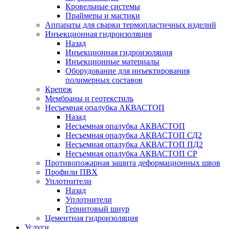
Кровельные системы
Праймеры и мастики
Аппараты для сварки термопластичных изделий
Инъекционная гидроизоляция
Назад
Инъекционная гидроизоляция
Инъекционные материалы
Оборудование для инъектирования
полимерных составов
Крепеж
Мембраны и геотекстиль
Несъемная опалубка АКВАСТОП
Назад
Несъемная опалубка АКВАСТОП
Несъемная опалубка АКВАСТОП СД2
Несъемная опалубка АКВАСТОП ПД2
Несъемная опалубка АКВАСТОП СР
Противопожарная защита деформационных швов
Профили ПВХ
Уплотнители
Назад
Уплотнители
Гернитовый шнур
Цементная гидроизоляция
Услуги