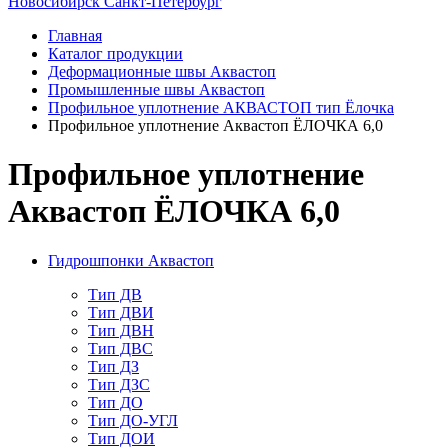
Новосибирск
Санкт-Петербург
Главная
Каталог продукции
Деформационные швы Аквастоп
Промышленные швы Аквастоп
Профильное уплотнение АКВАСТОП тип Ёлочка
Профильное уплотнение Аквастоп ЁЛОЧКА 6,0
Профильное уплотнение
Аквастоп ЁЛОЧКА 6,0
Гидрошпонки Аквастоп
Тип ДВ
Тип ДВИ
Тип ДВН
Тип ДВС
Тип ДЗ
Тип ДЗС
Тип ДО
Тип ДО-УГЛ
Тип ДОИ