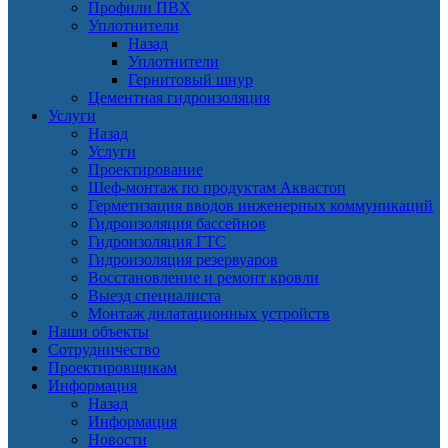
Профили ПВХ
Уплотнители
Назад
Уплотнители
Гернитовый шнур
Цементная гидроизоляция
Услуги
Назад
Услуги
Проектирование
Шеф-монтаж по продуктам Аквастоп
Герметизация вводов инженерных коммуникаций
Гидроизоляция бассейнов
Гидроизоляция ГТС
Гидроизоляция резервуаров
Восстановление и ремонт кровли
Выезд специалиста
Монтаж дилатационных устройств
Наши объекты
Сотрудничество
Проектировщикам
Информация
Назад
Информация
Новости