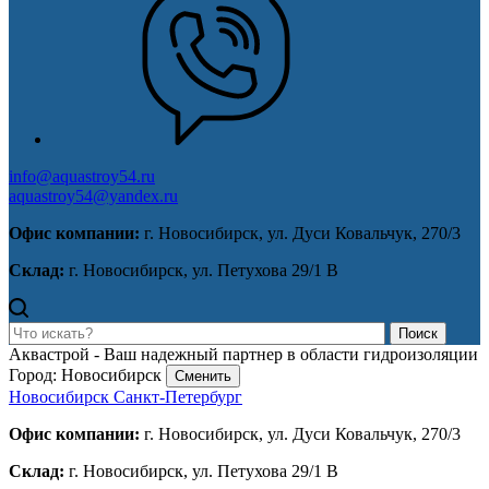
info@aquastroy54.ru
aquastroy54@yandex.ru
Офис компании:
г. Новосибирск, ул. Дуси Ковальчук, 270/3
Склад:
г. Новосибирск, ул. Петухова 29/1 В
Поиск
Аквастрой - Ваш надежный партнер в области гидроизоляции
Город: Новосибирск
Сменить
Новосибирск
Санкт-Петербург
Офис компании:
г. Новосибирск, ул. Дуси Ковальчук, 270/3
Склад:
г. Новосибирск, ул. Петухова 29/1 В