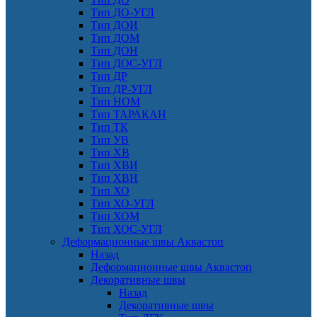
Тип ДО-УГЛ
Тип ДОИ
Тип ДОМ
Тип ДОН
Тип ДОС-УГЛ
Тип ДР
Тип ДР-УГЛ
Тип НОМ
Тип ТАРАКАН
Тип ТК
Тип УВ
Тип ХВ
Тип ХВИ
Тип ХВН
Тип ХО
Тип ХО-УГЛ
Тип ХОМ
Тип ХОС-УГЛ
Деформационные швы Аквастоп
Назад
Деформационные швы Аквастоп
Декоративные швы
Назад
Декоративные швы