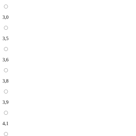
3,0
3,5
3,6
3,8
3,9
4,1