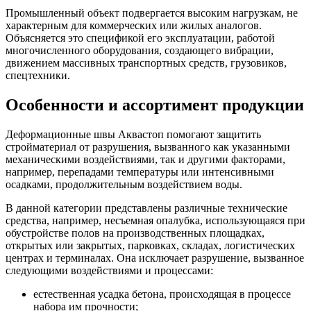
Промышленный объект подвергается высоким нагрузкам, не
характерным для коммерческих или жилых аналогов.
Объясняется это спецификой его эксплуатации, работой
многочисленного оборудования, создающего вибрации,
движением массивных транспортных средств, грузовиков,
спецтехники.
Особенности и ассортимент продукции
Деформационные швы Аквастоп помогают защитить
стройматериал от разрушения, вызванного как указанными
механическими воздействиями, так и другими факторами,
например, перепадами температуры или интенсивными
осадками, продолжительным воздействием воды.
В данной категории представлены различные технические
средства, например, несъемная опалубка, использующаяся при
обустройстве полов на производственных площадках,
открытых или закрытых, парковках, складах, логистических
центрах и терминалах. Она исключает разрушение, вызванное
следующими воздействиями и процессами:
естественная усадка бетона, происходящая в процессе
набора им прочности;