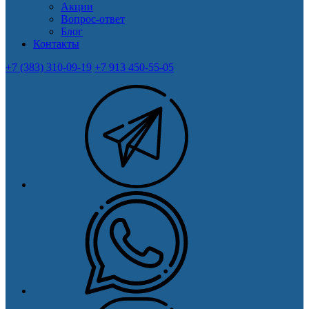
Акции
Вопрос-ответ
Блог
Контакты
+7 (383) 310-09-19
+7 913 450-55-05