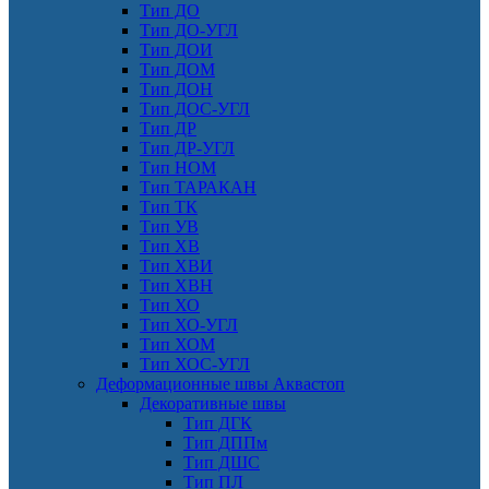
Тип ДО
Тип ДО-УГЛ
Тип ДОИ
Тип ДОМ
Тип ДОН
Тип ДОС-УГЛ
Тип ДР
Тип ДР-УГЛ
Тип НОМ
Тип ТАРАКАН
Тип ТК
Тип УВ
Тип ХВ
Тип ХВИ
Тип ХВН
Тип ХО
Тип ХО-УГЛ
Тип ХОМ
Тип ХОС-УГЛ
Деформационные швы Аквастоп
Декоративные швы
Тип ДГК
Тип ДППм
Тип ДШС
Тип ПЛ