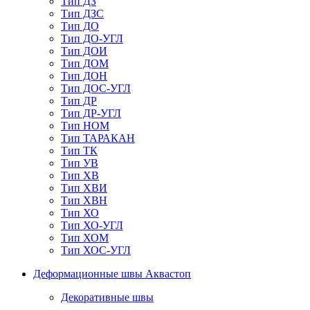
Тип ДЗ
Тип ДЗС
Тип ДО
Тип ДО-УГЛ
Тип ДОИ
Тип ДОМ
Тип ДОН
Тип ДОС-УГЛ
Тип ДР
Тип ДР-УГЛ
Тип НОМ
Тип ТАРАКАН
Тип ТК
Тип УВ
Тип ХВ
Тип ХВИ
Тип ХВН
Тип ХО
Тип ХО-УГЛ
Тип ХОМ
Тип ХОС-УГЛ
Деформационные швы Аквастоп
Декоративные швы