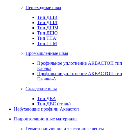
Пешеходные швы
Тип ДШВ
Тип ДШЛ
Тип ДШМ
Тип ДШО
Тип ТПА
Тип ТПМ
Промышленные швы
Профильное уплотнение АКВАСТОП тип
Ёлочка
Профильное уплотнение АКВАСТОП тип
Ёлочка-А
Складские швы
Тип ДВА
Тип ДВС (сталь)
Набухающие профили Аквастоп
Гидроизоляционные материалы
Герметизирующие и эластичные ленты