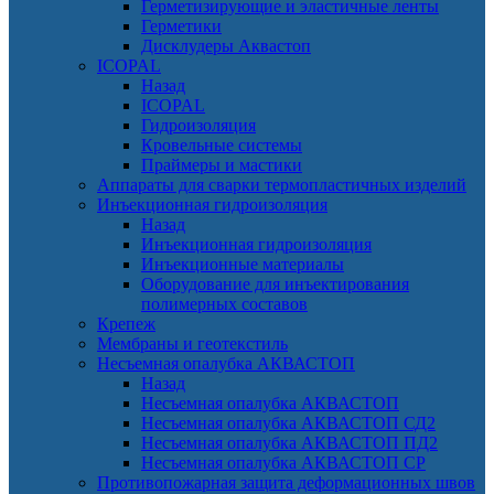
Герметизирующие и эластичные ленты
Герметики
Дисклудеры Аквастоп
ICOPAL
Назад
ICOPAL
Гидроизоляция
Кровельные системы
Праймеры и мастики
Аппараты для сварки термопластичных изделий
Инъекционная гидроизоляция
Назад
Инъекционная гидроизоляция
Инъекционные материалы
Оборудование для инъектирования
полимерных составов
Крепеж
Мембраны и геотекстиль
Несъемная опалубка АКВАСТОП
Назад
Несъемная опалубка АКВАСТОП
Несъемная опалубка АКВАСТОП СД2
Несъемная опалубка АКВАСТОП ПД2
Несъемная опалубка АКВАСТОП СР
Противопожарная защита деформационных швов