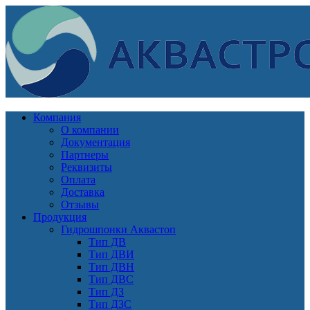
Компания
О компании
Документация
Партнеры
Реквизиты
Оплата
Доставка
Отзывы
Продукция
Гидрошпонки Аквастоп
Тип ДВ
Тип ДВИ
Тип ДВН
Тип ДВС
Тип ДЗ
Тип ДЗС