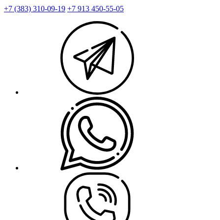
+7 (383) 310-09-19
+7 913 450-55-05