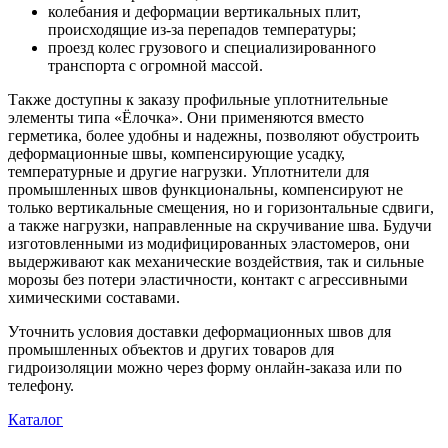
колебания и деформации вертикальных плит,
происходящие из-за перепадов температуры;
проезд колес грузового и специализированного
транспорта с огромной массой.
Также доступны к заказу профильные уплотнительные
элементы типа «Ёлочка». Они применяются вместо
герметика, более удобны и надежны, позволяют обустроить
деформационные швы, компенсирующие усадку,
температурные и другие нагрузки. Уплотнители для
промышленных швов функциональны, компенсируют не
только вертикальные смещения, но и горизонтальные сдвиги,
а также нагрузки, направленные на скручивание шва. Будучи
изготовленными из модифицированных эластомеров, они
выдерживают как механические воздействия, так и сильные
морозы без потери эластичности, контакт с агрессивными
химическими составами.
Уточнить условия доставки деформационных швов для
промышленных объектов и других товаров для
гидроизоляции можно через форму онлайн-заказа или по
телефону.
Каталог