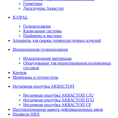
Герметики
Дисклудеры Аквастоп
ICOPAL
Гидроизоляция
Кровельные системы
Праймеры и мастики
Аппараты для сварки термопластичных изделий
Инъекционная гидроизоляция
Инъекционные материалы
Оборудование для инъектирования полимерных
составов
Крепеж
Мембраны и геотекстиль
Несъемная опалубка АКВАСТОП
Несъемная опалубка АКВАСТОП СД2
Несъемная опалубка АКВАСТОП ПД2
Несъемная опалубка АКВАСТОП СР
Противопожарная защита деформационных швов
Профили ПВХ