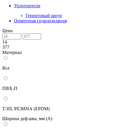
Уплотнители
Гернитовый шнур
Цементная гидроизоляция
Цена
14
377
Материал
Все
ПВХ-П
ТЭП, РЕЗИНА (EPDM)
Ширина деф.шва, мм (А)