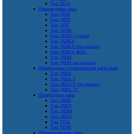
Тип ПСА
Парковочные швы
Тип ДПВ
Тип ДПП
Тип ДПС
Тип ДПШ
Тип ДПШ (+сталь)
Тип ДШКА
Тип ДШКА (на опорах)
Тип ДШКА-ФАС
Тип ДШН
Тип ДШН (на опорах)
Пешеходные с повышенной нагрузкой
Тип ДША
Тип ДША.Т
Тип ДША.Т (на опорах)
Тип ДША.ТС
Пешеходные швы
Тип ДШВ
Тип ДШЛ
Тип ДШМ
Тип ДШО
Тип ТПА
Тип ТПМ
Промышленные швы