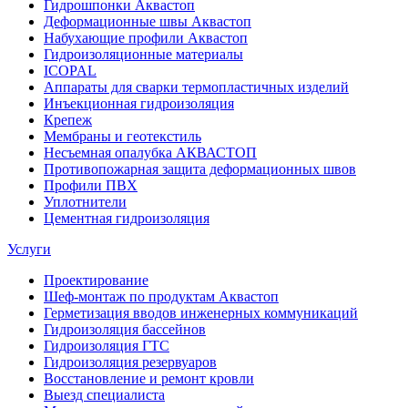
Гидрошпонки Аквастоп
Деформационные швы Аквастоп
Набухающие профили Аквастоп
Гидроизоляционные материалы
ICOPAL
Аппараты для сварки термопластичных изделий
Инъекционная гидроизоляция
Крепеж
Мембраны и геотекстиль
Несъемная опалубка АКВАСТОП
Противопожарная защита деформационных швов
Профили ПВХ
Уплотнители
Цементная гидроизоляция
Услуги
Проектирование
Шеф-монтаж по продуктам Аквастоп
Герметизация вводов инженерных коммуникаций
Гидроизоляция бассейнов
Гидроизоляция ГТС
Гидроизоляция резервуаров
Восстановление и ремонт кровли
Выезд специалиста