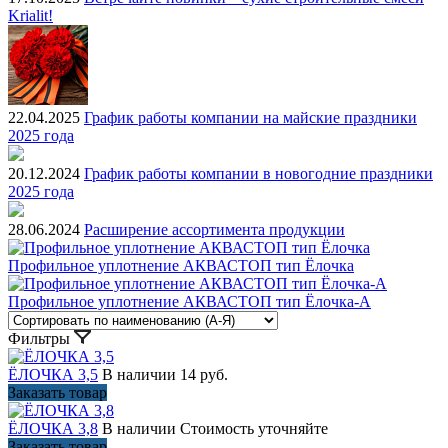
Krialit!
22.04.2025
График работы компании на майские праздники
2025 года
20.12.2024
График работы компании в новогодние праздники
2025 года
28.06.2024
Расширение ассортимента продукции
Профильное уплотнение АКВАСТОП тип Ёлочка
Профильное уплотнение АКВАСТОП тип Ёлочка-А
Фильтры
ЁЛОЧКА 3,5
В наличии
14 руб.
Заказать товар
ЁЛОЧКА 3,8
В наличии
Стоимость уточняйте
Заказать товар