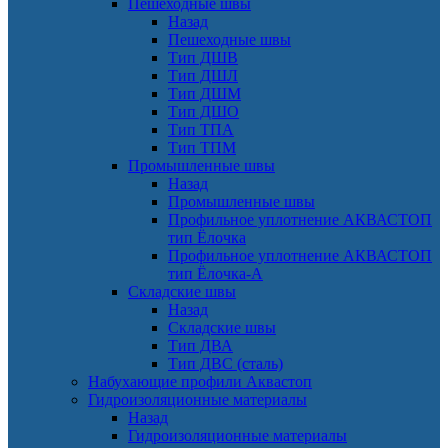
Пешеходные швы
Назад
Пешеходные швы
Тип ДШВ
Тип ДШЛ
Тип ДШМ
Тип ДШО
Тип ТПА
Тип ТПМ
Промышленные швы
Назад
Промышленные швы
Профильное уплотнение АКВАСТОП
тип Ёлочка
Профильное уплотнение АКВАСТОП
тип Ёлочка-А
Складские швы
Назад
Складские швы
Тип ДВА
Тип ДВС (сталь)
Набухающие профили Аквастоп
Гидроизоляционные материалы
Назад
Гидроизоляционные материалы