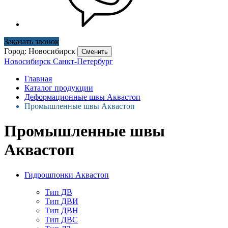
Заказать звонок
Город: Новосибирск
Сменить
Новосибирск
Санкт-Петербург
Главная
Каталог продукции
Деформационные швы Аквастоп
Промышленные швы Аквастоп
Промышленные швы
Аквастоп
Гидрошпонки Аквастоп
Тип ДВ
Тип ДВИ
Тип ДВН
Тип ДВС