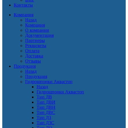
Контакты
Компания
Назад
Компания
О компании
Документация
Партнеры
Реквизиты
Оплата
Доставка
Отзывы
Продукция
Назад
Продукция
Гидрошпонки Аквастоп
Назад
Гидрошпонки Аквастоп
Тип ДВ
Тип ДВИ
Тип ДВН
Тип ДВС
Тип ДЗ
Тип ДЗС
Тип ДО