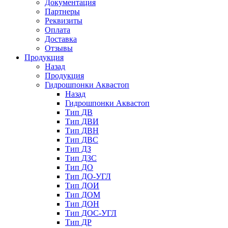
Документация
Партнеры
Реквизиты
Оплата
Доставка
Отзывы
Продукция
Назад
Продукция
Гидрошпонки Аквастоп
Назад
Гидрошпонки Аквастоп
Тип ДВ
Тип ДВИ
Тип ДВН
Тип ДВС
Тип ДЗ
Тип ДЗС
Тип ДО
Тип ДО-УГЛ
Тип ДОИ
Тип ДОМ
Тип ДОН
Тип ДОС-УГЛ
Тип ДР