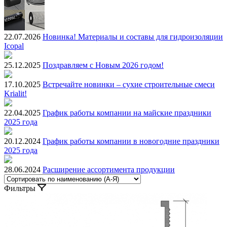
22.07.2026
Новинка! Материалы и составы для гидроизоляции
Icopal
25.12.2025
Поздравляем с Новым 2026 годом!
17.10.2025
Встречайте новинки – сухие строительные смеси
Krialit!
22.04.2025
График работы компании на майские праздники
2025 года
20.12.2024
График работы компании в новогодние праздники
2025 года
28.06.2024
Расширение ассортимента продукции
Фильтры