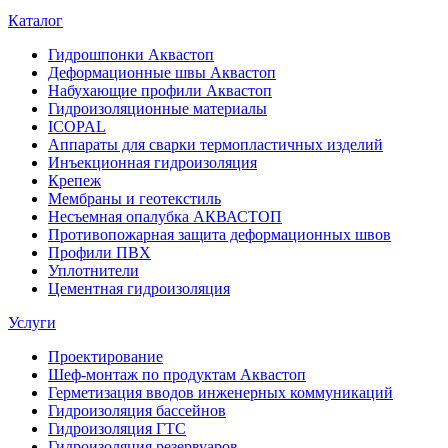
Каталог
Гидрошпонки Аквастоп
Деформационные швы Аквастоп
Набухающие профили Аквастоп
Гидроизоляционные материалы
ICOPAL
Аппараты для сварки термопластичных изделий
Инъекционная гидроизоляция
Крепеж
Мембраны и геотекстиль
Несъемная опалубка АКВАСТОП
Противопожарная защита деформационных швов
Профили ПВХ
Уплотнители
Цементная гидроизоляция
Услуги
Проектирование
Шеф-монтаж по продуктам Аквастоп
Герметизация вводов инженерных коммуникаций
Гидроизоляция бассейнов
Гидроизоляция ГТС
Гидроизоляция резервуаров