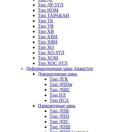
Тип ДР-УГЛ
Тип НОМ
Тип ТАРАКАН
Тип ТК
Тип УВ
Тип ХВ
Тип ХВИ
Тип ХВН
Тип ХО
Тип ХО-УГЛ
Тип ХОМ
Тип ХОС-УГЛ
Деформационные швы Аквастоп
Декоративные швы
Тип ДГК
Тип ДППм
Тип ДШС
Тип ПЛ
Тип ПСА
Парковочные швы
Тип ДПВ
Тип ДПП
Тип ДПС
Тип ДПШ