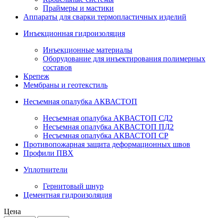
Праймеры и мастики
Аппараты для сварки термопластичных изделий
Инъекционная гидроизоляция
Инъекционные материалы
Оборудование для инъектирования полимерных
составов
Крепеж
Мембраны и геотекстиль
Несъемная опалубка АКВАСТОП
Несъемная опалубка АКВАСТОП СД2
Несъемная опалубка АКВАСТОП ПД2
Несъемная опалубка АКВАСТОП СР
Противопожарная защита деформационных швов
Профили ПВХ
Уплотнители
Гернитовый шнур
Цементная гидроизоляция
Цена