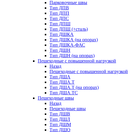
Парковочные швы
Тип ДПВ
Тип ДПП
Тип ДПС
Тип ДПШ
Тип ДПШ (+сталь)
Тип ДШКА
Тип ДШКА (на опорах)
Тип ДШКА-ФАС
Тип ДШН
Тип ДШН (на опорах)
Пешеходные с повышенной нагрузкой
Назад
Пешеходные с повышенной нагрузкой
Тип ДША
Тип ДША.Т
Тип ДША.Т (на опорах)
Тип ДША.ТС
Пешеходные швы
Назад
Пешеходные швы
Тип ДШВ
Тип ДШЛ
Тип ДШМ
Тип ДШО