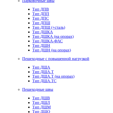
Парковочные швы
Тип ДПВ
Тип ДПП
Тип ДПС
Тип ДПШ
Тип ДПШ (+сталь)
Тип ДШКА
Тип ДШКА (на опорах)
Тип ДШКА-ФАС
Тип ДШН
Тип ДШН (на опорах)
Пешеходные с повышенной нагрузкой
Тип ДША
Тип ДША.Т
Тип ДША.Т (на опорах)
Тип ДША.ТС
Пешеходные швы
Тип ДШВ
Тип ДШЛ
Тип ДШМ
Тип ДШО