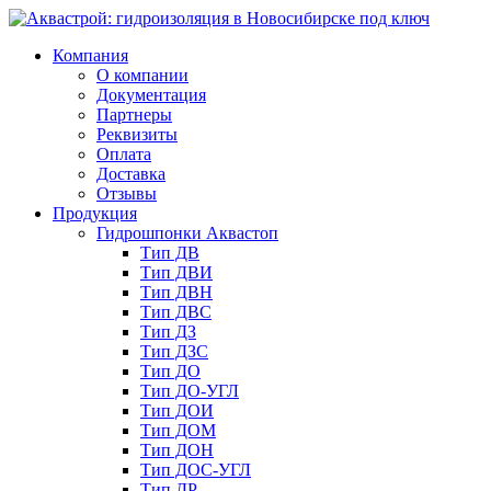
Компания
О компании
Документация
Партнеры
Реквизиты
Оплата
Доставка
Отзывы
Продукция
Гидрошпонки Аквастоп
Тип ДВ
Тип ДВИ
Тип ДВН
Тип ДВС
Тип ДЗ
Тип ДЗС
Тип ДО
Тип ДО-УГЛ
Тип ДОИ
Тип ДОМ
Тип ДОН
Тип ДОС-УГЛ
Тип ДР