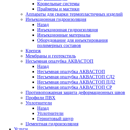
Кровельные системы
Праймеры и мастики
Аппараты для сварки термопластичных изделий
Инъекционная гидроизоляция
Назад
Инъекционная гидроизоляция
Инъекционные материалы
Оборудование для инъектирования
полимерных составов
Крепеж
Мембраны и геотекстиль
Несъемная опалубка АКВАСТОП
Назад
Несъемная опалубка АКВАСТОП
Несъемная опалубка АКВАСТОП СД2
Несъемная опалубка АКВАСТОП ПД2
Несъемная опалубка АКВАСТОП СР
Противопожарная защита деформационных швов
Профили ПВХ
Уплотнители
Назад
Уплотнители
Гернитовый шнур
Цементная гидроизоляция
Услуги