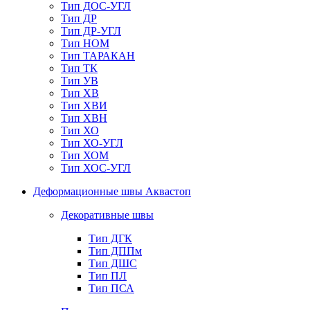
Тип ДОС-УГЛ
Тип ДР
Тип ДР-УГЛ
Тип НОМ
Тип ТАРАКАН
Тип ТК
Тип УВ
Тип ХВ
Тип ХВИ
Тип ХВН
Тип ХО
Тип ХО-УГЛ
Тип ХОМ
Тип ХОС-УГЛ
Деформационные швы Аквастоп
Декоративные швы
Тип ДГК
Тип ДППм
Тип ДШС
Тип ПЛ
Тип ПСА