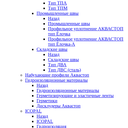
Тип ТПА
Тип ТПМ
Промышленные швы
Назад
Промышленные швы
Профильное уплотнение АКВАСТОП
тип Ёлочка
Профильное уплотнение АКВАСТОП
тип Ёлочка-А
Складские швы
Назад
Складские швы
Тип ДВА
Тип ДВС (сталь)
Набухающие профили Аквастоп
Гидроизоляционные материалы
Назад
Гидроизоляционные материалы
Герметизирующие и эластичные ленты
Герметики
Дисклудеры Аквастоп
ICOPAL
Назад
ICOPAL
Гидроизоляция