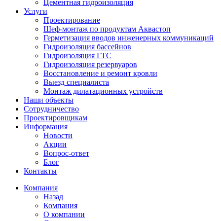
Цементная гидроизоляция
Услуги
Проектирование
Шеф-монтаж по продуктам Аквастоп
Герметизация вводов инженерных коммуникаций
Гидроизоляция бассейнов
Гидроизоляция ГТС
Гидроизоляция резервуаров
Восстановление и ремонт кровли
Выезд специалиста
Монтаж дилатационных устройств
Наши объекты
Сотрудничество
Проектировщикам
Информация
Новости
Акции
Вопрос-ответ
Блог
Контакты
Компания
Назад
Компания
О компании