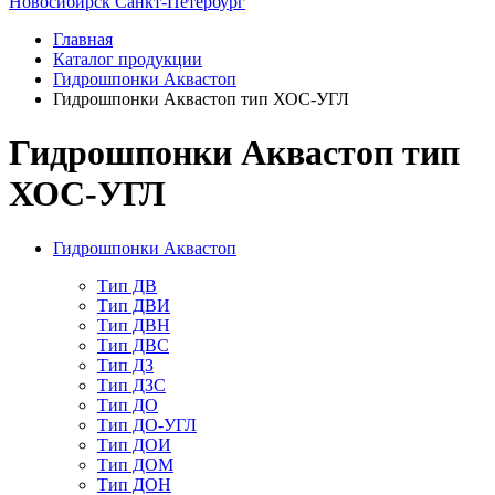
Новосибирск
Санкт-Петербург
Главная
Каталог продукции
Гидрошпонки Аквастоп
Гидрошпонки Аквастоп тип ХОС-УГЛ
Гидрошпонки Аквастоп тип
ХОС-УГЛ
Гидрошпонки Аквастоп
Тип ДВ
Тип ДВИ
Тип ДВН
Тип ДВС
Тип ДЗ
Тип ДЗС
Тип ДО
Тип ДО-УГЛ
Тип ДОИ
Тип ДОМ
Тип ДОН