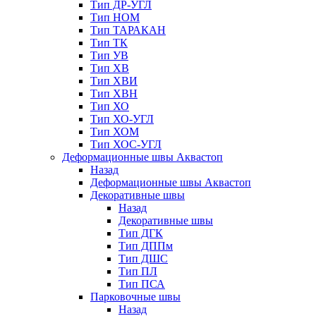
Тип ДР-УГЛ
Тип НОМ
Тип ТАРАКАН
Тип ТК
Тип УВ
Тип ХВ
Тип ХВИ
Тип ХВН
Тип ХО
Тип ХО-УГЛ
Тип ХОМ
Тип ХОС-УГЛ
Деформационные швы Аквастоп
Назад
Деформационные швы Аквастоп
Декоративные швы
Назад
Декоративные швы
Тип ДГК
Тип ДППм
Тип ДШС
Тип ПЛ
Тип ПСА
Парковочные швы
Назад