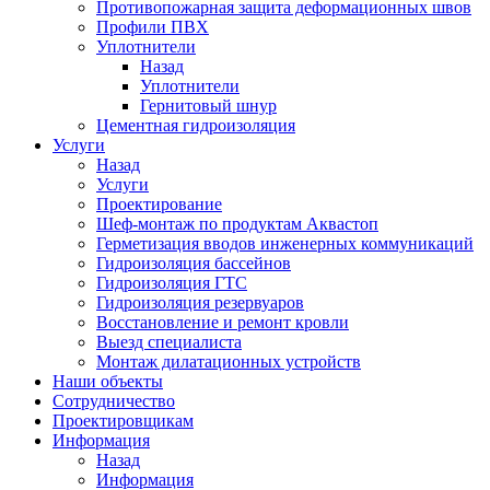
Противопожарная защита деформационных швов
Профили ПВХ
Уплотнители
Назад
Уплотнители
Гернитовый шнур
Цементная гидроизоляция
Услуги
Назад
Услуги
Проектирование
Шеф-монтаж по продуктам Аквастоп
Герметизация вводов инженерных коммуникаций
Гидроизоляция бассейнов
Гидроизоляция ГТС
Гидроизоляция резервуаров
Восстановление и ремонт кровли
Выезд специалиста
Монтаж дилатационных устройств
Наши объекты
Сотрудничество
Проектировщикам
Информация
Назад
Информация