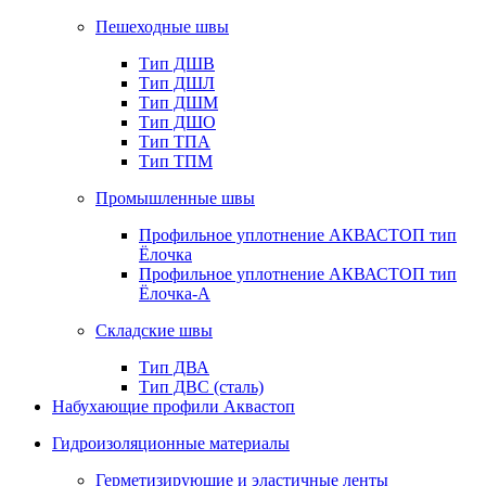
Пешеходные швы
Тип ДШВ
Тип ДШЛ
Тип ДШМ
Тип ДШО
Тип ТПА
Тип ТПМ
Промышленные швы
Профильное уплотнение АКВАСТОП тип
Ёлочка
Профильное уплотнение АКВАСТОП тип
Ёлочка-А
Складские швы
Тип ДВА
Тип ДВС (сталь)
Набухающие профили Аквастоп
Гидроизоляционные материалы
Герметизирующие и эластичные ленты