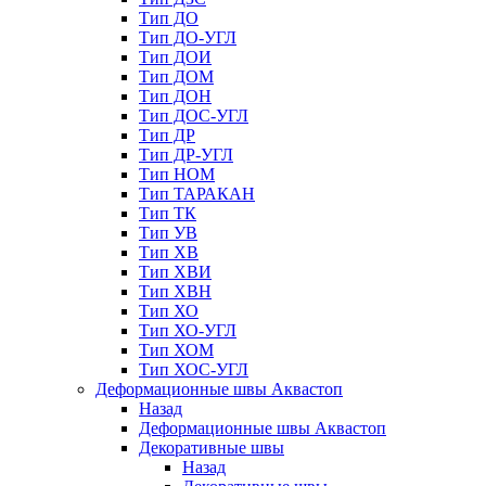
Тип ДО
Тип ДО-УГЛ
Тип ДОИ
Тип ДОМ
Тип ДОН
Тип ДОС-УГЛ
Тип ДР
Тип ДР-УГЛ
Тип НОМ
Тип ТАРАКАН
Тип ТК
Тип УВ
Тип ХВ
Тип ХВИ
Тип ХВН
Тип ХО
Тип ХО-УГЛ
Тип ХОМ
Тип ХОС-УГЛ
Деформационные швы Аквастоп
Назад
Деформационные швы Аквастоп
Декоративные швы
Назад