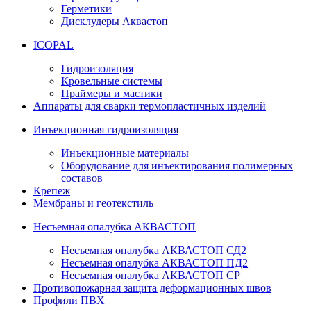
Герметики
Дисклудеры Аквастоп
ICOPAL
Гидроизоляция
Кровельные системы
Праймеры и мастики
Аппараты для сварки термопластичных изделий
Инъекционная гидроизоляция
Инъекционные материалы
Оборудование для инъектирования полимерных
составов
Крепеж
Мембраны и геотекстиль
Несъемная опалубка АКВАСТОП
Несъемная опалубка АКВАСТОП СД2
Несъемная опалубка АКВАСТОП ПД2
Несъемная опалубка АКВАСТОП СР
Противопожарная защита деформационных швов
Профили ПВХ