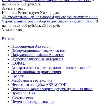
наличии
68 000 руб./шт.
Заказать товар
Новинки
Рекомендуем
Хит продаж
Строительный фен с набором для сварки внахлест 1600S
В
наличии
23 000 руб./шт.
26 700 руб.
Заказать товар
Каталог
Гидрошпонки Аквастоп
Деформационные швы Аквастоп
Набухающие профили Аквастоп
Гидроизоляционные материалы
ICOPAL
Аппараты для сварки термопластичных изделий
Инъекционная гидроизоляция
Крепеж
Мембраны и геотекстиль
Несъемная опалубка АКВАСТОП
Противопожарная защита деформационных швов
Профили ПВХ
Уплотнители
Цементная гидроизоляция