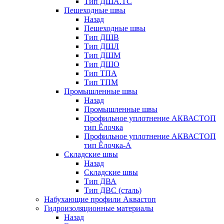
Тип ДША.ТС
Пешеходные швы
Назад
Пешеходные швы
Тип ДШВ
Тип ДШЛ
Тип ДШМ
Тип ДШО
Тип ТПА
Тип ТПМ
Промышленные швы
Назад
Промышленные швы
Профильное уплотнение АКВАСТОП
тип Ёлочка
Профильное уплотнение АКВАСТОП
тип Ёлочка-А
Складские швы
Назад
Складские швы
Тип ДВА
Тип ДВС (сталь)
Набухающие профили Аквастоп
Гидроизоляционные материалы
Назад