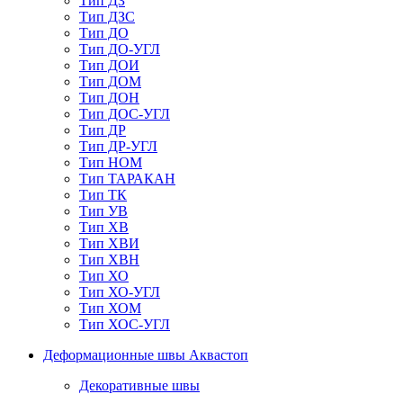
Тип ДЗ
Тип ДЗС
Тип ДО
Тип ДО-УГЛ
Тип ДОИ
Тип ДОМ
Тип ДОН
Тип ДОС-УГЛ
Тип ДР
Тип ДР-УГЛ
Тип НОМ
Тип ТАРАКАН
Тип ТК
Тип УВ
Тип ХВ
Тип ХВИ
Тип ХВН
Тип ХО
Тип ХО-УГЛ
Тип ХОМ
Тип ХОС-УГЛ
Деформационные швы Аквастоп
Декоративные швы