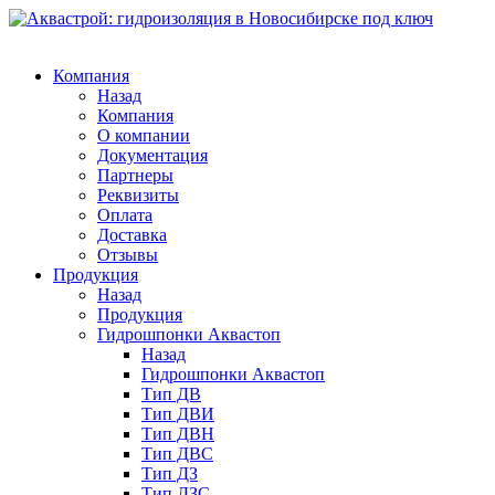
Компания
Назад
Компания
О компании
Документация
Партнеры
Реквизиты
Оплата
Доставка
Отзывы
Продукция
Назад
Продукция
Гидрошпонки Аквастоп
Назад
Гидрошпонки Аквастоп
Тип ДВ
Тип ДВИ
Тип ДВН
Тип ДВС
Тип ДЗ
Тип ДЗС