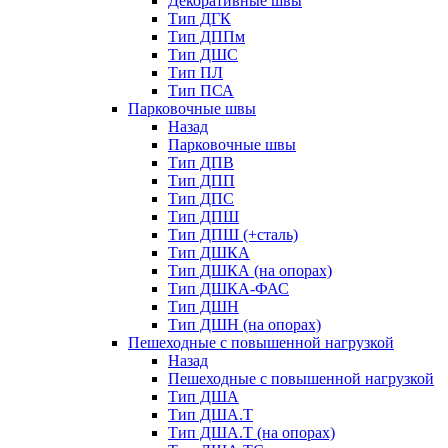
Декоративные швы
Тип ДГК
Тип ДППм
Тип ДШС
Тип ПЛ
Тип ПСА
Парковочные швы
Назад
Парковочные швы
Тип ДПВ
Тип ДПП
Тип ДПС
Тип ДПШ
Тип ДПШ (+сталь)
Тип ДШКА
Тип ДШКА (на опорах)
Тип ДШКА-ФАС
Тип ДШН
Тип ДШН (на опорах)
Пешеходные с повышенной нагрузкой
Назад
Пешеходные с повышенной нагрузкой
Тип ДША
Тип ДША.Т
Тип ДША.Т (на опорах)