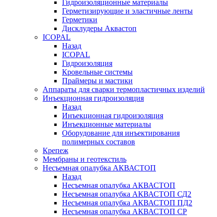
Гидроизоляционные материалы
Герметизирующие и эластичные ленты
Герметики
Дисклудеры Аквастоп
ICOPAL
Назад
ICOPAL
Гидроизоляция
Кровельные системы
Праймеры и мастики
Аппараты для сварки термопластичных изделий
Инъекционная гидроизоляция
Назад
Инъекционная гидроизоляция
Инъекционные материалы
Оборудование для инъектирования
полимерных составов
Крепеж
Мембраны и геотекстиль
Несъемная опалубка АКВАСТОП
Назад
Несъемная опалубка АКВАСТОП
Несъемная опалубка АКВАСТОП СД2
Несъемная опалубка АКВАСТОП ПД2
Несъемная опалубка АКВАСТОП СР