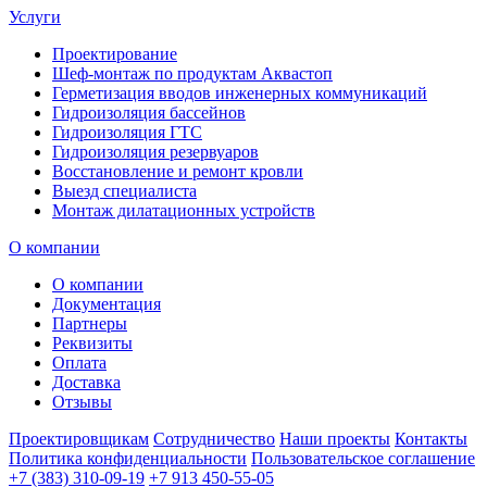
Услуги
Проектирование
Шеф-монтаж по продуктам Аквастоп
Герметизация вводов инженерных коммуникаций
Гидроизоляция бассейнов
Гидроизоляция ГТС
Гидроизоляция резервуаров
Восстановление и ремонт кровли
Выезд специалиста
Монтаж дилатационных устройств
О компании
О компании
Документация
Партнеры
Реквизиты
Оплата
Доставка
Отзывы
Проектировщикам
Сотрудничество
Наши проекты
Контакты
Политика конфиденциальности
Пользовательское соглашение
+7 (383) 310-09-19
+7 913 450-55-05