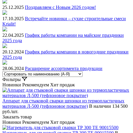
25.12.2025
Поздравляем с Новым 2026 годом!
17.10.2025
Встречайте новинки – сухие строительные смеси
Krialit!
22.04.2025
График работы компании на майские праздники
2025 года
20.12.2024
График работы компании в новогодние праздники
2025 года
28.06.2024
Расширение ассортимента продукции
Фильтры
Новинки
Рекомендуем
Хит продаж
Аппарат для стыковой сварки шпонки из термопластичных
материалов Л-500 (тефлоновое покрытие)
В наличии
134 500
руб./шт.
Заказать товар
Новинки
Рекомендуем
Хит продаж
Нагреватель для стыковой сварки ТР 300 TE 90015500
В