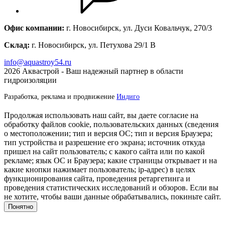
Офис компании:
г. Новосибирск, ул. Дуси Ковальчук, 270/3
Склад:
г. Новосибирск, ул. Петухова 29/1 В
info@aquastroy54.ru
2026
Аквастрой - Ваш надежный партнер в области
гидроизоляции
Разработка, реклама и продвижение
Индиго
Продолжая использовать наш сайт, вы даете согласие на
обработку файлов cookie, пользовательских данных (сведения
о местоположении; тип и версия ОС; тип и версия Браузера;
тип устройства и разрешение его экрана; источник откуда
пришел на сайт пользователь; с какого сайта или по какой
рекламе; язык ОС и Браузера; какие страницы открывает и на
какие кнопки нажимает пользователь; ip-адрес) в целях
функционирования сайта, проведения ретаргетинга и
проведения статистических исследований и обзоров. Если вы
не хотите, чтобы ваши данные обрабатывались, покиньте сайт.
Понятно