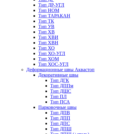
Тип ДР-УГЛ
Тип НОМ
Тип ТАРАКАН
Тип ТК
Тип УВ
Тип ХВ
Тип ХВИ
Тип ХВН
Тип ХО
Тип ХО-УГЛ
Тип ХОМ
Тип ХОС-УГЛ
Деформационные швы Аквастоп
Декоративные швы
Тип ДГК
Тип ДППм
Тип ДШС
Тип ПЛ
Тип ПСА
Парковочные швы
Тип ДПВ
Тип ДПП
Тип ДПС
Тип ДПШ