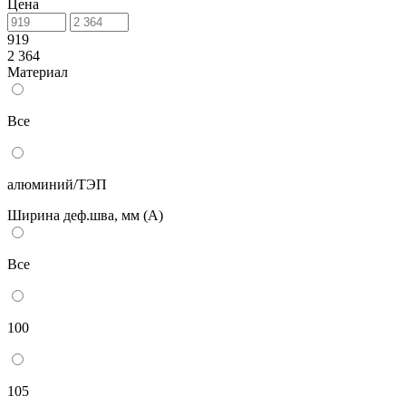
Цена
919
2 364
Материал
Все
алюминий/ТЭП
Ширина деф.шва, мм (А)
Все
100
105