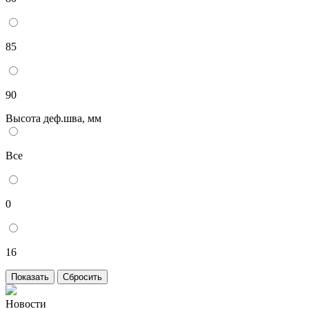
85
90
Высота деф.шва, мм
Все
0
16
Новости