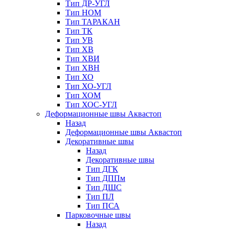
Тип ДР-УГЛ
Тип НОМ
Тип ТАРАКАН
Тип ТК
Тип УВ
Тип ХВ
Тип ХВИ
Тип ХВН
Тип ХО
Тип ХО-УГЛ
Тип ХОМ
Тип ХОС-УГЛ
Деформационные швы Аквастоп
Назад
Деформационные швы Аквастоп
Декоративные швы
Назад
Декоративные швы
Тип ДГК
Тип ДППм
Тип ДШС
Тип ПЛ
Тип ПСА
Парковочные швы
Назад