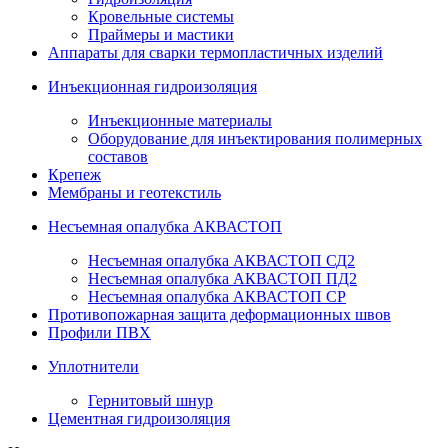
Кровельные системы
Праймеры и мастики
Аппараты для сварки термопластичных изделий
Инъекционная гидроизоляция
Инъекционные материалы
Оборудование для инъектирования полимерных
составов
Крепеж
Мембраны и геотекстиль
Несъемная опалубка АКВАСТОП
Несъемная опалубка АКВАСТОП СД2
Несъемная опалубка АКВАСТОП ПД2
Несъемная опалубка АКВАСТОП СР
Противопожарная защита деформационных швов
Профили ПВХ
Уплотнители
Гернитовый шнур
Цементная гидроизоляция