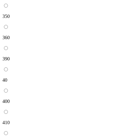
350
360
390
40
400
410