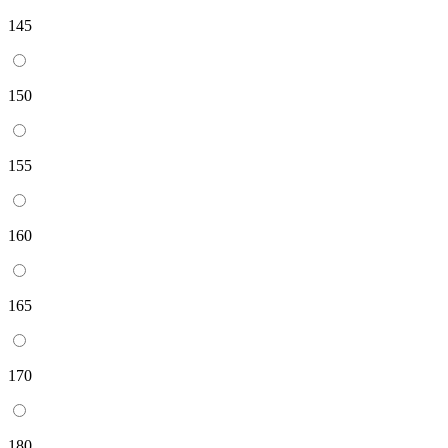
145
150
155
160
165
170
180