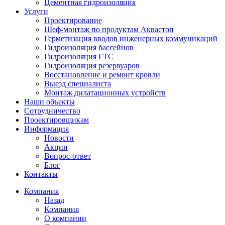
Цементная гидроизоляция
Услуги
Проектирование
Шеф-монтаж по продуктам Аквастоп
Герметизация вводов инженерных коммуникаций
Гидроизоляция бассейнов
Гидроизоляция ГТС
Гидроизоляция резервуаров
Восстановление и ремонт кровли
Выезд специалиста
Монтаж дилатационных устройств
Наши объекты
Сотрудничество
Проектировщикам
Информация
Новости
Акции
Вопрос-ответ
Блог
Контакты
Компания
Назад
Компания
О компании