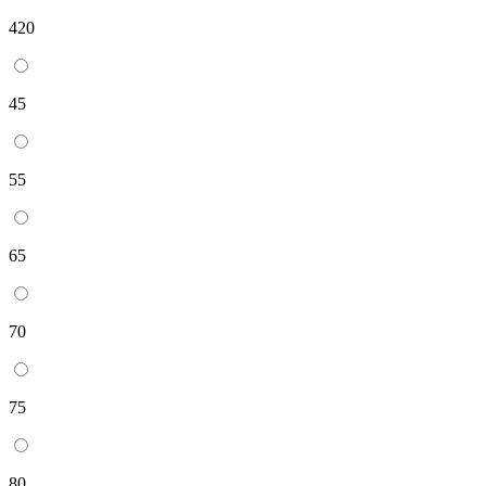
420
45
55
65
70
75
80