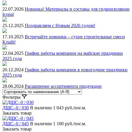
22.07.2026
Новинка! Материалы и составы для гидроизоляции
Icopal
25.12.2025
Поздравляем с Новым 2026 годом!
17.10.2025
Встречайте новинки – сухие строительные смеси
Krialit!
22.04.2025
График работы компании на майские праздники
2025 года
20.12.2024
График работы компании в новогодние праздники
2025 года
28.06.2024
Расширение ассортимента продукции
Фильтры
ДШС–0 / 030
В наличии
1 043 руб./пог.м.
Заказать товар
ДШС–0 / 045
В наличии
1 100 руб./пог.м.
Заказать товар