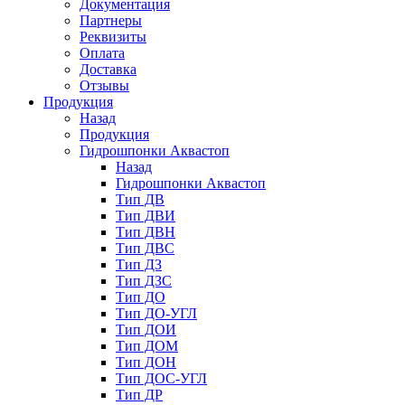
Документация
Партнеры
Реквизиты
Оплата
Доставка
Отзывы
Продукция
Назад
Продукция
Гидрошпонки Аквастоп
Назад
Гидрошпонки Аквастоп
Тип ДВ
Тип ДВИ
Тип ДВН
Тип ДВС
Тип ДЗ
Тип ДЗС
Тип ДО
Тип ДО-УГЛ
Тип ДОИ
Тип ДОМ
Тип ДОН
Тип ДОС-УГЛ
Тип ДР