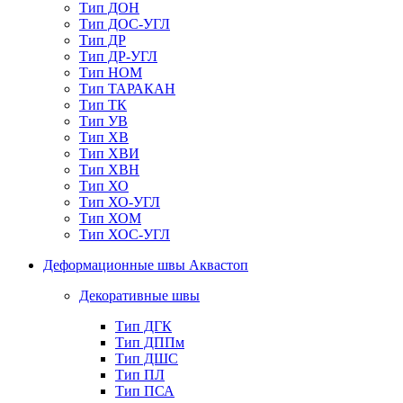
Тип ДОН
Тип ДОС-УГЛ
Тип ДР
Тип ДР-УГЛ
Тип НОМ
Тип ТАРАКАН
Тип ТК
Тип УВ
Тип ХВ
Тип ХВИ
Тип ХВН
Тип ХО
Тип ХО-УГЛ
Тип ХОМ
Тип ХОС-УГЛ
Деформационные швы Аквастоп
Декоративные швы
Тип ДГК
Тип ДППм
Тип ДШС
Тип ПЛ
Тип ПСА