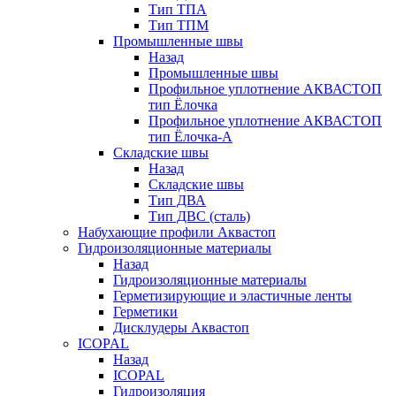
Тип ТПА
Тип ТПМ
Промышленные швы
Назад
Промышленные швы
Профильное уплотнение АКВАСТОП
тип Ёлочка
Профильное уплотнение АКВАСТОП
тип Ёлочка-А
Складские швы
Назад
Складские швы
Тип ДВА
Тип ДВС (сталь)
Набухающие профили Аквастоп
Гидроизоляционные материалы
Назад
Гидроизоляционные материалы
Герметизирующие и эластичные ленты
Герметики
Дисклудеры Аквастоп
ICOPAL
Назад
ICOPAL
Гидроизоляция