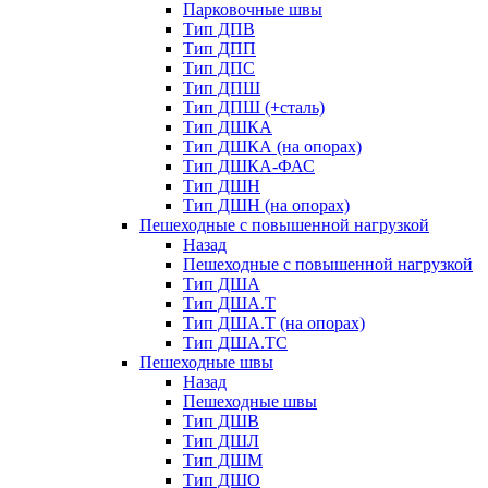
Парковочные швы
Тип ДПВ
Тип ДПП
Тип ДПС
Тип ДПШ
Тип ДПШ (+сталь)
Тип ДШКА
Тип ДШКА (на опорах)
Тип ДШКА-ФАС
Тип ДШН
Тип ДШН (на опорах)
Пешеходные с повышенной нагрузкой
Назад
Пешеходные с повышенной нагрузкой
Тип ДША
Тип ДША.Т
Тип ДША.Т (на опорах)
Тип ДША.ТС
Пешеходные швы
Назад
Пешеходные швы
Тип ДШВ
Тип ДШЛ
Тип ДШМ
Тип ДШО