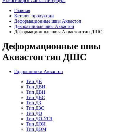
Новосибирск
Санкт-Петербург
Главная
Каталог продукции
Деформационные швы Аквастоп
Декоративные швы Аквастоп
Деформационные швы Аквастоп тип ДШС
Деформационные швы
Аквастоп тип ДШС
Гидрошпонки Аквастоп
Тип ДВ
Тип ДВИ
Тип ДВН
Тип ДВС
Тип ДЗ
Тип ДЗС
Тип ДО
Тип ДО-УГЛ
Тип ДОИ
Тип ДОМ