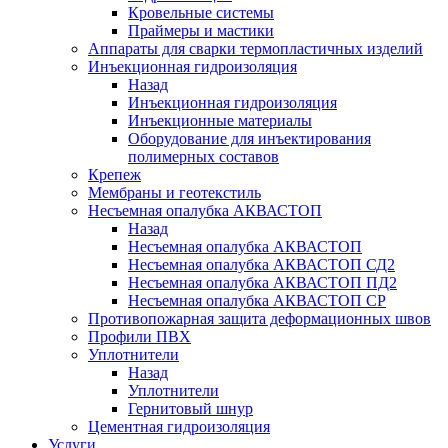
Кровельные системы
Праймеры и мастики
Аппараты для сварки термопластичных изделий
Инъекционная гидроизоляция
Назад
Инъекционная гидроизоляция
Инъекционные материалы
Оборудование для инъектирования
полимерных составов
Крепеж
Мембраны и геотекстиль
Несъемная опалубка АКВАСТОП
Назад
Несъемная опалубка АКВАСТОП
Несъемная опалубка АКВАСТОП СД2
Несъемная опалубка АКВАСТОП ПД2
Несъемная опалубка АКВАСТОП СР
Противопожарная защита деформационных швов
Профили ПВХ
Уплотнители
Назад
Уплотнители
Гернитовый шнур
Цементная гидроизоляция
Услуги