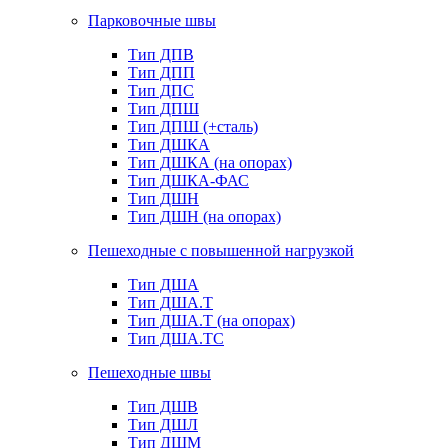
Парковочные швы
Тип ДПВ
Тип ДПП
Тип ДПС
Тип ДПШ
Тип ДПШ (+сталь)
Тип ДШКА
Тип ДШКА (на опорах)
Тип ДШКА-ФАС
Тип ДШН
Тип ДШН (на опорах)
Пешеходные с повышенной нагрузкой
Тип ДША
Тип ДША.Т
Тип ДША.Т (на опорах)
Тип ДША.ТС
Пешеходные швы
Тип ДШВ
Тип ДШЛ
Тип ДШМ