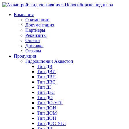
Компания
О компании
Документация
Партнеры
Реквизиты
Оплата
Доставка
Отзывы
Продукция
Гидрошпонки Аквастоп
Тип ДВ
Тип ДВИ
Тип ДВН
Тип ДВС
Тип ДЗ
Тип ДЗС
Тип ДО
Тип ДО-УГЛ
Тип ДОИ
Тип ДОМ
Тип ДОН
Тип ДОС-УГЛ
Тип ДР