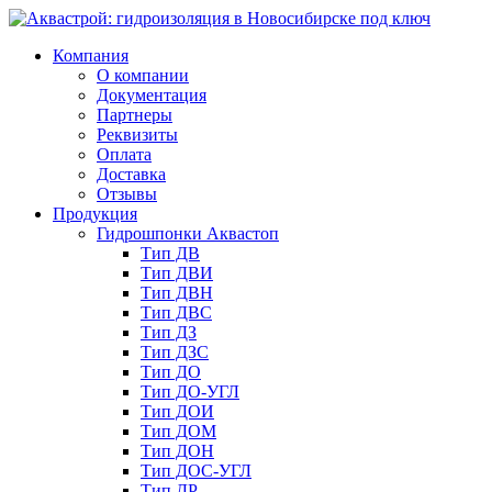
Компания
О компании
Документация
Партнеры
Реквизиты
Оплата
Доставка
Отзывы
Продукция
Гидрошпонки Аквастоп
Тип ДВ
Тип ДВИ
Тип ДВН
Тип ДВС
Тип ДЗ
Тип ДЗС
Тип ДО
Тип ДО-УГЛ
Тип ДОИ
Тип ДОМ
Тип ДОН
Тип ДОС-УГЛ
Тип ДР