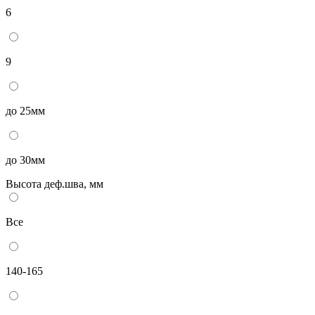
6
9
до 25мм
до 30мм
Высота деф.шва, мм
Все
140-165