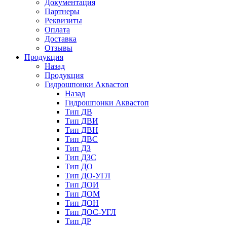
Документация
Партнеры
Реквизиты
Оплата
Доставка
Отзывы
Продукция
Назад
Продукция
Гидрошпонки Аквастоп
Назад
Гидрошпонки Аквастоп
Тип ДВ
Тип ДВИ
Тип ДВН
Тип ДВС
Тип ДЗ
Тип ДЗС
Тип ДО
Тип ДО-УГЛ
Тип ДОИ
Тип ДОМ
Тип ДОН
Тип ДОС-УГЛ
Тип ДР