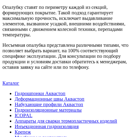
Опалубку ставят по периметру каждой из секций,
формирующих покрытие. Такой подход гарантирует
максимальную прочность, исключает выдавливание
элементов, вызванное усадкой, внешними воздействиями,
связанными с движением колесной техники, перепадами
температуры.
Несъемная опалубка представлена различными типами, что
позволяет выбрать вариант, на 100% соответствующий
специфике эксплуатации. Для консультации по подбору
продукции и условиям доставки обратитесь к менеджерам,
оставив заявку на сайте или по телефону.
Каталог
Гидрошпонки Аквастоп
Деформационные швы Аквастоп
Набухающие профили Аквастоп
Гидроизоляционные материалы
ICOPAL
Аппараты для сварки термопластичных изделий
Инъекционная гидроизоляция
Крепеж