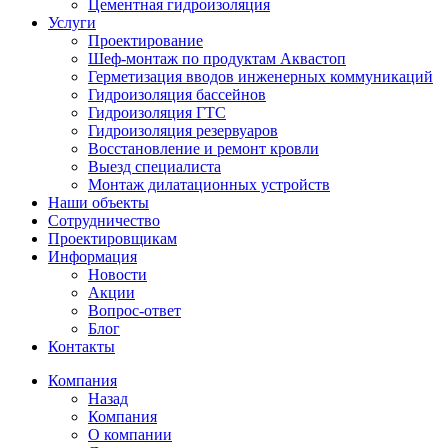
Цементная гидроизоляция
Услуги
Проектирование
Шеф-монтаж по продуктам Аквастоп
Герметизация вводов инженерных коммуникаций
Гидроизоляция бассейнов
Гидроизоляция ГТС
Гидроизоляция резервуаров
Восстановление и ремонт кровли
Выезд специалиста
Монтаж дилатационных устройств
Наши объекты
Сотрудничество
Проектировщикам
Информация
Новости
Акции
Вопрос-ответ
Блог
Контакты
Компания
Назад
Компания
О компании