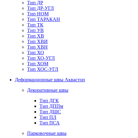
Тип ДР
Тип ДР-УГЛ
Тип НОМ
Тип ТАРАКАН
Тип ТК
Тип УВ
Тип ХВ
Тип ХВИ
Тип ХВН
Тип ХО
Тип ХО-УГЛ
Тип ХОМ
Тип ХОС-УГЛ
Деформационные швы Аквастоп
Декоративные швы
Тип ДГК
Тип ДППм
Тип ДШС
Тип ПЛ
Тип ПСА
Парковочные швы