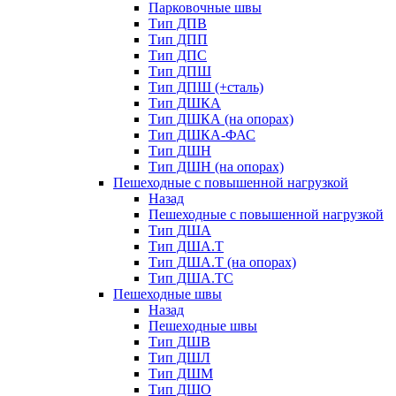
Парковочные швы
Тип ДПВ
Тип ДПП
Тип ДПС
Тип ДПШ
Тип ДПШ (+сталь)
Тип ДШКА
Тип ДШКА (на опорах)
Тип ДШКА-ФАС
Тип ДШН
Тип ДШН (на опорах)
Пешеходные с повышенной нагрузкой
Назад
Пешеходные с повышенной нагрузкой
Тип ДША
Тип ДША.Т
Тип ДША.Т (на опорах)
Тип ДША.ТС
Пешеходные швы
Назад
Пешеходные швы
Тип ДШВ
Тип ДШЛ
Тип ДШМ
Тип ДШО