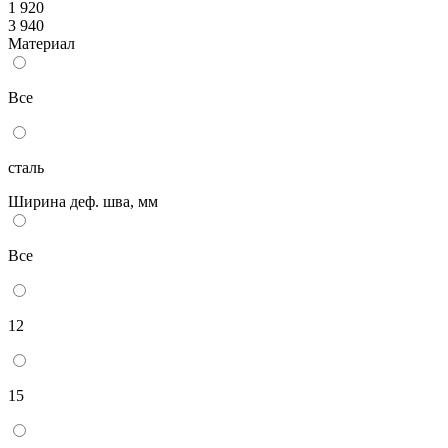
1 920
3 940
Материал
Все
сталь
Ширина деф. шва, мм
Все
12
15