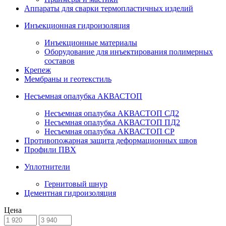
Аппараты для сварки термопластичных изделий
Инъекционная гидроизоляция
Инъекционные материалы
Оборудование для инъектирования полимерных
составов
Крепеж
Мембраны и геотекстиль
Несъемная опалубка АКВАСТОП
Несъемная опалубка АКВАСТОП СД2
Несъемная опалубка АКВАСТОП ПД2
Несъемная опалубка АКВАСТОП СР
Противопожарная защита деформационных швов
Профили ПВХ
Уплотнители
Гернитовый шнур
Цементная гидроизоляция
Цена