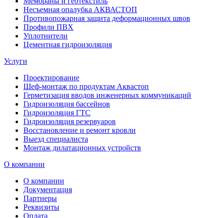
Мембраны и геотекстиль
Несъемная опалубка АКВАСТОП
Противопожарная защита деформационных швов
Профили ПВХ
Уплотнители
Цементная гидроизоляция
Услуги
Проектирование
Шеф-монтаж по продуктам Аквастоп
Герметизация вводов инженерных коммуникаций
Гидроизоляция бассейнов
Гидроизоляция ГТС
Гидроизоляция резервуаров
Восстановление и ремонт кровли
Выезд специалиста
Монтаж дилатационных устройств
О компании
О компании
Документация
Партнеры
Реквизиты
Оплата