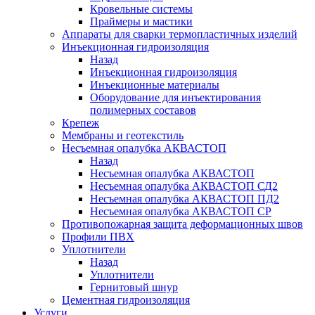
Кровельные системы
Праймеры и мастики
Аппараты для сварки термопластичных изделий
Инъекционная гидроизоляция
Назад
Инъекционная гидроизоляция
Инъекционные материалы
Оборудование для инъектирования
полимерных составов
Крепеж
Мембраны и геотекстиль
Несъемная опалубка АКВАСТОП
Назад
Несъемная опалубка АКВАСТОП
Несъемная опалубка АКВАСТОП СД2
Несъемная опалубка АКВАСТОП ПД2
Несъемная опалубка АКВАСТОП СР
Противопожарная защита деформационных швов
Профили ПВХ
Уплотнители
Назад
Уплотнители
Гернитовый шнур
Цементная гидроизоляция
Услуги