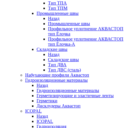
Тип ТПА
Тип ТПМ
Промышленные швы
Назад
Промышленные швы
Профильное уплотнение АКВАСТОП
тип Ёлочка
Профильное уплотнение АКВАСТОП
тип Ёлочка-А
Складские швы
Назад
Складские швы
Тип ДВА
Тип ДВС (сталь)
Набухающие профили Аквастоп
Гидроизоляционные материалы
Назад
Гидроизоляционные материалы
Герметизирующие и эластичные ленты
Герметики
Дисклудеры Аквастоп
ICOPAL
Назад
ICOPAL
Гидроизоляция