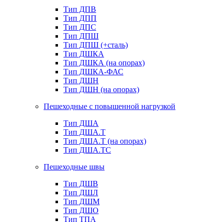
Тип ДПВ
Тип ДПП
Тип ДПС
Тип ДПШ
Тип ДПШ (+сталь)
Тип ДШКА
Тип ДШКА (на опорах)
Тип ДШКА-ФАС
Тип ДШН
Тип ДШН (на опорах)
Пешеходные с повышенной нагрузкой
Тип ДША
Тип ДША.Т
Тип ДША.Т (на опорах)
Тип ДША.ТС
Пешеходные швы
Тип ДШВ
Тип ДШЛ
Тип ДШМ
Тип ДШО
Тип ТПА