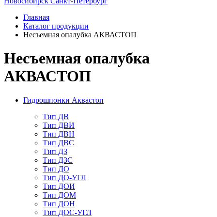
Новосибирск
Санкт-Петербург
Главная
Каталог продукции
Несъемная опалубка АКВАСТОП
Несъемная опалубка
АКВАСТОП
Гидрошпонки Аквастоп
Тип ДВ
Тип ДВИ
Тип ДВН
Тип ДВС
Тип ДЗ
Тип ДЗС
Тип ДО
Тип ДО-УГЛ
Тип ДОИ
Тип ДОМ
Тип ДОН
Тип ДОС-УГЛ