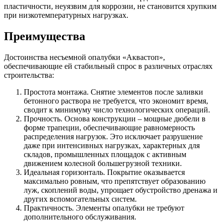
пластичности, неуязвим для коррозии, не становится хрупким
при низкотемпературных нагрузках.
Преимущества
Достоинства несъемной опалубки «Аквастоп»,
обеспечивающие ей стабильный спрос в различных отраслях
строительства:
Простота монтажа. Снятие элементов после заливки
бетонного раствора не требуется, что экономит время,
сводит к минимуму число технологических операций.
Прочность. Основа конструкции – мощные дюбели в
форме трапеции, обеспечивающие равномерность
распределения нагрузок. Это исключает разрушение
даже при интенсивных нагрузках, характерных для
складов, промышленных площадок с активным
движением колесной большегрузной техники.
Идеальная горизонталь. Покрытие оказывается
максимально ровным, что препятствует образованию
луж, скоплений воды, упрощает обустройство дренажа и
других вспомогательных систем.
Практичность. Элементы опалубки не требуют
дополнительного обслуживания.