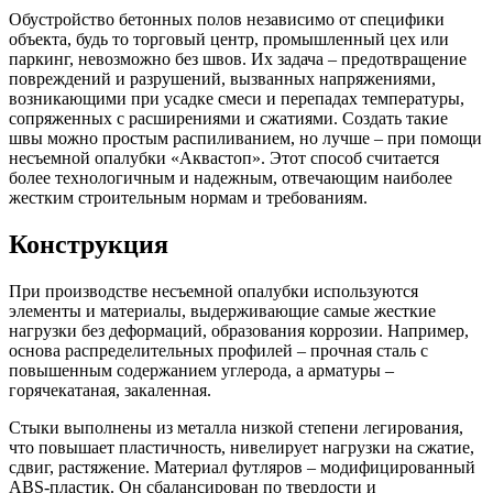
Обустройство бетонных полов независимо от специфики
объекта, будь то торговый центр, промышленный цех или
паркинг, невозможно без швов. Их задача – предотвращение
повреждений и разрушений, вызванных напряжениями,
возникающими при усадке смеси и перепадах температуры,
сопряженных с расширениями и сжатиями. Создать такие
швы можно простым распиливанием, но лучше – при помощи
несъемной опалубки «Аквастоп». Этот способ считается
более технологичным и надежным, отвечающим наиболее
жестким строительным нормам и требованиям.
Конструкция
При производстве несъемной опалубки используются
элементы и материалы, выдерживающие самые жесткие
нагрузки без деформаций, образования коррозии. Например,
основа распределительных профилей – прочная сталь с
повышенным содержанием углерода, а арматуры –
горячекатаная, закаленная.
Стыки выполнены из металла низкой степени легирования,
что повышает пластичность, нивелирует нагрузки на сжатие,
сдвиг, растяжение. Материал футляров – модифицированный
ABS-пластик. Он сбалансирован по твердости и