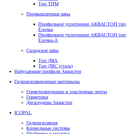
Тип ТПМ
Промышленные швы
Профильное уплотнение АКВАСТОП тип
Ёлочка
Профильное уплотнение АКВАСТОП тип
Ёлочка-А
Складские швы
Тип ДВА
Тип ДВС (сталь)
Набухающие профили Аквастоп
Гидроизоляционные материалы
Герметизирующие и эластичные ленты
Герметики
Дисклудеры Аквастоп
ICOPAL
Гидроизоляция
Кровельные системы
Праймеры и мастики