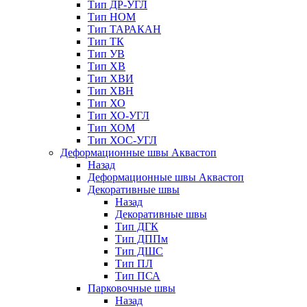
Тип ДР-УГЛ
Тип НОМ
Тип ТАРАКАН
Тип ТК
Тип УВ
Тип ХВ
Тип ХВИ
Тип ХВН
Тип ХО
Тип ХО-УГЛ
Тип ХОМ
Тип ХОС-УГЛ
Деформационные швы Аквастоп
Назад
Деформационные швы Аквастоп
Декоративные швы
Назад
Декоративные швы
Тип ДГК
Тип ДППм
Тип ДШС
Тип ПЛ
Тип ПСА
Парковочные швы
Назад