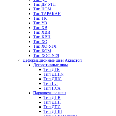
Тип ДР-УГЛ
Тип НОМ
Тип ТАРАКАН
Тип ТК
Тип УВ
Тип ХВ
Тип ХВИ
Тип ХВН
Тип ХО
Тип ХО-УГЛ
Тип ХОМ
Тип ХОС-УГЛ
Деформационные швы Аквастоп
Декоративные швы
Тип ДГК
Тип ДППм
Тип ДШС
Тип ПЛ
Тип ПСА
Парковочные швы
Тип ДПВ
Тип ДПП
Тип ДПС
Тип ДПШ