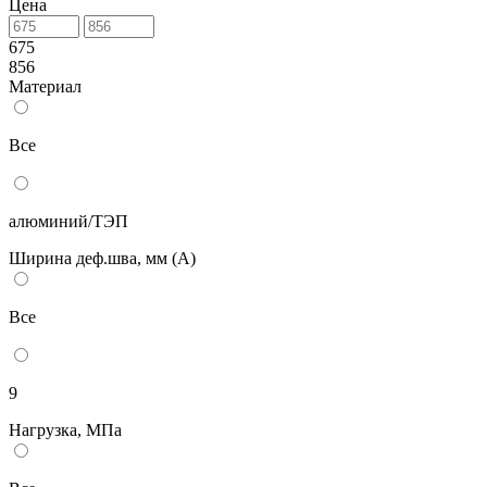
Цена
675
856
Материал
Все
алюминий/ТЭП
Ширина деф.шва, мм (А)
Все
9
Нагрузка, МПа