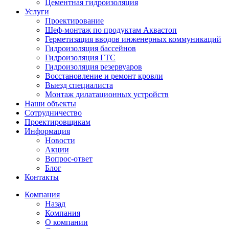
Цементная гидроизоляция
Услуги
Проектирование
Шеф-монтаж по продуктам Аквастоп
Герметизация вводов инженерных коммуникаций
Гидроизоляция бассейнов
Гидроизоляция ГТС
Гидроизоляция резервуаров
Восстановление и ремонт кровли
Выезд специалиста
Монтаж дилатационных устройств
Наши объекты
Сотрудничество
Проектировщикам
Информация
Новости
Акции
Вопрос-ответ
Блог
Контакты
Компания
Назад
Компания
О компании