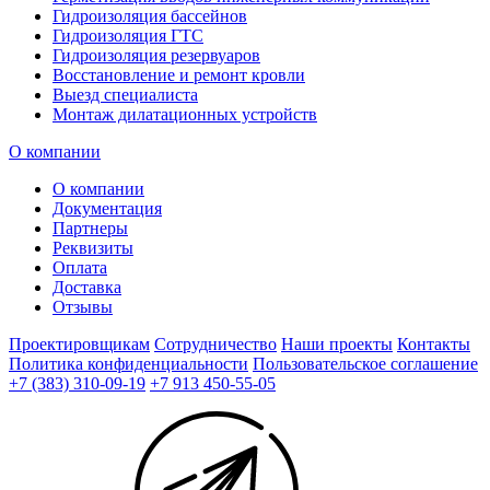
Гидроизоляция бассейнов
Гидроизоляция ГТС
Гидроизоляция резервуаров
Восстановление и ремонт кровли
Выезд специалиста
Монтаж дилатационных устройств
О компании
О компании
Документация
Партнеры
Реквизиты
Оплата
Доставка
Отзывы
Проектировщикам
Сотрудничество
Наши проекты
Контакты
Политика конфиденциальности
Пользовательское соглашение
+7 (383) 310-09-19
+7 913 450-55-05