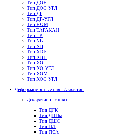
Тип ДОН
Тип ДОС-УГЛ
Тип ДР
Тип ДР-УГЛ
Тип НОМ
Тип ТАРАКАН
Тип ТК
Тип УВ
Тип ХВ
Тип ХВИ
Тип ХВН
Тип ХО
Тип ХО-УГЛ
Тип ХОМ
Тип ХОС-УГЛ
Деформационные швы Аквастоп
Декоративные швы
Тип ДГК
Тип ДППм
Тип ДШС
Тип ПЛ
Тип ПСА