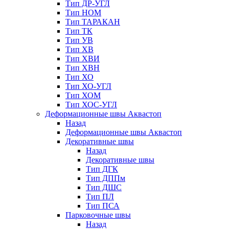
Тип ДР-УГЛ
Тип НОМ
Тип ТАРАКАН
Тип ТК
Тип УВ
Тип ХВ
Тип ХВИ
Тип ХВН
Тип ХО
Тип ХО-УГЛ
Тип ХОМ
Тип ХОС-УГЛ
Деформационные швы Аквастоп
Назад
Деформационные швы Аквастоп
Декоративные швы
Назад
Декоративные швы
Тип ДГК
Тип ДППм
Тип ДШС
Тип ПЛ
Тип ПСА
Парковочные швы
Назад