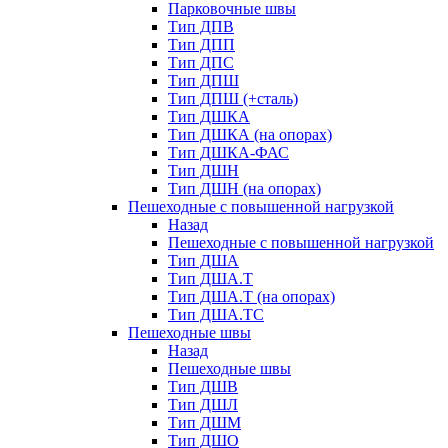
Парковочные швы
Тип ДПВ
Тип ДПП
Тип ДПС
Тип ДПШ
Тип ДПШ (+сталь)
Тип ДШКА
Тип ДШКА (на опорах)
Тип ДШКА-ФАС
Тип ДШН
Тип ДШН (на опорах)
Пешеходные с повышенной нагрузкой
Назад
Пешеходные с повышенной нагрузкой
Тип ДША
Тип ДША.Т
Тип ДША.Т (на опорах)
Тип ДША.ТС
Пешеходные швы
Назад
Пешеходные швы
Тип ДШВ
Тип ДШЛ
Тип ДШМ
Тип ДШО