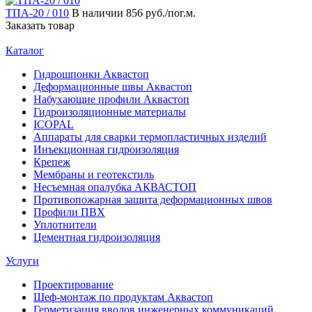
ТПА‐20 / 010
В наличии
856 руб./пог.м.
Заказать товар
Каталог
Гидрошпонки Аквастоп
Деформационные швы Аквастоп
Набухающие профили Аквастоп
Гидроизоляционные материалы
ICOPAL
Аппараты для сварки термопластичных изделий
Инъекционная гидроизоляция
Крепеж
Мембраны и геотекстиль
Несъемная опалубка АКВАСТОП
Противопожарная защита деформационных швов
Профили ПВХ
Уплотнители
Цементная гидроизоляция
Услуги
Проектирование
Шеф-монтаж по продуктам Аквастоп
Герметизация вводов инженерных коммуникаций