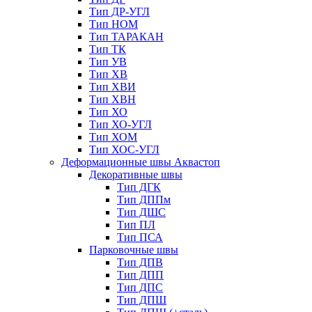
Тип ДР-УГЛ
Тип НОМ
Тип ТАРАКАН
Тип ТК
Тип УВ
Тип ХВ
Тип ХВИ
Тип ХВН
Тип ХО
Тип ХО-УГЛ
Тип ХОМ
Тип ХОС-УГЛ
Деформационные швы Аквастоп
Декоративные швы
Тип ДГК
Тип ДППм
Тип ДШС
Тип ПЛ
Тип ПСА
Парковочные швы
Тип ДПВ
Тип ДПП
Тип ДПС
Тип ДПШ