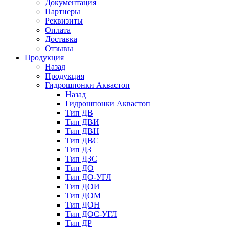
Документация
Партнеры
Реквизиты
Оплата
Доставка
Отзывы
Продукция
Назад
Продукция
Гидрошпонки Аквастоп
Назад
Гидрошпонки Аквастоп
Тип ДВ
Тип ДВИ
Тип ДВН
Тип ДВС
Тип ДЗ
Тип ДЗС
Тип ДО
Тип ДО-УГЛ
Тип ДОИ
Тип ДОМ
Тип ДОН
Тип ДОС-УГЛ
Тип ДР