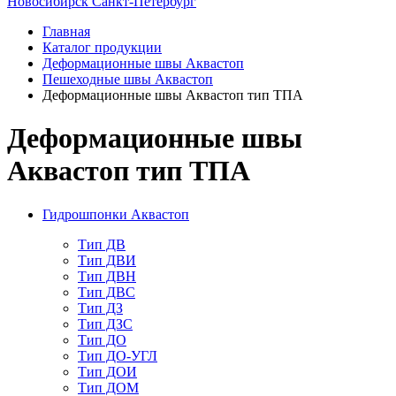
Новосибирск
Санкт-Петербург
Главная
Каталог продукции
Деформационные швы Аквастоп
Пешеходные швы Аквастоп
Деформационные швы Аквастоп тип ТПА
Деформационные швы
Аквастоп тип ТПА
Гидрошпонки Аквастоп
Тип ДВ
Тип ДВИ
Тип ДВН
Тип ДВС
Тип ДЗ
Тип ДЗС
Тип ДО
Тип ДО-УГЛ
Тип ДОИ
Тип ДОМ