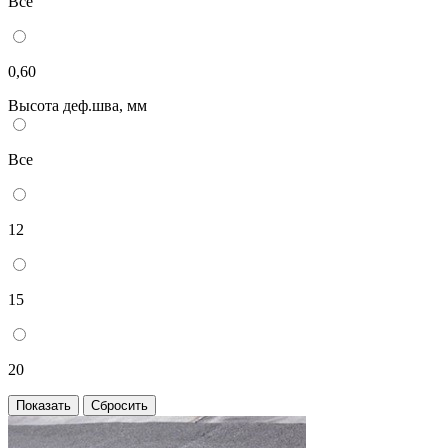
Все
0,60
Высота деф.шва, мм
Все
12
15
20