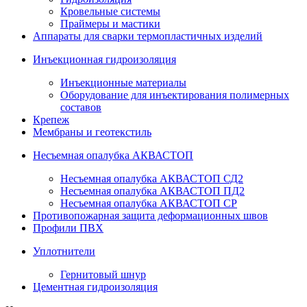
Кровельные системы
Праймеры и мастики
Аппараты для сварки термопластичных изделий
Инъекционная гидроизоляция
Инъекционные материалы
Оборудование для инъектирования полимерных
составов
Крепеж
Мембраны и геотекстиль
Несъемная опалубка АКВАСТОП
Несъемная опалубка АКВАСТОП СД2
Несъемная опалубка АКВАСТОП ПД2
Несъемная опалубка АКВАСТОП СР
Противопожарная защита деформационных швов
Профили ПВХ
Уплотнители
Гернитовый шнур
Цементная гидроизоляция