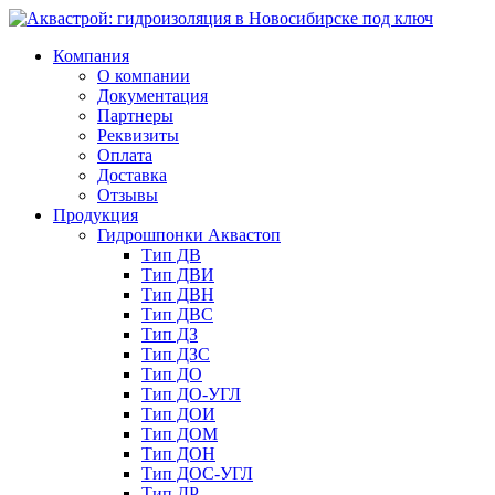
Компания
О компании
Документация
Партнеры
Реквизиты
Оплата
Доставка
Отзывы
Продукция
Гидрошпонки Аквастоп
Тип ДВ
Тип ДВИ
Тип ДВН
Тип ДВС
Тип ДЗ
Тип ДЗС
Тип ДО
Тип ДО-УГЛ
Тип ДОИ
Тип ДОМ
Тип ДОН
Тип ДОС-УГЛ
Тип ДР