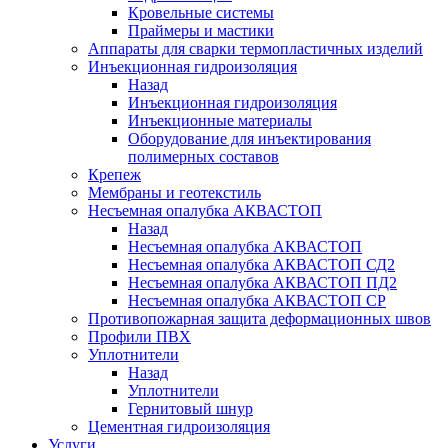
Кровельные системы
Праймеры и мастики
Аппараты для сварки термопластичных изделий
Инъекционная гидроизоляция
Назад
Инъекционная гидроизоляция
Инъекционные материалы
Оборудование для инъектирования
полимерных составов
Крепеж
Мембраны и геотекстиль
Несъемная опалубка АКВАСТОП
Назад
Несъемная опалубка АКВАСТОП
Несъемная опалубка АКВАСТОП СД2
Несъемная опалубка АКВАСТОП ПД2
Несъемная опалубка АКВАСТОП СР
Противопожарная защита деформационных швов
Профили ПВХ
Уплотнители
Назад
Уплотнители
Гернитовый шнур
Цементная гидроизоляция
Услуги