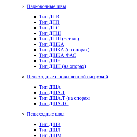
Парковочные швы
Тип ДПВ
Тип ДПП
Тип ДПС
Тип ДПШ
Тип ДПШ (+сталь)
Тип ДШКА
Тип ДШКА (на опорах)
Тип ДШКА-ФАС
Тип ДШН
Тип ДШН (на опорах)
Пешеходные с повышенной нагрузкой
Тип ДША
Тип ДША.Т
Тип ДША.Т (на опорах)
Тип ДША.ТС
Пешеходные швы
Тип ДШВ
Тип ДШЛ
Тип ДШМ