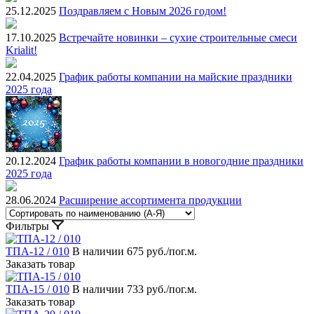
25.12.2025
Поздравляем с Новым 2026 годом!
17.10.2025
Встречайте новинки – сухие строительные смеси
Krialit!
22.04.2025
График работы компании на майские праздники
2025 года
20.12.2024
График работы компании в новогодние праздники
2025 года
28.06.2024
Расширение ассортимента продукции
Фильтры
ТПА‐12 / 010
В наличии
675 руб./пог.м.
Заказать товар
ТПА‐15 / 010
В наличии
733 руб./пог.м.
Заказать товар