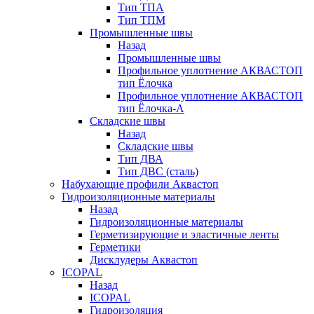
Тип ТПА
Тип ТПМ
Промышленные швы
Назад
Промышленные швы
Профильное уплотнение АКВАСТОП
тип Ёлочка
Профильное уплотнение АКВАСТОП
тип Ёлочка-А
Складские швы
Назад
Складские швы
Тип ДВА
Тип ДВС (сталь)
Набухающие профили Аквастоп
Гидроизоляционные материалы
Назад
Гидроизоляционные материалы
Герметизирующие и эластичные ленты
Герметики
Дисклудеры Аквастоп
ICOPAL
Назад
ICOPAL
Гидроизоляция