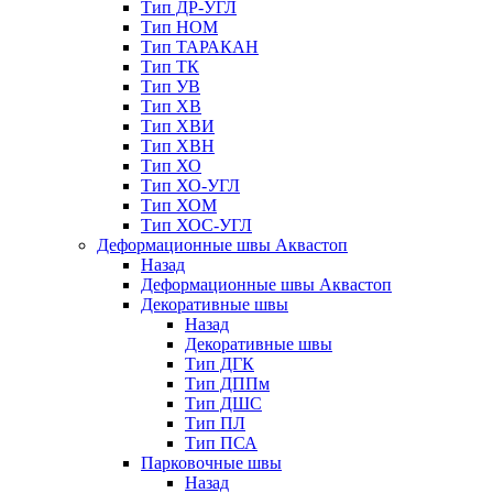
Тип ДР-УГЛ
Тип НОМ
Тип ТАРАКАН
Тип ТК
Тип УВ
Тип ХВ
Тип ХВИ
Тип ХВН
Тип ХО
Тип ХО-УГЛ
Тип ХОМ
Тип ХОС-УГЛ
Деформационные швы Аквастоп
Назад
Деформационные швы Аквастоп
Декоративные швы
Назад
Декоративные швы
Тип ДГК
Тип ДППм
Тип ДШС
Тип ПЛ
Тип ПСА
Парковочные швы
Назад