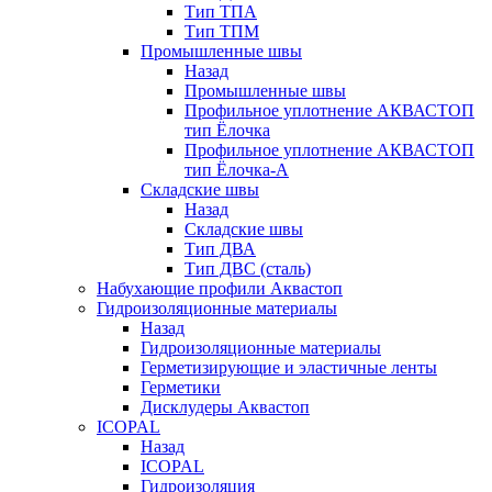
Тип ТПА
Тип ТПМ
Промышленные швы
Назад
Промышленные швы
Профильное уплотнение АКВАСТОП
тип Ёлочка
Профильное уплотнение АКВАСТОП
тип Ёлочка-А
Складские швы
Назад
Складские швы
Тип ДВА
Тип ДВС (сталь)
Набухающие профили Аквастоп
Гидроизоляционные материалы
Назад
Гидроизоляционные материалы
Герметизирующие и эластичные ленты
Герметики
Дисклудеры Аквастоп
ICOPAL
Назад
ICOPAL
Гидроизоляция