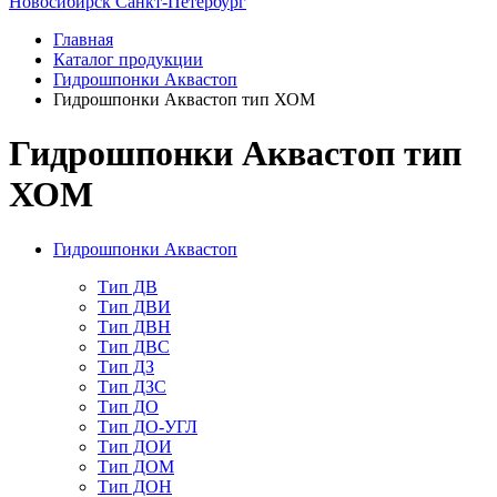
Новосибирск
Санкт-Петербург
Главная
Каталог продукции
Гидрошпонки Аквастоп
Гидрошпонки Аквастоп тип ХОМ
Гидрошпонки Аквастоп тип
ХОМ
Гидрошпонки Аквастоп
Тип ДВ
Тип ДВИ
Тип ДВН
Тип ДВС
Тип ДЗ
Тип ДЗС
Тип ДО
Тип ДО-УГЛ
Тип ДОИ
Тип ДОМ
Тип ДОН