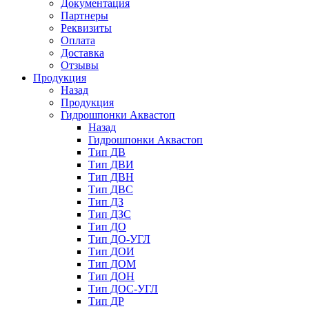
Документация
Партнеры
Реквизиты
Оплата
Доставка
Отзывы
Продукция
Назад
Продукция
Гидрошпонки Аквастоп
Назад
Гидрошпонки Аквастоп
Тип ДВ
Тип ДВИ
Тип ДВН
Тип ДВС
Тип ДЗ
Тип ДЗС
Тип ДО
Тип ДО-УГЛ
Тип ДОИ
Тип ДОМ
Тип ДОН
Тип ДОС-УГЛ
Тип ДР