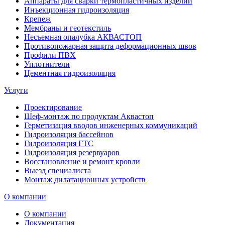
Аппараты для сварки термопластичных изделий
Инъекционная гидроизоляция
Крепеж
Мембраны и геотекстиль
Несъемная опалубка АКВАСТОП
Противопожарная защита деформационных швов
Профили ПВХ
Уплотнители
Цементная гидроизоляция
Услуги
Проектирование
Шеф-монтаж по продуктам Аквастоп
Герметизация вводов инженерных коммуникаций
Гидроизоляция бассейнов
Гидроизоляция ГТС
Гидроизоляция резервуаров
Восстановление и ремонт кровли
Выезд специалиста
Монтаж дилатационных устройств
О компании
О компании
Документация