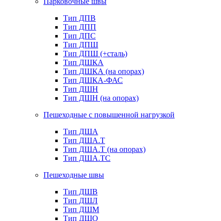
Парковочные швы
Тип ДПВ
Тип ДПП
Тип ДПС
Тип ДПШ
Тип ДПШ (+сталь)
Тип ДШКА
Тип ДШКА (на опорах)
Тип ДШКА-ФАС
Тип ДШН
Тип ДШН (на опорах)
Пешеходные с повышенной нагрузкой
Тип ДША
Тип ДША.Т
Тип ДША.Т (на опорах)
Тип ДША.ТС
Пешеходные швы
Тип ДШВ
Тип ДШЛ
Тип ДШМ
Тип ДШО