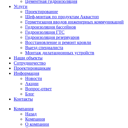
Цементная гидроизоляция
Услуги
Проектирование
Шеф-монтаж по продуктам Аквастоп
Герметизация вводов инженерных коммуникаций
Гидроизоляция бассейнов
Гидроизоляция ГТС
Гидроизоляция резервуаров
Восстановление и ремонт кровли
Выезд специалиста
Монтаж дилатационных устройств
Наши объекты
Сотрудничество
Проектировщикам
Информация
Новости
Акции
Вопрос-ответ
Блог
Контакты
Компания
Назад
Компания
О компании