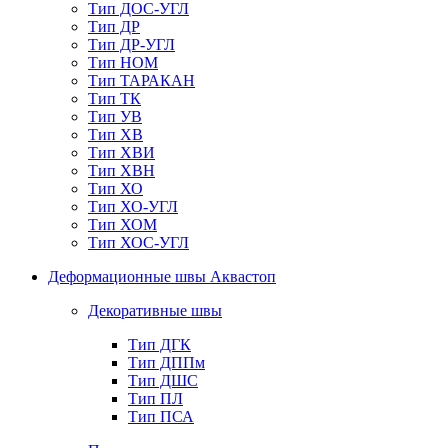
Тип ДОС-УГЛ
Тип ДР
Тип ДР-УГЛ
Тип НОМ
Тип ТАРАКАН
Тип ТК
Тип УВ
Тип ХВ
Тип ХВИ
Тип ХВН
Тип ХО
Тип ХО-УГЛ
Тип ХОМ
Тип ХОС-УГЛ
Деформационные швы Аквастоп
Декоративные швы
Тип ДГК
Тип ДППм
Тип ДШС
Тип ПЛ
Тип ПСА