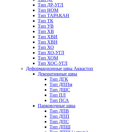
Тип ДР-УГЛ
Тип НОМ
Тип ТАРАКАН
Тип ТК
Тип УВ
Тип ХВ
Тип ХВИ
Тип ХВН
Тип ХО
Тип ХО-УГЛ
Тип ХОМ
Тип ХОС-УГЛ
Деформационные швы Аквастоп
Декоративные швы
Тип ДГК
Тип ДППм
Тип ДШС
Тип ПЛ
Тип ПСА
Парковочные швы
Тип ДПВ
Тип ДПП
Тип ДПС
Тип ДПШ