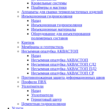
Кровельные системы
Праймеры и мастики
Аппараты для сварки термопластичных изделий
Инъекционная гидроизоляция
Назад
Инъекционная гидроизоляция
Инъекционные материалы
Оборудование для инъектирования
полимерных составов
Крепеж
Мембраны и геотекстиль
Несъемная опалубка АКВАСТОП
Назад
Несъемная опалубка АКВАСТОП
Несъемная опалубка АКВАСТОП СД2
Несъемная опалубка АКВАСТОП ПД2
Несъемная опалубка АКВАСТОП СР
Противопожарная защита деформационных швов
Профили ПВХ
Уплотнители
Назад
Уплотнители
Гернитовый шнур
Цементная гидроизоляция
Услуги