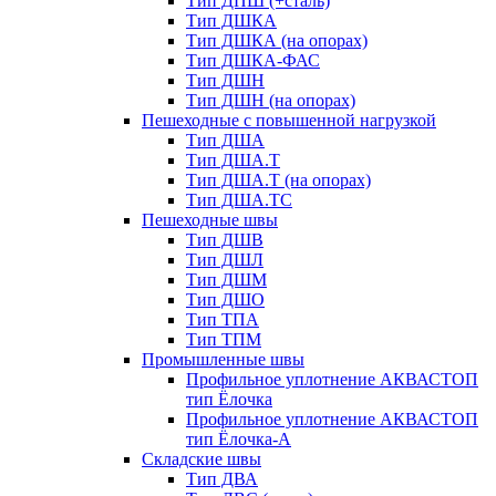
Тип ДПШ (+сталь)
Тип ДШКА
Тип ДШКА (на опорах)
Тип ДШКА-ФАС
Тип ДШН
Тип ДШН (на опорах)
Пешеходные с повышенной нагрузкой
Тип ДША
Тип ДША.Т
Тип ДША.Т (на опорах)
Тип ДША.ТС
Пешеходные швы
Тип ДШВ
Тип ДШЛ
Тип ДШМ
Тип ДШО
Тип ТПА
Тип ТПМ
Промышленные швы
Профильное уплотнение АКВАСТОП
тип Ёлочка
Профильное уплотнение АКВАСТОП
тип Ёлочка-А
Складские швы
Тип ДВА