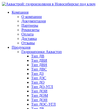
Компания
О компании
Документация
Партнеры
Реквизиты
Оплата
Доставка
Отзывы
Продукция
Гидрошпонки Аквастоп
Тип ДВ
Тип ДВИ
Тип ДВН
Тип ДВС
Тип ДЗ
Тип ДЗС
Тип ДО
Тип ДО-УГЛ
Тип ДОИ
Тип ДОМ
Тип ДОН
Тип ДОС-УГЛ
Тип ДР