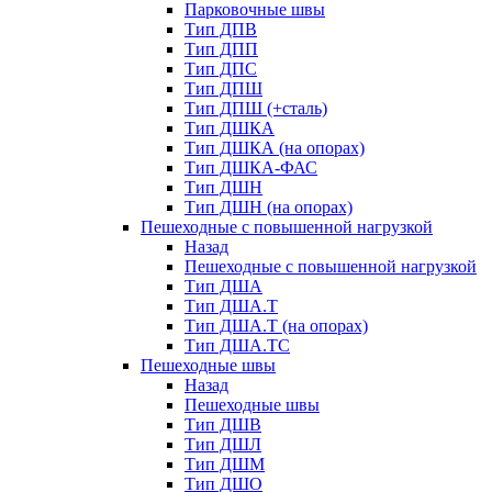
Парковочные швы
Тип ДПВ
Тип ДПП
Тип ДПС
Тип ДПШ
Тип ДПШ (+сталь)
Тип ДШКА
Тип ДШКА (на опорах)
Тип ДШКА-ФАС
Тип ДШН
Тип ДШН (на опорах)
Пешеходные с повышенной нагрузкой
Назад
Пешеходные с повышенной нагрузкой
Тип ДША
Тип ДША.Т
Тип ДША.Т (на опорах)
Тип ДША.ТС
Пешеходные швы
Назад
Пешеходные швы
Тип ДШВ
Тип ДШЛ
Тип ДШМ
Тип ДШО