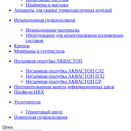
Праймеры и мастики
Аппараты для сварки термопластичных изделий
Инъекционная гидроизоляция
Инъекционные материалы
Оборудование для инъектирования полимерных
составов
Крепеж
Мембраны и геотекстиль
Несъемная опалубка АКВАСТОП
Несъемная опалубка АКВАСТОП СД2
Несъемная опалубка АКВАСТОП ПД2
Несъемная опалубка АКВАСТОП СР
Противопожарная защита деформационных швов
Профили ПВХ
Уплотнители
Гернитовый шнур
Цементная гидроизоляция
Цена