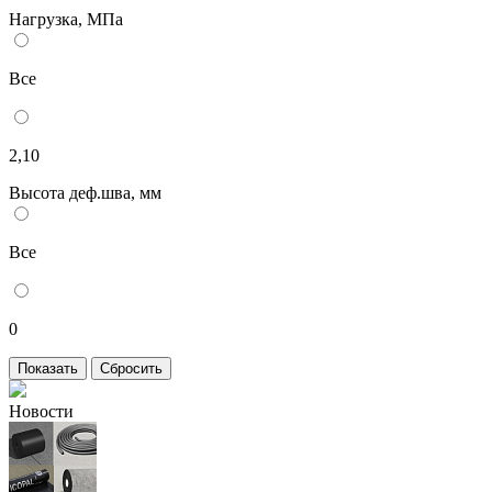
Нагрузка, МПа
Все
2,10
Высота деф.шва, мм
Все
0
Новости