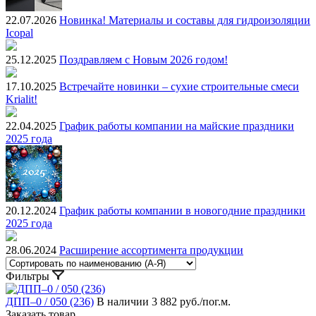
22.07.2026
Новинка! Материалы и составы для гидроизоляции
Icopal
25.12.2025
Поздравляем с Новым 2026 годом!
17.10.2025
Встречайте новинки – сухие строительные смеси
Krialit!
22.04.2025
График работы компании на майские праздники
2025 года
20.12.2024
График работы компании в новогодние праздники
2025 года
28.06.2024
Расширение ассортимента продукции
Фильтры
ДПП–0 / 050 (236)
В наличии
3 882 руб./пог.м.
Заказать товар