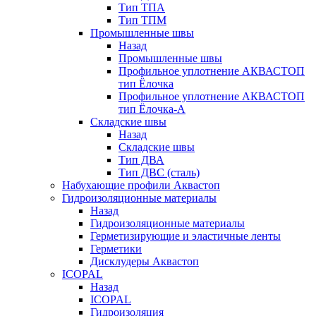
Тип ТПА
Тип ТПМ
Промышленные швы
Назад
Промышленные швы
Профильное уплотнение АКВАСТОП
тип Ёлочка
Профильное уплотнение АКВАСТОП
тип Ёлочка-А
Складские швы
Назад
Складские швы
Тип ДВА
Тип ДВС (сталь)
Набухающие профили Аквастоп
Гидроизоляционные материалы
Назад
Гидроизоляционные материалы
Герметизирующие и эластичные ленты
Герметики
Дисклудеры Аквастоп
ICOPAL
Назад
ICOPAL
Гидроизоляция