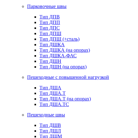
Парковочные швы
Тип ДПВ
Тип ДПП
Тип ДПС
Тип ДПШ
Тип ДПШ (+сталь)
Тип ДШКА
Тип ДШКА (на опорах)
Тип ДШКА-ФАС
Тип ДШН
Тип ДШН (на опорах)
Пешеходные с повышенной нагрузкой
Тип ДША
Тип ДША.Т
Тип ДША.Т (на опорах)
Тип ДША.ТС
Пешеходные швы
Тип ДШВ
Тип ДШЛ
Тип ДШМ