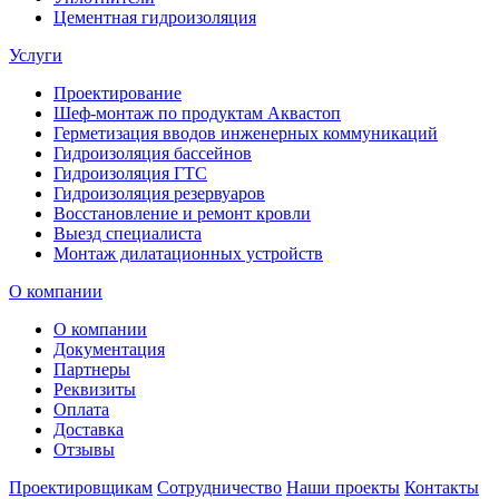
Цементная гидроизоляция
Услуги
Проектирование
Шеф-монтаж по продуктам Аквастоп
Герметизация вводов инженерных коммуникаций
Гидроизоляция бассейнов
Гидроизоляция ГТС
Гидроизоляция резервуаров
Восстановление и ремонт кровли
Выезд специалиста
Монтаж дилатационных устройств
О компании
О компании
Документация
Партнеры
Реквизиты
Оплата
Доставка
Отзывы
Проектировщикам
Сотрудничество
Наши проекты
Контакты