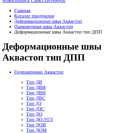
Новосибирск
Санкт-Петербург
Главная
Каталог продукции
Деформационные швы Аквастоп
Парковочные швы Аквастоп
Деформационные швы Аквастоп тип ДПП
Деформационные швы
Аквастоп тип ДПП
Гидрошпонки Аквастоп
Тип ДВ
Тип ДВИ
Тип ДВН
Тип ДВС
Тип ДЗ
Тип ДЗС
Тип ДО
Тип ДО-УГЛ
Тип ДОИ
Тип ДОМ