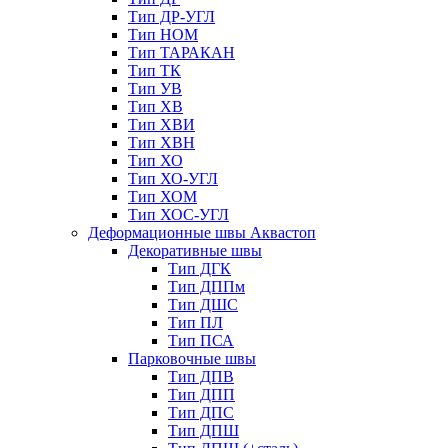
Тип ДР-УГЛ
Тип НОМ
Тип ТАРАКАН
Тип ТК
Тип УВ
Тип ХВ
Тип ХВИ
Тип ХВН
Тип ХО
Тип ХО-УГЛ
Тип ХОМ
Тип ХОС-УГЛ
Деформационные швы Аквастоп
Декоративные швы
Тип ДГК
Тип ДППм
Тип ДШС
Тип ПЛ
Тип ПСА
Парковочные швы
Тип ДПВ
Тип ДПП
Тип ДПС
Тип ДПШ