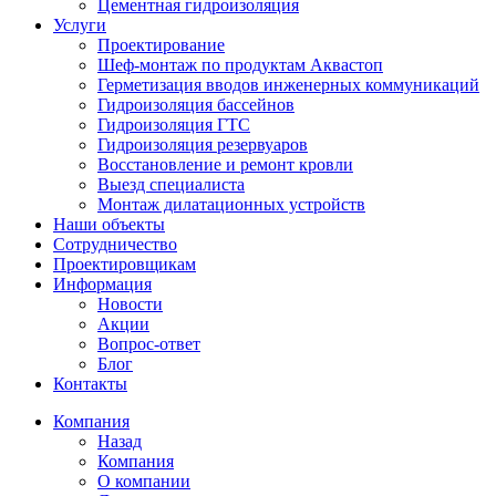
Цементная гидроизоляция
Услуги
Проектирование
Шеф-монтаж по продуктам Аквастоп
Герметизация вводов инженерных коммуникаций
Гидроизоляция бассейнов
Гидроизоляция ГТС
Гидроизоляция резервуаров
Восстановление и ремонт кровли
Выезд специалиста
Монтаж дилатационных устройств
Наши объекты
Сотрудничество
Проектировщикам
Информация
Новости
Акции
Вопрос-ответ
Блог
Контакты
Компания
Назад
Компания
О компании