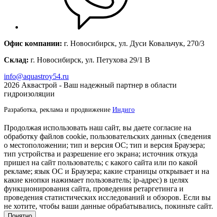
Офис компании:
г. Новосибирск, ул. Дуси Ковальчук, 270/3
Склад:
г. Новосибирск, ул. Петухова 29/1 В
info@aquastroy54.ru
2026
Аквастрой - Ваш надежный партнер в области
гидроизоляции
Разработка, реклама и продвижение
Индиго
Продолжая использовать наш сайт, вы даете согласие на
обработку файлов cookie, пользовательских данных (сведения
о местоположении; тип и версия ОС; тип и версия Браузера;
тип устройства и разрешение его экрана; источник откуда
пришел на сайт пользователь; с какого сайта или по какой
рекламе; язык ОС и Браузера; какие страницы открывает и на
какие кнопки нажимает пользователь; ip-адрес) в целях
функционирования сайта, проведения ретаргетинга и
проведения статистических исследований и обзоров. Если вы
не хотите, чтобы ваши данные обрабатывались, покиньте сайт.
Понятно