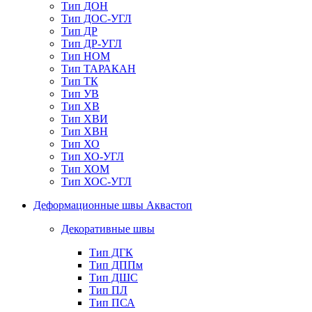
Тип ДОН
Тип ДОС-УГЛ
Тип ДР
Тип ДР-УГЛ
Тип НОМ
Тип ТАРАКАН
Тип ТК
Тип УВ
Тип ХВ
Тип ХВИ
Тип ХВН
Тип ХО
Тип ХО-УГЛ
Тип ХОМ
Тип ХОС-УГЛ
Деформационные швы Аквастоп
Декоративные швы
Тип ДГК
Тип ДППм
Тип ДШС
Тип ПЛ
Тип ПСА