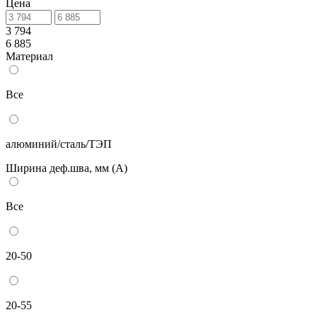
Цена
3 794
6 885
Материал
Все
алюминий/сталь/ТЭП
Ширина деф.шва, мм (А)
Все
20-50
20-55