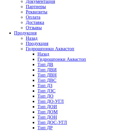
Документация
Партнеры
Реквизиты
Оплата
Доставка
Отзывы
Продукция
Назад
Продукция
Гидрошпонки Аквастоп
Назад
Гидрошпонки Аквастоп
Тип ДВ
Тип ДВИ
Тип ДВН
Тип ДВС
Тип ДЗ
Тип ДЗС
Тип ДО
Тип ДО-УГЛ
Тип ДОИ
Тип ДОМ
Тип ДОН
Тип ДОС-УГЛ
Тип ДР