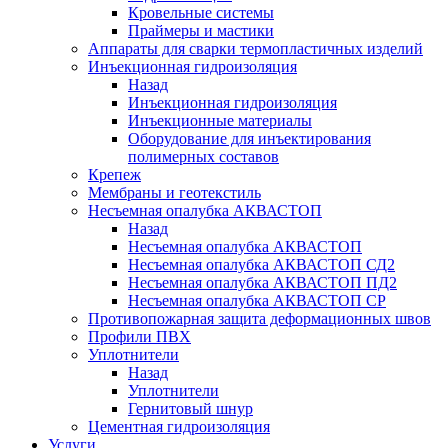
Кровельные системы
Праймеры и мастики
Аппараты для сварки термопластичных изделий
Инъекционная гидроизоляция
Назад
Инъекционная гидроизоляция
Инъекционные материалы
Оборудование для инъектирования
полимерных составов
Крепеж
Мембраны и геотекстиль
Несъемная опалубка АКВАСТОП
Назад
Несъемная опалубка АКВАСТОП
Несъемная опалубка АКВАСТОП СД2
Несъемная опалубка АКВАСТОП ПД2
Несъемная опалубка АКВАСТОП СР
Противопожарная защита деформационных швов
Профили ПВХ
Уплотнители
Назад
Уплотнители
Гернитовый шнур
Цементная гидроизоляция
Услуги