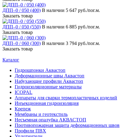
ДПП–0 / 050 (400)
В наличии
5 647 руб./пог.м.
Заказать товар
ДПП–0 / 050 (550)
В наличии
6 885 руб./пог.м.
Заказать товар
ДПП–0 / 060 (300)
В наличии
3 794 руб./пог.м.
Заказать товар
Каталог
Гидрошпонки Аквастоп
Деформационные швы Аквастоп
Набухающие профили Аквастоп
Гидроизоляционные материалы
ICOPAL
Аппараты для сварки термопластичных изделий
Инъекционная гидроизоляция
Крепеж
Мембраны и геотекстиль
Несъемная опалубка АКВАСТОП
Противопожарная защита деформационных швов
Профили ПВХ
Уплотнители