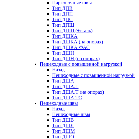
Парковочные швы
Тип ДПВ
Тип ДПП
Тип ДПС
Тип ДПШ
Тип ДПШ (+сталь)
Тип ДШКА
Тип ДШКА (на опорах)
Тип ДШКА-ФАС
Тип ДШН
Тип ДШН (на опорах)
Пешеходные с повышенной нагрузкой
Назад
Пешеходные с повышенной нагрузкой
Тип ДША
Тип ДША.Т
Тип ДША.Т (на опорах)
Тип ДША.ТС
Пешеходные швы
Назад
Пешеходные швы
Тип ДШВ
Тип ДШЛ
Тип ДШМ
Тип ДШО