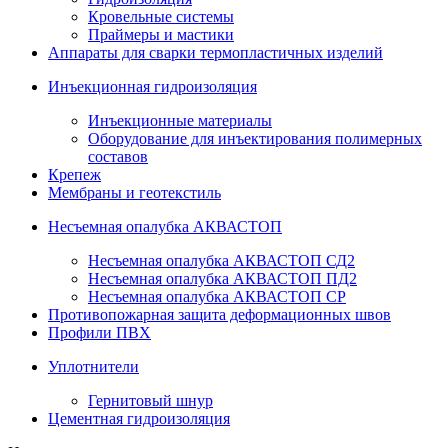
Кровельные системы
Праймеры и мастики
Аппараты для сварки термопластичных изделий
Инъекционная гидроизоляция
Инъекционные материалы
Оборудование для инъектирования полимерных
составов
Крепеж
Мембраны и геотекстиль
Несъемная опалубка АКВАСТОП
Несъемная опалубка АКВАСТОП СД2
Несъемная опалубка АКВАСТОП ПД2
Несъемная опалубка АКВАСТОП СР
Противопожарная защита деформационных швов
Профили ПВХ
Уплотнители
Гернитовый шнур
Цементная гидроизоляция