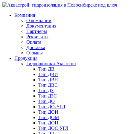
Компания
О компании
Документация
Партнеры
Реквизиты
Оплата
Доставка
Отзывы
Продукция
Гидрошпонки Аквастоп
Тип ДВ
Тип ДВИ
Тип ДВН
Тип ДВС
Тип ДЗ
Тип ДЗС
Тип ДО
Тип ДО-УГЛ
Тип ДОИ
Тип ДОМ
Тип ДОН
Тип ДОС-УГЛ
Тип ДР