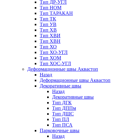
Тип ДР-УГЛ
Тип НОМ
Тип ТАРАКАН
Тип ТК
Тип УВ
Тип ХВ
Тип ХВИ
Тип ХВН
Тип ХО
Тип ХО-УГЛ
Тип ХОМ
Тип ХОС-УГЛ
Деформационные швы Аквастоп
Назад
Деформационные швы Аквастоп
Декоративные швы
Назад
Декоративные швы
Тип ДГК
Тип ДППм
Тип ДШС
Тип ПЛ
Тип ПСА
Парковочные швы
Назад