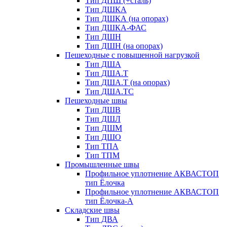
Тип ДПШ (+сталь)
Тип ДШКА
Тип ДШКА (на опорах)
Тип ДШКА-ФАС
Тип ДШН
Тип ДШН (на опорах)
Пешеходные с повышенной нагрузкой
Тип ДША
Тип ДША.Т
Тип ДША.Т (на опорах)
Тип ДША.ТС
Пешеходные швы
Тип ДШВ
Тип ДШЛ
Тип ДШМ
Тип ДШО
Тип ТПА
Тип ТПМ
Промышленные швы
Профильное уплотнение АКВАСТОП
тип Ёлочка
Профильное уплотнение АКВАСТОП
тип Ёлочка-А
Складские швы
Тип ДВА