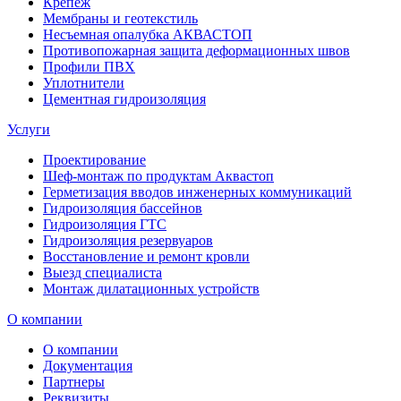
Крепеж
Мембраны и геотекстиль
Несъемная опалубка АКВАСТОП
Противопожарная защита деформационных швов
Профили ПВХ
Уплотнители
Цементная гидроизоляция
Услуги
Проектирование
Шеф-монтаж по продуктам Аквастоп
Герметизация вводов инженерных коммуникаций
Гидроизоляция бассейнов
Гидроизоляция ГТС
Гидроизоляция резервуаров
Восстановление и ремонт кровли
Выезд специалиста
Монтаж дилатационных устройств
О компании
О компании
Документация
Партнеры
Реквизиты