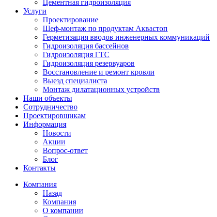
Цементная гидроизоляция
Услуги
Проектирование
Шеф-монтаж по продуктам Аквастоп
Герметизация вводов инженерных коммуникаций
Гидроизоляция бассейнов
Гидроизоляция ГТС
Гидроизоляция резервуаров
Восстановление и ремонт кровли
Выезд специалиста
Монтаж дилатационных устройств
Наши объекты
Сотрудничество
Проектировщикам
Информация
Новости
Акции
Вопрос-ответ
Блог
Контакты
Компания
Назад
Компания
О компании