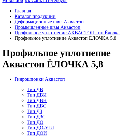
Новосибирск
Санкт-Петербург
Главная
Каталог продукции
Деформационные швы Аквастоп
Промышленные швы Аквастоп
Профильное уплотнение АКВАСТОП тип Ёлочка
Профильное уплотнение Аквастоп ЁЛОЧКА 5,8
Профильное уплотнение
Аквастоп ЁЛОЧКА 5,8
Гидрошпонки Аквастоп
Тип ДВ
Тип ДВИ
Тип ДВН
Тип ДВС
Тип ДЗ
Тип ДЗС
Тип ДО
Тип ДО-УГЛ
Тип ДОИ