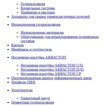
Гидроизоляция
Кровельные системы
Праймеры и мастики
Аппараты для сварки термопластичных изделий
Инъекционная гидроизоляция
Инъекционные материалы
Оборудование для инъектирования полимерных
составов
Крепеж
Мембраны и геотекстиль
Несъемная опалубка АКВАСТОП
Несъемная опалубка АКВАСТОП СД2
Несъемная опалубка АКВАСТОП ПД2
Несъемная опалубка АКВАСТОП СР
Противопожарная защита деформационных швов
Профили ПВХ
Уплотнители
Гернитовый шнур
Цементная гидроизоляция