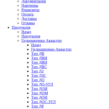
Документация
Партнеры
Реквизиты
Оплата
Доставка
Отзывы
Продукция
Назад
Продукция
Гидрошпонки Аквастоп
Назад
Гидрошпонки Аквастоп
Тип ДВ
Тип ДВИ
Тип ДВН
Тип ДВС
Тип ДЗ
Тип ДЗС
Тип ДО
Тип ДО-УГЛ
Тип ДОИ
Тип ДОМ
Тип ДОН
Тип ДОС-УГЛ
Тип ДР