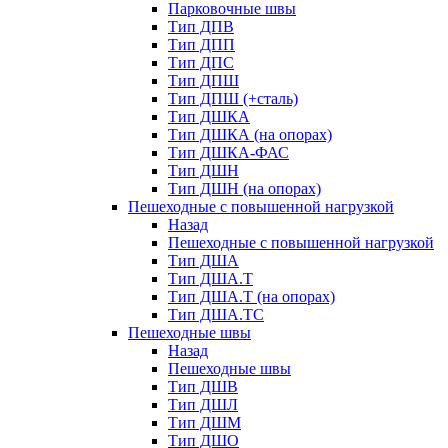
Парковочные швы
Тип ДПВ
Тип ДПП
Тип ДПС
Тип ДПШ
Тип ДПШ (+сталь)
Тип ДШКА
Тип ДШКА (на опорах)
Тип ДШКА-ФАС
Тип ДШН
Тип ДШН (на опорах)
Пешеходные с повышенной нагрузкой
Назад
Пешеходные с повышенной нагрузкой
Тип ДША
Тип ДША.Т
Тип ДША.Т (на опорах)
Тип ДША.ТС
Пешеходные швы
Назад
Пешеходные швы
Тип ДШВ
Тип ДШЛ
Тип ДШМ
Тип ДШО