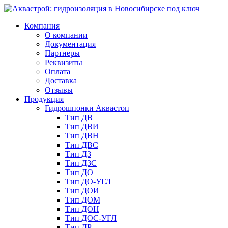
Компания
О компании
Документация
Партнеры
Реквизиты
Оплата
Доставка
Отзывы
Продукция
Гидрошпонки Аквастоп
Тип ДВ
Тип ДВИ
Тип ДВН
Тип ДВС
Тип ДЗ
Тип ДЗС
Тип ДО
Тип ДО-УГЛ
Тип ДОИ
Тип ДОМ
Тип ДОН
Тип ДОС-УГЛ
Тип ДР