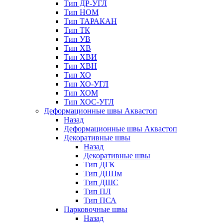
Тип ДР-УГЛ
Тип НОМ
Тип ТАРАКАН
Тип ТК
Тип УВ
Тип ХВ
Тип ХВИ
Тип ХВН
Тип ХО
Тип ХО-УГЛ
Тип ХОМ
Тип ХОС-УГЛ
Деформационные швы Аквастоп
Назад
Деформационные швы Аквастоп
Декоративные швы
Назад
Декоративные швы
Тип ДГК
Тип ДППм
Тип ДШС
Тип ПЛ
Тип ПСА
Парковочные швы
Назад