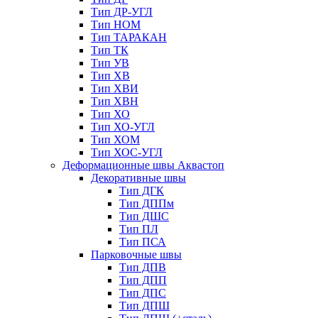
Тип ДР-УГЛ
Тип НОМ
Тип ТАРАКАН
Тип ТК
Тип УВ
Тип ХВ
Тип ХВИ
Тип ХВН
Тип ХО
Тип ХО-УГЛ
Тип ХОМ
Тип ХОС-УГЛ
Деформационные швы Аквастоп
Декоративные швы
Тип ДГК
Тип ДППм
Тип ДШС
Тип ПЛ
Тип ПСА
Парковочные швы
Тип ДПВ
Тип ДПП
Тип ДПС
Тип ДПШ