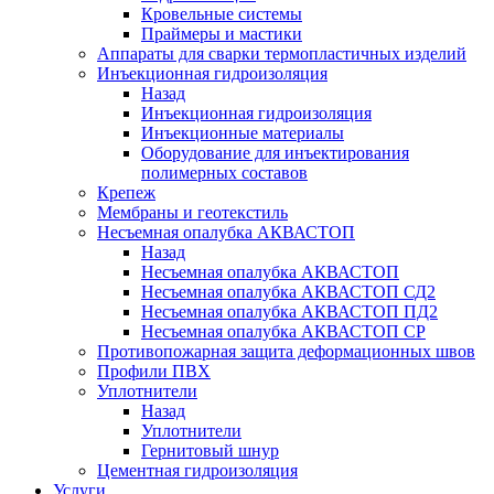
Кровельные системы
Праймеры и мастики
Аппараты для сварки термопластичных изделий
Инъекционная гидроизоляция
Назад
Инъекционная гидроизоляция
Инъекционные материалы
Оборудование для инъектирования
полимерных составов
Крепеж
Мембраны и геотекстиль
Несъемная опалубка АКВАСТОП
Назад
Несъемная опалубка АКВАСТОП
Несъемная опалубка АКВАСТОП СД2
Несъемная опалубка АКВАСТОП ПД2
Несъемная опалубка АКВАСТОП СР
Противопожарная защита деформационных швов
Профили ПВХ
Уплотнители
Назад
Уплотнители
Гернитовый шнур
Цементная гидроизоляция
Услуги