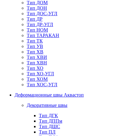
Тип ДОМ
Тип ДОН
Тип ДОС-УГЛ
Тип ДР
Тип ДР-УГЛ
Тип НОМ
Тип ТАРАКАН
Тип ТК
Тип УВ
Тип ХВ
Тип ХВИ
Тип ХВН
Тип ХО
Тип ХО-УГЛ
Тип ХОМ
Тип ХОС-УГЛ
Деформационные швы Аквастоп
Декоративные швы
Тип ДГК
Тип ДППм
Тип ДШС
Тип ПЛ