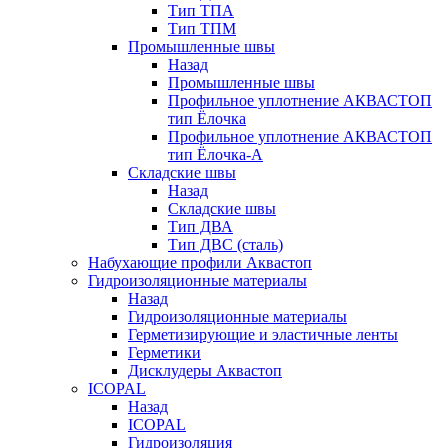
Тип ТПА
Тип ТПМ
Промышленные швы
Назад
Промышленные швы
Профильное уплотнение АКВАСТОП
тип Ёлочка
Профильное уплотнение АКВАСТОП
тип Ёлочка-А
Складские швы
Назад
Складские швы
Тип ДВА
Тип ДВС (сталь)
Набухающие профили Аквастоп
Гидроизоляционные материалы
Назад
Гидроизоляционные материалы
Герметизирующие и эластичные ленты
Герметики
Дисклудеры Аквастоп
ICOPAL
Назад
ICOPAL
Гидроизоляция