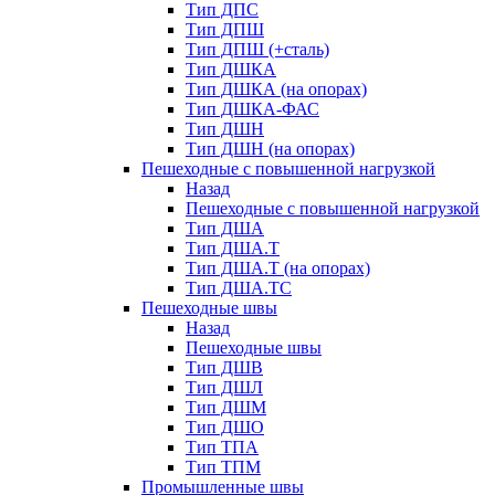
Тип ДПС
Тип ДПШ
Тип ДПШ (+сталь)
Тип ДШКА
Тип ДШКА (на опорах)
Тип ДШКА-ФАС
Тип ДШН
Тип ДШН (на опорах)
Пешеходные с повышенной нагрузкой
Назад
Пешеходные с повышенной нагрузкой
Тип ДША
Тип ДША.Т
Тип ДША.Т (на опорах)
Тип ДША.ТС
Пешеходные швы
Назад
Пешеходные швы
Тип ДШВ
Тип ДШЛ
Тип ДШМ
Тип ДШО
Тип ТПА
Тип ТПМ
Промышленные швы