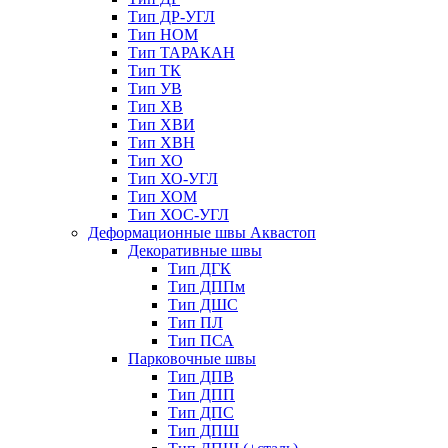
Тип ДР-УГЛ
Тип НОМ
Тип ТАРАКАН
Тип ТК
Тип УВ
Тип ХВ
Тип ХВИ
Тип ХВН
Тип ХО
Тип ХО-УГЛ
Тип ХОМ
Тип ХОС-УГЛ
Деформационные швы Аквастоп
Декоративные швы
Тип ДГК
Тип ДППм
Тип ДШС
Тип ПЛ
Тип ПСА
Парковочные швы
Тип ДПВ
Тип ДПП
Тип ДПС
Тип ДПШ