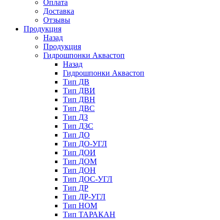
Оплата
Доставка
Отзывы
Продукция
Назад
Продукция
Гидрошпонки Аквастоп
Назад
Гидрошпонки Аквастоп
Тип ДВ
Тип ДВИ
Тип ДВН
Тип ДВС
Тип ДЗ
Тип ДЗС
Тип ДО
Тип ДО-УГЛ
Тип ДОИ
Тип ДОМ
Тип ДОН
Тип ДОС-УГЛ
Тип ДР
Тип ДР-УГЛ
Тип НОМ
Тип ТАРАКАН