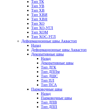
Тип ТК
Тип УВ
Тип ХВ
Тип ХВИ
Тип ХВН
Тип ХО
Тип ХО-УГЛ
Тип ХОМ
Тип ХОС-УГЛ
Деформационные швы Аквастоп
Назад
Деформационные швы Аквастоп
Декоративные швы
Назад
Декоративные швы
Тип ДГК
Тип ДППм
Тип ДШС
Тип ПЛ
Тип ПСА
Парковочные швы
Назад
Парковочные швы
Тип ДПВ
Тип ДПП