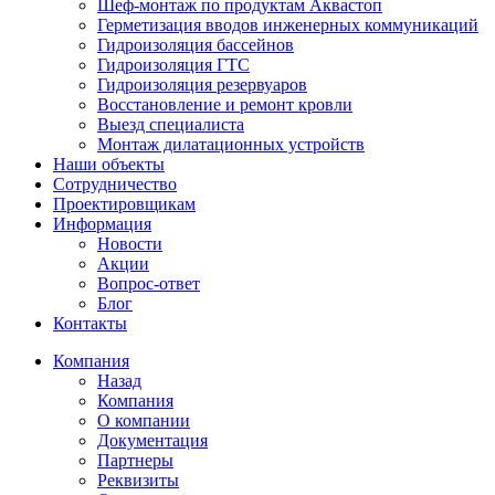
Шеф-монтаж по продуктам Аквастоп
Герметизация вводов инженерных коммуникаций
Гидроизоляция бассейнов
Гидроизоляция ГТС
Гидроизоляция резервуаров
Восстановление и ремонт кровли
Выезд специалиста
Монтаж дилатационных устройств
Наши объекты
Сотрудничество
Проектировщикам
Информация
Новости
Акции
Вопрос-ответ
Блог
Контакты
Компания
Назад
Компания
О компании
Документация
Партнеры
Реквизиты