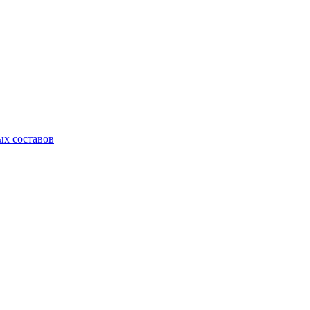
х составов