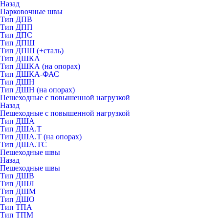
Назад
Парковочные швы
Тип ДПВ
Тип ДПП
Тип ДПС
Тип ДПШ
Тип ДПШ (+сталь)
Тип ДШКА
Тип ДШКА (на опорах)
Тип ДШКА-ФАС
Тип ДШН
Тип ДШН (на опорах)
Пешеходные с повышенной нагрузкой
Назад
Пешеходные с повышенной нагрузкой
Тип ДША
Тип ДША.Т
Тип ДША.Т (на опорах)
Тип ДША.ТС
Пешеходные швы
Назад
Пешеходные швы
Тип ДШВ
Тип ДШЛ
Тип ДШМ
Тип ДШО
Тип ТПА
Тип ТПМ