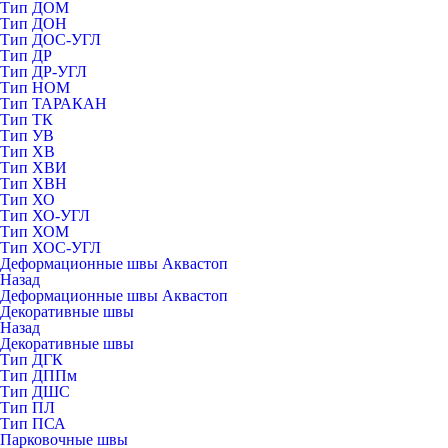
Тип ДОМ
Тип ДОН
Тип ДОС-УГЛ
Тип ДР
Тип ДР-УГЛ
Тип НОМ
Тип ТАРАКАН
Тип ТК
Тип УВ
Тип ХВ
Тип ХВИ
Тип ХВН
Тип ХО
Тип ХО-УГЛ
Тип ХОМ
Тип ХОС-УГЛ
Деформационные швы Аквастоп
Назад
Деформационные швы Аквастоп
Декоративные швы
Назад
Декоративные швы
Тип ДГК
Тип ДППм
Тип ДШС
Тип ПЛ
Тип ПСА
Парковочные швы