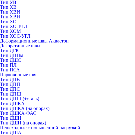
Тип УВ
Тип ХВ
Тип ХВИ
Тип ХВН
Тип ХО
Тип ХО-УГЛ
Тип ХОМ
Тип ХОС-УГЛ
Деформационные швы Аквастоп
Декоративные швы
Тип ДГК
Тип ДППм
Тип ДШС
Тип ПЛ
Тип ПСА
Парковочные швы
Тип ДПВ
Тип ДПП
Тип ДПС
Тип ДПШ
Тип ДПШ (+сталь)
Тип ДШКА
Тип ДШКА (на опорах)
Тип ДШКА-ФАС
Тип ДШН
Тип ДШН (на опорах)
Пешеходные с повышенной нагрузкой
Тип ДША