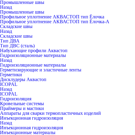
Промышленные швы
Назад
Промышленные швы
Профильное уплотнение АКВАСТОП тип Ёлочка
Профильное уплотнение АКВАСТОП тип Ёлочка-А
Складские швы
Назад
Складские швы
Тип ДВА
Тип ДВС (сталь)
Набухающие профили Аквастоп
Гидроизоляционные материалы
Назад
Гидроизоляционные материалы
Герметизирующие и эластичные ленты
Герметики
Дисклудеры Аквастоп
ICOPAL
Назад
ICOPAL
Гидроизоляция
Кровельные системы
Праймеры и мастики
Аппараты для сварки термопластичных изделий
Инъекционная гидроизоляция
Назад
Инъекционная гидроизоляция
Инъекционные материалы