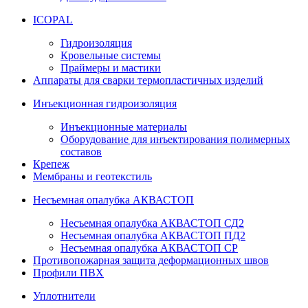
ICOPAL
Гидроизоляция
Кровельные системы
Праймеры и мастики
Аппараты для сварки термопластичных изделий
Инъекционная гидроизоляция
Инъекционные материалы
Оборудование для инъектирования полимерных
составов
Крепеж
Мембраны и геотекстиль
Несъемная опалубка АКВАСТОП
Несъемная опалубка АКВАСТОП СД2
Несъемная опалубка АКВАСТОП ПД2
Несъемная опалубка АКВАСТОП СР
Противопожарная защита деформационных швов
Профили ПВХ
Уплотнители