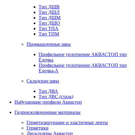
Тип ДШВ
Тип ДШЛ
Тип ДШМ
Тип ДШО
Тип ТПА
Тип ТПМ
Промышленные швы
Профильное уплотнение АКВАСТОП тип
Ёлочка
Профильное уплотнение АКВАСТОП тип
Ёлочка-А
Складские швы
Тип ДВА
Тип ДВС (сталь)
Набухающие профили Аквастоп
Гидроизоляционные материалы
Герметизирующие и эластичные ленты
Герметики
Дисклудеры Аквастоп