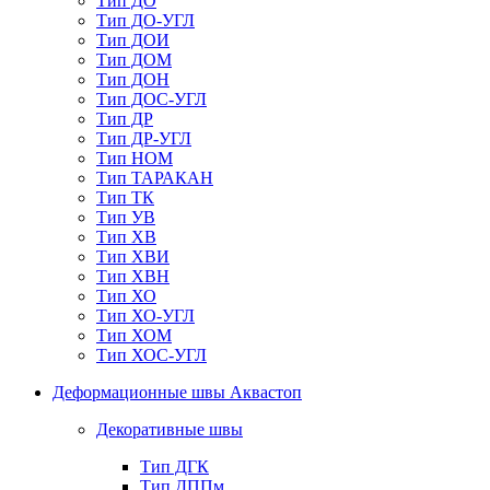
Тип ДО
Тип ДО-УГЛ
Тип ДОИ
Тип ДОМ
Тип ДОН
Тип ДОС-УГЛ
Тип ДР
Тип ДР-УГЛ
Тип НОМ
Тип ТАРАКАН
Тип ТК
Тип УВ
Тип ХВ
Тип ХВИ
Тип ХВН
Тип ХО
Тип ХО-УГЛ
Тип ХОМ
Тип ХОС-УГЛ
Деформационные швы Аквастоп
Декоративные швы
Тип ДГК
Тип ДППм