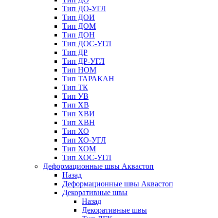
Тип ДО-УГЛ
Тип ДОИ
Тип ДОМ
Тип ДОН
Тип ДОС-УГЛ
Тип ДР
Тип ДР-УГЛ
Тип НОМ
Тип ТАРАКАН
Тип ТК
Тип УВ
Тип ХВ
Тип ХВИ
Тип ХВН
Тип ХО
Тип ХО-УГЛ
Тип ХОМ
Тип ХОС-УГЛ
Деформационные швы Аквастоп
Назад
Деформационные швы Аквастоп
Декоративные швы
Назад
Декоративные швы