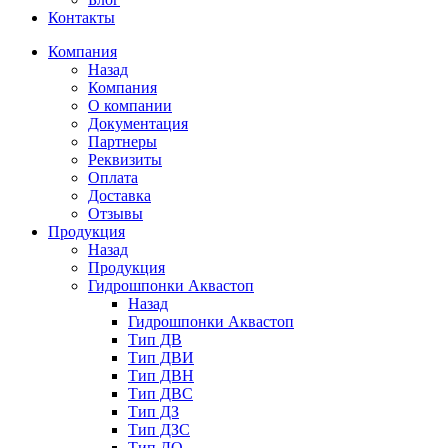
Контакты
Компания
Назад
Компания
О компании
Документация
Партнеры
Реквизиты
Оплата
Доставка
Отзывы
Продукция
Назад
Продукция
Гидрошпонки Аквастоп
Назад
Гидрошпонки Аквастоп
Тип ДВ
Тип ДВИ
Тип ДВН
Тип ДВС
Тип ДЗ
Тип ДЗС
Тип ДО