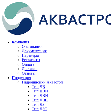
Компания
О компании
Документация
Партнеры
Реквизиты
Оплата
Доставка
Отзывы
Продукция
Гидрошпонки Аквастоп
Тип ДВ
Тип ДВИ
Тип ДВН
Тип ДВС
Тип ДЗ
Тип ДЗС