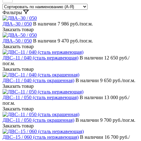
Фильтры
ДВА–30 / 050
В наличии
7 986 руб./пог.м.
Заказать товар
ДВА–50 / 050
В наличии
9 470 руб./пог.м.
Заказать товар
ДВС–11 / 040 (сталь нержавеющая)
В наличии
12 650 руб./
пог.м.
Заказать товар
ДВС–11 / 040 (сталь окрашенная)
В наличии
9 650 руб./пог.м.
Заказать товар
ДВС–11 / 050 (сталь нержавеющая)
В наличии
13 000 руб./
пог.м.
Заказать товар
ДВС–11 / 050 (сталь окрашенная)
В наличии
9 700 руб./пог.м.
Заказать товар
ДВС–15 / 060 (сталь нержавеющая)
В наличии
16 700 руб./