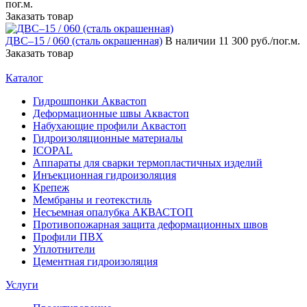
пог.м.
Заказать товар
ДВС–15 / 060 (сталь окрашенная)
В наличии
11 300 руб./пог.м.
Заказать товар
Каталог
Гидрошпонки Аквастоп
Деформационные швы Аквастоп
Набухающие профили Аквастоп
Гидроизоляционные материалы
ICOPAL
Аппараты для сварки термопластичных изделий
Инъекционная гидроизоляция
Крепеж
Мембраны и геотекстиль
Несъемная опалубка АКВАСТОП
Противопожарная защита деформационных швов
Профили ПВХ
Уплотнители
Цементная гидроизоляция
Услуги