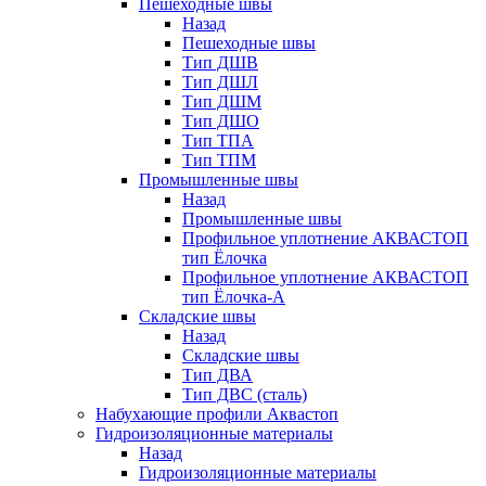
Пешеходные швы
Назад
Пешеходные швы
Тип ДШВ
Тип ДШЛ
Тип ДШМ
Тип ДШО
Тип ТПА
Тип ТПМ
Промышленные швы
Назад
Промышленные швы
Профильное уплотнение АКВАСТОП
тип Ёлочка
Профильное уплотнение АКВАСТОП
тип Ёлочка-А
Складские швы
Назад
Складские швы
Тип ДВА
Тип ДВС (сталь)
Набухающие профили Аквастоп
Гидроизоляционные материалы
Назад
Гидроизоляционные материалы