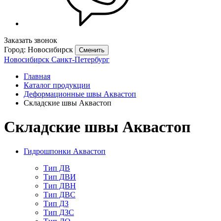
Заказать звонок
Город: Новосибирск
Сменить
Новосибирск
Санкт-Петербург
Главная
Каталог продукции
Деформационные швы Аквастоп
Складские швы Аквастоп
Складские швы Аквастоп
Гидрошпонки Аквастоп
Тип ДВ
Тип ДВИ
Тип ДВН
Тип ДВС
Тип ДЗ
Тип ДЗС