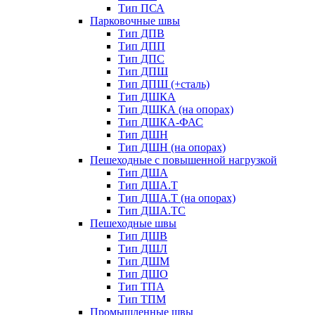
Тип ПСА
Парковочные швы
Тип ДПВ
Тип ДПП
Тип ДПС
Тип ДПШ
Тип ДПШ (+сталь)
Тип ДШКА
Тип ДШКА (на опорах)
Тип ДШКА-ФАС
Тип ДШН
Тип ДШН (на опорах)
Пешеходные с повышенной нагрузкой
Тип ДША
Тип ДША.Т
Тип ДША.Т (на опорах)
Тип ДША.ТС
Пешеходные швы
Тип ДШВ
Тип ДШЛ
Тип ДШМ
Тип ДШО
Тип ТПА
Тип ТПМ
Промышленные швы