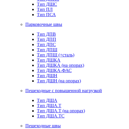
Тип ДШС
Тип ПЛ
Тип ПСА
Парковочные швы
Тип ДПВ
Тип ДПП
Тип ДПС
Тип ДПШ
Тип ДПШ (+сталь)
Тип ДШКА
Тип ДШКА (на опорах)
Тип ДШКА-ФАС
Тип ДШН
Тип ДШН (на опорах)
Пешеходные с повышенной нагрузкой
Тип ДША
Тип ДША.Т
Тип ДША.Т (на опорах)
Тип ДША.ТС
Пешеходные швы