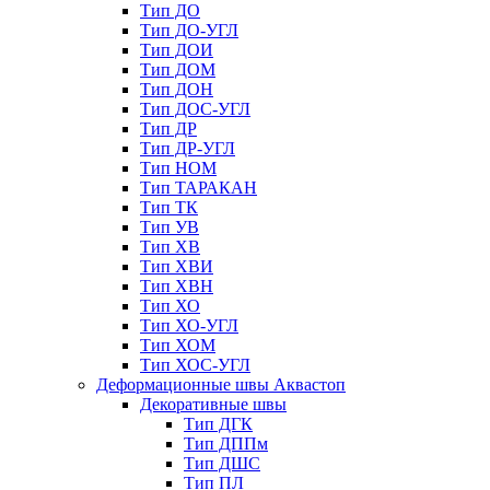
Тип ДО
Тип ДО-УГЛ
Тип ДОИ
Тип ДОМ
Тип ДОН
Тип ДОС-УГЛ
Тип ДР
Тип ДР-УГЛ
Тип НОМ
Тип ТАРАКАН
Тип ТК
Тип УВ
Тип ХВ
Тип ХВИ
Тип ХВН
Тип ХО
Тип ХО-УГЛ
Тип ХОМ
Тип ХОС-УГЛ
Деформационные швы Аквастоп
Декоративные швы
Тип ДГК
Тип ДППм
Тип ДШС
Тип ПЛ