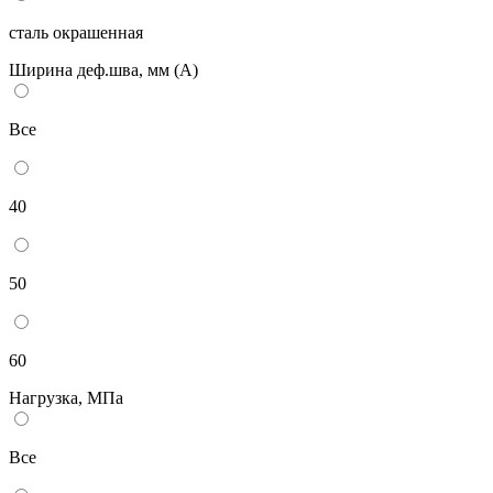
сталь окрашенная
Ширина деф.шва, мм (А)
Все
40
50
60
Нагрузка, МПа
Все