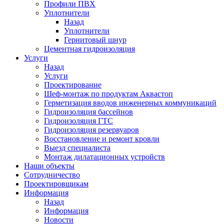
Профили ПВХ
Уплотнители
Назад
Уплотнители
Гернитовый шнур
Цементная гидроизоляция
Услуги
Назад
Услуги
Проектирование
Шеф-монтаж по продуктам Аквастоп
Герметизация вводов инженерных коммуникаций
Гидроизоляция бассейнов
Гидроизоляция ГТС
Гидроизоляция резервуаров
Восстановление и ремонт кровли
Выезд специалиста
Монтаж дилатационных устройств
Наши объекты
Сотрудничество
Проектировщикам
Информация
Назад
Информация
Новости