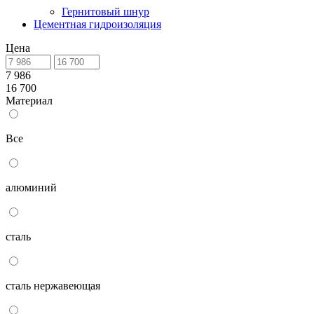
Гернитовый шнур
Цементная гидроизоляция
Цена
7 986
16 700
Материал
Все
алюминий
сталь
сталь нержавеющая