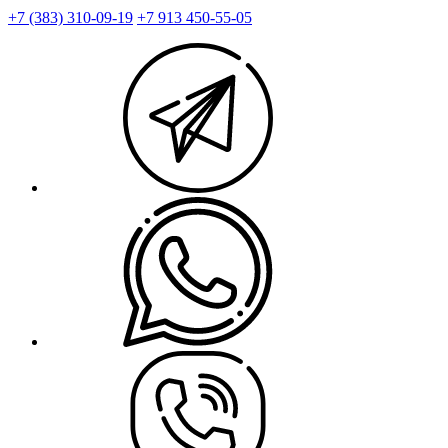
+7 (383) 310-09-19
+7 913 450-55-05