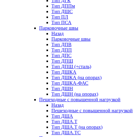
Тип ДГК
Тип ДППм
Тип ДШС
Тип ПЛ
Тип ПСА
Парковочные швы
Назад
Парковочные швы
Тип ДПВ
Тип ДПП
Тип ДПС
Тип ДПШ
Тип ДПШ (+сталь)
Тип ДШКА
Тип ДШКА (на опорах)
Тип ДШКА-ФАС
Тип ДШН
Тип ДШН (на опорах)
Пешеходные с повышенной нагрузкой
Назад
Пешеходные с повышенной нагрузкой
Тип ДША
Тип ДША.Т
Тип ДША.Т (на опорах)
Тип ДША.ТС