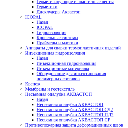
Герметизирующие и эластичные ленты
Герметики
Дисклудеры Аквастоп
ICOPAL
Назад
ICOPAL
Гидроизоляция
Кровельные системы
Праймеры и мастики
Аппараты для сварки термопластичных изделий
Инъекционная гидроизоляция
Назад
Инъекционная гидроизоляция
Инъекционные материалы
Оборудование для инъектирования
полимерных составов
Крепеж
Мембраны и геотекстиль
Несъемная опалубка АКВАСТОП
Назад
Несъемная опалубка АКВАСТОП
Несъемная опалубка АКВАСТОП СД2
Несъемная опалубка АКВАСТОП ПД2
Несъемная опалубка АКВАСТОП СР
Противопожарная защита деформационных швов