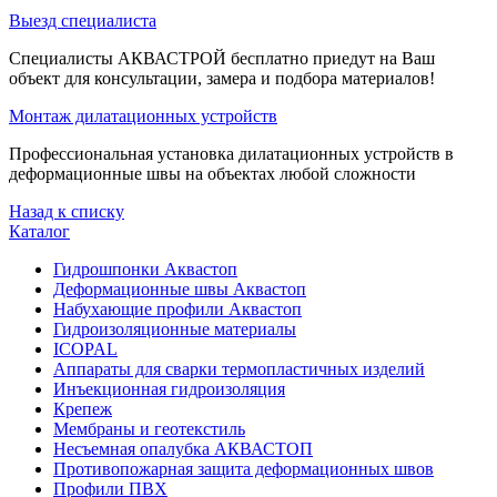
Выезд специалиста
Специалисты АКВАСТРОЙ бесплатно приедут на Ваш
объект для консультации, замера и подбора материалов!
Монтаж дилатационных устройств
Профессиональная установка дилатационных устройств в
деформационные швы на объектах любой сложности
Назад к списку
Каталог
Гидрошпонки Аквастоп
Деформационные швы Аквастоп
Набухающие профили Аквастоп
Гидроизоляционные материалы
ICOPAL
Аппараты для сварки термопластичных изделий
Инъекционная гидроизоляция
Крепеж
Мембраны и геотекстиль
Несъемная опалубка АКВАСТОП
Противопожарная защита деформационных швов
Профили ПВХ