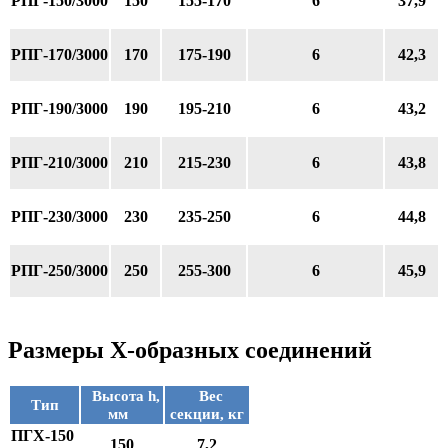
РПГ-150/3000
150
155-170
6
37,9
РПГ-170/3000
170
175-190
6
42,3
РПГ-190/3000
190
195-210
6
43,2
РПГ-210/3000
210
215-230
6
43,8
РПГ-230/3000
230
235-250
6
44,8
РПГ-250/3000
250
255-300
6
45,9
Размеры Х-образных соединений
Высота h,
Вес
Тип
мм
секции, кг
ПГХ-150
150
7,2