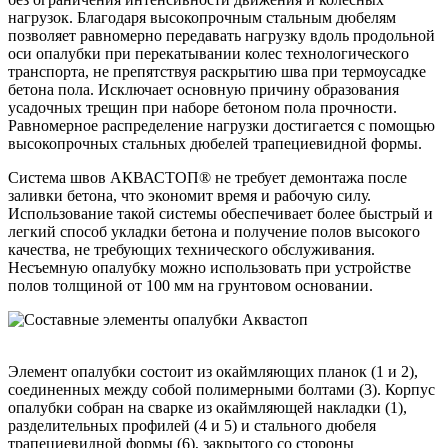
нагрузок. Благодаря высокопрочным стальным дюбелям
позволяет равномерно передавать нагрузку вдоль продольной
оси опалубки при перекатывании колес технологического
транспорта, не препятствуя раскрытию шва при термоусадке
бетона пола. Исключает основную причину образования
усадочных трещин при наборе бетоном пола прочности.
Равномерное распределение нагрузки достигается с помощью
высокопрочных стальных дюбелей трапециевидной формы.
Система швов АКВАСТОП® не требует демонтажа после
заливки бетона, что экономит время и рабочую силу.
Использование такой системы обеспечивает более быстрый и
легкий способ укладки бетона и получение полов высокого
качества, не требующих технического обслуживания.
Несъемную опалубку можно использовать при устройстве
полов толщиной от 100 мм на грунтовом основании.
Элемент опалубки состоит из окаймляющих планок (1 и 2),
соединенных между собой полимерными болтами (3). Корпус
опалубки собран на сварке из окаймляющей накладки (1),
разделительных профилей (4 и 5) и стального дюбеля
трапециевидной формы (6), закрытого со стороны