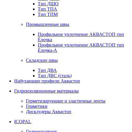
Тип ДШО
Тип ТПА
Тип ТПМ
Промышленные швы
Профильное уплотнение АКВАСТОП тип
Ёлочка
Профильное уплотнение АКВАСТОП тип
Ёлочка-А
Складские швы
Тип ДВА
Тип ДВС (сталь)
Набухающие профили Аквастоп
Гидроизоляционные материалы
Герметизирующие и эластичные ленты
Герметики
Дисклудеры Аквастоп
ICOPAL
Гидроизоляция