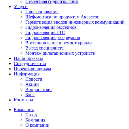
Цементная гидроизоляция
Услуги
Проектирование
Шеф-монтаж по продуктам Аквастоп
Герметизация вводов инженерных коммуникаций
Гидроизоляция бассейнов
Гидроизоляция ГТС
Гидроизоляция резервуаров
Восстановление и ремонт кровли
Выезд специалиста
Монтаж дилатационных устройств
Наши объекты
Сотрудничество
Проектировщикам
Информация
Новости
Акции
Вопрос-ответ
Блог
Контакты
Компания
Назад
Компания
О компании