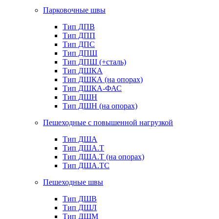
Парковочные швы
Тип ДПВ
Тип ДПП
Тип ДПС
Тип ДПШ
Тип ДПШ (+сталь)
Тип ДШКА
Тип ДШКА (на опорах)
Тип ДШКА-ФАС
Тип ДШН
Тип ДШН (на опорах)
Пешеходные с повышенной нагрузкой
Тип ДША
Тип ДША.Т
Тип ДША.Т (на опорах)
Тип ДША.ТС
Пешеходные швы
Тип ДШВ
Тип ДШЛ
Тип ДШМ