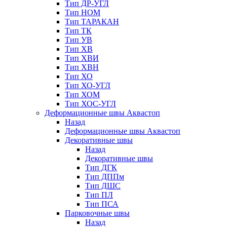
Тип ДР-УГЛ
Тип НОМ
Тип ТАРАКАН
Тип ТК
Тип УВ
Тип ХВ
Тип ХВИ
Тип ХВН
Тип ХО
Тип ХО-УГЛ
Тип ХОМ
Тип ХОС-УГЛ
Деформационные швы Аквастоп
Назад
Деформационные швы Аквастоп
Декоративные швы
Назад
Декоративные швы
Тип ДГК
Тип ДППм
Тип ДШС
Тип ПЛ
Тип ПСА
Парковочные швы
Назад