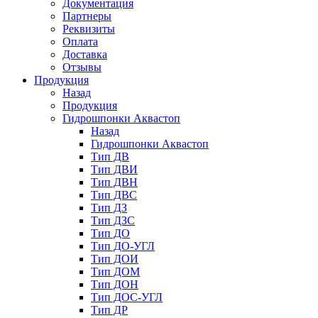
Документация
Партнеры
Реквизиты
Оплата
Доставка
Отзывы
Продукция
Назад
Продукция
Гидрошпонки Аквастоп
Назад
Гидрошпонки Аквастоп
Тип ДВ
Тип ДВИ
Тип ДВН
Тип ДВС
Тип ДЗ
Тип ДЗС
Тип ДО
Тип ДО-УГЛ
Тип ДОИ
Тип ДОМ
Тип ДОН
Тип ДОС-УГЛ
Тип ДР