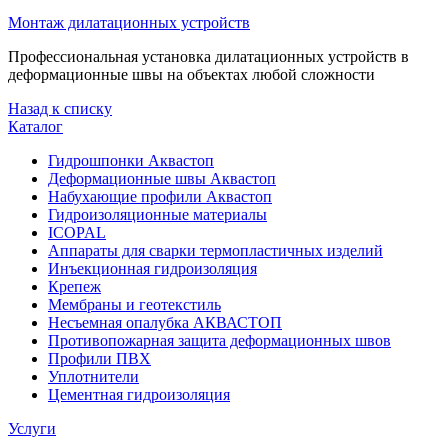
Монтаж дилатационных устройств
Профессиональная установка дилатационных устройств в
деформационные швы на объектах любой сложности
Назад к списку
Каталог
Гидрошпонки Аквастоп
Деформационные швы Аквастоп
Набухающие профили Аквастоп
Гидроизоляционные материалы
ICOPAL
Аппараты для сварки термопластичных изделий
Инъекционная гидроизоляция
Крепеж
Мембраны и геотекстиль
Несъемная опалубка АКВАСТОП
Противопожарная защита деформационных швов
Профили ПВХ
Уплотнители
Цементная гидроизоляция
Услуги