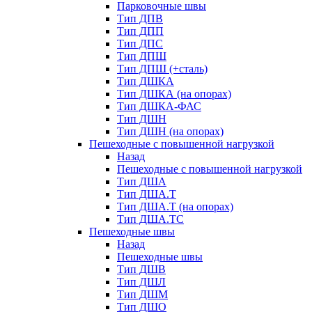
Парковочные швы
Тип ДПВ
Тип ДПП
Тип ДПС
Тип ДПШ
Тип ДПШ (+сталь)
Тип ДШКА
Тип ДШКА (на опорах)
Тип ДШКА-ФАС
Тип ДШН
Тип ДШН (на опорах)
Пешеходные с повышенной нагрузкой
Назад
Пешеходные с повышенной нагрузкой
Тип ДША
Тип ДША.Т
Тип ДША.Т (на опорах)
Тип ДША.ТС
Пешеходные швы
Назад
Пешеходные швы
Тип ДШВ
Тип ДШЛ
Тип ДШМ
Тип ДШО