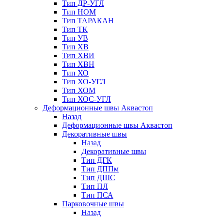
Тип ДР-УГЛ
Тип НОМ
Тип ТАРАКАН
Тип ТК
Тип УВ
Тип ХВ
Тип ХВИ
Тип ХВН
Тип ХО
Тип ХО-УГЛ
Тип ХОМ
Тип ХОС-УГЛ
Деформационные швы Аквастоп
Назад
Деформационные швы Аквастоп
Декоративные швы
Назад
Декоративные швы
Тип ДГК
Тип ДППм
Тип ДШС
Тип ПЛ
Тип ПСА
Парковочные швы
Назад