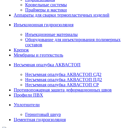
Кровельные системы
Праймеры и мастики
Аппараты для сварки термопластичных изделий
Инъекционная гидроизоляция
Инъекционные материалы
Оборудование для инъектирования полимерных
составов
Крепеж
Мембраны и геотекстиль
Несъемная опалубка АКВАСТОП
Несъемная опалубка АКВАСТОП СД2
Несъемная опалубка АКВАСТОП ПД2
Несъемная опалубка АКВАСТОП СР
Противопожарная защита деформационных швов
Профили ПВХ
Уплотнители
Гернитовый шнур
Цементная гидроизоляция