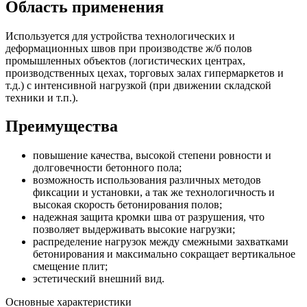
Область применения
Используется для устройства технологических и
деформационных швов при производстве ж/б полов
промышленных объектов (логистических центрах,
производственных цехах, торговых залах гипермаркетов и
т.д.) c интенсивной нагрузкой (при движении складской
техники и т.п.).
Преимущества
повышение качества, высокой степени ровности и
долговечности бетонного пола;
возможность использования различных методов
фиксации и установки, а так же технологичность и
высокая скорость бетонирования полов;
надежная защита кромки шва от разрушения, что
позволяет выдерживать высокие нагрузки;
распределение нагрузок между смежными захватками
бетонирования и максимально сокращает вертикальное
смещение плит;
эстетический внешний вид.
Основные характеристики