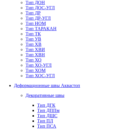
Тип ДОН
Тип ДОС-УГЛ
Тип ДР
Тип ДР-УГЛ
Тип НОМ
Тип ТАРАКАН
Тип ТК
Тип УВ
Тип ХВ
Тип ХВИ
Тип ХВН
Тип ХО
Тип ХО-УГЛ
Тип ХОМ
Тип ХОС-УГЛ
Деформационные швы Аквастоп
Декоративные швы
Тип ДГК
Тип ДППм
Тип ДШС
Тип ПЛ
Тип ПСА