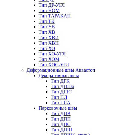
Тип ДР-УГЛ
Тип НОМ
Тип ТАРАКАН
Тип ТК
Тип УВ
Тип ХВ
Тип ХВИ
Тип ХВН
Тип ХО
Тип ХО-УГЛ
Тип ХОМ
Тип ХОС-УГЛ
Деформационные швы Аквастоп
Декоративные швы
Тип ДГК
Тип ДППм
Тип ДШС
Тип ПЛ
Тип ПСА
Парковочные швы
Тип ДПВ
Тип ДПП
Тип ДПС
Тип ДПШ