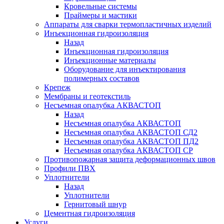
Кровельные системы
Праймеры и мастики
Аппараты для сварки термопластичных изделий
Инъекционная гидроизоляция
Назад
Инъекционная гидроизоляция
Инъекционные материалы
Оборудование для инъектирования
полимерных составов
Крепеж
Мембраны и геотекстиль
Несъемная опалубка АКВАСТОП
Назад
Несъемная опалубка АКВАСТОП
Несъемная опалубка АКВАСТОП СД2
Несъемная опалубка АКВАСТОП ПД2
Несъемная опалубка АКВАСТОП СР
Противопожарная защита деформационных швов
Профили ПВХ
Уплотнители
Назад
Уплотнители
Гернитовый шнур
Цементная гидроизоляция
Услуги