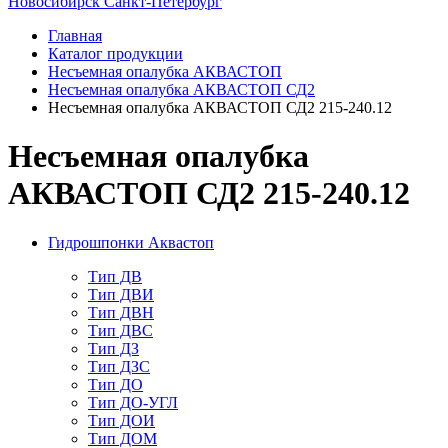
Новосибирск
Санкт-Петербург
Главная
Каталог продукции
Несъемная опалубка АКВАСТОП
Несъемная опалубка АКВАСТОП СД2
Несъемная опалубка АКВАСТОП СД2 215-240.12
Несъемная опалубка
АКВАСТОП СД2 215-240.12
Гидрошпонки Аквастоп
Тип ДВ
Тип ДВИ
Тип ДВН
Тип ДВС
Тип ДЗ
Тип ДЗС
Тип ДО
Тип ДО-УГЛ
Тип ДОИ
Тип ДОМ