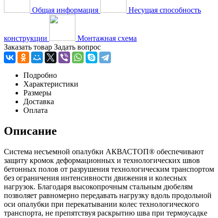
Общая информация
Несущая способность
конструкции
Монтажная схема
Заказать товар
Задать вопрос
Подробно
Характеристики
Размеры
Доставка
Оплата
Описание
Система несъемной опалубки АКВАСТОП® обеспечивают
защиту кромок деформационных и технологических швов
бетонных полов от разрушения технологическим транспортом
без ограничения интенсивности движения и колесных
нагрузок. Благодаря высокопрочным стальным дюбелям
позволяет равномерно передавать нагрузку вдоль продольной
оси опалубки при перекатывании колес технологического
транспорта, не препятствуя раскрытию шва при термоусадке