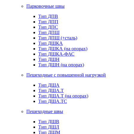
Парковочные швы
Тип ДПВ
Тип ДПП
Тип ДПС
Тип ДПШ
Тип ДПШ (+сталь)
Тип ДШКА
Тип ДШКА (на опорах)
Тип ДШКА-ФАС
Тип ДШН
Тип ДШН (на опорах)
Пешеходные с повышенной нагрузкой
Тип ДША
Тип ДША.Т
Тип ДША.Т (на опорах)
Тип ДША.ТС
Пешеходные швы
Тип ДШВ
Тип ДШЛ
Тип ДШМ