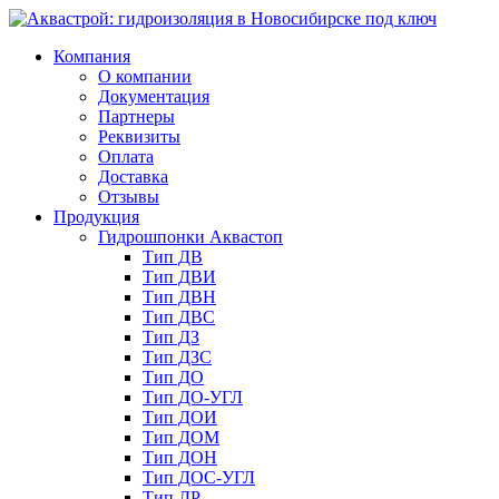
Компания
О компании
Документация
Партнеры
Реквизиты
Оплата
Доставка
Отзывы
Продукция
Гидрошпонки Аквастоп
Тип ДВ
Тип ДВИ
Тип ДВН
Тип ДВС
Тип ДЗ
Тип ДЗС
Тип ДО
Тип ДО-УГЛ
Тип ДОИ
Тип ДОМ
Тип ДОН
Тип ДОС-УГЛ
Тип ДР