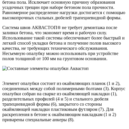
бетона пола. Исключает основную причину образования
усадочных трещин при наборе бетоном пола прочности.
Равномерное распределение нагрузки достигается с помощью
высокопрочных стальных дюбелей трапециевидной формы.
Система швов АКВАСТОП® не требует демонтажа после
заливки бетона, что экономит время и рабочую силу.
Использование такой системы обеспечивает более быстрый и
легкий способ укладки бетона и получение полов высокого
качества, не требующих технического обслуживания.
Несъемную опалубку можно использовать при устройстве
полов толщиной от 100 мм на грунтовом основании.
Элемент опалубки состоит из окаймляющих планок (1 и 2),
соединенных между собой полимерными болтами (3). Корпус
опалубки собран на сварке из окаймляющей накладки (1),
разделительных профилей (4 и 5) и стального дюбеля
трапециевидной формы (6), закрытого со стороны
окаймляющей накладки пластиковым футляром (7). Для
раскрепления в бетоне к окаймляющим накладкам (1 и 2)
приварены специальные анкеры (8).