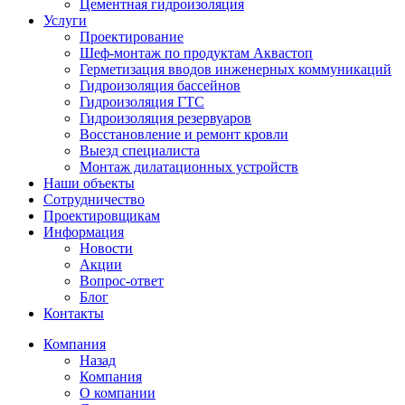
Цементная гидроизоляция
Услуги
Проектирование
Шеф-монтаж по продуктам Аквастоп
Герметизация вводов инженерных коммуникаций
Гидроизоляция бассейнов
Гидроизоляция ГТС
Гидроизоляция резервуаров
Восстановление и ремонт кровли
Выезд специалиста
Монтаж дилатационных устройств
Наши объекты
Сотрудничество
Проектировщикам
Информация
Новости
Акции
Вопрос-ответ
Блог
Контакты
Компания
Назад
Компания
О компании