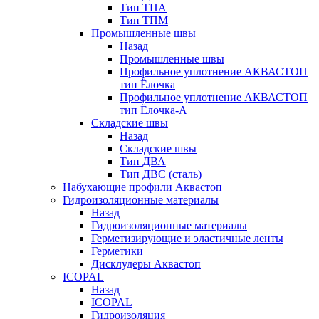
Тип ТПА
Тип ТПМ
Промышленные швы
Назад
Промышленные швы
Профильное уплотнение АКВАСТОП
тип Ёлочка
Профильное уплотнение АКВАСТОП
тип Ёлочка-А
Складские швы
Назад
Складские швы
Тип ДВА
Тип ДВС (сталь)
Набухающие профили Аквастоп
Гидроизоляционные материалы
Назад
Гидроизоляционные материалы
Герметизирующие и эластичные ленты
Герметики
Дисклудеры Аквастоп
ICOPAL
Назад
ICOPAL
Гидроизоляция