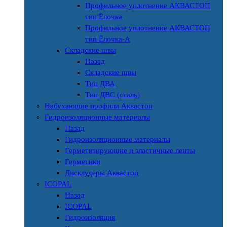
Профильное уплотнение АКВАСТОП
тип Ёлочка
Профильное уплотнение АКВАСТОП
тип Ёлочка-А
Складские швы
Назад
Складские швы
Тип ДВА
Тип ДВС (сталь)
Набухающие профили Аквастоп
Гидроизоляционные материалы
Назад
Гидроизоляционные материалы
Герметизирующие и эластичные ленты
Герметики
Дисклудеры Аквастоп
ICOPAL
Назад
ICOPAL
Гидроизоляция