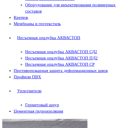
Оборудование для инъектирования полимерных
составов
Крепеж
Мембраны и геотекстиль
Несъемная опалубка АКВАСТОП
Несъемная опалубка АКВАСТОП СД2
Несъемная опалубка АКВАСТОП ПД2
Несъемная опалубка АКВАСТОП СР
Противопожарная защита деформационных швов
Профили ПВХ
Уплотнители
Гернитовый шнур
Цементная гидроизоляция