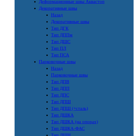
Деформационные швы Аквастоп
Декоративные швы
Назад
Декоративные швы
Тип ДГК
Тип ДППм
Тип ДШС
Тип ПЛ
Тип ПСА
Парковочные швы
Назад
Парковочные швы
Тип ДПВ
Тип ДПП
Тип ДПС
Тип ДПШ
Тип ДПШ (+сталь)
Тип ДШКА
Тип ДШКА (на опорах)
Тип ДШКА-ФАС
Тип ДШН