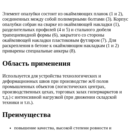
Элемент опалубки состоит из окаймляющих планок (1 и 2),
соединенных между собой полимерными болтами (3). Корпус
опалубки собран на сварке из окаймляющей накладки (1),
разделительных профилей (4 и 5) и стального дюбеля
трапециевидной формы (6), закрытого со стороны
окаймляющей накладки пластиковым футляром (7). Для
раскрепления в бетоне к окаймляющим накладкам (1 и 2)
приварены специальные анкеры (8).
Область применения
Используется для устройства технологических и
деформационных швов при производстве ж/б полов
промышленных объектов (логистических центрах,
производственных цехах, торговых залах гипермаркетов и
т.д.) c интенсивной нагрузкой (при движении складской
техники и т.п.).
Преимущества
повышение качества, высокой степени ровности и