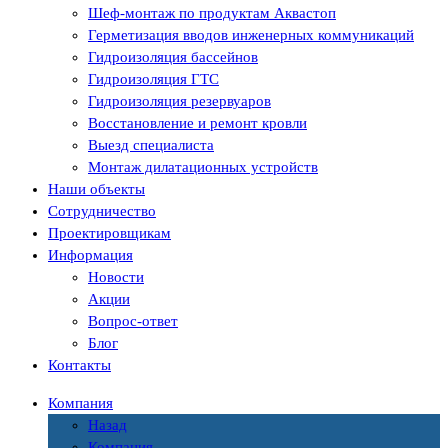
Шеф-монтаж по продуктам Аквастоп
Герметизация вводов инженерных коммуникаций
Гидроизоляция бассейнов
Гидроизоляция ГТС
Гидроизоляция резервуаров
Восстановление и ремонт кровли
Выезд специалиста
Монтаж дилатационных устройств
Наши объекты
Сотрудничество
Проектировщикам
Информация
Новости
Акции
Вопрос-ответ
Блог
Контакты
Компания
Назад
Компания