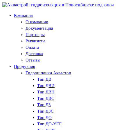
Компания
О компании
Документация
Партнеры
Реквизиты
Оплата
Доставка
Отзывы
Продукция
Гидрошпонки Аквастоп
Тип ДВ
Тип ДВИ
Тип ДВН
Тип ДВС
Тип ДЗ
Тип ДЗС
Тип ДО
Тип ДО-УГЛ