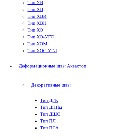
Тип УВ
Тип ХВ
Тип ХВИ
Тип ХВН
Тип ХО
Тип ХО-УГЛ
Тип ХОМ
Тип ХОС-УГЛ
Деформационные швы Аквастоп
Декоративные швы
Тип ДГК
Тип ДППм
Тип ДШС
Тип ПЛ
Тип ПСА