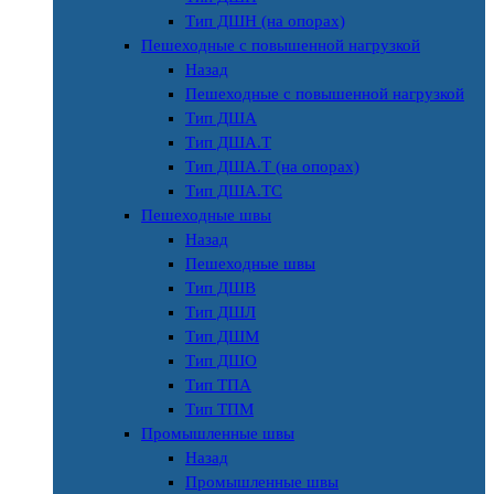
Тип ДШН (на опорах)
Пешеходные с повышенной нагрузкой
Назад
Пешеходные с повышенной нагрузкой
Тип ДША
Тип ДША.Т
Тип ДША.Т (на опорах)
Тип ДША.ТС
Пешеходные швы
Назад
Пешеходные швы
Тип ДШВ
Тип ДШЛ
Тип ДШМ
Тип ДШО
Тип ТПА
Тип ТПМ
Промышленные швы
Назад
Промышленные швы