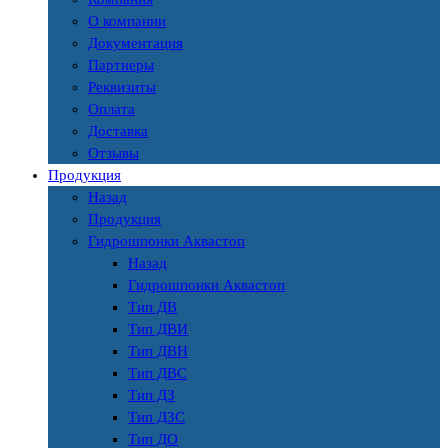
О компании
Документация
Партнеры
Реквизиты
Оплата
Доставка
Отзывы
Продукция
Назад
Продукция
Гидрошпонки Аквастоп
Назад
Гидрошпонки Аквастоп
Тип ДВ
Тип ДВИ
Тип ДВН
Тип ДВС
Тип ДЗ
Тип ДЗС
Тип ДО