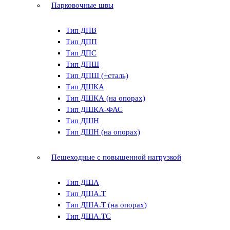
Парковочные швы
Тип ДПВ
Тип ДПП
Тип ДПС
Тип ДПШ
Тип ДПШ (+сталь)
Тип ДШКА
Тип ДШКА (на опорах)
Тип ДШКА-ФАС
Тип ДШН
Тип ДШН (на опорах)
Пешеходные с повышенной нагрузкой
Тип ДША
Тип ДША.Т
Тип ДША.Т (на опорах)
Тип ДША.ТС