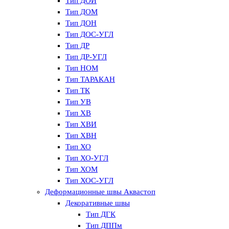
Тип ДОИ
Тип ДОМ
Тип ДОН
Тип ДОС-УГЛ
Тип ДР
Тип ДР-УГЛ
Тип НОМ
Тип ТАРАКАН
Тип ТК
Тип УВ
Тип ХВ
Тип ХВИ
Тип ХВН
Тип ХО
Тип ХО-УГЛ
Тип ХОМ
Тип ХОС-УГЛ
Деформационные швы Аквастоп
Декоративные швы
Тип ДГК
Тип ДППм