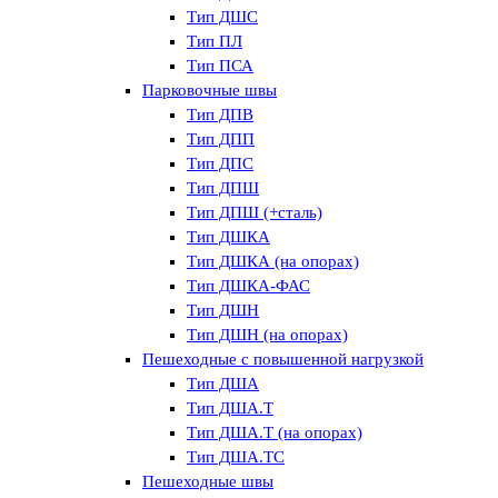
Тип ДШС
Тип ПЛ
Тип ПСА
Парковочные швы
Тип ДПВ
Тип ДПП
Тип ДПС
Тип ДПШ
Тип ДПШ (+сталь)
Тип ДШКА
Тип ДШКА (на опорах)
Тип ДШКА-ФАС
Тип ДШН
Тип ДШН (на опорах)
Пешеходные с повышенной нагрузкой
Тип ДША
Тип ДША.Т
Тип ДША.Т (на опорах)
Тип ДША.ТС
Пешеходные швы