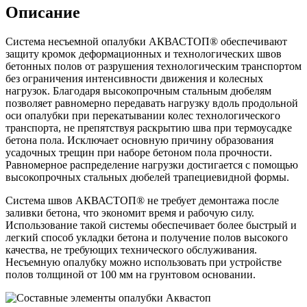
Описание
Система несъемной опалубки АКВАСТОП® обеспечивают
защиту кромок деформационных и технологических швов
бетонных полов от разрушения технологическим транспортом
без ограничения интенсивности движения и колесных
нагрузок. Благодаря высокопрочным стальным дюбелям
позволяет равномерно передавать нагрузку вдоль продольной
оси опалубки при перекатывании колес технологического
транспорта, не препятствуя раскрытию шва при термоусадке
бетона пола. Исключает основную причину образования
усадочных трещин при наборе бетоном пола прочности.
Равномерное распределение нагрузки достигается с помощью
высокопрочных стальных дюбелей трапециевидной формы.
Система швов АКВАСТОП® не требует демонтажа после
заливки бетона, что экономит время и рабочую силу.
Использование такой системы обеспечивает более быстрый и
легкий способ укладки бетона и получение полов высокого
качества, не требующих технического обслуживания.
Несъемную опалубку можно использовать при устройстве
полов толщиной от 100 мм на грунтовом основании.