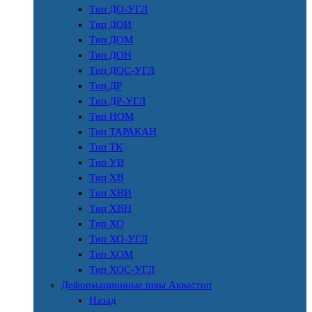
Тип ДО-УГЛ
Тип ДОИ
Тип ДОМ
Тип ДОН
Тип ДОС-УГЛ
Тип ДР
Тип ДР-УГЛ
Тип НОМ
Тип ТАРАКАН
Тип ТК
Тип УВ
Тип ХВ
Тип ХВИ
Тип ХВН
Тип ХО
Тип ХО-УГЛ
Тип ХОМ
Тип ХОС-УГЛ
Деформационные швы Аквастоп
Назад