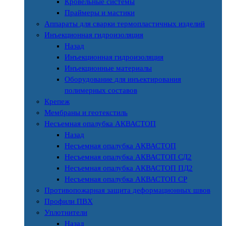
Кровельные системы
Праймеры и мастики
Аппараты для сварки термопластичных изделий
Инъекционная гидроизоляция
Назад
Инъекционная гидроизоляция
Инъекционные материалы
Оборудование для инъектирования
полимерных составов
Крепеж
Мембраны и геотекстиль
Несъемная опалубка АКВАСТОП
Назад
Несъемная опалубка АКВАСТОП
Несъемная опалубка АКВАСТОП СД2
Несъемная опалубка АКВАСТОП ПД2
Несъемная опалубка АКВАСТОП СР
Противопожарная защита деформационных швов
Профили ПВХ
Уплотнители
Назад