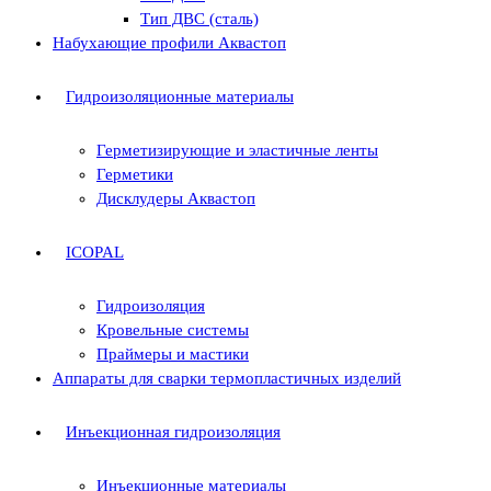
Тип ДВС (сталь)
Набухающие профили Аквастоп
Гидроизоляционные материалы
Герметизирующие и эластичные ленты
Герметики
Дисклудеры Аквастоп
ICOPAL
Гидроизоляция
Кровельные системы
Праймеры и мастики
Аппараты для сварки термопластичных изделий
Инъекционная гидроизоляция
Инъекционные материалы