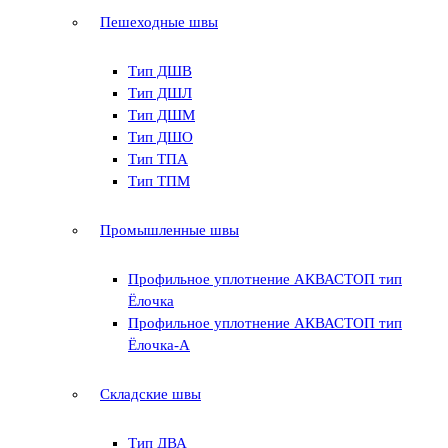
Пешеходные швы
Тип ДШВ
Тип ДШЛ
Тип ДШМ
Тип ДШО
Тип ТПА
Тип ТПМ
Промышленные швы
Профильное уплотнение АКВАСТОП тип
Ёлочка
Профильное уплотнение АКВАСТОП тип
Ёлочка-А
Складские швы
Тип ДВА