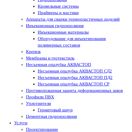
Кровельные системы
Праймеры и мастики
Аппараты для сварки термопластичных изделий
Инъекционная гидроизоляция
Инъекционные материалы
Оборудование для инъектирования
полимерных составов
Крепеж
Мембраны и геотекстиль
Несъемная опалубка АКВАСТОП
Несъемная опалубка АКВАСТОП СД2
Несъемная опалубка АКВАСТОП ПД2
Несъемная опалубка АКВАСТОП СР
Противопожарная защита деформационных швов
Профили ПВХ
Уплотнители
Гернитовый шнур
Цементная гидроизоляция
Услуги
Проектирование