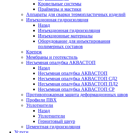
Кровельные системы
Праймеры и мастики
Аппараты для сварки термопластичных изделий
Инъекционная гидроизоляция
Назад
Инъекционная гидроизоляция
Инъекционные материалы
Оборудование для инъектирования
полимерных составов
Крепеж
Мембраны и геотекстиль
Несъемная опалубка АКВАСТОП
Назад
Несъемная опалубка АКВАСТОП
Несъемная опалубка АКВАСТОП СД2
Несъемная опалубка АКВАСТОП ПД2
Несъемная опалубка АКВАСТОП СР
Противопожарная защита деформационных швов
Профили ПВХ
Уплотнители
Назад
Уплотнители
Гернитовый шнур
Цементная гидроизоляция
Услуги