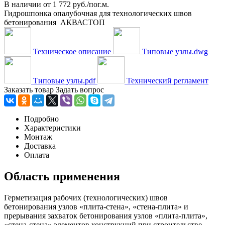
В наличии
от
1 772 руб./пог.м.
Гидрошпонка опалубочная для технологических швов
бетонирования АКВАСТОП
Техническое описание
Типовые узлы.dwg
Типовые узлы.pdf
Технический регламент
Заказать товар
Задать вопрос
Подробно
Характеристики
Монтаж
Доставка
Оплата
Область применения
Герметизация рабочих (технологических) швов
бетонирования узлов «плита-стена», «стена-плита» и
прерывания захваток бетонирования узлов «плита-плита»,
«стена-стена» элементов конструкций при строительстве