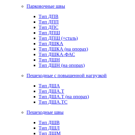
Парковочные швы
Тип ДПВ
Тип ДПП
Тип ДПС
Тип ДПШ
Тип ДПШ (+сталь)
Тип ДШКА
Тип ДШКА (на опорах)
Тип ДШКА-ФАС
Тип ДШН
Тип ДШН (на опорах)
Пешеходные с повышенной нагрузкой
Тип ДША
Тип ДША.Т
Тип ДША.Т (на опорах)
Тип ДША.ТС
Пешеходные швы
Тип ДШВ
Тип ДШЛ
Тип ДШМ