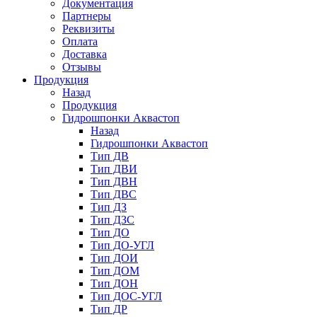
Документация
Партнеры
Реквизиты
Оплата
Доставка
Отзывы
Продукция
Назад
Продукция
Гидрошпонки Аквастоп
Назад
Гидрошпонки Аквастоп
Тип ДВ
Тип ДВИ
Тип ДВН
Тип ДВС
Тип ДЗ
Тип ДЗС
Тип ДО
Тип ДО-УГЛ
Тип ДОИ
Тип ДОМ
Тип ДОН
Тип ДОС-УГЛ
Тип ДР