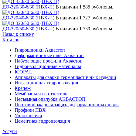
ДО-320/30-6/30 (ПВХ-П)
В наличии
1 585 руб./пог.м.
ДО-320/40-6/30 (ПВХ-П)
В наличии
1 727 руб./пог.м.
ДО-320/50-6/30 (ПВХ-П)
В наличии
1 739 руб./пог.м.
Назад к списку
Каталог
Гидрошпонки Аквастоп
Деформационные швы Аквастоп
Набухающие профили Аквастоп
Гидроизоляционные материалы
ICOPAL
Аппараты для сварки термопластичных изделий
Инъекционная гидроизоляция
Крепеж
Мембраны и геотекстиль
Несъемная опалубка АКВАСТОП
Противопожарная защита деформационных швов
Профили ПВХ
Уплотнители
Цементная гидроизоляция
Услуги