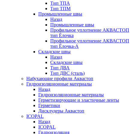
Тип ТПА
Тип ТПМ
Промышленные швы
Назад
Промышленные швы
Профильное уплотнение АКВАСТОП
тип Ёлочка
Профильное уплотнение АКВАСТОП
тип Ёлочка-А
Складские швы
Назад
Складские швы
Тип ДВА
Тип ДВС (сталь)
Набухающие профили Аквастоп
Гидроизоляционные материалы
Назад
Гидроизоляционные материалы
Герметизирующие и эластичные ленты
Герметики
Дисклудеры Аквастоп
ICOPAL
Назад
ICOPAL
Гидроизоляция