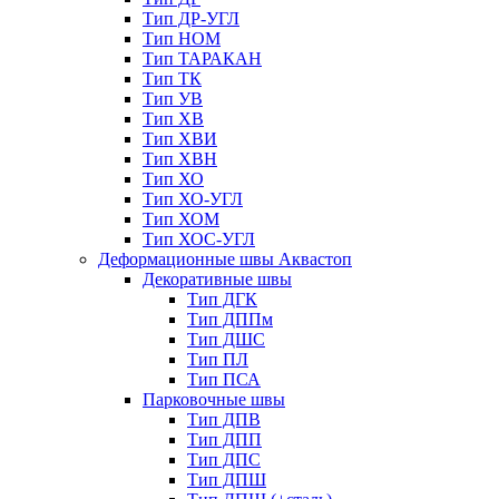
Тип ДР-УГЛ
Тип НОМ
Тип ТАРАКАН
Тип ТК
Тип УВ
Тип ХВ
Тип ХВИ
Тип ХВН
Тип ХО
Тип ХО-УГЛ
Тип ХОМ
Тип ХОС-УГЛ
Деформационные швы Аквастоп
Декоративные швы
Тип ДГК
Тип ДППм
Тип ДШС
Тип ПЛ
Тип ПСА
Парковочные швы
Тип ДПВ
Тип ДПП
Тип ДПС
Тип ДПШ