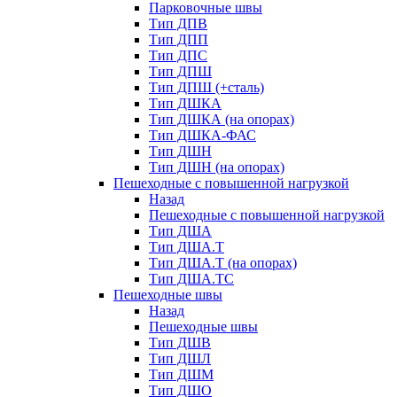
Парковочные швы
Тип ДПВ
Тип ДПП
Тип ДПС
Тип ДПШ
Тип ДПШ (+сталь)
Тип ДШКА
Тип ДШКА (на опорах)
Тип ДШКА-ФАС
Тип ДШН
Тип ДШН (на опорах)
Пешеходные с повышенной нагрузкой
Назад
Пешеходные с повышенной нагрузкой
Тип ДША
Тип ДША.Т
Тип ДША.Т (на опорах)
Тип ДША.ТС
Пешеходные швы
Назад
Пешеходные швы
Тип ДШВ
Тип ДШЛ
Тип ДШМ
Тип ДШО