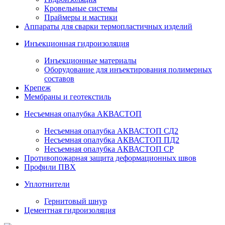
Кровельные системы
Праймеры и мастики
Аппараты для сварки термопластичных изделий
Инъекционная гидроизоляция
Инъекционные материалы
Оборудование для инъектирования полимерных
составов
Крепеж
Мембраны и геотекстиль
Несъемная опалубка АКВАСТОП
Несъемная опалубка АКВАСТОП СД2
Несъемная опалубка АКВАСТОП ПД2
Несъемная опалубка АКВАСТОП СР
Противопожарная защита деформационных швов
Профили ПВХ
Уплотнители
Гернитовый шнур
Цементная гидроизоляция