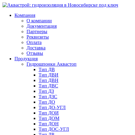
Компания
О компании
Документация
Партнеры
Реквизиты
Оплата
Доставка
Отзывы
Продукция
Гидрошпонки Аквастоп
Тип ДВ
Тип ДВИ
Тип ДВН
Тип ДВС
Тип ДЗ
Тип ДЗС
Тип ДО
Тип ДО-УГЛ
Тип ДОИ
Тип ДОМ
Тип ДОН
Тип ДОС-УГЛ
Тип ДР