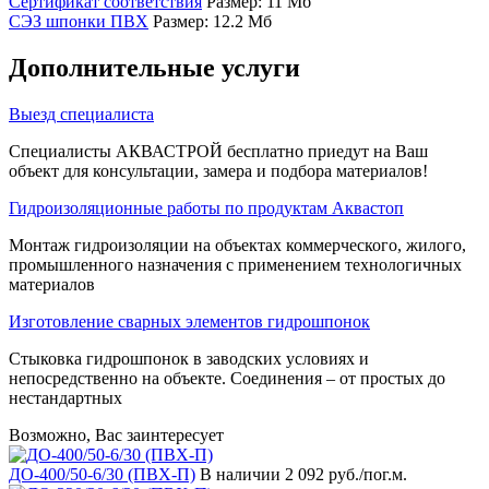
Сертификат соответствия
Размер: 11 Мб
СЭЗ шпонки ПВХ
Размер: 12.2 Мб
Дополнительные услуги
Выезд специалиста
Специалисты АКВАСТРОЙ бесплатно приедут на Ваш
объект для консультации, замера и подбора материалов!
Гидроизоляционные работы по продуктам Аквастоп
Монтаж гидроизоляции на объектах коммерческого, жилого,
промышленного назначения с применением технологичных
материалов
Изготовление сварных элементов гидрошпонок
Стыковка гидрошпонок в заводских условиях и
непосредственно на объекте. Соединения – от простых до
нестандартных
Возможно, Вас заинтересует
ДО-400/50-6/30 (ПВХ-П)
В наличии
2 092 руб./пог.м.