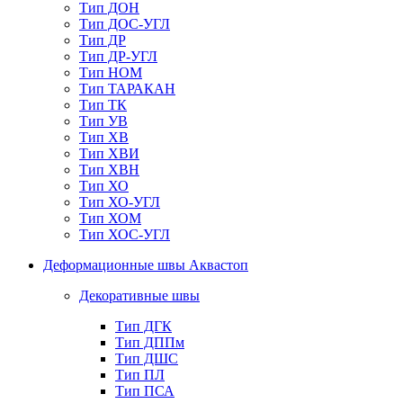
Тип ДОН
Тип ДОС-УГЛ
Тип ДР
Тип ДР-УГЛ
Тип НОМ
Тип ТАРАКАН
Тип ТК
Тип УВ
Тип ХВ
Тип ХВИ
Тип ХВН
Тип ХО
Тип ХО-УГЛ
Тип ХОМ
Тип ХОС-УГЛ
Деформационные швы Аквастоп
Декоративные швы
Тип ДГК
Тип ДППм
Тип ДШС
Тип ПЛ
Тип ПСА