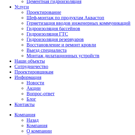
Цементная гидроизоляция
Услуги
Проектирование
Шеф-монтаж по продуктам Аквастоп
Герметизация вводов инженерных коммуникаций
Гидроизоляция бассейнов
Гидроизоляция ГТС
Гидроизоляция резервуаров
Восстановление и ремонт кровли
Выезд специалиста
Монтаж дилатационных устройств
Наши объекты
Сотрудничество
Проектировщикам
Информация
Новости
Акции
Вопрос-ответ
Блог
Контакты
Компания
Назад
Компания
О компании