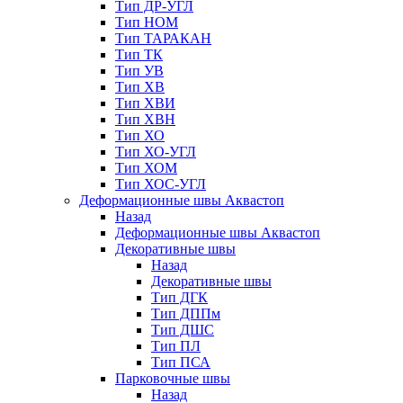
Тип ДР-УГЛ
Тип НОМ
Тип ТАРАКАН
Тип ТК
Тип УВ
Тип ХВ
Тип ХВИ
Тип ХВН
Тип ХО
Тип ХО-УГЛ
Тип ХОМ
Тип ХОС-УГЛ
Деформационные швы Аквастоп
Назад
Деформационные швы Аквастоп
Декоративные швы
Назад
Декоративные швы
Тип ДГК
Тип ДППм
Тип ДШС
Тип ПЛ
Тип ПСА
Парковочные швы
Назад