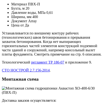
Материал
ПВХ-П
Бухта, м
20
Давление воды, МПа
0,61
Ширина, мм
400
Документ
Array
Цена от
Да
Устанавливается по внешнему контуру рабочих
(технологических) швов бетонирования и прерывания
захваток бетонирования. Когда нет выпирающих
горизонтальных частей элементов конструкций подземной
части зданий и сооружений, например консольный вылет
плиты фундамента. Смотреть примечание на стр. 6 описания.
Технологический
регламент ТР 186-07
и приложение 9.
СТО НОСТРОЙ 2.7.156-2014
.
Монтажная схема
Доставка заказов осуществляется: