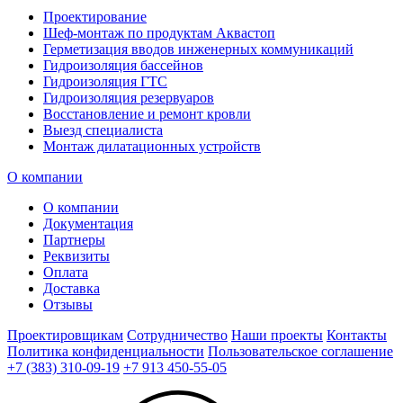
Проектирование
Шеф-монтаж по продуктам Аквастоп
Герметизация вводов инженерных коммуникаций
Гидроизоляция бассейнов
Гидроизоляция ГТС
Гидроизоляция резервуаров
Восстановление и ремонт кровли
Выезд специалиста
Монтаж дилатационных устройств
О компании
О компании
Документация
Партнеры
Реквизиты
Оплата
Доставка
Отзывы
Проектировщикам
Сотрудничество
Наши проекты
Контакты
Политика конфиденциальности
Пользовательское соглашение
+7 (383) 310-09-19
+7 913 450-55-05