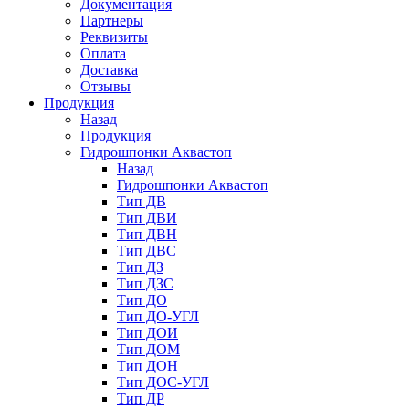
Документация
Партнеры
Реквизиты
Оплата
Доставка
Отзывы
Продукция
Назад
Продукция
Гидрошпонки Аквастоп
Назад
Гидрошпонки Аквастоп
Тип ДВ
Тип ДВИ
Тип ДВН
Тип ДВС
Тип ДЗ
Тип ДЗС
Тип ДО
Тип ДО-УГЛ
Тип ДОИ
Тип ДОМ
Тип ДОН
Тип ДОС-УГЛ
Тип ДР