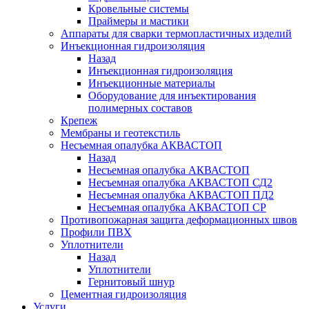
Кровельные системы
Праймеры и мастики
Аппараты для сварки термопластичных изделий
Инъекционная гидроизоляция
Назад
Инъекционная гидроизоляция
Инъекционные материалы
Оборудование для инъектирования
полимерных составов
Крепеж
Мембраны и геотекстиль
Несъемная опалубка АКВАСТОП
Назад
Несъемная опалубка АКВАСТОП
Несъемная опалубка АКВАСТОП СД2
Несъемная опалубка АКВАСТОП ПД2
Несъемная опалубка АКВАСТОП СР
Противопожарная защита деформационных швов
Профили ПВХ
Уплотнители
Назад
Уплотнители
Гернитовый шнур
Цементная гидроизоляция
Услуги