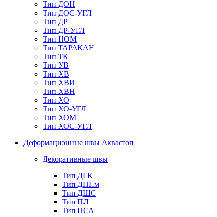
Тип ДОН
Тип ДОС-УГЛ
Тип ДР
Тип ДР-УГЛ
Тип НОМ
Тип ТАРАКАН
Тип ТК
Тип УВ
Тип ХВ
Тип ХВИ
Тип ХВН
Тип ХО
Тип ХО-УГЛ
Тип ХОМ
Тип ХОС-УГЛ
Деформационные швы Аквастоп
Декоративные швы
Тип ДГК
Тип ДППм
Тип ДШС
Тип ПЛ
Тип ПСА