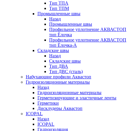
Тип ТПА
Тип ТПМ
Промышленные швы
Назад
Промышленные швы
Профильное уплотнение АКВАСТОП
тип Ёлочка
Профильное уплотнение АКВАСТОП
тип Ёлочка-А
Складские швы
Назад
Складские швы
Тип ДВА
Тип ДВС (сталь)
Набухающие профили Аквастоп
Гидроизоляционные материалы
Назад
Гидроизоляционные материалы
Герметизирующие и эластичные ленты
Герметики
Дисклудеры Аквастоп
ICOPAL
Назад
ICOPAL
Гидроизоляция