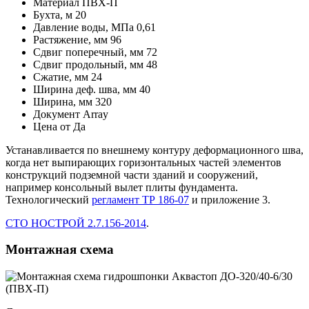
Материал
ПВХ-П
Бухта, м
20
Давление воды, МПа
0,61
Растяжение, мм
96
Сдвиг поперечный, мм
72
Сдвиг продольный, мм
48
Сжатие, мм
24
Ширина деф. шва, мм
40
Ширина, мм
320
Документ
Array
Цена от
Да
Устанавливается по внешнему контуру деформационного шва,
когда нет выпирающих горизонтальных частей элементов
конструкций подземной части зданий и сооружений,
например консольный вылет плиты фундамента.
Технологический
регламент ТР 186-07
и приложение 3.
СТО НОСТРОЙ 2.7.156-2014
.
Монтажная схема