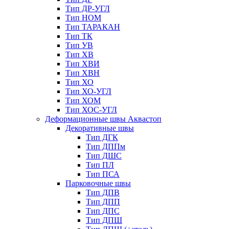
Тип ДР-УГЛ
Тип НОМ
Тип ТАРАКАН
Тип ТК
Тип УВ
Тип ХВ
Тип ХВИ
Тип ХВН
Тип ХО
Тип ХО-УГЛ
Тип ХОМ
Тип ХОС-УГЛ
Деформационные швы Аквастоп
Декоративные швы
Тип ДГК
Тип ДППм
Тип ДШС
Тип ПЛ
Тип ПСА
Парковочные швы
Тип ДПВ
Тип ДПП
Тип ДПС
Тип ДПШ