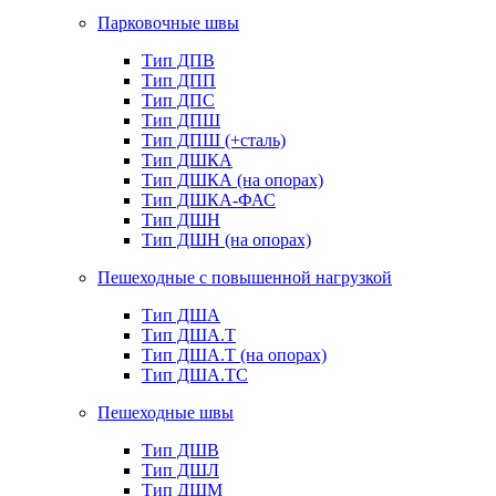
Парковочные швы
Тип ДПВ
Тип ДПП
Тип ДПС
Тип ДПШ
Тип ДПШ (+сталь)
Тип ДШКА
Тип ДШКА (на опорах)
Тип ДШКА-ФАС
Тип ДШН
Тип ДШН (на опорах)
Пешеходные с повышенной нагрузкой
Тип ДША
Тип ДША.Т
Тип ДША.Т (на опорах)
Тип ДША.ТС
Пешеходные швы
Тип ДШВ
Тип ДШЛ
Тип ДШМ