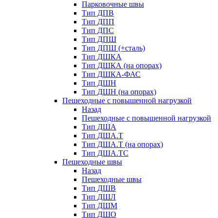
Парковочные швы
Тип ДПВ
Тип ДПП
Тип ДПС
Тип ДПШ
Тип ДПШ (+сталь)
Тип ДШКА
Тип ДШКА (на опорах)
Тип ДШКА-ФАС
Тип ДШН
Тип ДШН (на опорах)
Пешеходные с повышенной нагрузкой
Назад
Пешеходные с повышенной нагрузкой
Тип ДША
Тип ДША.Т
Тип ДША.Т (на опорах)
Тип ДША.ТС
Пешеходные швы
Назад
Пешеходные швы
Тип ДШВ
Тип ДШЛ
Тип ДШМ
Тип ДШО