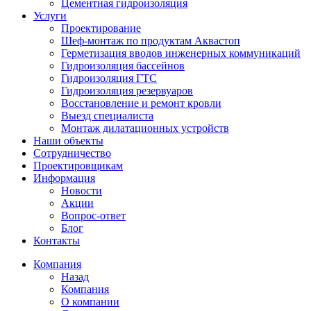
Цементная гидроизоляция
Услуги
Проектирование
Шеф-монтаж по продуктам Аквастоп
Герметизация вводов инженерных коммуникаций
Гидроизоляция бассейнов
Гидроизоляция ГТС
Гидроизоляция резервуаров
Восстановление и ремонт кровли
Выезд специалиста
Монтаж дилатационных устройств
Наши объекты
Сотрудничество
Проектировщикам
Информация
Новости
Акции
Вопрос-ответ
Блог
Контакты
Компания
Назад
Компания
О компании