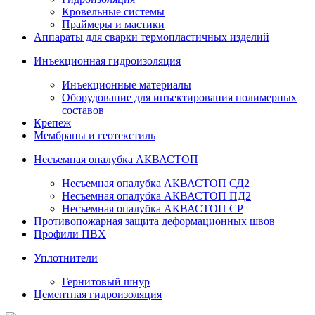
Кровельные системы
Праймеры и мастики
Аппараты для сварки термопластичных изделий
Инъекционная гидроизоляция
Инъекционные материалы
Оборудование для инъектирования полимерных
составов
Крепеж
Мембраны и геотекстиль
Несъемная опалубка АКВАСТОП
Несъемная опалубка АКВАСТОП СД2
Несъемная опалубка АКВАСТОП ПД2
Несъемная опалубка АКВАСТОП СР
Противопожарная защита деформационных швов
Профили ПВХ
Уплотнители
Гернитовый шнур
Цементная гидроизоляция