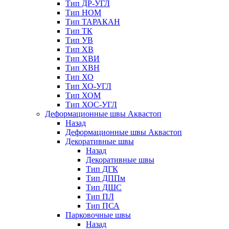
Тип ДР-УГЛ
Тип НОМ
Тип ТАРАКАН
Тип ТК
Тип УВ
Тип ХВ
Тип ХВИ
Тип ХВН
Тип ХО
Тип ХО-УГЛ
Тип ХОМ
Тип ХОС-УГЛ
Деформационные швы Аквастоп
Назад
Деформационные швы Аквастоп
Декоративные швы
Назад
Декоративные швы
Тип ДГК
Тип ДППм
Тип ДШС
Тип ПЛ
Тип ПСА
Парковочные швы
Назад