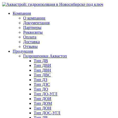
Компания
О компании
Документация
Партнеры
Реквизиты
Оплата
Доставка
Отзывы
Продукция
Гидрошпонки Аквастоп
Тип ДВ
Тип ДВИ
Тип ДВН
Тип ДВС
Тип ДЗ
Тип ДЗС
Тип ДО
Тип ДО-УГЛ
Тип ДОИ
Тип ДОМ
Тип ДОН
Тип ДОС-УГЛ
Тип ДР