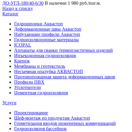
ДО-УГЛ-180/40-6/30
В наличии
1 980 руб./пог.м.
Назад к списку
Каталог
Гидрошпонки Аквастоп
Деформационные швы Аквастоп
Набухающие профили Аквастоп
Гидроизоляционные материалы
ICOPAL
Аппараты для сварки термопластичных изделий
Инъекционная гидроизоляция
Крепеж
Мембраны и геотекстиль
Несъемная опалубка АКВАСТОП
Противопожарная защита деформационных швов
Профили ПВХ
Уплотнители
Цементная гидроизоляция
Услуги
Проектирование
Шеф-монтаж по продуктам Аквастоп
Герметизация вводов инженерных коммуникаций
Гидроизоляция бассейнов