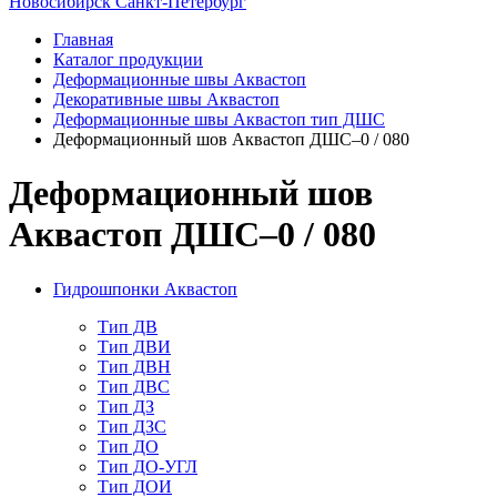
Новосибирск
Санкт-Петербург
Главная
Каталог продукции
Деформационные швы Аквастоп
Декоративные швы Аквастоп
Деформационные швы Аквастоп тип ДШС
Деформационный шов Аквастоп ДШС–0 / 080
Деформационный шов
Аквастоп ДШС–0 / 080
Гидрошпонки Аквастоп
Тип ДВ
Тип ДВИ
Тип ДВН
Тип ДВС
Тип ДЗ
Тип ДЗС
Тип ДО
Тип ДО-УГЛ
Тип ДОИ