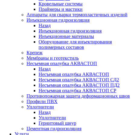
Кровельные системы
Праймеры и мастики
Аппараты для сварки термопластичных изделий
Инъекционная гидроизоляция
Назад
Инъекционная гидроизоляция
Инъекционные материалы
Оборудование для инъектирования
полимерных составов
Крепеж
Мембраны и геотекстиль
Несъемная опалубка АКВАСТОП
Назад
Несъемная опалубка АКВАСТОП
Несъемная опалубка АКВАСТОП СД2
Несъемная опалубка АКВАСТОП ПД2
Несъемная опалубка АКВАСТОП СР
Противопожарная защита деформационных швов
Профили ПВХ
Уплотнители
Назад
Уплотнители
Гернитовый шнур
Цементная гидроизоляция
Услуги