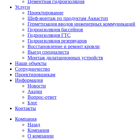
Цементная гидроизоляция
Услуги
Проектирование
Шеф-монтаж по продуктам Аквастоп
Герметизация вводов инженерных коммуникаций
Гидроизоляция бассейнов
Гидроизоляция ГТС
Гидроизоляция резервуаров
Восстановление и ремонт кровли
Выезд специалиста
Монтаж дилатационных устройств
Наши объекты
Сотрудничество
Проектировщикам
Информация
Новости
Акции
Вопрос-ответ
Блог
Контакты
Компания
Назад
Компания
О компании