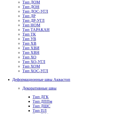
Тип ДОМ
Тип ДОН
Тип ДОС-УГЛ
Тип ДР
Тип ДР-УГЛ
Тип НОМ
Тип ТАРАКАН
Тип ТК
Тип УВ
Тип ХВ
Тип ХВИ
Тип ХВН
Тип ХО
Тип ХО-УГЛ
Тип ХОМ
Тип ХОС-УГЛ
Деформационные швы Аквастоп
Декоративные швы
Тип ДГК
Тип ДППм
Тип ДШС
Тип ПЛ