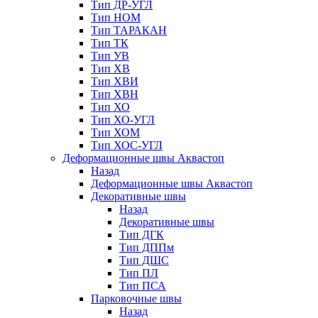
Тип ДР-УГЛ
Тип НОМ
Тип ТАРАКАН
Тип ТК
Тип УВ
Тип ХВ
Тип ХВИ
Тип ХВН
Тип ХО
Тип ХО-УГЛ
Тип ХОМ
Тип ХОС-УГЛ
Деформационные швы Аквастоп
Назад
Деформационные швы Аквастоп
Декоративные швы
Назад
Декоративные швы
Тип ДГК
Тип ДППм
Тип ДШС
Тип ПЛ
Тип ПСА
Парковочные швы
Назад