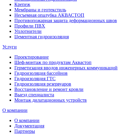
Крепеж
Мембраны и геотекстиль
Несъемная опалубка АКВАСТОП
Противопожарная защита деформационных швов
Профили ПВХ
Уплотнители
Цементная гидроизоляция
Услуги
Проектирование
Шеф-монтаж по продуктам Аквастоп
Герметизация вводов инженерных коммуникаций
Гидроизоляция бассейнов
Гидроизоляция ГТС
Гидроизоляция резервуаров
Восстановление и ремонт кровли
Выезд специалиста
Монтаж дилатационных устройств
О компании
О компании
Документация
Партнеры