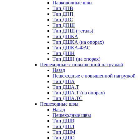
Парковочные швы
Тип ДПВ
Тип ДПП
Тип ДПС
Тип ДПШ
Тип ДПШ (+сталь)
Тип ДШКА
Тип ДШКА (на опорах)
Тип ДШКА-ФАС
Тип ДШН
Тип ДШН (на опорах)
Пешеходные с повышенной нагрузкой
Назад
Пешеходные с повышенной нагрузкой
Тип ДША
Тип ДША.Т
Тип ДША.Т (на опорах)
Тип ДША.ТС
Пешеходные швы
Назад
Пешеходные швы
Тип ДШВ
Тип ДШЛ
Тип ДШМ
Тип ДШО