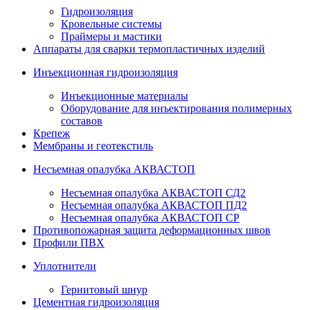
Гидроизоляция
Кровельные системы
Праймеры и мастики
Аппараты для сварки термопластичных изделий
Инъекционная гидроизоляция
Инъекционные материалы
Оборудование для инъектирования полимерных
составов
Крепеж
Мембраны и геотекстиль
Несъемная опалубка АКВАСТОП
Несъемная опалубка АКВАСТОП СД2
Несъемная опалубка АКВАСТОП ПД2
Несъемная опалубка АКВАСТОП СР
Противопожарная защита деформационных швов
Профили ПВХ
Уплотнители
Гернитовый шнур
Цементная гидроизоляция