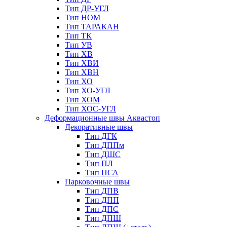
Тип ДР-УГЛ
Тип НОМ
Тип ТАРАКАН
Тип ТК
Тип УВ
Тип ХВ
Тип ХВИ
Тип ХВН
Тип ХО
Тип ХО-УГЛ
Тип ХОМ
Тип ХОС-УГЛ
Деформационные швы Аквастоп
Декоративные швы
Тип ДГК
Тип ДППм
Тип ДШС
Тип ПЛ
Тип ПСА
Парковочные швы
Тип ДПВ
Тип ДПП
Тип ДПС
Тип ДПШ