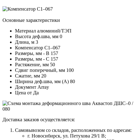
Основные характеристики
Материал
алюминий/ТЭП
Высота деф.шва, мм
0
Длина, м
3
Компенсатор
C1–067
Размеры, мм - В
157
Размеры, мм - С
157
Растяжение, мм
50
Сдвиг поперечный, мм
100
Сжатие, мм
20
Ширина деф.шва, мм (А)
80
Документ
Array
Цена от
Да
Доставка заказов осуществляется:
Самовывозом со складов, расположенных по адресам:
г. Новосибирск, ул. Петухова 29/1 В;