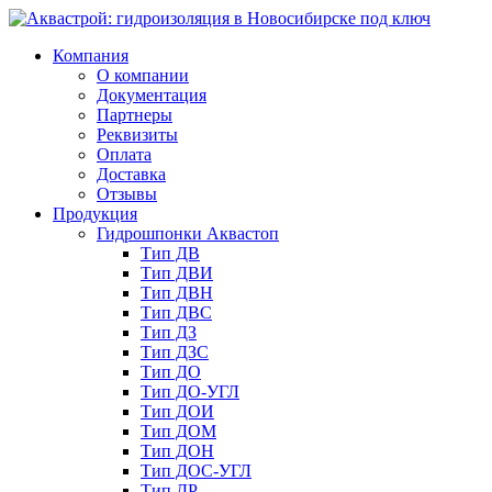
Компания
О компании
Документация
Партнеры
Реквизиты
Оплата
Доставка
Отзывы
Продукция
Гидрошпонки Аквастоп
Тип ДВ
Тип ДВИ
Тип ДВН
Тип ДВС
Тип ДЗ
Тип ДЗС
Тип ДО
Тип ДО-УГЛ
Тип ДОИ
Тип ДОМ
Тип ДОН
Тип ДОС-УГЛ
Тип ДР