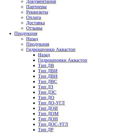
Документация
Партнеры
Реквизиты
Оплата
Доставка
Отзывы
Продукция
Назад
Продукция
Гидрошпонки Аквастоп
Назад
Гидрошпонки Аквастоп
Тип ДВ
Тип ДВИ
Тип ДВН
Тип ДВС
Тип ДЗ
Тип ДЗС
Тип ДО
Тип ДО-УГЛ
Тип ДОИ
Тип ДОМ
Тип ДОН
Тип ДОС-УГЛ
Тип ДР