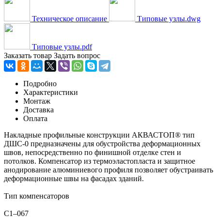
Техническое описание
Типовые узлы.dwg
Типовые узлы.pdf
Заказать товар
Задать вопрос
Подробно
Характеристики
Монтаж
Доставка
Оплата
Накладные профильные конструкции АКВАСТОП® тип
ДШС-0 предназначены для обустройства деформационных
швов, непосредственно по финишной отделке стен и
потолков. Компенсатор из термоэластопласта и защитное
анодирование алюминиевого профиля позволяет обустраивать
деформационные швы на фасадах зданий.
Тип компенсаторов
C1–067