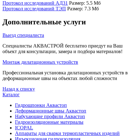
Протокол исследований АД31
Размер: 5.5 Мб
Протокол исследований ТЭП
Размер: 7.3 Мб
Дополнительные услуги
Выезд специалиста
Специалисты АКВАСТРОЙ бесплатно приедут на Ваш
объект для консультации, замера и подбора материалов!
Монтаж дилатационных устройств
Профессиональная установка дилатационных устройств в
деформационные швы на объектах любой сложности
Назад к списку
Каталог
Гидрошпонки Аквастоп
Деформационные швы Аквастоп
Набухающие профили Аквастоп
Гидроизоляционные материалы
ICOPAL
Аппараты для сварки термопластичных изделий
Инъекционная гидроизоляция