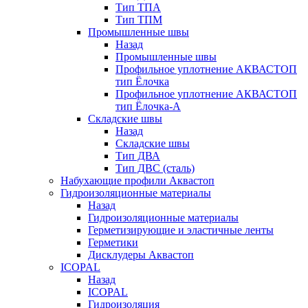
Тип ТПА
Тип ТПМ
Промышленные швы
Назад
Промышленные швы
Профильное уплотнение АКВАСТОП
тип Ёлочка
Профильное уплотнение АКВАСТОП
тип Ёлочка-А
Складские швы
Назад
Складские швы
Тип ДВА
Тип ДВС (сталь)
Набухающие профили Аквастоп
Гидроизоляционные материалы
Назад
Гидроизоляционные материалы
Герметизирующие и эластичные ленты
Герметики
Дисклудеры Аквастоп
ICOPAL
Назад
ICOPAL
Гидроизоляция