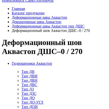
Новосибирск
Санкт-Петербург
Главная
Каталог продукции
Деформационные швы Аквастоп
Декоративные швы Аквастоп
Деформационные швы Аквастоп тип ДШС
Деформационный шов Аквастоп ДШС–0 / 270
Деформационный шов
Аквастоп ДШС–0 / 270
Гидрошпонки Аквастоп
Тип ДВ
Тип ДВИ
Тип ДВН
Тип ДВС
Тип ДЗ
Тип ДЗС
Тип ДО
Тип ДО-УГЛ
Тип ДОИ