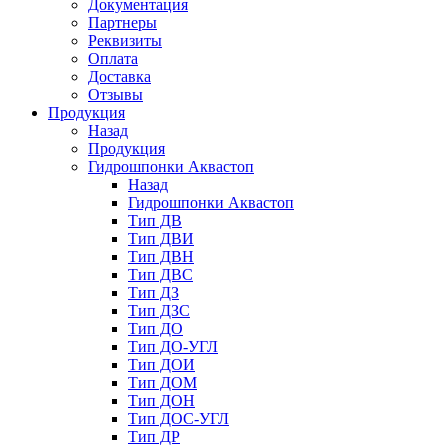
Документация
Партнеры
Реквизиты
Оплата
Доставка
Отзывы
Продукция
Назад
Продукция
Гидрошпонки Аквастоп
Назад
Гидрошпонки Аквастоп
Тип ДВ
Тип ДВИ
Тип ДВН
Тип ДВС
Тип ДЗ
Тип ДЗС
Тип ДО
Тип ДО-УГЛ
Тип ДОИ
Тип ДОМ
Тип ДОН
Тип ДОС-УГЛ
Тип ДР