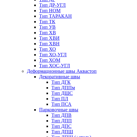
Тип ДР-УГЛ
Тип НОМ
Тип ТАРАКАН
Тип ТК
Тип УВ
Тип ХВ
Тип ХВИ
Тип ХВН
Тип ХО
Тип ХО-УГЛ
Тип ХОМ
Тип ХОС-УГЛ
Деформационные швы Аквастоп
Декоративные швы
Тип ДГК
Тип ДППм
Тип ДШС
Тип ПЛ
Тип ПСА
Парковочные швы
Тип ДПВ
Тип ДПП
Тип ДПС
Тип ДПШ