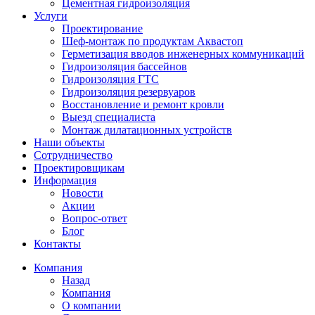
Цементная гидроизоляция
Услуги
Проектирование
Шеф-монтаж по продуктам Аквастоп
Герметизация вводов инженерных коммуникаций
Гидроизоляция бассейнов
Гидроизоляция ГТС
Гидроизоляция резервуаров
Восстановление и ремонт кровли
Выезд специалиста
Монтаж дилатационных устройств
Наши объекты
Сотрудничество
Проектировщикам
Информация
Новости
Акции
Вопрос-ответ
Блог
Контакты
Компания
Назад
Компания
О компании