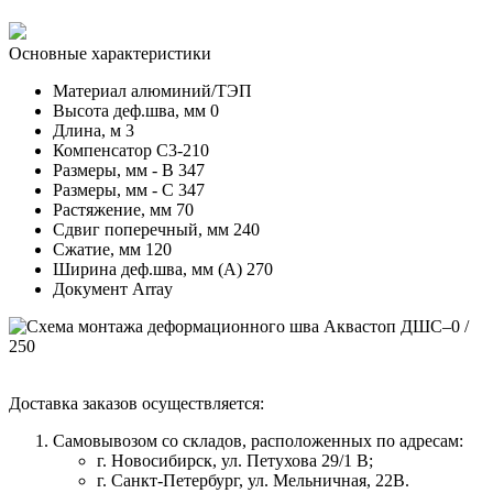
Основные характеристики
Материал
алюминий/ТЭП
Высота деф.шва, мм
0
Длина, м
3
Компенсатор
С3-210
Размеры, мм - В
347
Размеры, мм - С
347
Растяжение, мм
70
Сдвиг поперечный, мм
240
Сжатие, мм
120
Ширина деф.шва, мм (А)
270
Документ
Array
Доставка заказов осуществляется:
Самовывозом со складов, расположенных по адресам:
г. Новосибирск, ул. Петухова 29/1 В;
г. Санкт-Петербург, ул. Мельничная, 22В.