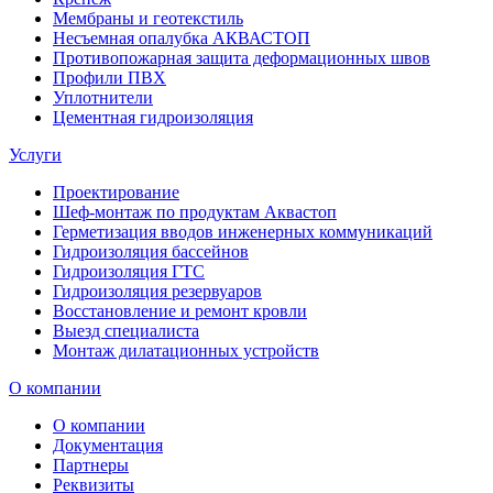
Мембраны и геотекстиль
Несъемная опалубка АКВАСТОП
Противопожарная защита деформационных швов
Профили ПВХ
Уплотнители
Цементная гидроизоляция
Услуги
Проектирование
Шеф-монтаж по продуктам Аквастоп
Герметизация вводов инженерных коммуникаций
Гидроизоляция бассейнов
Гидроизоляция ГТС
Гидроизоляция резервуаров
Восстановление и ремонт кровли
Выезд специалиста
Монтаж дилатационных устройств
О компании
О компании
Документация
Партнеры
Реквизиты