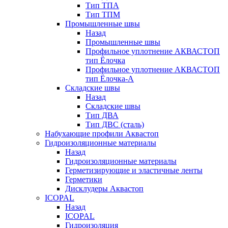
Тип ТПА
Тип ТПМ
Промышленные швы
Назад
Промышленные швы
Профильное уплотнение АКВАСТОП
тип Ёлочка
Профильное уплотнение АКВАСТОП
тип Ёлочка-А
Складские швы
Назад
Складские швы
Тип ДВА
Тип ДВС (сталь)
Набухающие профили Аквастоп
Гидроизоляционные материалы
Назад
Гидроизоляционные материалы
Герметизирующие и эластичные ленты
Герметики
Дисклудеры Аквастоп
ICOPAL
Назад
ICOPAL
Гидроизоляция