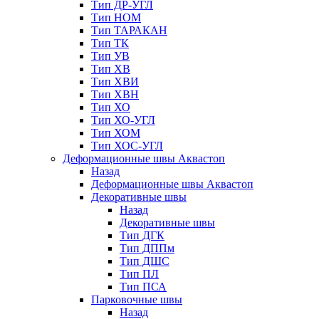
Тип ДР-УГЛ
Тип НОМ
Тип ТАРАКАН
Тип ТК
Тип УВ
Тип ХВ
Тип ХВИ
Тип ХВН
Тип ХО
Тип ХО-УГЛ
Тип ХОМ
Тип ХОС-УГЛ
Деформационные швы Аквастоп
Назад
Деформационные швы Аквастоп
Декоративные швы
Назад
Декоративные швы
Тип ДГК
Тип ДППм
Тип ДШС
Тип ПЛ
Тип ПСА
Парковочные швы
Назад