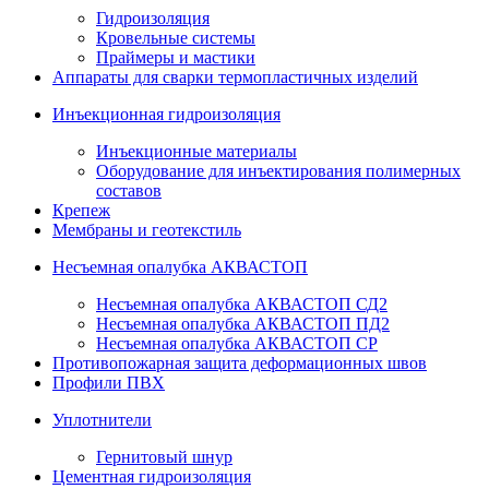
Гидроизоляция
Кровельные системы
Праймеры и мастики
Аппараты для сварки термопластичных изделий
Инъекционная гидроизоляция
Инъекционные материалы
Оборудование для инъектирования полимерных
составов
Крепеж
Мембраны и геотекстиль
Несъемная опалубка АКВАСТОП
Несъемная опалубка АКВАСТОП СД2
Несъемная опалубка АКВАСТОП ПД2
Несъемная опалубка АКВАСТОП СР
Противопожарная защита деформационных швов
Профили ПВХ
Уплотнители
Гернитовый шнур
Цементная гидроизоляция