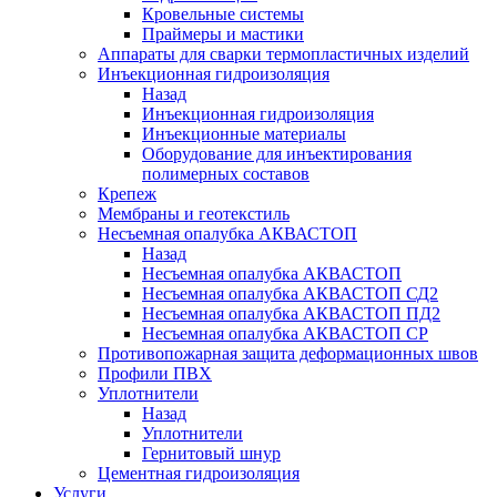
Кровельные системы
Праймеры и мастики
Аппараты для сварки термопластичных изделий
Инъекционная гидроизоляция
Назад
Инъекционная гидроизоляция
Инъекционные материалы
Оборудование для инъектирования
полимерных составов
Крепеж
Мембраны и геотекстиль
Несъемная опалубка АКВАСТОП
Назад
Несъемная опалубка АКВАСТОП
Несъемная опалубка АКВАСТОП СД2
Несъемная опалубка АКВАСТОП ПД2
Несъемная опалубка АКВАСТОП СР
Противопожарная защита деформационных швов
Профили ПВХ
Уплотнители
Назад
Уплотнители
Гернитовый шнур
Цементная гидроизоляция
Услуги