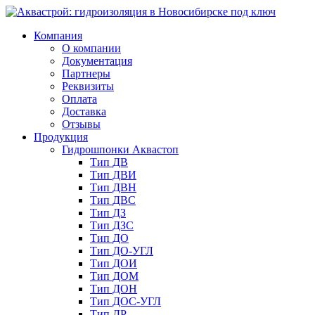
Компания
О компании
Документация
Партнеры
Реквизиты
Оплата
Доставка
Отзывы
Продукция
Гидрошпонки Аквастоп
Тип ДВ
Тип ДВИ
Тип ДВН
Тип ДВС
Тип ДЗ
Тип ДЗС
Тип ДО
Тип ДО-УГЛ
Тип ДОИ
Тип ДОМ
Тип ДОН
Тип ДОС-УГЛ
Тип ДР