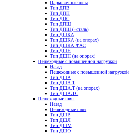
Парковочные швы
Тип ДПВ
Тип ДПП
Тип ДПС
Тип ДПШ
Тип ДПШ (+сталь)
Тип ДШКА
Тип ДШКА (на опорах)
Тип ДШКА-ФАС
Тип ДШН
Тип ДШН (на опорах)
Пешеходные с повышенной нагрузкой
Назад
Пешеходные с повышенной нагрузкой
Тип ДША
Тип ДША.Т
Тип ДША.Т (на опорах)
Тип ДША.ТС
Пешеходные швы
Назад
Пешеходные швы
Тип ДШВ
Тип ДШЛ
Тип ДШМ
Тип ДШО