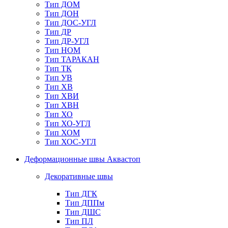
Тип ДОМ
Тип ДОН
Тип ДОС-УГЛ
Тип ДР
Тип ДР-УГЛ
Тип НОМ
Тип ТАРАКАН
Тип ТК
Тип УВ
Тип ХВ
Тип ХВИ
Тип ХВН
Тип ХО
Тип ХО-УГЛ
Тип ХОМ
Тип ХОС-УГЛ
Деформационные швы Аквастоп
Декоративные швы
Тип ДГК
Тип ДППм
Тип ДШС
Тип ПЛ