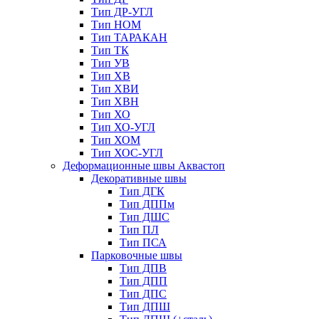
Тип ДР-УГЛ
Тип НОМ
Тип ТАРАКАН
Тип ТК
Тип УВ
Тип ХВ
Тип ХВИ
Тип ХВН
Тип ХО
Тип ХО-УГЛ
Тип ХОМ
Тип ХОС-УГЛ
Деформационные швы Аквастоп
Декоративные швы
Тип ДГК
Тип ДППм
Тип ДШС
Тип ПЛ
Тип ПСА
Парковочные швы
Тип ДПВ
Тип ДПП
Тип ДПС
Тип ДПШ