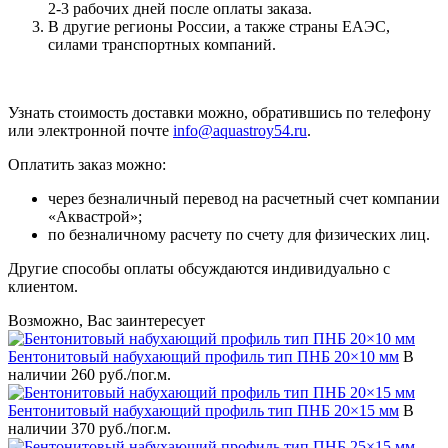
2-3 рабочих дней после оплаты заказа.
В другие регионы России, а также страны ЕАЭС,
силами транспортных компаний.
Узнать стоимость доставки можно, обратившись по телефону
или электронной почте
info@aquastroy54.ru
.
Оплатить заказ можно:
через безналичный перевод на расчетный счет компании
«Аквастрой»;
по безналичному расчету по счету для физических лиц.
Другие способы оплаты обсуждаются индивидуально с
клиентом.
Возможно, Вас заинтересует
Бентонитовый набухающий профиль тип ПНБ 20×10 мм
В
наличии
260 руб./пог.м.
Бентонитовый набухающий профиль тип ПНБ 20×15 мм
В
наличии
370 руб./пог.м.