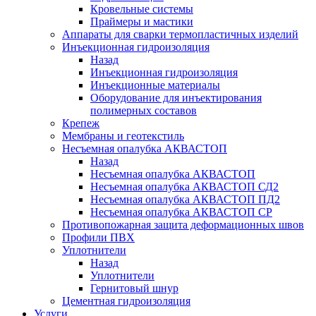
Кровельные системы
Праймеры и мастики
Аппараты для сварки термопластичных изделий
Инъекционная гидроизоляция
Назад
Инъекционная гидроизоляция
Инъекционные материалы
Оборудование для инъектирования
полимерных составов
Крепеж
Мембраны и геотекстиль
Несъемная опалубка АКВАСТОП
Назад
Несъемная опалубка АКВАСТОП
Несъемная опалубка АКВАСТОП СД2
Несъемная опалубка АКВАСТОП ПД2
Несъемная опалубка АКВАСТОП СР
Противопожарная защита деформационных швов
Профили ПВХ
Уплотнители
Назад
Уплотнители
Гернитовый шнур
Цементная гидроизоляция
Услуги