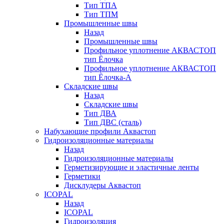
Тип ТПА
Тип ТПМ
Промышленные швы
Назад
Промышленные швы
Профильное уплотнение АКВАСТОП
тип Ёлочка
Профильное уплотнение АКВАСТОП
тип Ёлочка-А
Складские швы
Назад
Складские швы
Тип ДВА
Тип ДВС (сталь)
Набухающие профили Аквастоп
Гидроизоляционные материалы
Назад
Гидроизоляционные материалы
Герметизирующие и эластичные ленты
Герметики
Дисклудеры Аквастоп
ICOPAL
Назад
ICOPAL
Гидроизоляция