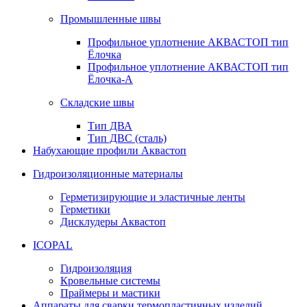
Промышленные швы
Профильное уплотнение АКВАСТОП тип
Ёлочка
Профильное уплотнение АКВАСТОП тип
Ёлочка-А
Складские швы
Тип ДВА
Тип ДВС (сталь)
Набухающие профили Аквастоп
Гидроизоляционные материалы
Герметизирующие и эластичные ленты
Герметики
Дисклудеры Аквастоп
ICOPAL
Гидроизоляция
Кровельные системы
Праймеры и мастики
Аппараты для сварки термопластичных изделий