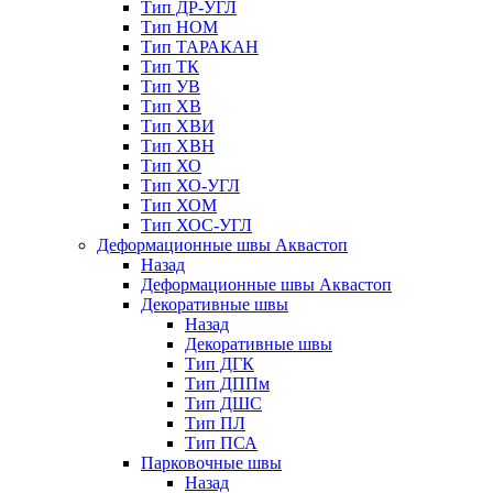
Тип ДР-УГЛ
Тип НОМ
Тип ТАРАКАН
Тип ТК
Тип УВ
Тип ХВ
Тип ХВИ
Тип ХВН
Тип ХО
Тип ХО-УГЛ
Тип ХОМ
Тип ХОС-УГЛ
Деформационные швы Аквастоп
Назад
Деформационные швы Аквастоп
Декоративные швы
Назад
Декоративные швы
Тип ДГК
Тип ДППм
Тип ДШС
Тип ПЛ
Тип ПСА
Парковочные швы
Назад