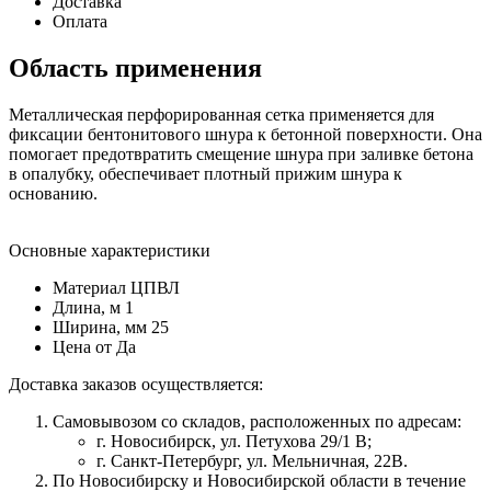
Доставка
Оплата
Область применения
Металлическая перфорированная сетка применяется для
фиксации бентонитового шнура к бетонной поверхности. Она
помогает предотвратить смещение шнура при заливке бетона
в опалубку, обеспечивает плотный прижим шнура к
основанию.
Основные характеристики
Материал
ЦПВЛ
Длина, м
1
Ширина, мм
25
Цена от
Да
Доставка заказов осуществляется:
Самовывозом со складов, расположенных по адресам:
г. Новосибирск, ул. Петухова 29/1 В;
г. Санкт-Петербург, ул. Мельничная, 22В.
По Новосибирску и Новосибирской области в течение