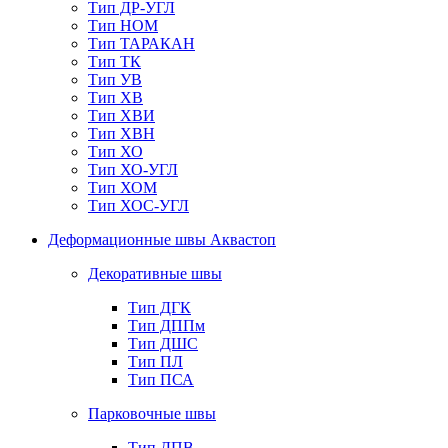
Тип ДР-УГЛ
Тип НОМ
Тип ТАРАКАН
Тип ТК
Тип УВ
Тип ХВ
Тип ХВИ
Тип ХВН
Тип ХО
Тип ХО-УГЛ
Тип ХОМ
Тип ХОС-УГЛ
Деформационные швы Аквастоп
Декоративные швы
Тип ДГК
Тип ДППм
Тип ДШС
Тип ПЛ
Тип ПСА
Парковочные швы
Тип ДПВ