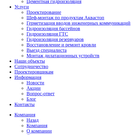
Цементная гидроизоляция
Услуги
Проектирование
Шеф-монтаж по продуктам Аквастоп
Герметизация вводов инженерных коммуникаций
Гидроизоляция бассейнов
Гидроизоляция ГТС
Гидроизоляция резервуаров
Восстановление и ремонт кровли
Выезд специалиста
Монтаж дилатационных устройств
Наши объекты
Сотрудничество
Проектировщикам
Информация
Новости
Акции
Вопрос-ответ
Блог
Контакты
Компания
Назад
Компания
О компании