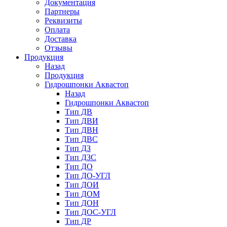
Документация
Партнеры
Реквизиты
Оплата
Доставка
Отзывы
Продукция
Назад
Продукция
Гидрошпонки Аквастоп
Назад
Гидрошпонки Аквастоп
Тип ДВ
Тип ДВИ
Тип ДВН
Тип ДВС
Тип ДЗ
Тип ДЗС
Тип ДО
Тип ДО-УГЛ
Тип ДОИ
Тип ДОМ
Тип ДОН
Тип ДОС-УГЛ
Тип ДР