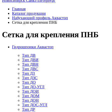
Новосибирск
Санкт-Петербург
Главная
Каталог продукции
Набухающий профиль Аквастоп
Сетка для крепления ПНБ
Сетка для крепления ПНБ
Гидрошпонки Аквастоп
Тип ДВ
Тип ДВИ
Тип ДВН
Тип ДВС
Тип ДЗ
Тип ДЗС
Тип ДО
Тип ДО-УГЛ
Тип ДОИ
Тип ДОМ
Тип ДОН
Тип ДОС-УГЛ
Тип ДР