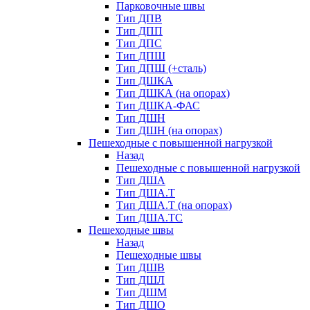
Парковочные швы
Тип ДПВ
Тип ДПП
Тип ДПС
Тип ДПШ
Тип ДПШ (+сталь)
Тип ДШКА
Тип ДШКА (на опорах)
Тип ДШКА-ФАС
Тип ДШН
Тип ДШН (на опорах)
Пешеходные с повышенной нагрузкой
Назад
Пешеходные с повышенной нагрузкой
Тип ДША
Тип ДША.Т
Тип ДША.Т (на опорах)
Тип ДША.ТС
Пешеходные швы
Назад
Пешеходные швы
Тип ДШВ
Тип ДШЛ
Тип ДШМ
Тип ДШО