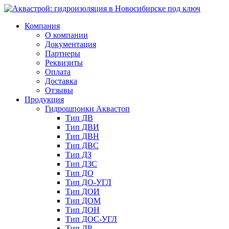
Компания
О компании
Документация
Партнеры
Реквизиты
Оплата
Доставка
Отзывы
Продукция
Гидрошпонки Аквастоп
Тип ДВ
Тип ДВИ
Тип ДВН
Тип ДВС
Тип ДЗ
Тип ДЗС
Тип ДО
Тип ДО-УГЛ
Тип ДОИ
Тип ДОМ
Тип ДОН
Тип ДОС-УГЛ
Тип ДР