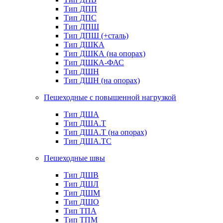
Тип ДПП
Тип ДПС
Тип ДПШ
Тип ДПШ (+сталь)
Тип ДШКА
Тип ДШКА (на опорах)
Тип ДШКА-ФАС
Тип ДШН
Тип ДШН (на опорах)
Пешеходные с повышенной нагрузкой
Тип ДША
Тип ДША.Т
Тип ДША.Т (на опорах)
Тип ДША.ТС
Пешеходные швы
Тип ДШВ
Тип ДШЛ
Тип ДШМ
Тип ДШО
Тип ТПА
Тип ТПМ