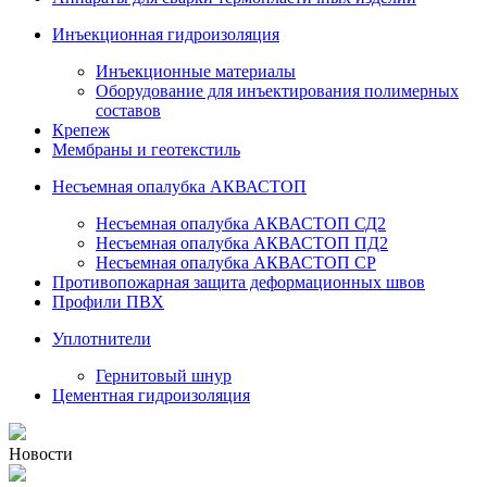
Инъекционная гидроизоляция
Инъекционные материалы
Оборудование для инъектирования полимерных
составов
Крепеж
Мембраны и геотекстиль
Несъемная опалубка АКВАСТОП
Несъемная опалубка АКВАСТОП СД2
Несъемная опалубка АКВАСТОП ПД2
Несъемная опалубка АКВАСТОП СР
Противопожарная защита деформационных швов
Профили ПВХ
Уплотнители
Гернитовый шнур
Цементная гидроизоляция
Новости