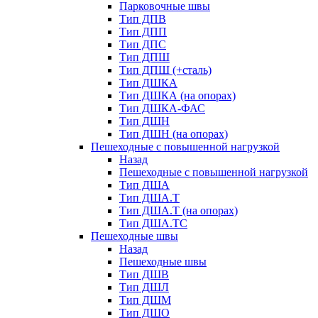
Парковочные швы
Тип ДПВ
Тип ДПП
Тип ДПС
Тип ДПШ
Тип ДПШ (+сталь)
Тип ДШКА
Тип ДШКА (на опорах)
Тип ДШКА-ФАС
Тип ДШН
Тип ДШН (на опорах)
Пешеходные с повышенной нагрузкой
Назад
Пешеходные с повышенной нагрузкой
Тип ДША
Тип ДША.Т
Тип ДША.Т (на опорах)
Тип ДША.ТС
Пешеходные швы
Назад
Пешеходные швы
Тип ДШВ
Тип ДШЛ
Тип ДШМ
Тип ДШО