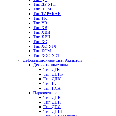
Тип ДР-УГЛ
Тип НОМ
Тип ТАРАКАН
Тип ТК
Тип УВ
Тип ХВ
Тип ХВИ
Тип ХВН
Тип ХО
Тип ХО-УГЛ
Тип ХОМ
Тип ХОС-УГЛ
Деформационные швы Аквастоп
Декоративные швы
Тип ДГК
Тип ДППм
Тип ДШС
Тип ПЛ
Тип ПСА
Парковочные швы
Тип ДПВ
Тип ДПП
Тип ДПС
Тип ДПШ