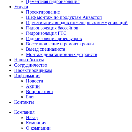
Цементная гидроизоляция
Услуги
Проектирование
Шеф-монтаж по продуктам Аквастоп
Герметизация вводов инженерных коммуникаций
Гидроизоляция бассейнов
Гидроизоляция ГТС
Гидроизоляция резервуаров
Восстановление и ремонт кровли
Выезд специалиста
Монтаж дилатационных устройств
Наши объекты
Сотрудничество
Проектировщикам
Информация
Новости
Акции
Вопрос-ответ
Блог
Контакты
Компания
Назад
Компания
О компании