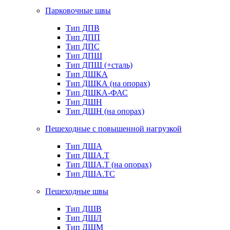
Парковочные швы
Тип ДПВ
Тип ДПП
Тип ДПС
Тип ДПШ
Тип ДПШ (+сталь)
Тип ДШКА
Тип ДШКА (на опорах)
Тип ДШКА-ФАС
Тип ДШН
Тип ДШН (на опорах)
Пешеходные с повышенной нагрузкой
Тип ДША
Тип ДША.Т
Тип ДША.Т (на опорах)
Тип ДША.ТС
Пешеходные швы
Тип ДШВ
Тип ДШЛ
Тип ДШМ