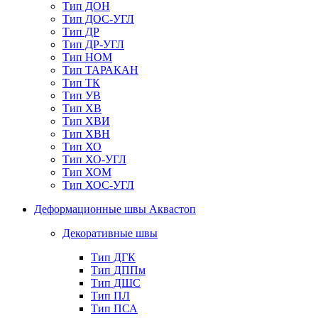
Тип ДОН
Тип ДОС-УГЛ
Тип ДР
Тип ДР-УГЛ
Тип НОМ
Тип ТАРАКАН
Тип ТК
Тип УВ
Тип ХВ
Тип ХВИ
Тип ХВН
Тип ХО
Тип ХО-УГЛ
Тип ХОМ
Тип ХОС-УГЛ
Деформационные швы Аквастоп
Декоративные швы
Тип ДГК
Тип ДППм
Тип ДШС
Тип ПЛ
Тип ПСА