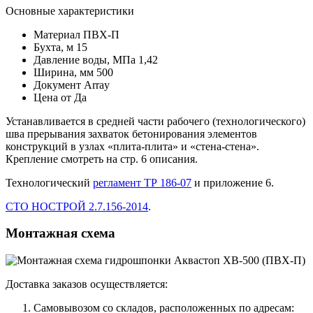
Основные характеристики
Материал
ПВХ-П
Бухта, м
15
Давление воды, МПа
1,42
Ширина, мм
500
Документ
Array
Цена от
Да
Устанавливается в средней части рабочего (технологического)
шва прерывания захваток бетонирования элементов
конструкций в узлах «плита-плита» и «стена-стена».
Крепление смотреть на стр. 6 описания.
Технологический
регламент ТР 186-07
и приложение 6.
СТО НОСТРОЙ 2.7.156-2014
.
Монтажная схема
Доставка заказов осуществляется:
Самовывозом со складов, расположенных по адресам: