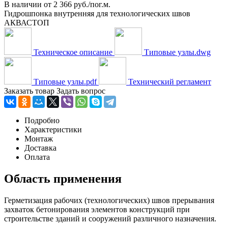
В наличии
от
2 366 руб./пог.м.
Гидрошпонка внутренняя для технологических швов
АКВАСТОП
Техническое описание
Типовые узлы.dwg
Типовые узлы.pdf
Технический регламент
Заказать товар
Задать вопрос
Подробно
Характеристики
Монтаж
Доставка
Оплата
Область применения
Герметизация рабочих (технологических) швов прерывания
захваток бетонирования элементов конструкций при
строительстве зданий и сооружений различного назначения.