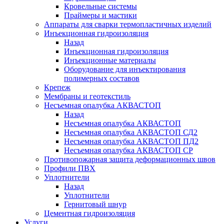
Кровельные системы
Праймеры и мастики
Аппараты для сварки термопластичных изделий
Инъекционная гидроизоляция
Назад
Инъекционная гидроизоляция
Инъекционные материалы
Оборудование для инъектирования
полимерных составов
Крепеж
Мембраны и геотекстиль
Несъемная опалубка АКВАСТОП
Назад
Несъемная опалубка АКВАСТОП
Несъемная опалубка АКВАСТОП СД2
Несъемная опалубка АКВАСТОП ПД2
Несъемная опалубка АКВАСТОП СР
Противопожарная защита деформационных швов
Профили ПВХ
Уплотнители
Назад
Уплотнители
Гернитовый шнур
Цементная гидроизоляция
Услуги