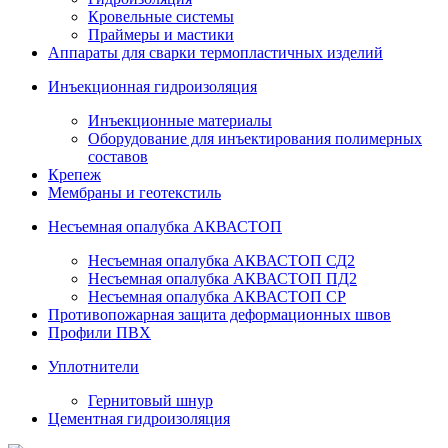
Кровельные системы
Праймеры и мастики
Аппараты для сварки термопластичных изделий
Инъекционная гидроизоляция
Инъекционные материалы
Оборудование для инъектирования полимерных
составов
Крепеж
Мембраны и геотекстиль
Несъемная опалубка АКВАСТОП
Несъемная опалубка АКВАСТОП СД2
Несъемная опалубка АКВАСТОП ПД2
Несъемная опалубка АКВАСТОП СР
Противопожарная защита деформационных швов
Профили ПВХ
Уплотнители
Гернитовый шнур
Цементная гидроизоляция