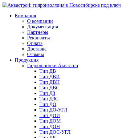
Компания
О компании
Документация
Партнеры
Реквизиты
Оплата
Доставка
Отзывы
Продукция
Гидрошпонки Аквастоп
Тип ДВ
Тип ДВИ
Тип ДВН
Тип ДВС
Тип ДЗ
Тип ДЗС
Тип ДО
Тип ДО-УГЛ
Тип ДОИ
Тип ДОМ
Тип ДОН
Тип ДОС-УГЛ
Тип ДР