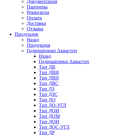
Документация
Партнеры
Реквизиты
Оплата
Доставка
Отзывы
Продукция
Назад
Продукция
Гидрошпонки Аквастоп
Назад
Гидрошпонки Аквастоп
Тип ДВ
Тип ДВИ
Тип ДВН
Тип ДВС
Тип ДЗ
Тип ДЗС
Тип ДО
Тип ДО-УГЛ
Тип ДОИ
Тип ДОМ
Тип ДОН
Тип ДОС-УГЛ
Тип ДР