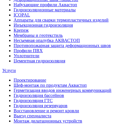
Набухающие профили Аквастоп
Гидроизоляционные материалы
ICOPAL
Аппараты для сварки термопластичных изделий
Инъекционная гидроизоляция
Крепеж
Мембраны и геотекстиль
Несъемная опалубка АКВАСТОП
Противопожарная защита деформационных швов
Профили ПВХ
Уплотнители
Цементная гидроизоляция
Услуги
Проектирование
Шеф-монтаж по продуктам Аквастоп
Герметизация вводов инженерных коммуникаций
Гидроизоляция бассейнов
Гидроизоляция ГТС
Гидроизоляция резервуаров
Восстановление и ремонт кровли
Выезд специалиста
Монтаж дилатационных устройств