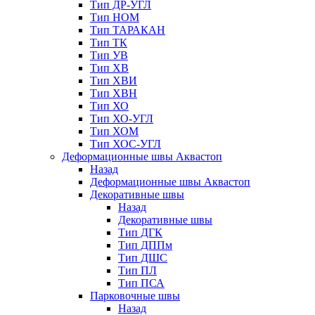
Тип ДР-УГЛ
Тип НОМ
Тип ТАРАКАН
Тип ТК
Тип УВ
Тип ХВ
Тип ХВИ
Тип ХВН
Тип ХО
Тип ХО-УГЛ
Тип ХОМ
Тип ХОС-УГЛ
Деформационные швы Аквастоп
Назад
Деформационные швы Аквастоп
Декоративные швы
Назад
Декоративные швы
Тип ДГК
Тип ДППм
Тип ДШС
Тип ПЛ
Тип ПСА
Парковочные швы
Назад