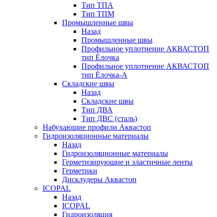
Тип ТПА
Тип ТПМ
Промышленные швы
Назад
Промышленные швы
Профильное уплотнение АКВАСТОП
тип Ёлочка
Профильное уплотнение АКВАСТОП
тип Ёлочка-А
Складские швы
Назад
Складские швы
Тип ДВА
Тип ДВС (сталь)
Набухающие профили Аквастоп
Гидроизоляционные материалы
Назад
Гидроизоляционные материалы
Герметизирующие и эластичные ленты
Герметики
Дисклудеры Аквастоп
ICOPAL
Назад
ICOPAL
Гидроизоляция