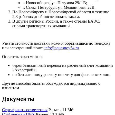
г. Новосибирск, ул. Петухова 29/1 В;
г. Санкт-Петербург, ул. Мельничная, 22В.
По Новосибирску и Новосибирской области в течение
2-3 рабочих дней после оплаты заказа.
В другие регионы России, а также страны ЕАЭС,
силами транспортных компаний.
Узнать стоимость доставки можно, обратившись по телефону
или электронной почте
info@aquastroy54.ru
.
Оплатить заказ можно:
через безналичный перевод на расчетный счет компании
«Аквастрой»;
по безналичному расчету по счету для физических лиц.
Другие способы оплаты обсуждаются индивидуально с
клиентом.
Документы
Сертификат соответствия
Размер: 11 Мб
СЭЗ шпонки ПВХ
Размер: 12.2 Мб