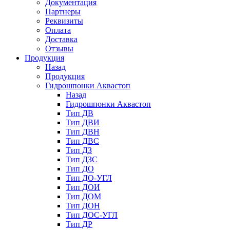
Документация
Партнеры
Реквизиты
Оплата
Доставка
Отзывы
Продукция
Назад
Продукция
Гидрошпонки Аквастоп
Назад
Гидрошпонки Аквастоп
Тип ДВ
Тип ДВИ
Тип ДВН
Тип ДВС
Тип ДЗ
Тип ДЗС
Тип ДО
Тип ДО-УГЛ
Тип ДОИ
Тип ДОМ
Тип ДОН
Тип ДОС-УГЛ
Тип ДР