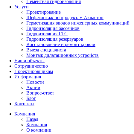
Цементная гидроизоляция
Услуги
Проектирование
Шеф-монтаж по продуктам Аквастоп
Герметизация вводов инженерных коммуникаций
Гидроизоляция бассейнов
Гидроизоляция ГТС
Гидроизоляция резервуаров
Восстановление и ремонт кровли
Выезд специалиста
Монтаж дилатационных устройств
Наши объекты
Сотрудничество
Проектировщикам
Информация
Новости
Акции
Вопрос-ответ
Блог
Контакты
Компания
Назад
Компания
О компании