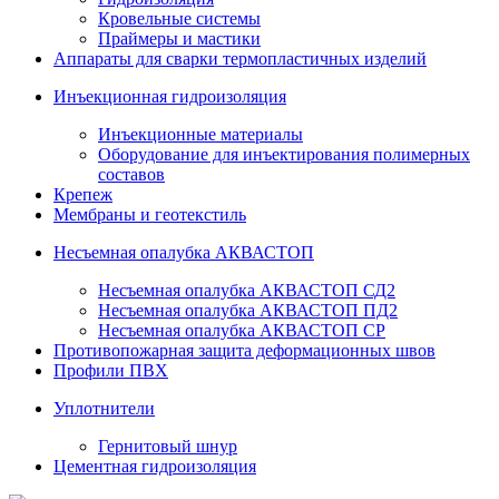
Кровельные системы
Праймеры и мастики
Аппараты для сварки термопластичных изделий
Инъекционная гидроизоляция
Инъекционные материалы
Оборудование для инъектирования полимерных
составов
Крепеж
Мембраны и геотекстиль
Несъемная опалубка АКВАСТОП
Несъемная опалубка АКВАСТОП СД2
Несъемная опалубка АКВАСТОП ПД2
Несъемная опалубка АКВАСТОП СР
Противопожарная защита деформационных швов
Профили ПВХ
Уплотнители
Гернитовый шнур
Цементная гидроизоляция