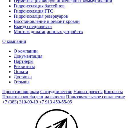
Герметизация вводов инженерных коммуникаций
Гидроизоляция бассейнов
Гидроизоляция ГТС
Гидроизоляция резервуаров
Восстановление и ремонт кровли
Выезд специалиста
Монтаж дилатационных устройств
О компании
О компании
Документация
Партнеры
Реквизиты
Оплата
Доставка
Отзывы
Проектировщикам
Сотрудничество
Наши проекты
Контакты
Политика конфиденциальности
Пользовательское соглашение
+7 (383) 310-09-19
+7 913 450-55-05