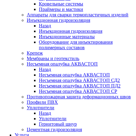
Кровельные системы
Праймеры и мастики
Аппараты для сварки термопластичных изделий
Инъекционная гидроизоляция
Назад
Инъекционная гидроизоляция
Инъекционные материалы
Оборудование для инъектирования
полимерных составов
Крепеж
Мембраны и геотекстиль
Несъемная опалубка АКВАСТОП
Назад
Несъемная опалубка АКВАСТОП
Несъемная опалубка АКВАСТОП СД2
Несъемная опалубка АКВАСТОП ПД2
Несъемная опалубка АКВАСТОП СР
Противопожарная защита деформационных швов
Профили ПВХ
Уплотнители
Назад
Уплотнители
Гернитовый шнур
Цементная гидроизоляция
Услуги