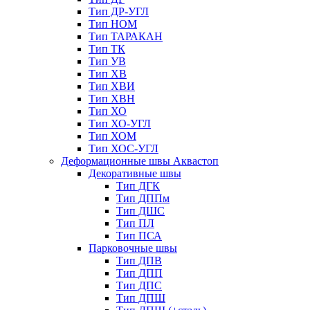
Тип ДР-УГЛ
Тип НОМ
Тип ТАРАКАН
Тип ТК
Тип УВ
Тип ХВ
Тип ХВИ
Тип ХВН
Тип ХО
Тип ХО-УГЛ
Тип ХОМ
Тип ХОС-УГЛ
Деформационные швы Аквастоп
Декоративные швы
Тип ДГК
Тип ДППм
Тип ДШС
Тип ПЛ
Тип ПСА
Парковочные швы
Тип ДПВ
Тип ДПП
Тип ДПС
Тип ДПШ