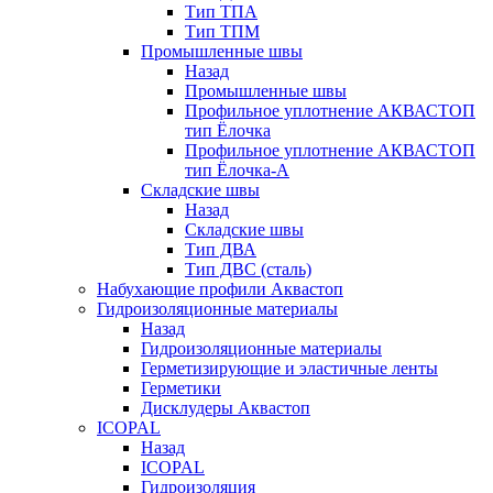
Тип ТПА
Тип ТПМ
Промышленные швы
Назад
Промышленные швы
Профильное уплотнение АКВАСТОП
тип Ёлочка
Профильное уплотнение АКВАСТОП
тип Ёлочка-А
Складские швы
Назад
Складские швы
Тип ДВА
Тип ДВС (сталь)
Набухающие профили Аквастоп
Гидроизоляционные материалы
Назад
Гидроизоляционные материалы
Герметизирующие и эластичные ленты
Герметики
Дисклудеры Аквастоп
ICOPAL
Назад
ICOPAL
Гидроизоляция