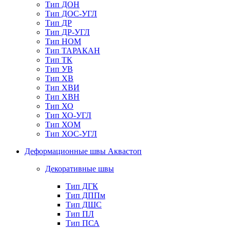
Тип ДОН
Тип ДОС-УГЛ
Тип ДР
Тип ДР-УГЛ
Тип НОМ
Тип ТАРАКАН
Тип ТК
Тип УВ
Тип ХВ
Тип ХВИ
Тип ХВН
Тип ХО
Тип ХО-УГЛ
Тип ХОМ
Тип ХОС-УГЛ
Деформационные швы Аквастоп
Декоративные швы
Тип ДГК
Тип ДППм
Тип ДШС
Тип ПЛ
Тип ПСА