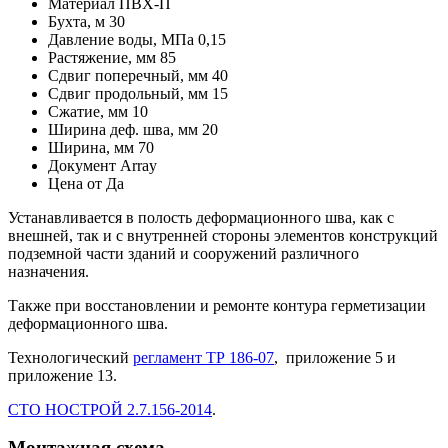
Материал
ПВХ-П
Бухта, м
30
Давление воды, МПа
0,15
Растяжение, мм
85
Сдвиг поперечный, мм
40
Сдвиг продольный, мм
15
Сжатие, мм
10
Ширина деф. шва, мм
20
Ширина, мм
70
Документ
Array
Цена от
Да
Устанавливается в полость деформационного шва, как с
внешней, так и с внутренней стороны элементов конструкций
подземной части зданий и сооружений различного
назначения.
Также при восстановлении и ремонте контура герметизации
деформационного шва.
Технологический
регламент ТР 186-07
, приложение 5 и
приложение 13.
СТО НОСТРОЙ 2.7.156-2014
.
Монтажная схема