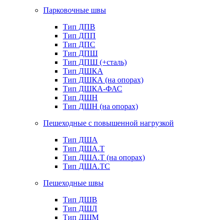
Парковочные швы
Тип ДПВ
Тип ДПП
Тип ДПС
Тип ДПШ
Тип ДПШ (+сталь)
Тип ДШКА
Тип ДШКА (на опорах)
Тип ДШКА-ФАС
Тип ДШН
Тип ДШН (на опорах)
Пешеходные с повышенной нагрузкой
Тип ДША
Тип ДША.Т
Тип ДША.Т (на опорах)
Тип ДША.ТС
Пешеходные швы
Тип ДШВ
Тип ДШЛ
Тип ДШМ