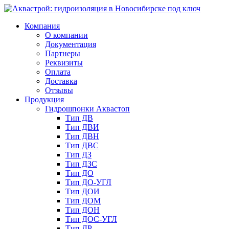
Компания
О компании
Документация
Партнеры
Реквизиты
Оплата
Доставка
Отзывы
Продукция
Гидрошпонки Аквастоп
Тип ДВ
Тип ДВИ
Тип ДВН
Тип ДВС
Тип ДЗ
Тип ДЗС
Тип ДО
Тип ДО-УГЛ
Тип ДОИ
Тип ДОМ
Тип ДОН
Тип ДОС-УГЛ
Тип ДР