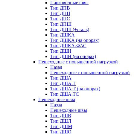
Парковочные швы
Тип ДПВ
Тип ДПП
Тип ДПС
Тип ДПШ
Тип ДПШ (+сталь)
Тип ДШКА
Тип ДШКА (на опорах)
Тип ДШКА-ФАС
Тип ДШН
Тип ДШН (на опорах)
Пешеходные с повышенной нагрузкой
Назад
Пешеходные с повышенной нагрузкой
Тип ДША
Тип ДША.Т
Тип ДША.Т (на опорах)
Тип ДША.ТС
Пешеходные швы
Назад
Пешеходные швы
Тип ДШВ
Тип ДШЛ
Тип ДШМ
Тип ДШО