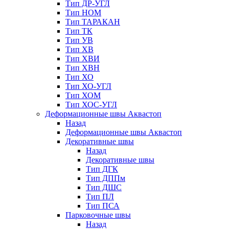
Тип ДР-УГЛ
Тип НОМ
Тип ТАРАКАН
Тип ТК
Тип УВ
Тип ХВ
Тип ХВИ
Тип ХВН
Тип ХО
Тип ХО-УГЛ
Тип ХОМ
Тип ХОС-УГЛ
Деформационные швы Аквастоп
Назад
Деформационные швы Аквастоп
Декоративные швы
Назад
Декоративные швы
Тип ДГК
Тип ДППм
Тип ДШС
Тип ПЛ
Тип ПСА
Парковочные швы
Назад