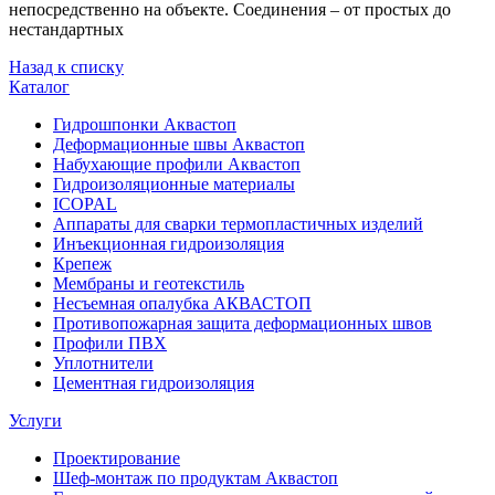
непосредственно на объекте. Соединения – от простых до
нестандартных
Назад к списку
Каталог
Гидрошпонки Аквастоп
Деформационные швы Аквастоп
Набухающие профили Аквастоп
Гидроизоляционные материалы
ICOPAL
Аппараты для сварки термопластичных изделий
Инъекционная гидроизоляция
Крепеж
Мембраны и геотекстиль
Несъемная опалубка АКВАСТОП
Противопожарная защита деформационных швов
Профили ПВХ
Уплотнители
Цементная гидроизоляция
Услуги
Проектирование
Шеф-монтаж по продуктам Аквастоп