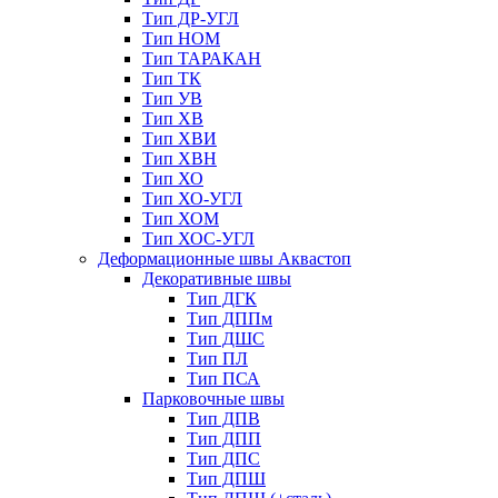
Тип ДР-УГЛ
Тип НОМ
Тип ТАРАКАН
Тип ТК
Тип УВ
Тип ХВ
Тип ХВИ
Тип ХВН
Тип ХО
Тип ХО-УГЛ
Тип ХОМ
Тип ХОС-УГЛ
Деформационные швы Аквастоп
Декоративные швы
Тип ДГК
Тип ДППм
Тип ДШС
Тип ПЛ
Тип ПСА
Парковочные швы
Тип ДПВ
Тип ДПП
Тип ДПС
Тип ДПШ