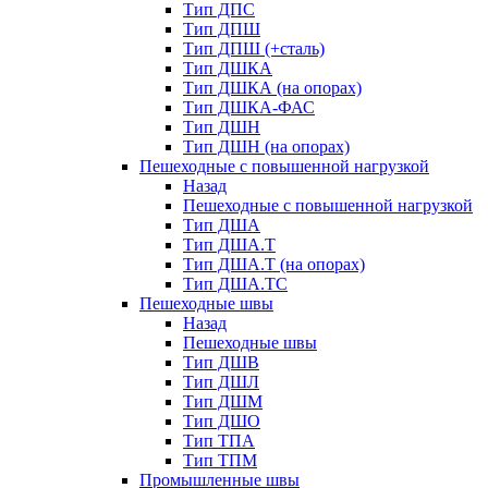
Тип ДПС
Тип ДПШ
Тип ДПШ (+сталь)
Тип ДШКА
Тип ДШКА (на опорах)
Тип ДШКА-ФАС
Тип ДШН
Тип ДШН (на опорах)
Пешеходные с повышенной нагрузкой
Назад
Пешеходные с повышенной нагрузкой
Тип ДША
Тип ДША.Т
Тип ДША.Т (на опорах)
Тип ДША.ТС
Пешеходные швы
Назад
Пешеходные швы
Тип ДШВ
Тип ДШЛ
Тип ДШМ
Тип ДШО
Тип ТПА
Тип ТПМ
Промышленные швы