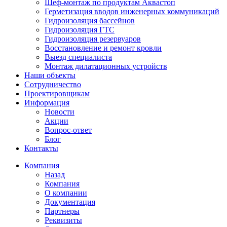
Шеф-монтаж по продуктам Аквастоп
Герметизация вводов инженерных коммуникаций
Гидроизоляция бассейнов
Гидроизоляция ГТС
Гидроизоляция резервуаров
Восстановление и ремонт кровли
Выезд специалиста
Монтаж дилатационных устройств
Наши объекты
Сотрудничество
Проектировщикам
Информация
Новости
Акции
Вопрос-ответ
Блог
Контакты
Компания
Назад
Компания
О компании
Документация
Партнеры
Реквизиты