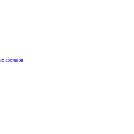
х составов