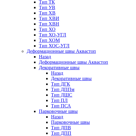
Тип ТК
Тип УВ
Тип ХВ
Тип ХВИ
Тип ХВН
Тип ХО
Тип ХО-УГЛ
Тип ХОМ
Тип ХОС-УГЛ
Деформационные швы Аквастоп
Назад
Деформационные швы Аквастоп
Декоративные швы
Назад
Декоративные швы
Тип ДГК
Тип ДППм
Тип ДШС
Тип ПЛ
Тип ПСА
Парковочные швы
Назад
Парковочные швы
Тип ДПВ
Тип ДПП