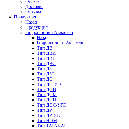
Оплата
Доставка
Отзывы
Продукция
Назад
Продукция
Гидрошпонки Аквастоп
Назад
Гидрошпонки Аквастоп
Тип ДВ
Тип ДВИ
Тип ДВН
Тип ДВС
Тип ДЗ
Тип ДЗС
Тип ДО
Тип ДО-УГЛ
Тип ДОИ
Тип ДОМ
Тип ДОН
Тип ДОС-УГЛ
Тип ДР
Тип ДР-УГЛ
Тип НОМ
Тип ТАРАКАН