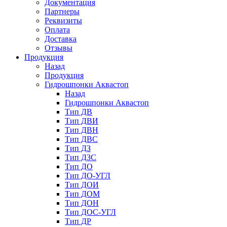
Документация
Партнеры
Реквизиты
Оплата
Доставка
Отзывы
Продукция
Назад
Продукция
Гидрошпонки Аквастоп
Назад
Гидрошпонки Аквастоп
Тип ДВ
Тип ДВИ
Тип ДВН
Тип ДВС
Тип ДЗ
Тип ДЗС
Тип ДО
Тип ДО-УГЛ
Тип ДОИ
Тип ДОМ
Тип ДОН
Тип ДОС-УГЛ
Тип ДР