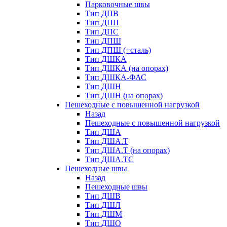
Парковочные швы
Тип ДПВ
Тип ДПП
Тип ДПС
Тип ДПШ
Тип ДПШ (+сталь)
Тип ДШКА
Тип ДШКА (на опорах)
Тип ДШКА-ФАС
Тип ДШН
Тип ДШН (на опорах)
Пешеходные с повышенной нагрузкой
Назад
Пешеходные с повышенной нагрузкой
Тип ДША
Тип ДША.Т
Тип ДША.Т (на опорах)
Тип ДША.ТС
Пешеходные швы
Назад
Пешеходные швы
Тип ДШВ
Тип ДШЛ
Тип ДШМ
Тип ДШО