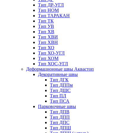
Тип ДР-УГЛ
Тип НОМ
Тип ТАРАКАН
Тип ТК
Тип УВ
Тип ХВ
Тип ХВИ
Тип ХВН
Тип ХО
Тип ХО-УГЛ
Тип ХОМ
Тип ХОС-УГЛ
Деформационные швы Аквастоп
Декоративные швы
Тип ДГК
Тип ДППм
Тип ДШС
Тип ПЛ
Тип ПСА
Парковочные швы
Тип ДПВ
Тип ДПП
Тип ДПС
Тип ДПШ