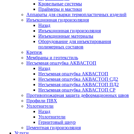
Кровельные системы
Праймеры и мастики
Аппараты для сварки термопластичных изделий
Инъекционная гидроизоляция
Назад
Инъекционная гидроизоляция
Инъекционные материалы
Оборудование для инъектирования
полимерных составов
Крепеж
Мембраны и геотекстиль
Несъемная опалубка АКВАСТОП
Назад
Несъемная опалубка АКВАСТОП
Несъемная опалубка АКВАСТОП СД2
Несъемная опалубка АКВАСТОП ПД2
Несъемная опалубка АКВАСТОП СР
Противопожарная защита деформационных швов
Профили ПВХ
Уплотнители
Назад
Уплотнители
Гернитовый шнур
Цементная гидроизоляция
Услуги