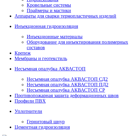
Кровельные системы
Праймеры и мастики
Аппараты для сварки термопластичных изделий
Инъекционная гидроизоляция
Инъекционные материалы
Оборудование для инъектирования полимерных
составов
Крепеж
Мембраны и геотекстиль
Несъемная опалубка АКВАСТОП
Несъемная опалубка АКВАСТОП СД2
Несъемная опалубка АКВАСТОП ПД2
Несъемная опалубка АКВАСТОП СР
Противопожарная защита деформационных швов
Профили ПВХ
Уплотнители
Гернитовый шнур
Цементная гидроизоляция