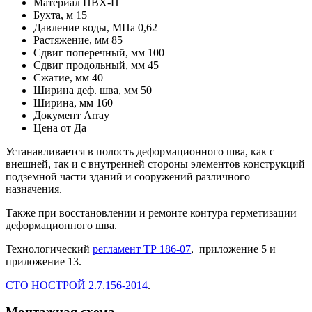
Материал
ПВХ-П
Бухта, м
15
Давление воды, МПа
0,62
Растяжение, мм
85
Сдвиг поперечный, мм
100
Сдвиг продольный, мм
45
Сжатие, мм
40
Ширина деф. шва, мм
50
Ширина, мм
160
Документ
Array
Цена от
Да
Устанавливается в полость деформационного шва, как с
внешней, так и с внутренней стороны элементов конструкций
подземной части зданий и сооружений различного
назначения.
Также при восстановлении и ремонте контура герметизации
деформационного шва.
Технологический
регламент ТР 186-07
, приложение 5 и
приложение 13.
СТО НОСТРОЙ 2.7.156-2014
.
Монтажная схема