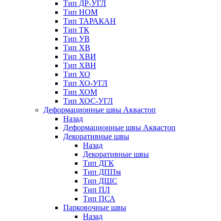
Тип ДР-УГЛ
Тип НОМ
Тип ТАРАКАН
Тип ТК
Тип УВ
Тип ХВ
Тип ХВИ
Тип ХВН
Тип ХО
Тип ХО-УГЛ
Тип ХОМ
Тип ХОС-УГЛ
Деформационные швы Аквастоп
Назад
Деформационные швы Аквастоп
Декоративные швы
Назад
Декоративные швы
Тип ДГК
Тип ДППм
Тип ДШС
Тип ПЛ
Тип ПСА
Парковочные швы
Назад