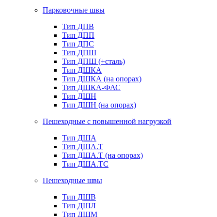
Парковочные швы
Тип ДПВ
Тип ДПП
Тип ДПС
Тип ДПШ
Тип ДПШ (+сталь)
Тип ДШКА
Тип ДШКА (на опорах)
Тип ДШКА-ФАС
Тип ДШН
Тип ДШН (на опорах)
Пешеходные с повышенной нагрузкой
Тип ДША
Тип ДША.Т
Тип ДША.Т (на опорах)
Тип ДША.ТС
Пешеходные швы
Тип ДШВ
Тип ДШЛ
Тип ДШМ