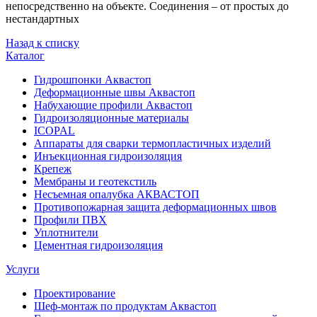
непосредственно на объекте. Соединения – от простых до
нестандартных
Назад к списку
Каталог
Гидрошпонки Аквастоп
Деформационные швы Аквастоп
Набухающие профили Аквастоп
Гидроизоляционные материалы
ICOPAL
Аппараты для сварки термопластичных изделий
Инъекционная гидроизоляция
Крепеж
Мембраны и геотекстиль
Несъемная опалубка АКВАСТОП
Противопожарная защита деформационных швов
Профили ПВХ
Уплотнители
Цементная гидроизоляция
Услуги
Проектирование
Шеф-монтаж по продуктам Аквастоп