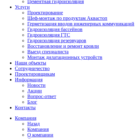
Цементная гидроизоляция
Услуги
Проектирование
Шеф-монтаж по продуктам Аквастоп
Герметизация вводов инженерных коммуникаций
Гидроизоляция бассейнов
Гидроизоляция ГТС
Гидроизоляция резервуаров
Восстановление и ремонт кровли
Выезд специалиста
Монтаж дилатационных устройств
Наши объекты
Сотрудничество
Проектировщикам
Информация
Новости
Акции
Вопрос-ответ
Блог
Контакты
Компания
Назад
Компания
О компании