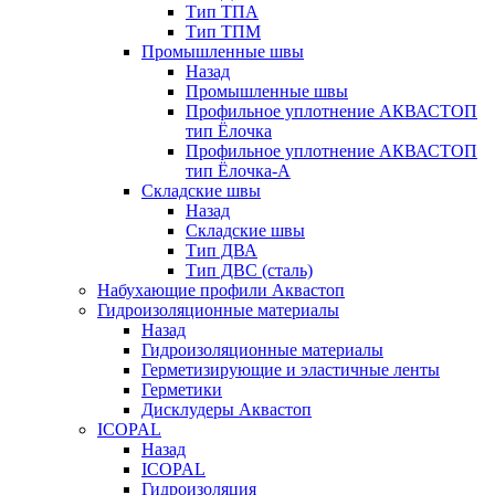
Тип ТПА
Тип ТПМ
Промышленные швы
Назад
Промышленные швы
Профильное уплотнение АКВАСТОП
тип Ёлочка
Профильное уплотнение АКВАСТОП
тип Ёлочка-А
Складские швы
Назад
Складские швы
Тип ДВА
Тип ДВС (сталь)
Набухающие профили Аквастоп
Гидроизоляционные материалы
Назад
Гидроизоляционные материалы
Герметизирующие и эластичные ленты
Герметики
Дисклудеры Аквастоп
ICOPAL
Назад
ICOPAL
Гидроизоляция