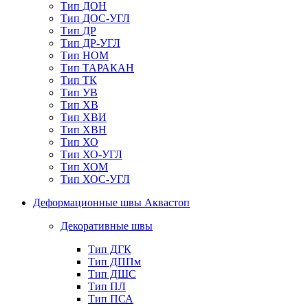
Тип ДОН
Тип ДОС-УГЛ
Тип ДР
Тип ДР-УГЛ
Тип НОМ
Тип ТАРАКАН
Тип ТК
Тип УВ
Тип ХВ
Тип ХВИ
Тип ХВН
Тип ХО
Тип ХО-УГЛ
Тип ХОМ
Тип ХОС-УГЛ
Деформационные швы Аквастоп
Декоративные швы
Тип ДГК
Тип ДППм
Тип ДШС
Тип ПЛ
Тип ПСА