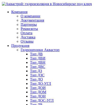
Компания
О компании
Документация
Партнеры
Реквизиты
Оплата
Доставка
Отзывы
Продукция
Гидрошпонки Аквастоп
Тип ДВ
Тип ДВИ
Тип ДВН
Тип ДВС
Тип ДЗ
Тип ДЗС
Тип ДО
Тип ДО-УГЛ
Тип ДОИ
Тип ДОМ
Тип ДОН
Тип ДОС-УГЛ
Тип ДР