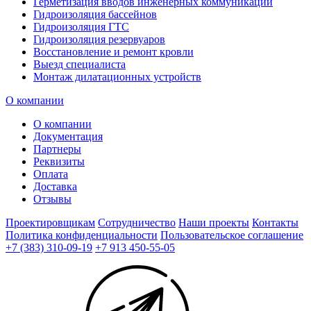
Герметизация вводов инженерных коммуникаций
Гидроизоляция бассейнов
Гидроизоляция ГТС
Гидроизоляция резервуаров
Восстановление и ремонт кровли
Выезд специалиста
Монтаж дилатационных устройств
О компании
О компании
Документация
Партнеры
Реквизиты
Оплата
Доставка
Отзывы
Проектировщикам
Сотрудничество
Наши проекты
Контакты
Политика конфиденциальности
Пользовательское соглашение
+7 (383) 310-09-19
+7 913 450-55-05