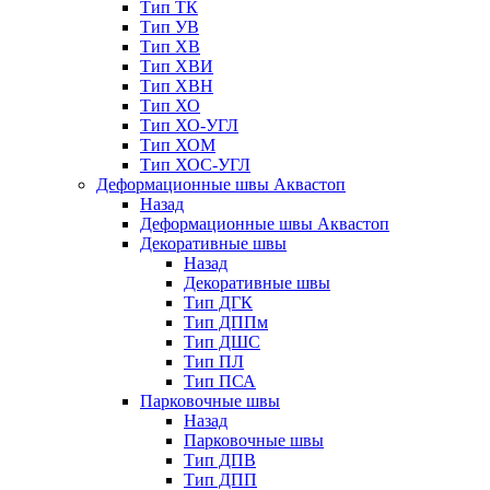
Тип ТК
Тип УВ
Тип ХВ
Тип ХВИ
Тип ХВН
Тип ХО
Тип ХО-УГЛ
Тип ХОМ
Тип ХОС-УГЛ
Деформационные швы Аквастоп
Назад
Деформационные швы Аквастоп
Декоративные швы
Назад
Декоративные швы
Тип ДГК
Тип ДППм
Тип ДШС
Тип ПЛ
Тип ПСА
Парковочные швы
Назад
Парковочные швы
Тип ДПВ
Тип ДПП