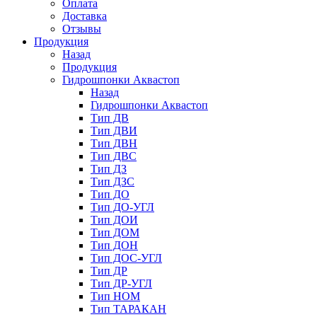
Оплата
Доставка
Отзывы
Продукция
Назад
Продукция
Гидрошпонки Аквастоп
Назад
Гидрошпонки Аквастоп
Тип ДВ
Тип ДВИ
Тип ДВН
Тип ДВС
Тип ДЗ
Тип ДЗС
Тип ДО
Тип ДО-УГЛ
Тип ДОИ
Тип ДОМ
Тип ДОН
Тип ДОС-УГЛ
Тип ДР
Тип ДР-УГЛ
Тип НОМ
Тип ТАРАКАН