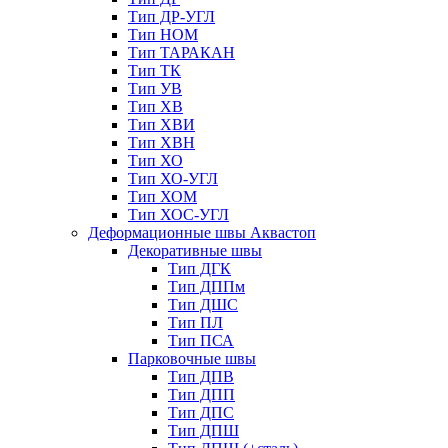
Тип ДР-УГЛ
Тип НОМ
Тип ТАРАКАН
Тип ТК
Тип УВ
Тип ХВ
Тип ХВИ
Тип ХВН
Тип ХО
Тип ХО-УГЛ
Тип ХОМ
Тип ХОС-УГЛ
Деформационные швы Аквастоп
Декоративные швы
Тип ДГК
Тип ДППм
Тип ДШС
Тип ПЛ
Тип ПСА
Парковочные швы
Тип ДПВ
Тип ДПП
Тип ДПС
Тип ДПШ