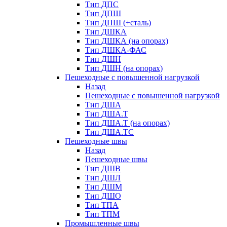
Тип ДПС
Тип ДПШ
Тип ДПШ (+сталь)
Тип ДШКА
Тип ДШКА (на опорах)
Тип ДШКА-ФАС
Тип ДШН
Тип ДШН (на опорах)
Пешеходные с повышенной нагрузкой
Назад
Пешеходные с повышенной нагрузкой
Тип ДША
Тип ДША.Т
Тип ДША.Т (на опорах)
Тип ДША.ТС
Пешеходные швы
Назад
Пешеходные швы
Тип ДШВ
Тип ДШЛ
Тип ДШМ
Тип ДШО
Тип ТПА
Тип ТПМ
Промышленные швы