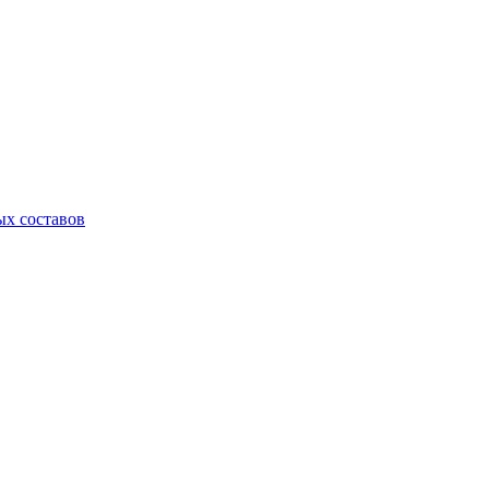
х составов