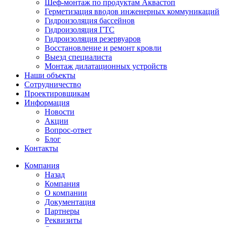
Шеф-монтаж по продуктам Аквастоп
Герметизация вводов инженерных коммуникаций
Гидроизоляция бассейнов
Гидроизоляция ГТС
Гидроизоляция резервуаров
Восстановление и ремонт кровли
Выезд специалиста
Монтаж дилатационных устройств
Наши объекты
Сотрудничество
Проектировщикам
Информация
Новости
Акции
Вопрос-ответ
Блог
Контакты
Компания
Назад
Компания
О компании
Документация
Партнеры
Реквизиты