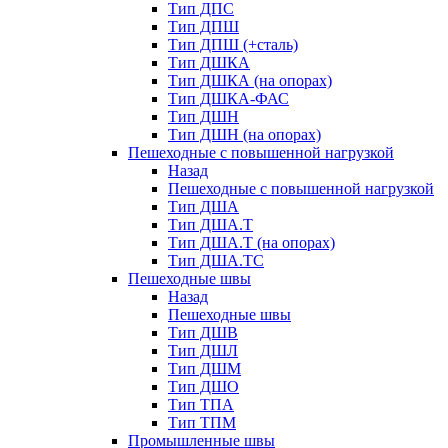
Тип ДПС
Тип ДПШ
Тип ДПШ (+сталь)
Тип ДШКА
Тип ДШКА (на опорах)
Тип ДШКА-ФАС
Тип ДШН
Тип ДШН (на опорах)
Пешеходные с повышенной нагрузкой
Назад
Пешеходные с повышенной нагрузкой
Тип ДША
Тип ДША.Т
Тип ДША.Т (на опорах)
Тип ДША.ТС
Пешеходные швы
Назад
Пешеходные швы
Тип ДШВ
Тип ДШЛ
Тип ДШМ
Тип ДШО
Тип ТПА
Тип ТПМ
Промышленные швы