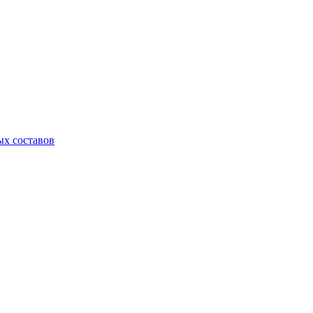
х составов