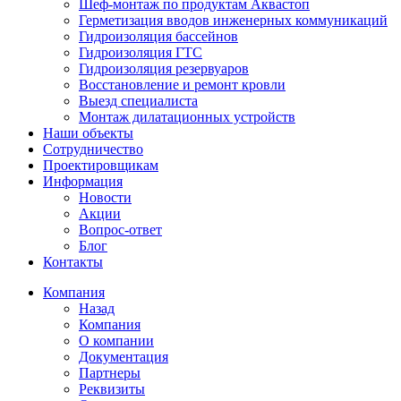
Шеф-монтаж по продуктам Аквастоп
Герметизация вводов инженерных коммуникаций
Гидроизоляция бассейнов
Гидроизоляция ГТС
Гидроизоляция резервуаров
Восстановление и ремонт кровли
Выезд специалиста
Монтаж дилатационных устройств
Наши объекты
Сотрудничество
Проектировщикам
Информация
Новости
Акции
Вопрос-ответ
Блог
Контакты
Компания
Назад
Компания
О компании
Документация
Партнеры
Реквизиты