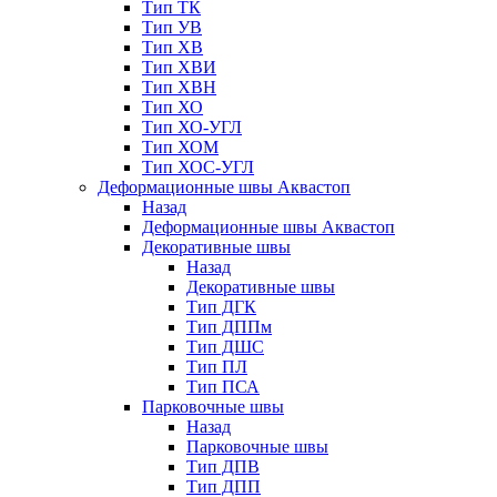
Тип ТК
Тип УВ
Тип ХВ
Тип ХВИ
Тип ХВН
Тип ХО
Тип ХО-УГЛ
Тип ХОМ
Тип ХОС-УГЛ
Деформационные швы Аквастоп
Назад
Деформационные швы Аквастоп
Декоративные швы
Назад
Декоративные швы
Тип ДГК
Тип ДППм
Тип ДШС
Тип ПЛ
Тип ПСА
Парковочные швы
Назад
Парковочные швы
Тип ДПВ
Тип ДПП