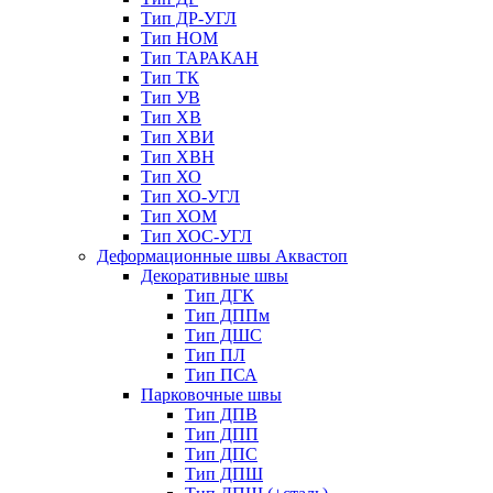
Тип ДР-УГЛ
Тип НОМ
Тип ТАРАКАН
Тип ТК
Тип УВ
Тип ХВ
Тип ХВИ
Тип ХВН
Тип ХО
Тип ХО-УГЛ
Тип ХОМ
Тип ХОС-УГЛ
Деформационные швы Аквастоп
Декоративные швы
Тип ДГК
Тип ДППм
Тип ДШС
Тип ПЛ
Тип ПСА
Парковочные швы
Тип ДПВ
Тип ДПП
Тип ДПС
Тип ДПШ