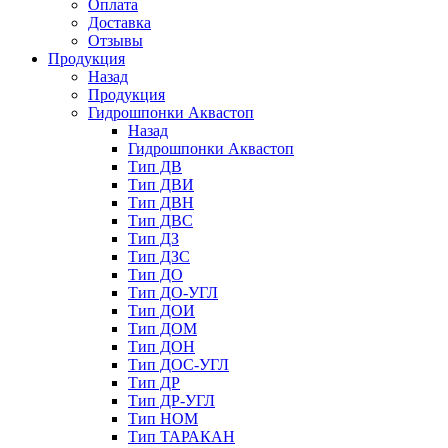
Оплата
Доставка
Отзывы
Продукция
Назад
Продукция
Гидрошпонки Аквастоп
Назад
Гидрошпонки Аквастоп
Тип ДВ
Тип ДВИ
Тип ДВН
Тип ДВС
Тип ДЗ
Тип ДЗС
Тип ДО
Тип ДО-УГЛ
Тип ДОИ
Тип ДОМ
Тип ДОН
Тип ДОС-УГЛ
Тип ДР
Тип ДР-УГЛ
Тип НОМ
Тип ТАРАКАН