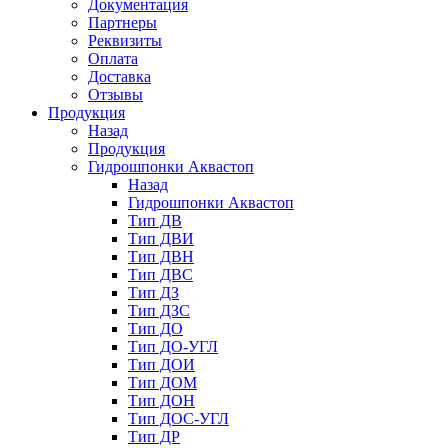
Документация
Партнеры
Реквизиты
Оплата
Доставка
Отзывы
Продукция
Назад
Продукция
Гидрошпонки Аквастоп
Назад
Гидрошпонки Аквастоп
Тип ДВ
Тип ДВИ
Тип ДВН
Тип ДВС
Тип ДЗ
Тип ДЗС
Тип ДО
Тип ДО-УГЛ
Тип ДОИ
Тип ДОМ
Тип ДОН
Тип ДОС-УГЛ
Тип ДР