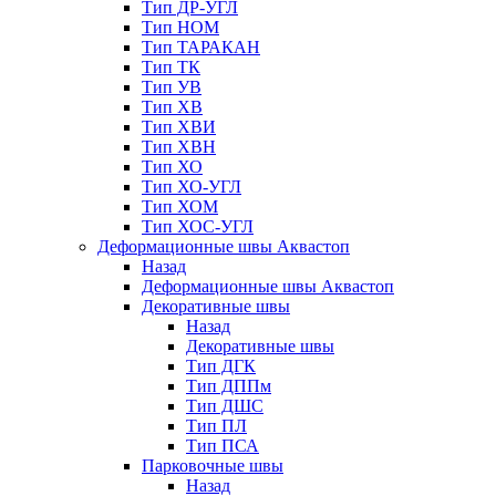
Тип ДР-УГЛ
Тип НОМ
Тип ТАРАКАН
Тип ТК
Тип УВ
Тип ХВ
Тип ХВИ
Тип ХВН
Тип ХО
Тип ХО-УГЛ
Тип ХОМ
Тип ХОС-УГЛ
Деформационные швы Аквастоп
Назад
Деформационные швы Аквастоп
Декоративные швы
Назад
Декоративные швы
Тип ДГК
Тип ДППм
Тип ДШС
Тип ПЛ
Тип ПСА
Парковочные швы
Назад