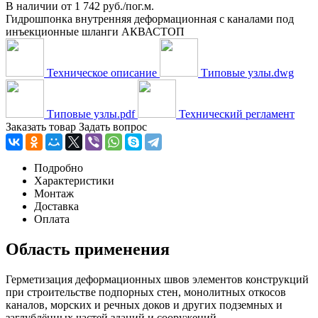
В наличии
от
1 742 руб./пог.м.
Гидрошпонка внутренняя деформационная с каналами под
инъекционные шланги АКВАСТОП
Техническое описание
Типовые узлы.dwg
Типовые узлы.pdf
Технический регламент
Заказать товар
Задать вопрос
Подробно
Характеристики
Монтаж
Доставка
Оплата
Область применения
Герметизация деформационных швов элементов конструкций
при строительстве подпорных стен, монолитных откосов
каналов, морских и речных доков и других подземных и
заглублённых частей зданий и сооружений.