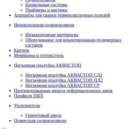
Кровельные системы
Праймеры и мастики
Аппараты для сварки термопластичных изделий
Инъекционная гидроизоляция
Инъекционные материалы
Оборудование для инъектирования полимерных
составов
Крепеж
Мембраны и геотекстиль
Несъемная опалубка АКВАСТОП
Несъемная опалубка АКВАСТОП СД2
Несъемная опалубка АКВАСТОП ПД2
Несъемная опалубка АКВАСТОП СР
Противопожарная защита деформационных швов
Профили ПВХ
Уплотнители
Гернитовый шнур
Цементная гидроизоляция