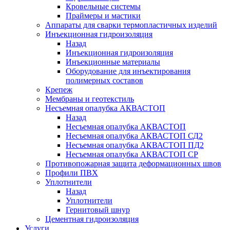
Кровельные системы
Праймеры и мастики
Аппараты для сварки термопластичных изделий
Инъекционная гидроизоляция
Назад
Инъекционная гидроизоляция
Инъекционные материалы
Оборудование для инъектирования
полимерных составов
Крепеж
Мембраны и геотекстиль
Несъемная опалубка АКВАСТОП
Назад
Несъемная опалубка АКВАСТОП
Несъемная опалубка АКВАСТОП СД2
Несъемная опалубка АКВАСТОП ПД2
Несъемная опалубка АКВАСТОП СР
Противопожарная защита деформационных швов
Профили ПВХ
Уплотнители
Назад
Уплотнители
Гернитовый шнур
Цементная гидроизоляция
Услуги