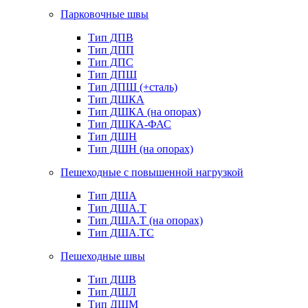
Парковочные швы
Тип ДПВ
Тип ДПП
Тип ДПС
Тип ДПШ
Тип ДПШ (+сталь)
Тип ДШКА
Тип ДШКА (на опорах)
Тип ДШКА-ФАС
Тип ДШН
Тип ДШН (на опорах)
Пешеходные с повышенной нагрузкой
Тип ДША
Тип ДША.Т
Тип ДША.Т (на опорах)
Тип ДША.ТС
Пешеходные швы
Тип ДШВ
Тип ДШЛ
Тип ДШМ