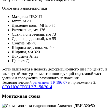
Основные характеристики
Материал
ПВХ-П
Бухта, м
20
Давление воды, МПа
0,75
Растяжение, мм
136
Сдвиг поперечный, мм
73
Сдвиг продольный, мм
55
Сжатие, мм
40
Ширина деф. шва, мм
50
Ширина, мм
320
Документ
Array
Цена от
Да
Устанавливается в полость деформационного шва по центру в
замкнутый контур элементов конструкций подземной части
зданий и сооружений различного назначения.
Технологический
регламент ТР 186-07
и приложение 2.
СТО НОСТРОЙ 2.7.156-2014
.
Монтажная схема