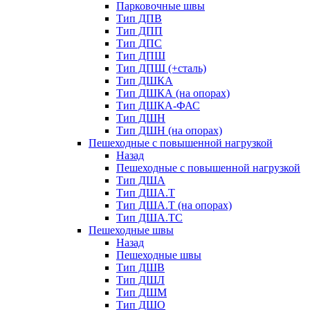
Парковочные швы
Тип ДПВ
Тип ДПП
Тип ДПС
Тип ДПШ
Тип ДПШ (+сталь)
Тип ДШКА
Тип ДШКА (на опорах)
Тип ДШКА-ФАС
Тип ДШН
Тип ДШН (на опорах)
Пешеходные с повышенной нагрузкой
Назад
Пешеходные с повышенной нагрузкой
Тип ДША
Тип ДША.Т
Тип ДША.Т (на опорах)
Тип ДША.ТС
Пешеходные швы
Назад
Пешеходные швы
Тип ДШВ
Тип ДШЛ
Тип ДШМ
Тип ДШО