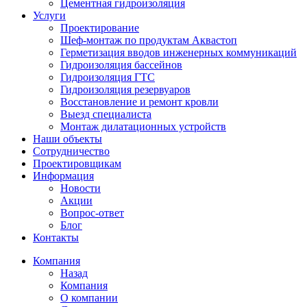
Цементная гидроизоляция
Услуги
Проектирование
Шеф-монтаж по продуктам Аквастоп
Герметизация вводов инженерных коммуникаций
Гидроизоляция бассейнов
Гидроизоляция ГТС
Гидроизоляция резервуаров
Восстановление и ремонт кровли
Выезд специалиста
Монтаж дилатационных устройств
Наши объекты
Сотрудничество
Проектировщикам
Информация
Новости
Акции
Вопрос-ответ
Блог
Контакты
Компания
Назад
Компания
О компании