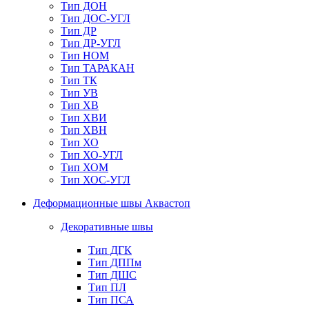
Тип ДОН
Тип ДОС-УГЛ
Тип ДР
Тип ДР-УГЛ
Тип НОМ
Тип ТАРАКАН
Тип ТК
Тип УВ
Тип ХВ
Тип ХВИ
Тип ХВН
Тип ХО
Тип ХО-УГЛ
Тип ХОМ
Тип ХОС-УГЛ
Деформационные швы Аквастоп
Декоративные швы
Тип ДГК
Тип ДППм
Тип ДШС
Тип ПЛ
Тип ПСА