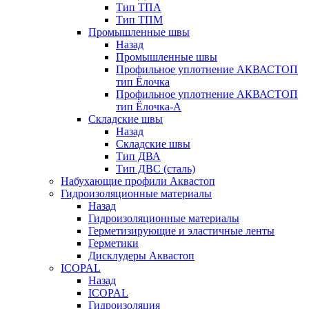
Тип ТПА
Тип ТПМ
Промышленные швы
Назад
Промышленные швы
Профильное уплотнение АКВАСТОП
тип Ёлочка
Профильное уплотнение АКВАСТОП
тип Ёлочка-А
Складские швы
Назад
Складские швы
Тип ДВА
Тип ДВС (сталь)
Набухающие профили Аквастоп
Гидроизоляционные материалы
Назад
Гидроизоляционные материалы
Герметизирующие и эластичные ленты
Герметики
Дисклудеры Аквастоп
ICOPAL
Назад
ICOPAL
Гидроизоляция