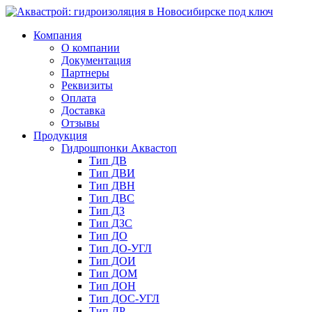
Компания
О компании
Документация
Партнеры
Реквизиты
Оплата
Доставка
Отзывы
Продукция
Гидрошпонки Аквастоп
Тип ДВ
Тип ДВИ
Тип ДВН
Тип ДВС
Тип ДЗ
Тип ДЗС
Тип ДО
Тип ДО-УГЛ
Тип ДОИ
Тип ДОМ
Тип ДОН
Тип ДОС-УГЛ
Тип ДР