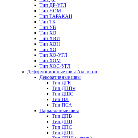
Тип ДР-УГЛ
Тип НОМ
Тип ТАРАКАН
Тип ТК
Тип УВ
Тип ХВ
Тип ХВИ
Тип ХВН
Тип ХО
Тип ХО-УГЛ
Тип ХОМ
Тип ХОС-УГЛ
Деформационные швы Аквастоп
Декоративные швы
Тип ДГК
Тип ДППм
Тип ДШС
Тип ПЛ
Тип ПСА
Парковочные швы
Тип ДПВ
Тип ДПП
Тип ДПС
Тип ДПШ