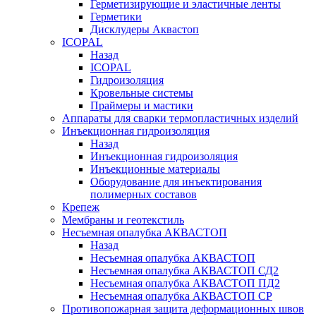
Герметизирующие и эластичные ленты
Герметики
Дисклудеры Аквастоп
ICOPAL
Назад
ICOPAL
Гидроизоляция
Кровельные системы
Праймеры и мастики
Аппараты для сварки термопластичных изделий
Инъекционная гидроизоляция
Назад
Инъекционная гидроизоляция
Инъекционные материалы
Оборудование для инъектирования
полимерных составов
Крепеж
Мембраны и геотекстиль
Несъемная опалубка АКВАСТОП
Назад
Несъемная опалубка АКВАСТОП
Несъемная опалубка АКВАСТОП СД2
Несъемная опалубка АКВАСТОП ПД2
Несъемная опалубка АКВАСТОП СР
Противопожарная защита деформационных швов