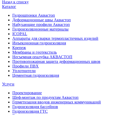
Назад к списку
Каталог
Гидрошпонки Аквастоп
Деформационные швы Аквастоп
Набухающие профили Аквастоп
Гидроизоляционные материалы
ICOPAL
Аппараты для сварки термопластичных изделий
Инъекционная гидроизоляция
Крепеж
Мембраны и геотекстиль
Несъемная опалубка АКВАСТОП
Противопожарная защита деформационных швов
Профили ПВХ
Уплотнители
Цементная гидроизоляция
Услуги
Проектирование
Шеф-монтаж по продуктам Аквастоп
Герметизация вводов инженерных коммуникаций
Гидроизоляция бассейнов
Гидроизоляция ГТС