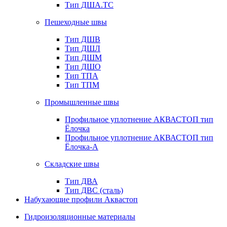
Тип ДША.ТС
Пешеходные швы
Тип ДШВ
Тип ДШЛ
Тип ДШМ
Тип ДШО
Тип ТПА
Тип ТПМ
Промышленные швы
Профильное уплотнение АКВАСТОП тип
Ёлочка
Профильное уплотнение АКВАСТОП тип
Ёлочка-А
Складские швы
Тип ДВА
Тип ДВС (сталь)
Набухающие профили Аквастоп
Гидроизоляционные материалы