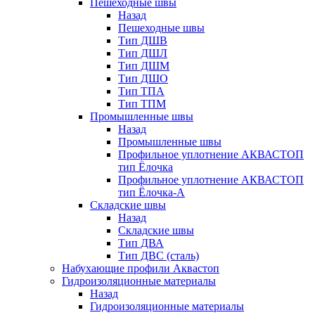
Пешеходные швы
Назад
Пешеходные швы
Тип ДШВ
Тип ДШЛ
Тип ДШМ
Тип ДШО
Тип ТПА
Тип ТПМ
Промышленные швы
Назад
Промышленные швы
Профильное уплотнение АКВАСТОП
тип Ёлочка
Профильное уплотнение АКВАСТОП
тип Ёлочка-А
Складские швы
Назад
Складские швы
Тип ДВА
Тип ДВС (сталь)
Набухающие профили Аквастоп
Гидроизоляционные материалы
Назад
Гидроизоляционные материалы