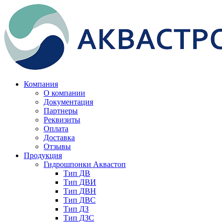
Компания
О компании
Документация
Партнеры
Реквизиты
Оплата
Доставка
Отзывы
Продукция
Гидрошпонки Аквастоп
Тип ДВ
Тип ДВИ
Тип ДВН
Тип ДВС
Тип ДЗ
Тип ДЗС