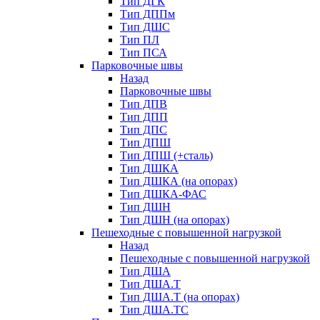
Тип ДГК
Тип ДППм
Тип ДШС
Тип ПЛ
Тип ПСА
Парковочные швы
Назад
Парковочные швы
Тип ДПВ
Тип ДПП
Тип ДПС
Тип ДПШ
Тип ДПШ (+сталь)
Тип ДШКА
Тип ДШКА (на опорах)
Тип ДШКА-ФАС
Тип ДШН
Тип ДШН (на опорах)
Пешеходные с повышенной нагрузкой
Назад
Пешеходные с повышенной нагрузкой
Тип ДША
Тип ДША.Т
Тип ДША.Т (на опорах)
Тип ДША.ТС