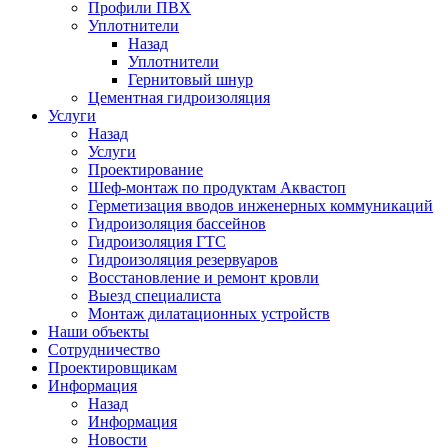
Профили ПВХ
Уплотнители
Назад
Уплотнители
Гернитовый шнур
Цементная гидроизоляция
Услуги
Назад
Услуги
Проектирование
Шеф-монтаж по продуктам Аквастоп
Герметизация вводов инженерных коммуникаций
Гидроизоляция бассейнов
Гидроизоляция ГТС
Гидроизоляция резервуаров
Восстановление и ремонт кровли
Выезд специалиста
Монтаж дилатационных устройств
Наши объекты
Сотрудничество
Проектировщикам
Информация
Назад
Информация
Новости