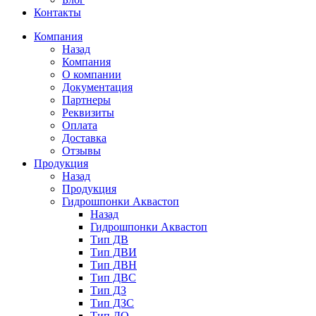
Контакты
Компания
Назад
Компания
О компании
Документация
Партнеры
Реквизиты
Оплата
Доставка
Отзывы
Продукция
Назад
Продукция
Гидрошпонки Аквастоп
Назад
Гидрошпонки Аквастоп
Тип ДВ
Тип ДВИ
Тип ДВН
Тип ДВС
Тип ДЗ
Тип ДЗС
Тип ДО