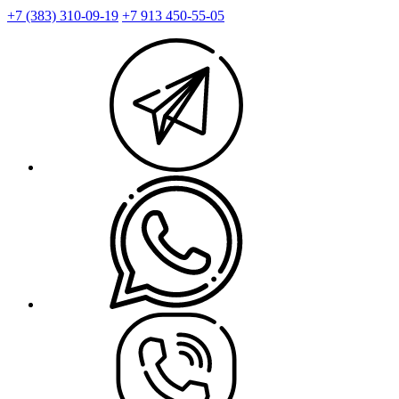
+7 (383) 310-09-19
+7 913 450-55-05