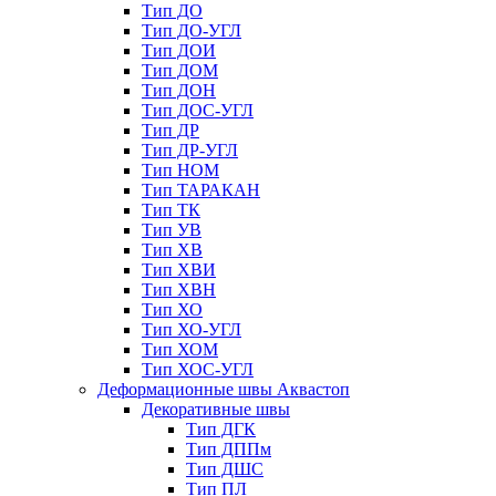
Тип ДО
Тип ДО-УГЛ
Тип ДОИ
Тип ДОМ
Тип ДОН
Тип ДОС-УГЛ
Тип ДР
Тип ДР-УГЛ
Тип НОМ
Тип ТАРАКАН
Тип ТК
Тип УВ
Тип ХВ
Тип ХВИ
Тип ХВН
Тип ХО
Тип ХО-УГЛ
Тип ХОМ
Тип ХОС-УГЛ
Деформационные швы Аквастоп
Декоративные швы
Тип ДГК
Тип ДППм
Тип ДШС
Тип ПЛ