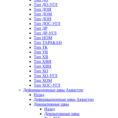
Тип ДО-УГЛ
Тип ДОИ
Тип ДОМ
Тип ДОН
Тип ДОС-УГЛ
Тип ДР
Тип ДР-УГЛ
Тип НОМ
Тип ТАРАКАН
Тип ТК
Тип УВ
Тип ХВ
Тип ХВИ
Тип ХВН
Тип ХО
Тип ХО-УГЛ
Тип ХОМ
Тип ХОС-УГЛ
Деформационные швы Аквастоп
Назад
Деформационные швы Аквастоп
Декоративные швы
Назад
Декоративные швы