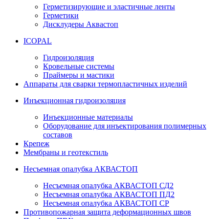
Герметизирующие и эластичные ленты
Герметики
Дисклудеры Аквастоп
ICOPAL
Гидроизоляция
Кровельные системы
Праймеры и мастики
Аппараты для сварки термопластичных изделий
Инъекционная гидроизоляция
Инъекционные материалы
Оборудование для инъектирования полимерных
составов
Крепеж
Мембраны и геотекстиль
Несъемная опалубка АКВАСТОП
Несъемная опалубка АКВАСТОП СД2
Несъемная опалубка АКВАСТОП ПД2
Несъемная опалубка АКВАСТОП СР
Противопожарная защита деформационных швов