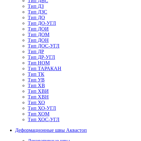
Тип ДВС
Тип ДЗ
Тип ДЗС
Тип ДО
Тип ДО-УГЛ
Тип ДОИ
Тип ДОМ
Тип ДОН
Тип ДОС-УГЛ
Тип ДР
Тип ДР-УГЛ
Тип НОМ
Тип ТАРАКАН
Тип ТК
Тип УВ
Тип ХВ
Тип ХВИ
Тип ХВН
Тип ХО
Тип ХО-УГЛ
Тип ХОМ
Тип ХОС-УГЛ
Деформационные швы Аквастоп
Декоративные швы