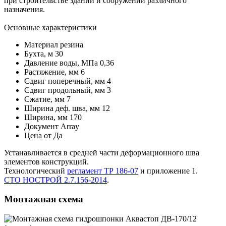
при строительстве зданий и сооружений различного
назначения.
Основные характеристики
Материал
резина
Бухта, м
30
Давление воды, МПа
0,36
Растяжение, мм
6
Сдвиг поперечный, мм
4
Сдвиг продольный, мм
3
Сжатие, мм
7
Ширина деф. шва, мм
12
Ширина, мм
170
Документ
Array
Цена от
Да
Устанавливается в средней части деформационного шва
элементов конструкций.
Технологический
регламент ТР 186-07
и приложение 1.
СТО НОСТРОЙ 2.7.156-2014
.
Монтажная схема