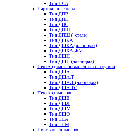
Тип ПСА
Парковочные швы
Тип ДПВ
Тип ДПП
Тип ДПС
Тип ДПШ
Тип ДПШ (+сталь)
Тип ДШКА
Тип ДШКА (на опорах)
Тип ДШКА-ФАС
Тип ДШН
Тип ДШН (на опорах)
Пешеходные с повышенной нагрузкой
Тип ДША
Тип ДША.Т
Тип ДША.Т (на опорах)
Тип ДША.ТС
Пешеходные швы
Тип ДШВ
Тип ДШЛ
Тип ДШМ
Тип ДШО
Тип ТПА
Тип ТПМ
Промышленные швы