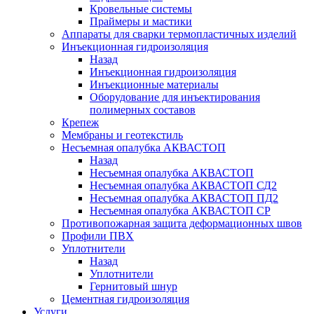
Кровельные системы
Праймеры и мастики
Аппараты для сварки термопластичных изделий
Инъекционная гидроизоляция
Назад
Инъекционная гидроизоляция
Инъекционные материалы
Оборудование для инъектирования
полимерных составов
Крепеж
Мембраны и геотекстиль
Несъемная опалубка АКВАСТОП
Назад
Несъемная опалубка АКВАСТОП
Несъемная опалубка АКВАСТОП СД2
Несъемная опалубка АКВАСТОП ПД2
Несъемная опалубка АКВАСТОП СР
Противопожарная защита деформационных швов
Профили ПВХ
Уплотнители
Назад
Уплотнители
Гернитовый шнур
Цементная гидроизоляция
Услуги