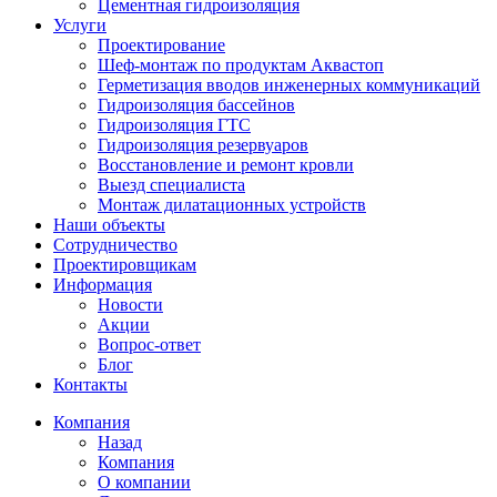
Цементная гидроизоляция
Услуги
Проектирование
Шеф-монтаж по продуктам Аквастоп
Герметизация вводов инженерных коммуникаций
Гидроизоляция бассейнов
Гидроизоляция ГТС
Гидроизоляция резервуаров
Восстановление и ремонт кровли
Выезд специалиста
Монтаж дилатационных устройств
Наши объекты
Сотрудничество
Проектировщикам
Информация
Новости
Акции
Вопрос-ответ
Блог
Контакты
Компания
Назад
Компания
О компании