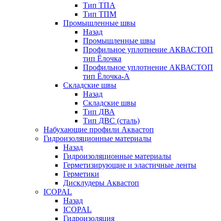
Тип ТПА
Тип ТПМ
Промышленные швы
Назад
Промышленные швы
Профильное уплотнение АКВАСТОП
тип Ёлочка
Профильное уплотнение АКВАСТОП
тип Ёлочка-А
Складские швы
Назад
Складские швы
Тип ДВА
Тип ДВС (сталь)
Набухающие профили Аквастоп
Гидроизоляционные материалы
Назад
Гидроизоляционные материалы
Герметизирующие и эластичные ленты
Герметики
Дисклудеры Аквастоп
ICOPAL
Назад
ICOPAL
Гидроизоляция