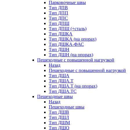
Парковочные швы
Тип ДПВ
Тип ДПП
Тип ДПС
Тип ДПШ
Тип ДПШ (+сталь)
Тип ДШКА
Тип ДШКА (на опорах)
Тип ДШКА-ФАС
Тип ДШН
Тип ДШН (на опорах)
Пешеходные с повышенной нагрузкой
Назад
Пешеходные с повышенной нагрузкой
Тип ДША
Тип ДША.Т
Тип ДША.Т (на опорах)
Тип ДША.ТС
Пешеходные швы
Назад
Пешеходные швы
Тип ДШВ
Тип ДШЛ
Тип ДШМ
Тип ДШО