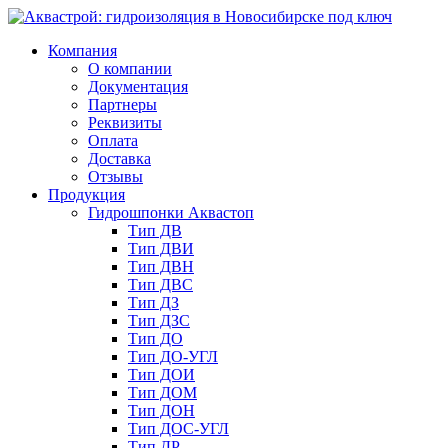
Компания
О компании
Документация
Партнеры
Реквизиты
Оплата
Доставка
Отзывы
Продукция
Гидрошпонки Аквастоп
Тип ДВ
Тип ДВИ
Тип ДВН
Тип ДВС
Тип ДЗ
Тип ДЗС
Тип ДО
Тип ДО-УГЛ
Тип ДОИ
Тип ДОМ
Тип ДОН
Тип ДОС-УГЛ
Тип ДР