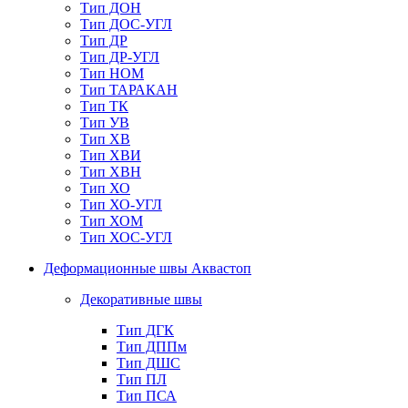
Тип ДОН
Тип ДОС-УГЛ
Тип ДР
Тип ДР-УГЛ
Тип НОМ
Тип ТАРАКАН
Тип ТК
Тип УВ
Тип ХВ
Тип ХВИ
Тип ХВН
Тип ХО
Тип ХО-УГЛ
Тип ХОМ
Тип ХОС-УГЛ
Деформационные швы Аквастоп
Декоративные швы
Тип ДГК
Тип ДППм
Тип ДШС
Тип ПЛ
Тип ПСА