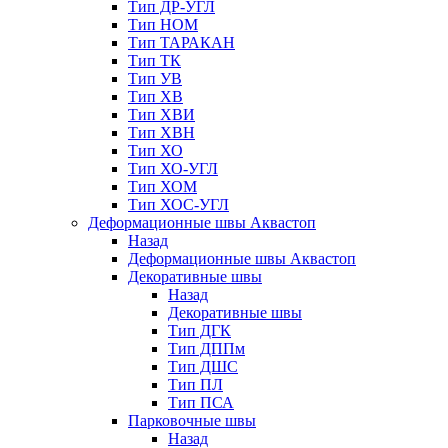
Тип ДР-УГЛ
Тип НОМ
Тип ТАРАКАН
Тип ТК
Тип УВ
Тип ХВ
Тип ХВИ
Тип ХВН
Тип ХО
Тип ХО-УГЛ
Тип ХОМ
Тип ХОС-УГЛ
Деформационные швы Аквастоп
Назад
Деформационные швы Аквастоп
Декоративные швы
Назад
Декоративные швы
Тип ДГК
Тип ДППм
Тип ДШС
Тип ПЛ
Тип ПСА
Парковочные швы
Назад