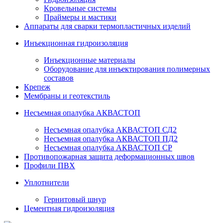
Кровельные системы
Праймеры и мастики
Аппараты для сварки термопластичных изделий
Инъекционная гидроизоляция
Инъекционные материалы
Оборудование для инъектирования полимерных
составов
Крепеж
Мембраны и геотекстиль
Несъемная опалубка АКВАСТОП
Несъемная опалубка АКВАСТОП СД2
Несъемная опалубка АКВАСТОП ПД2
Несъемная опалубка АКВАСТОП СР
Противопожарная защита деформационных швов
Профили ПВХ
Уплотнители
Гернитовый шнур
Цементная гидроизоляция