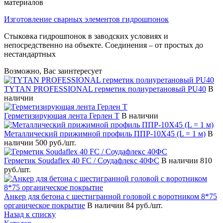
материалов
Изготовление сварных элементов гидрошпонок
Стыковка гидрошпонок в заводских условиях и
непосредственно на объекте. Соединения – от простых до
нестандартных
Возможно, Вас заинтересует
TYTAN PROFESSIONAL герметик полиуретановый PU40
В
наличии
Герметизирующая лента Герлен Т
В наличии
Металлический прижимной профиль ППР-10Х45 (L = 1 м)
В
наличии
500 руб./шт.
Герметик Soudaflex 40 FC / Соудафлекс 40ФС
В наличии
810
руб./шт.
Анкер для бетона с шестигранной головой с воротником 8*75
органическое покрытие
В наличии
84 руб./шт.
Назад к списку