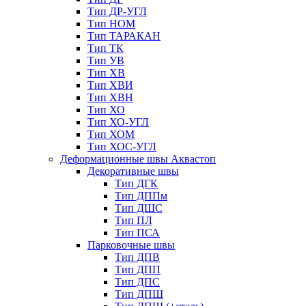
Тип ДР-УГЛ
Тип НОМ
Тип ТАРАКАН
Тип ТК
Тип УВ
Тип ХВ
Тип ХВИ
Тип ХВН
Тип ХО
Тип ХО-УГЛ
Тип ХОМ
Тип ХОС-УГЛ
Деформационные швы Аквастоп
Декоративные швы
Тип ДГК
Тип ДППм
Тип ДШС
Тип ПЛ
Тип ПСА
Парковочные швы
Тип ДПВ
Тип ДПП
Тип ДПС
Тип ДПШ