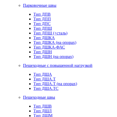
Парковочные швы
Тип ДПВ
Тип ДПП
Тип ДПС
Тип ДПШ
Тип ДПШ (+сталь)
Тип ДШКА
Тип ДШКА (на опорах)
Тип ДШКА-ФАС
Тип ДШН
Тип ДШН (на опорах)
Пешеходные с повышенной нагрузкой
Тип ДША
Тип ДША.Т
Тип ДША.Т (на опорах)
Тип ДША.ТС
Пешеходные швы
Тип ДШВ
Тип ДШЛ
Тип ДШМ