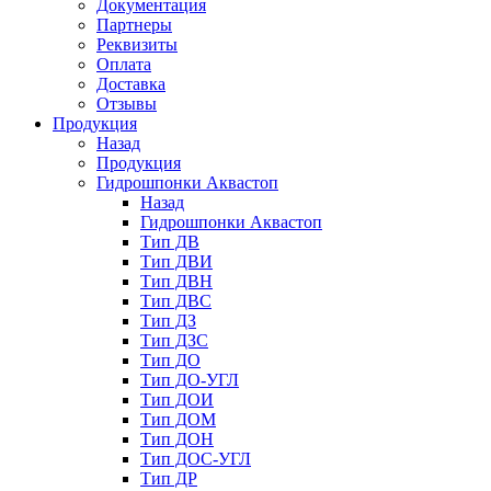
Документация
Партнеры
Реквизиты
Оплата
Доставка
Отзывы
Продукция
Назад
Продукция
Гидрошпонки Аквастоп
Назад
Гидрошпонки Аквастоп
Тип ДВ
Тип ДВИ
Тип ДВН
Тип ДВС
Тип ДЗ
Тип ДЗС
Тип ДО
Тип ДО-УГЛ
Тип ДОИ
Тип ДОМ
Тип ДОН
Тип ДОС-УГЛ
Тип ДР