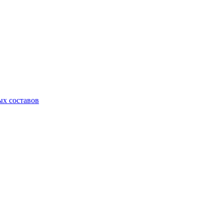
х составов