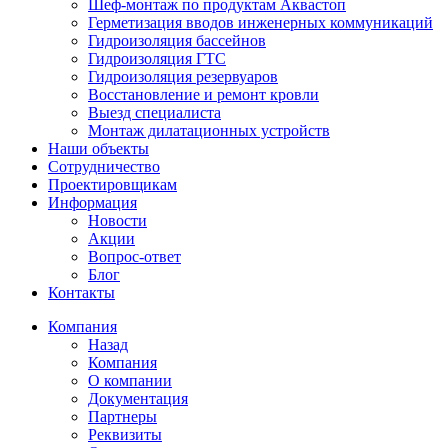
Шеф-монтаж по продуктам Аквастоп
Герметизация вводов инженерных коммуникаций
Гидроизоляция бассейнов
Гидроизоляция ГТС
Гидроизоляция резервуаров
Восстановление и ремонт кровли
Выезд специалиста
Монтаж дилатационных устройств
Наши объекты
Сотрудничество
Проектировщикам
Информация
Новости
Акции
Вопрос-ответ
Блог
Контакты
Компания
Назад
Компания
О компании
Документация
Партнеры
Реквизиты