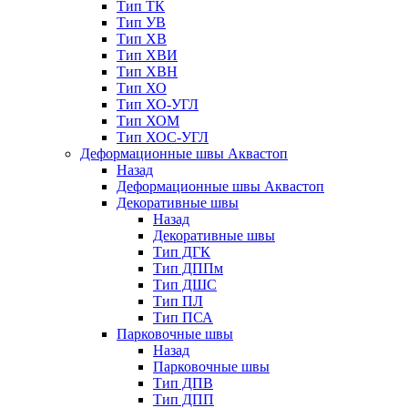
Тип ТК
Тип УВ
Тип ХВ
Тип ХВИ
Тип ХВН
Тип ХО
Тип ХО-УГЛ
Тип ХОМ
Тип ХОС-УГЛ
Деформационные швы Аквастоп
Назад
Деформационные швы Аквастоп
Декоративные швы
Назад
Декоративные швы
Тип ДГК
Тип ДППм
Тип ДШС
Тип ПЛ
Тип ПСА
Парковочные швы
Назад
Парковочные швы
Тип ДПВ
Тип ДПП