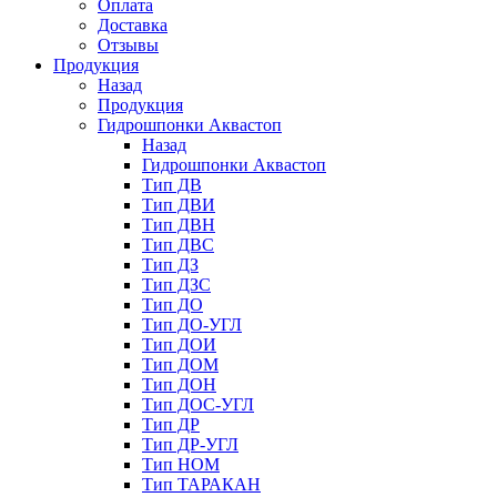
Оплата
Доставка
Отзывы
Продукция
Назад
Продукция
Гидрошпонки Аквастоп
Назад
Гидрошпонки Аквастоп
Тип ДВ
Тип ДВИ
Тип ДВН
Тип ДВС
Тип ДЗ
Тип ДЗС
Тип ДО
Тип ДО-УГЛ
Тип ДОИ
Тип ДОМ
Тип ДОН
Тип ДОС-УГЛ
Тип ДР
Тип ДР-УГЛ
Тип НОМ
Тип ТАРАКАН