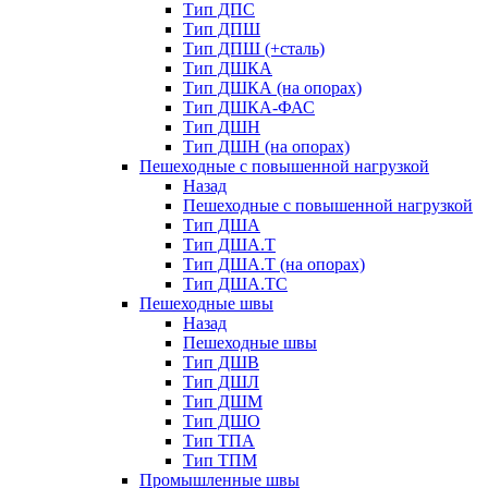
Тип ДПС
Тип ДПШ
Тип ДПШ (+сталь)
Тип ДШКА
Тип ДШКА (на опорах)
Тип ДШКА-ФАС
Тип ДШН
Тип ДШН (на опорах)
Пешеходные с повышенной нагрузкой
Назад
Пешеходные с повышенной нагрузкой
Тип ДША
Тип ДША.Т
Тип ДША.Т (на опорах)
Тип ДША.ТС
Пешеходные швы
Назад
Пешеходные швы
Тип ДШВ
Тип ДШЛ
Тип ДШМ
Тип ДШО
Тип ТПА
Тип ТПМ
Промышленные швы