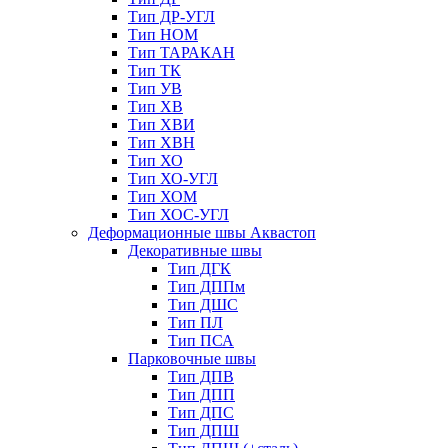
Тип ДР-УГЛ
Тип НОМ
Тип ТАРАКАН
Тип ТК
Тип УВ
Тип ХВ
Тип ХВИ
Тип ХВН
Тип ХО
Тип ХО-УГЛ
Тип ХОМ
Тип ХОС-УГЛ
Деформационные швы Аквастоп
Декоративные швы
Тип ДГК
Тип ДППм
Тип ДШС
Тип ПЛ
Тип ПСА
Парковочные швы
Тип ДПВ
Тип ДПП
Тип ДПС
Тип ДПШ