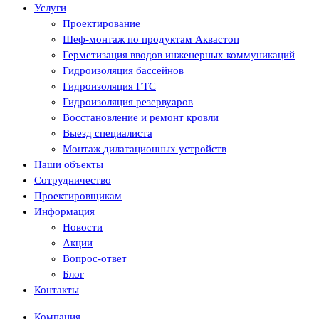
Услуги
Проектирование
Шеф-монтаж по продуктам Аквастоп
Герметизация вводов инженерных коммуникаций
Гидроизоляция бассейнов
Гидроизоляция ГТС
Гидроизоляция резервуаров
Восстановление и ремонт кровли
Выезд специалиста
Монтаж дилатационных устройств
Наши объекты
Сотрудничество
Проектировщикам
Информация
Новости
Акции
Вопрос-ответ
Блог
Контакты
Компания