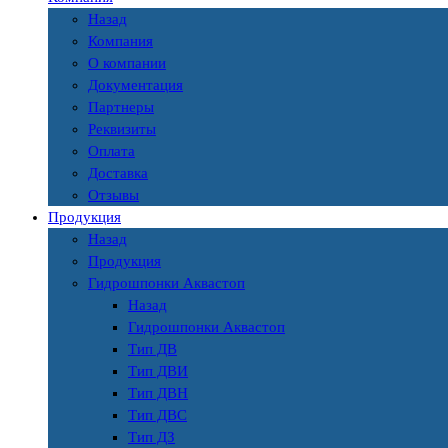
Назад
Компания
О компании
Документация
Партнеры
Реквизиты
Оплата
Доставка
Отзывы
Продукция
Назад
Продукция
Гидрошпонки Аквастоп
Назад
Гидрошпонки Аквастоп
Тип ДВ
Тип ДВИ
Тип ДВН
Тип ДВС
Тип ДЗ