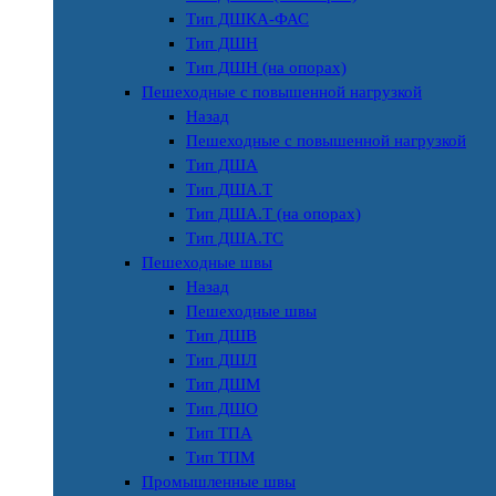
Тип ДШКА-ФАС
Тип ДШН
Тип ДШН (на опорах)
Пешеходные с повышенной нагрузкой
Назад
Пешеходные с повышенной нагрузкой
Тип ДША
Тип ДША.Т
Тип ДША.Т (на опорах)
Тип ДША.ТС
Пешеходные швы
Назад
Пешеходные швы
Тип ДШВ
Тип ДШЛ
Тип ДШМ
Тип ДШО
Тип ТПА
Тип ТПМ
Промышленные швы