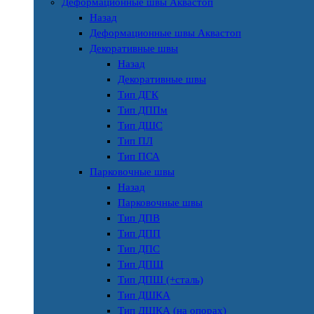
Деформационные швы Аквастоп
Назад
Деформационные швы Аквастоп
Декоративные швы
Назад
Декоративные швы
Тип ДГК
Тип ДППм
Тип ДШС
Тип ПЛ
Тип ПСА
Парковочные швы
Назад
Парковочные швы
Тип ДПВ
Тип ДПП
Тип ДПС
Тип ДПШ
Тип ДПШ (+сталь)
Тип ДШКА
Тип ДШКА (на опорах)