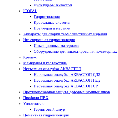
Дисклудеры Аквастоп
ICOPAL
Гидроизоляция
Кровельные системы
Праймеры и мастики
Аппараты для сварки термопластичных изделий
Инъекционная гидроизоляция
Инъекционные материалы
Оборудование для инъектирования полимерных 
Крепеж
Мембраны и геотекстиль
Несъемная опалубка АКВАСТОП
Несъемная опалубка АКВАСТОП СД2
Несъемная опалубка АКВАСТОП ПД2
Несъемная опалубка АКВАСТОП СР
Противопожарная защита деформационных швов
Профили ПВХ
Уплотнители
Гернитовый шнур
Цементная гидроизоляция