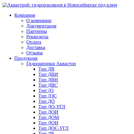
Компания
О компании
Документация
Партнеры
Реквизиты
Оплата
Доставка
Отзывы
Продукция
Гидрошпонки Аквастоп
Тип ДВ
Тип ДВИ
Тип ДВН
Тип ДВС
Тип ДЗ
Тип ДЗС
Тип ДО
Тип ДО-УГЛ
Тип ДОИ
Тип ДОМ
Тип ДОН
Тип ДОС-УГЛ
Тип ДР