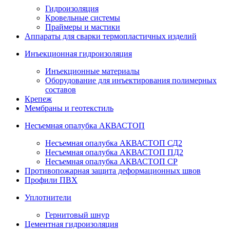
Гидроизоляция
Кровельные системы
Праймеры и мастики
Аппараты для сварки термопластичных изделий
Инъекционная гидроизоляция
Инъекционные материалы
Оборудование для инъектирования полимерных
составов
Крепеж
Мембраны и геотекстиль
Несъемная опалубка АКВАСТОП
Несъемная опалубка АКВАСТОП СД2
Несъемная опалубка АКВАСТОП ПД2
Несъемная опалубка АКВАСТОП СР
Противопожарная защита деформационных швов
Профили ПВХ
Уплотнители
Гернитовый шнур
Цементная гидроизоляция