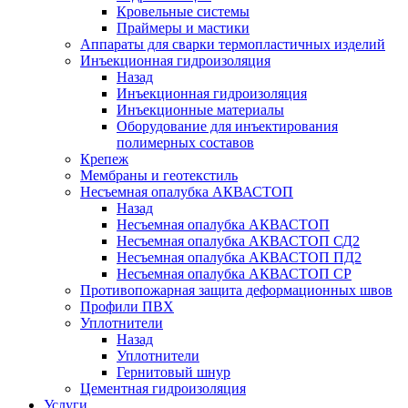
Кровельные системы
Праймеры и мастики
Аппараты для сварки термопластичных изделий
Инъекционная гидроизоляция
Назад
Инъекционная гидроизоляция
Инъекционные материалы
Оборудование для инъектирования
полимерных составов
Крепеж
Мембраны и геотекстиль
Несъемная опалубка АКВАСТОП
Назад
Несъемная опалубка АКВАСТОП
Несъемная опалубка АКВАСТОП СД2
Несъемная опалубка АКВАСТОП ПД2
Несъемная опалубка АКВАСТОП СР
Противопожарная защита деформационных швов
Профили ПВХ
Уплотнители
Назад
Уплотнители
Гернитовый шнур
Цементная гидроизоляция
Услуги