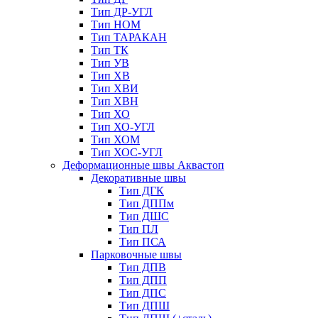
Тип ДР-УГЛ
Тип НОМ
Тип ТАРАКАН
Тип ТК
Тип УВ
Тип ХВ
Тип ХВИ
Тип ХВН
Тип ХО
Тип ХО-УГЛ
Тип ХОМ
Тип ХОС-УГЛ
Деформационные швы Аквастоп
Декоративные швы
Тип ДГК
Тип ДППм
Тип ДШС
Тип ПЛ
Тип ПСА
Парковочные швы
Тип ДПВ
Тип ДПП
Тип ДПС
Тип ДПШ