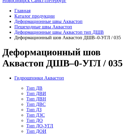
Новосибирск
Санкт-Петербург
Главная
Каталог продукции
Деформационные швы Аквастоп
Пешеходные швы Аквастоп
Деформационные швы Аквастоп тип ДШВ
Деформационный шов Аквастоп ДШВ–0-УГЛ / 035
Деформационный шов
Аквастоп ДШВ–0-УГЛ / 035
Гидрошпонки Аквастоп
Тип ДВ
Тип ДВИ
Тип ДВН
Тип ДВС
Тип ДЗ
Тип ДЗС
Тип ДО
Тип ДО-УГЛ
Тип ДОИ