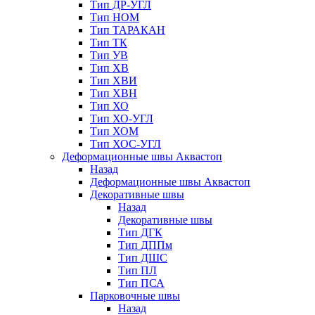
Тип ДР-УГЛ
Тип НОМ
Тип ТАРАКАН
Тип ТК
Тип УВ
Тип ХВ
Тип ХВИ
Тип ХВН
Тип ХО
Тип ХО-УГЛ
Тип ХОМ
Тип ХОС-УГЛ
Деформационные швы Аквастоп
Назад
Деформационные швы Аквастоп
Декоративные швы
Назад
Декоративные швы
Тип ДГК
Тип ДППм
Тип ДШС
Тип ПЛ
Тип ПСА
Парковочные швы
Назад