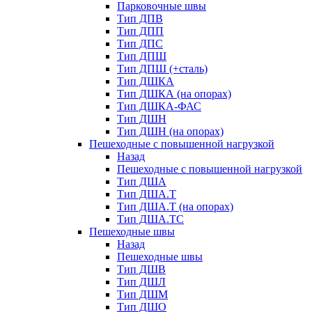
Парковочные швы
Тип ДПВ
Тип ДПП
Тип ДПС
Тип ДПШ
Тип ДПШ (+сталь)
Тип ДШКА
Тип ДШКА (на опорах)
Тип ДШКА-ФАС
Тип ДШН
Тип ДШН (на опорах)
Пешеходные с повышенной нагрузкой
Назад
Пешеходные с повышенной нагрузкой
Тип ДША
Тип ДША.Т
Тип ДША.Т (на опорах)
Тип ДША.ТС
Пешеходные швы
Назад
Пешеходные швы
Тип ДШВ
Тип ДШЛ
Тип ДШМ
Тип ДШО