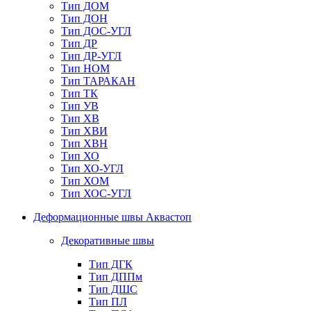
Тип ДОМ
Тип ДОН
Тип ДОС-УГЛ
Тип ДР
Тип ДР-УГЛ
Тип НОМ
Тип ТАРАКАН
Тип ТК
Тип УВ
Тип ХВ
Тип ХВИ
Тип ХВН
Тип ХО
Тип ХО-УГЛ
Тип ХОМ
Тип ХОС-УГЛ
Деформационные швы Аквастоп
Декоративные швы
Тип ДГК
Тип ДППм
Тип ДШС
Тип ПЛ