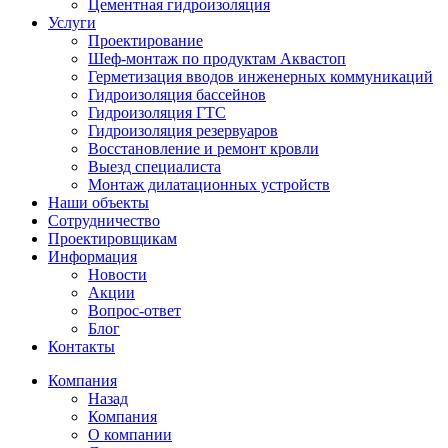
Цементная гидроизоляция
Услуги
Проектирование
Шеф-монтаж по продуктам Аквастоп
Герметизация вводов инженерных коммуникаций
Гидроизоляция бассейнов
Гидроизоляция ГТС
Гидроизоляция резервуаров
Восстановление и ремонт кровли
Выезд специалиста
Монтаж дилатационных устройств
Наши объекты
Сотрудничество
Проектировщикам
Информация
Новости
Акции
Вопрос-ответ
Блог
Контакты
Компания
Назад
Компания
О компании