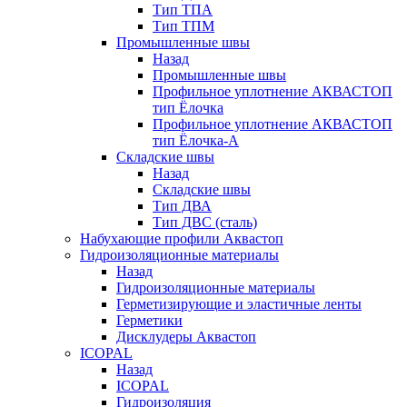
Тип ТПА
Тип ТПМ
Промышленные швы
Назад
Промышленные швы
Профильное уплотнение АКВАСТОП
тип Ёлочка
Профильное уплотнение АКВАСТОП
тип Ёлочка-А
Складские швы
Назад
Складские швы
Тип ДВА
Тип ДВС (сталь)
Набухающие профили Аквастоп
Гидроизоляционные материалы
Назад
Гидроизоляционные материалы
Герметизирующие и эластичные ленты
Герметики
Дисклудеры Аквастоп
ICOPAL
Назад
ICOPAL
Гидроизоляция