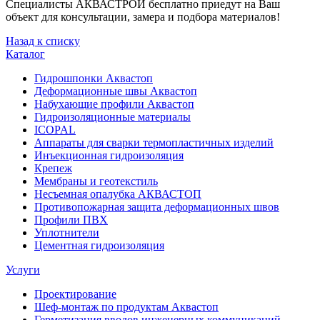
Специалисты АКВАСТРОЙ бесплатно приедут на Ваш
объект для консультации, замера и подбора материалов!
Назад к списку
Каталог
Гидрошпонки Аквастоп
Деформационные швы Аквастоп
Набухающие профили Аквастоп
Гидроизоляционные материалы
ICOPAL
Аппараты для сварки термопластичных изделий
Инъекционная гидроизоляция
Крепеж
Мембраны и геотекстиль
Несъемная опалубка АКВАСТОП
Противопожарная защита деформационных швов
Профили ПВХ
Уплотнители
Цементная гидроизоляция
Услуги
Проектирование
Шеф-монтаж по продуктам Аквастоп
Герметизация вводов инженерных коммуникаций