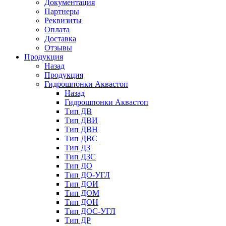
Документация
Партнеры
Реквизиты
Оплата
Доставка
Отзывы
Продукция
Назад
Продукция
Гидрошпонки Аквастоп
Назад
Гидрошпонки Аквастоп
Тип ДВ
Тип ДВИ
Тип ДВН
Тип ДВС
Тип ДЗ
Тип ДЗС
Тип ДО
Тип ДО-УГЛ
Тип ДОИ
Тип ДОМ
Тип ДОН
Тип ДОС-УГЛ
Тип ДР