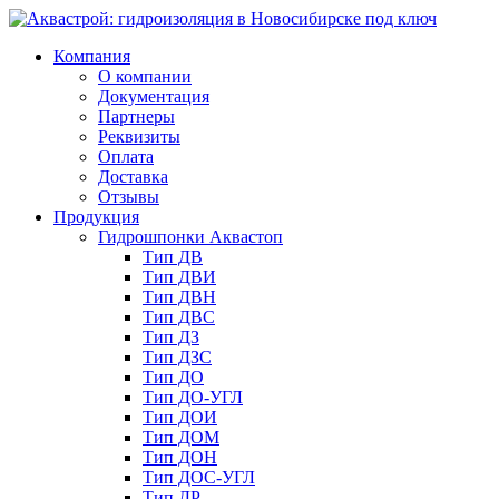
Компания
О компании
Документация
Партнеры
Реквизиты
Оплата
Доставка
Отзывы
Продукция
Гидрошпонки Аквастоп
Тип ДВ
Тип ДВИ
Тип ДВН
Тип ДВС
Тип ДЗ
Тип ДЗС
Тип ДО
Тип ДО-УГЛ
Тип ДОИ
Тип ДОМ
Тип ДОН
Тип ДОС-УГЛ
Тип ДР