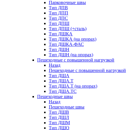
Парковочные швы
Тип ДПВ
Тип ДПП
Тип ДПС
Тип ДПШ
Тип ДПШ (+сталь)
Тип ДШКА
Тип ДШКА (на опорах)
Тип ДШКА-ФАС
Тип ДШН
Тип ДШН (на опорах)
Пешеходные с повышенной нагрузкой
Назад
Пешеходные с повышенной нагрузкой
Тип ДША
Тип ДША.Т
Тип ДША.Т (на опорах)
Тип ДША.ТС
Пешеходные швы
Назад
Пешеходные швы
Тип ДШВ
Тип ДШЛ
Тип ДШМ
Тип ДШО