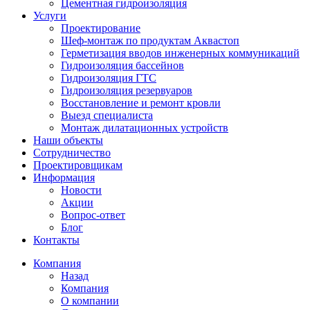
Цементная гидроизоляция
Услуги
Проектирование
Шеф-монтаж по продуктам Аквастоп
Герметизация вводов инженерных коммуникаций
Гидроизоляция бассейнов
Гидроизоляция ГТС
Гидроизоляция резервуаров
Восстановление и ремонт кровли
Выезд специалиста
Монтаж дилатационных устройств
Наши объекты
Сотрудничество
Проектировщикам
Информация
Новости
Акции
Вопрос-ответ
Блог
Контакты
Компания
Назад
Компания
О компании