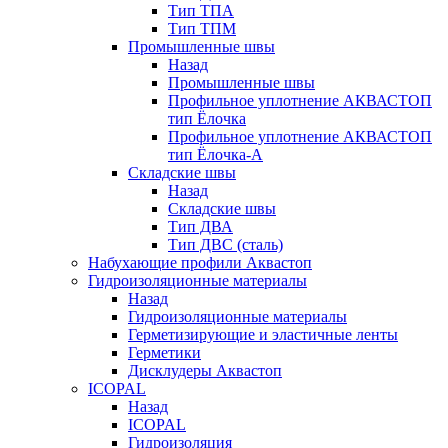
Тип ТПА
Тип ТПМ
Промышленные швы
Назад
Промышленные швы
Профильное уплотнение АКВАСТОП
тип Ёлочка
Профильное уплотнение АКВАСТОП
тип Ёлочка-А
Складские швы
Назад
Складские швы
Тип ДВА
Тип ДВС (сталь)
Набухающие профили Аквастоп
Гидроизоляционные материалы
Назад
Гидроизоляционные материалы
Герметизирующие и эластичные ленты
Герметики
Дисклудеры Аквастоп
ICOPAL
Назад
ICOPAL
Гидроизоляция