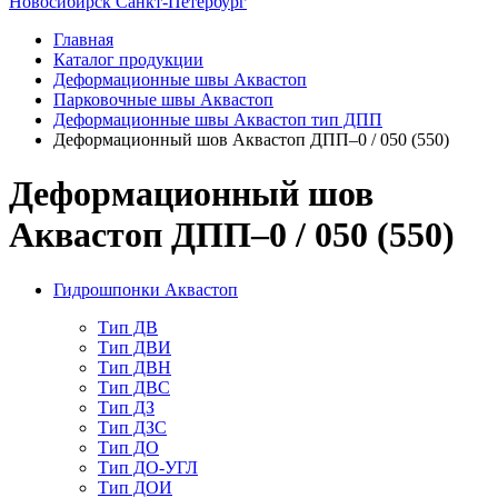
Новосибирск
Санкт-Петербург
Главная
Каталог продукции
Деформационные швы Аквастоп
Парковочные швы Аквастоп
Деформационные швы Аквастоп тип ДПП
Деформационный шов Аквастоп ДПП–0 / 050 (550)
Деформационный шов
Аквастоп ДПП–0 / 050 (550)
Гидрошпонки Аквастоп
Тип ДВ
Тип ДВИ
Тип ДВН
Тип ДВС
Тип ДЗ
Тип ДЗС
Тип ДО
Тип ДО-УГЛ
Тип ДОИ