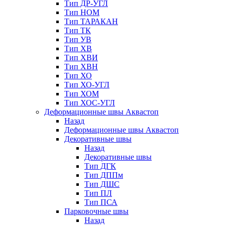
Тип ДР-УГЛ
Тип НОМ
Тип ТАРАКАН
Тип ТК
Тип УВ
Тип ХВ
Тип ХВИ
Тип ХВН
Тип ХО
Тип ХО-УГЛ
Тип ХОМ
Тип ХОС-УГЛ
Деформационные швы Аквастоп
Назад
Деформационные швы Аквастоп
Декоративные швы
Назад
Декоративные швы
Тип ДГК
Тип ДППм
Тип ДШС
Тип ПЛ
Тип ПСА
Парковочные швы
Назад