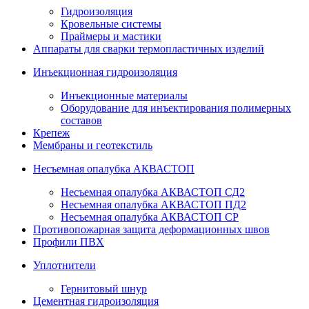
Гидроизоляция
Кровельные системы
Праймеры и мастики
Аппараты для сварки термопластичных изделий
Инъекционная гидроизоляция
Инъекционные материалы
Оборудование для инъектирования полимерных
составов
Крепеж
Мембраны и геотекстиль
Несъемная опалубка АКВАСТОП
Несъемная опалубка АКВАСТОП СД2
Несъемная опалубка АКВАСТОП ПД2
Несъемная опалубка АКВАСТОП СР
Противопожарная защита деформационных швов
Профили ПВХ
Уплотнители
Гернитовый шнур
Цементная гидроизоляция