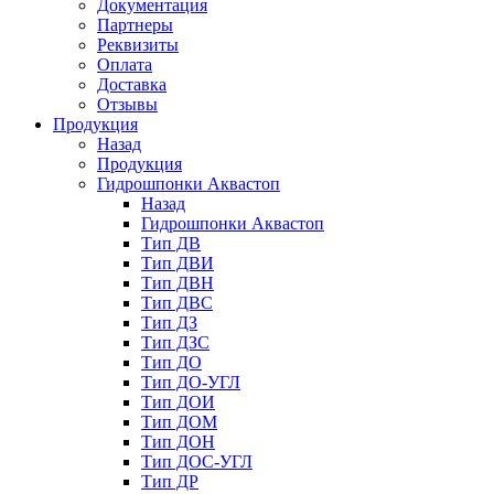
Документация
Партнеры
Реквизиты
Оплата
Доставка
Отзывы
Продукция
Назад
Продукция
Гидрошпонки Аквастоп
Назад
Гидрошпонки Аквастоп
Тип ДВ
Тип ДВИ
Тип ДВН
Тип ДВС
Тип ДЗ
Тип ДЗС
Тип ДО
Тип ДО-УГЛ
Тип ДОИ
Тип ДОМ
Тип ДОН
Тип ДОС-УГЛ
Тип ДР