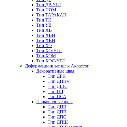
Тип ДР-УГЛ
Тип НОМ
Тип ТАРАКАН
Тип ТК
Тип УВ
Тип ХВ
Тип ХВИ
Тип ХВН
Тип ХО
Тип ХО-УГЛ
Тип ХОМ
Тип ХОС-УГЛ
Деформационные швы Аквастоп
Декоративные швы
Тип ДГК
Тип ДППм
Тип ДШС
Тип ПЛ
Тип ПСА
Парковочные швы
Тип ДПВ
Тип ДПП
Тип ДПС
Тип ДПШ