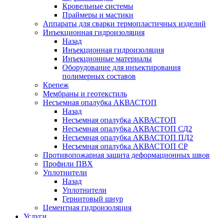
Кровельные системы
Праймеры и мастики
Аппараты для сварки термопластичных изделий
Инъекционная гидроизоляция
Назад
Инъекционная гидроизоляция
Инъекционные материалы
Оборудование для инъектирования
полимерных составов
Крепеж
Мембраны и геотекстиль
Несъемная опалубка АКВАСТОП
Назад
Несъемная опалубка АКВАСТОП
Несъемная опалубка АКВАСТОП СД2
Несъемная опалубка АКВАСТОП ПД2
Несъемная опалубка АКВАСТОП СР
Противопожарная защита деформационных швов
Профили ПВХ
Уплотнители
Назад
Уплотнители
Гернитовый шнур
Цементная гидроизоляция
Услуги