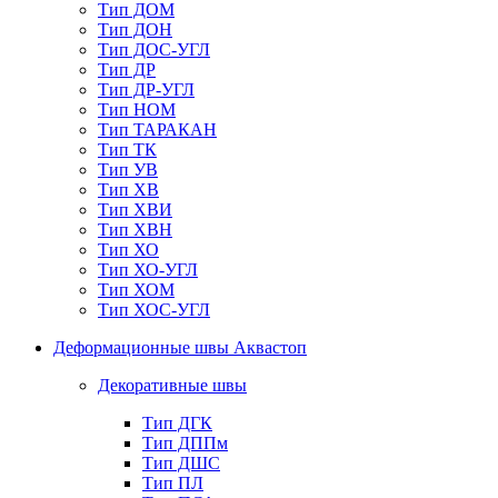
Тип ДОМ
Тип ДОН
Тип ДОС-УГЛ
Тип ДР
Тип ДР-УГЛ
Тип НОМ
Тип ТАРАКАН
Тип ТК
Тип УВ
Тип ХВ
Тип ХВИ
Тип ХВН
Тип ХО
Тип ХО-УГЛ
Тип ХОМ
Тип ХОС-УГЛ
Деформационные швы Аквастоп
Декоративные швы
Тип ДГК
Тип ДППм
Тип ДШС
Тип ПЛ