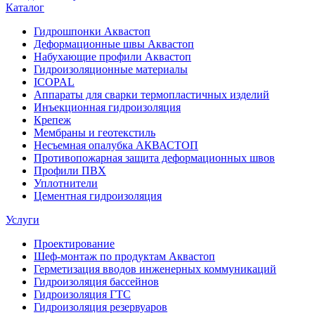
Каталог
Гидрошпонки Аквастоп
Деформационные швы Аквастоп
Набухающие профили Аквастоп
Гидроизоляционные материалы
ICOPAL
Аппараты для сварки термопластичных изделий
Инъекционная гидроизоляция
Крепеж
Мембраны и геотекстиль
Несъемная опалубка АКВАСТОП
Противопожарная защита деформационных швов
Профили ПВХ
Уплотнители
Цементная гидроизоляция
Услуги
Проектирование
Шеф-монтаж по продуктам Аквастоп
Герметизация вводов инженерных коммуникаций
Гидроизоляция бассейнов
Гидроизоляция ГТС
Гидроизоляция резервуаров