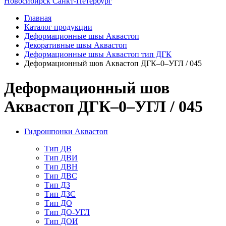
Новосибирск
Санкт-Петербург
Главная
Каталог продукции
Деформационные швы Аквастоп
Декоративные швы Аквастоп
Деформационные швы Аквастоп тип ДГК
Деформационный шов Аквастоп ДГК–0–УГЛ / 045
Деформационный шов
Аквастоп ДГК–0–УГЛ / 045
Гидрошпонки Аквастоп
Тип ДВ
Тип ДВИ
Тип ДВН
Тип ДВС
Тип ДЗ
Тип ДЗС
Тип ДО
Тип ДО-УГЛ
Тип ДОИ