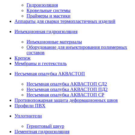
Гидроизоляция
Кровельные системы
Праймеры и мастики
Аппараты для сварки термопластичных изделий
Инъекционная гидроизоляция
Инъекционные материалы
Оборудование для инъектирования полимерных
составов
Крепеж
Мембраны и геотекстиль
Несъемная опалубка АКВАСТОП
Несъемная опалубка АКВАСТОП СД2
Несъемная опалубка АКВАСТОП ПД2
Несъемная опалубка АКВАСТОП СР
Противопожарная защита деформационных швов
Профили ПВХ
Уплотнители
Гернитовый шнур
Цементная гидроизоляция