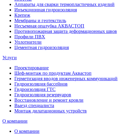
Аппараты для сварки термопластичных изделий
Инъекционная гидроизоляция
Крепеж
Мембраны и геотекстиль
Несъемная опалубка АКВАСТОП
Противопожарная защита деформационных швов
Профили ПВХ
Уплотнители
Цементная гидроизоляция
Услуги
Проектирование
Шеф-монтаж по продуктам Аквастоп
Герметизация вводов инженерных коммуникаций
Гидроизоляция бассейнов
Гидроизоляция ГТС
Гидроизоляция резервуаров
Восстановление и ремонт кровли
Выезд специалиста
Монтаж дилатационных устройств
О компании
О компании