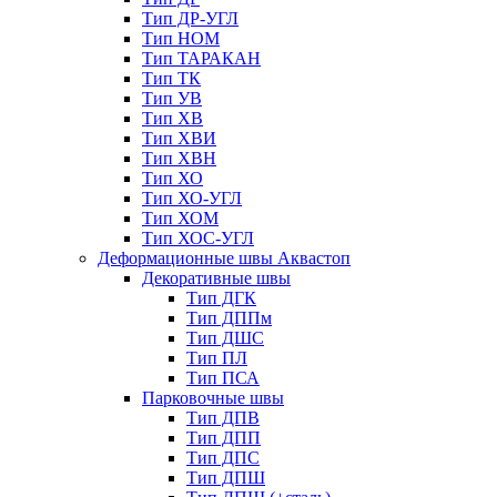
Тип ДР-УГЛ
Тип НОМ
Тип ТАРАКАН
Тип ТК
Тип УВ
Тип ХВ
Тип ХВИ
Тип ХВН
Тип ХО
Тип ХО-УГЛ
Тип ХОМ
Тип ХОС-УГЛ
Деформационные швы Аквастоп
Декоративные швы
Тип ДГК
Тип ДППм
Тип ДШС
Тип ПЛ
Тип ПСА
Парковочные швы
Тип ДПВ
Тип ДПП
Тип ДПС
Тип ДПШ