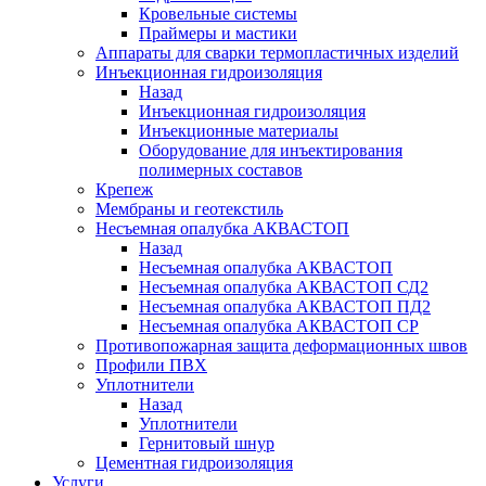
Кровельные системы
Праймеры и мастики
Аппараты для сварки термопластичных изделий
Инъекционная гидроизоляция
Назад
Инъекционная гидроизоляция
Инъекционные материалы
Оборудование для инъектирования
полимерных составов
Крепеж
Мембраны и геотекстиль
Несъемная опалубка АКВАСТОП
Назад
Несъемная опалубка АКВАСТОП
Несъемная опалубка АКВАСТОП СД2
Несъемная опалубка АКВАСТОП ПД2
Несъемная опалубка АКВАСТОП СР
Противопожарная защита деформационных швов
Профили ПВХ
Уплотнители
Назад
Уплотнители
Гернитовый шнур
Цементная гидроизоляция
Услуги