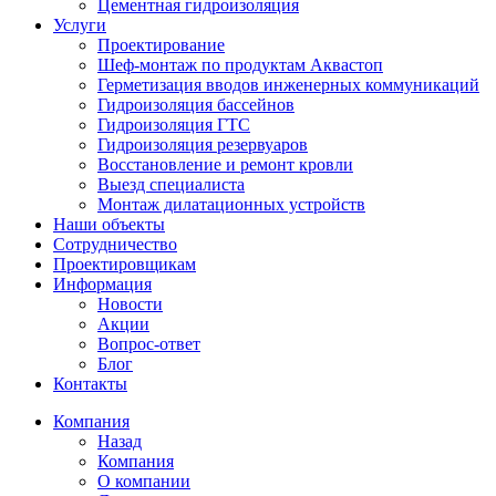
Цементная гидроизоляция
Услуги
Проектирование
Шеф-монтаж по продуктам Аквастоп
Герметизация вводов инженерных коммуникаций
Гидроизоляция бассейнов
Гидроизоляция ГТС
Гидроизоляция резервуаров
Восстановление и ремонт кровли
Выезд специалиста
Монтаж дилатационных устройств
Наши объекты
Сотрудничество
Проектировщикам
Информация
Новости
Акции
Вопрос-ответ
Блог
Контакты
Компания
Назад
Компания
О компании