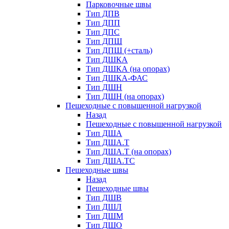
Парковочные швы
Тип ДПВ
Тип ДПП
Тип ДПС
Тип ДПШ
Тип ДПШ (+сталь)
Тип ДШКА
Тип ДШКА (на опорах)
Тип ДШКА-ФАС
Тип ДШН
Тип ДШН (на опорах)
Пешеходные с повышенной нагрузкой
Назад
Пешеходные с повышенной нагрузкой
Тип ДША
Тип ДША.Т
Тип ДША.Т (на опорах)
Тип ДША.ТС
Пешеходные швы
Назад
Пешеходные швы
Тип ДШВ
Тип ДШЛ
Тип ДШМ
Тип ДШО