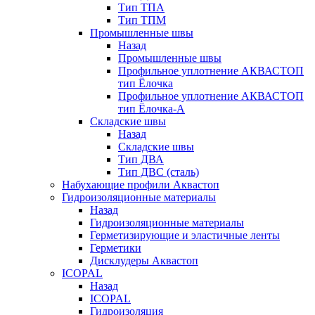
Тип ТПА
Тип ТПМ
Промышленные швы
Назад
Промышленные швы
Профильное уплотнение АКВАСТОП
тип Ёлочка
Профильное уплотнение АКВАСТОП
тип Ёлочка-А
Складские швы
Назад
Складские швы
Тип ДВА
Тип ДВС (сталь)
Набухающие профили Аквастоп
Гидроизоляционные материалы
Назад
Гидроизоляционные материалы
Герметизирующие и эластичные ленты
Герметики
Дисклудеры Аквастоп
ICOPAL
Назад
ICOPAL
Гидроизоляция