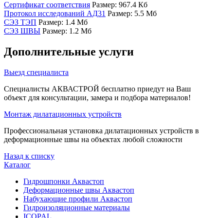
Сертификат соответствия
Размер: 967.4 Кб
Протокол исследований АД31
Размер: 5.5 Мб
СЭЗ ТЭП
Размер: 1.4 Мб
СЭЗ ШВЫ
Размер: 1.2 Мб
Дополнительные услуги
Выезд специалиста
Специалисты АКВАСТРОЙ бесплатно приедут на Ваш
объект для консультации, замера и подбора материалов!
Монтаж дилатационных устройств
Профессиональная установка дилатационных устройств в
деформационные швы на объектах любой сложности
Назад к списку
Каталог
Гидрошпонки Аквастоп
Деформационные швы Аквастоп
Набухающие профили Аквастоп
Гидроизоляционные материалы
ICOPAL