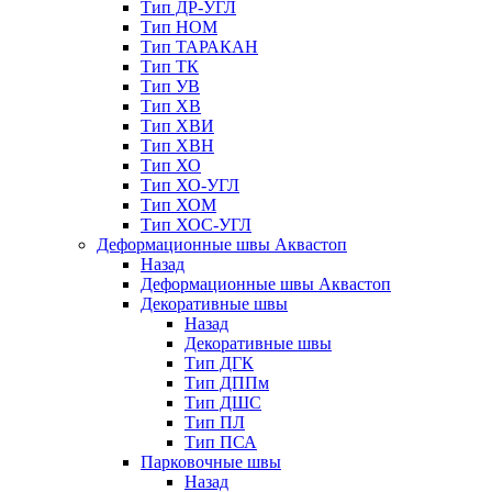
Тип ДР-УГЛ
Тип НОМ
Тип ТАРАКАН
Тип ТК
Тип УВ
Тип ХВ
Тип ХВИ
Тип ХВН
Тип ХО
Тип ХО-УГЛ
Тип ХОМ
Тип ХОС-УГЛ
Деформационные швы Аквастоп
Назад
Деформационные швы Аквастоп
Декоративные швы
Назад
Декоративные швы
Тип ДГК
Тип ДППм
Тип ДШС
Тип ПЛ
Тип ПСА
Парковочные швы
Назад