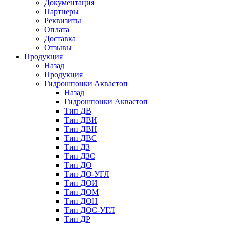
Документация
Партнеры
Реквизиты
Оплата
Доставка
Отзывы
Продукция
Назад
Продукция
Гидрошпонки Аквастоп
Назад
Гидрошпонки Аквастоп
Тип ДВ
Тип ДВИ
Тип ДВН
Тип ДВС
Тип ДЗ
Тип ДЗС
Тип ДО
Тип ДО-УГЛ
Тип ДОИ
Тип ДОМ
Тип ДОН
Тип ДОС-УГЛ
Тип ДР