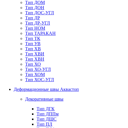
Тип ДОМ
Тип ДОН
Тип ДОС-УГЛ
Тип ДР
Тип ДР-УГЛ
Тип НОМ
Тип ТАРАКАН
Тип ТК
Тип УВ
Тип ХВ
Тип ХВИ
Тип ХВН
Тип ХО
Тип ХО-УГЛ
Тип ХОМ
Тип ХОС-УГЛ
Деформационные швы Аквастоп
Декоративные швы
Тип ДГК
Тип ДППм
Тип ДШС
Тип ПЛ