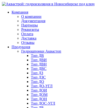
Компания
О компании
Документация
Партнеры
Реквизиты
Оплата
Доставка
Отзывы
Продукция
Гидрошпонки Аквастоп
Тип ДВ
Тип ДВИ
Тип ДВН
Тип ДВС
Тип ДЗ
Тип ДЗС
Тип ДО
Тип ДО-УГЛ
Тип ДОИ
Тип ДОМ
Тип ДОН
Тип ДОС-УГЛ
Тип ДР