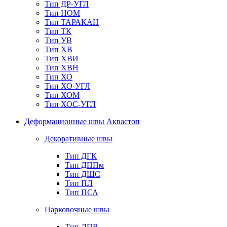
Тип ДР-УГЛ
Тип НОМ
Тип ТАРАКАН
Тип ТК
Тип УВ
Тип ХВ
Тип ХВИ
Тип ХВН
Тип ХО
Тип ХО-УГЛ
Тип ХОМ
Тип ХОС-УГЛ
Деформационные швы Аквастоп
Декоративные швы
Тип ДГК
Тип ДППм
Тип ДШС
Тип ПЛ
Тип ПСА
Парковочные швы
Тип ДПВ