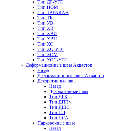
Тип ДР-УГЛ
Тип НОМ
Тип ТАРАКАН
Тип ТК
Тип УВ
Тип ХВ
Тип ХВИ
Тип ХВН
Тип ХО
Тип ХО-УГЛ
Тип ХОМ
Тип ХОС-УГЛ
Деформационные швы Аквастоп
Назад
Деформационные швы Аквастоп
Декоративные швы
Назад
Декоративные швы
Тип ДГК
Тип ДППм
Тип ДШС
Тип ПЛ
Тип ПСА
Парковочные швы
Назад