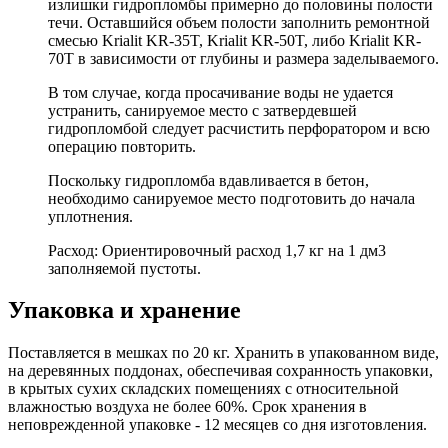
излишки гидропломбы примерно до половины полости
течи. Оставшийся объем полости заполнить ремонтной
смесью Krialit KR-35T, Krialit KR-50T, либо Krialit KR-
70Т в зависимости от глубины и размера заделываемого.
В том случае, когда просачивание воды не удается
устранить, санируемое место с затвердевшей
гидропломбой следует расчистить перфоратором и всю
операцию повторить.
Поскольку гидропломба вдавливается в бетон,
необходимо санируемое место подготовить до начала
уплотнения.
Расход: Ориентировочный расход 1,7 кг на 1 дм3
заполняемой пустоты.
Упаковка и хранение
Поставляется в мешках по 20 кг. Хранить в упакованном виде,
на деревянных поддонах, обеспечивая сохранность упаковки,
в крытых сухих складских помещениях с относительной
влажностью воздуха не более 60%. Срок хранения в
неповрежденной упаковке - 12 месяцев со дня изготовления.