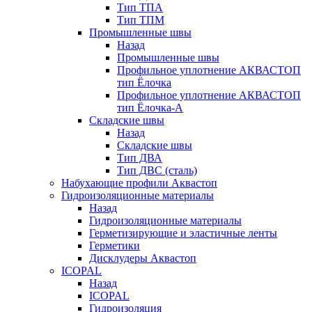
Тип ТПА
Тип ТПМ
Промышленные швы
Назад
Промышленные швы
Профильное уплотнение АКВАСТОП
тип Ёлочка
Профильное уплотнение АКВАСТОП
тип Ёлочка-А
Складские швы
Назад
Складские швы
Тип ДВА
Тип ДВС (сталь)
Набухающие профили Аквастоп
Гидроизоляционные материалы
Назад
Гидроизоляционные материалы
Герметизирующие и эластичные ленты
Герметики
Дисклудеры Аквастоп
ICOPAL
Назад
ICOPAL
Гидроизоляция