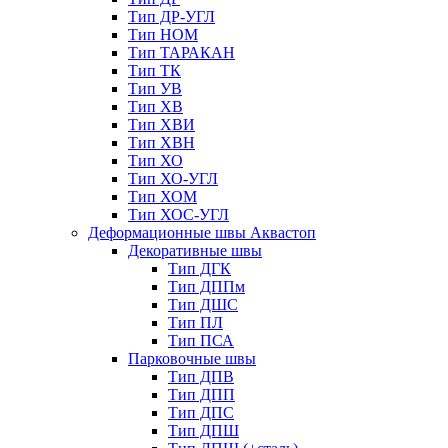
Тип ДР-УГЛ
Тип НОМ
Тип ТАРАКАН
Тип ТК
Тип УВ
Тип ХВ
Тип ХВИ
Тип ХВН
Тип ХО
Тип ХО-УГЛ
Тип ХОМ
Тип ХОС-УГЛ
Деформационные швы Аквастоп
Декоративные швы
Тип ДГК
Тип ДППм
Тип ДШС
Тип ПЛ
Тип ПСА
Парковочные швы
Тип ДПВ
Тип ДПП
Тип ДПС
Тип ДПШ