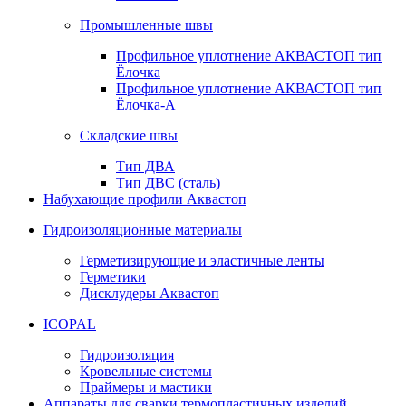
Промышленные швы
Профильное уплотнение АКВАСТОП тип
Ёлочка
Профильное уплотнение АКВАСТОП тип
Ёлочка-А
Складские швы
Тип ДВА
Тип ДВС (сталь)
Набухающие профили Аквастоп
Гидроизоляционные материалы
Герметизирующие и эластичные ленты
Герметики
Дисклудеры Аквастоп
ICOPAL
Гидроизоляция
Кровельные системы
Праймеры и мастики
Аппараты для сварки термопластичных изделий