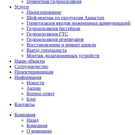
Цементная гидроизоляция
Услуги
Проектирование
Шеф-монтаж по продуктам Аквастоп
Герметизация вводов инженерных коммуникаций
Гидроизоляция бассейнов
Гидроизоляция ГТС
Гидроизоляция резервуаров
Восстановление и ремонт кровли
Выезд специалиста
Монтаж дилатационных устройств
Наши объекты
Сотрудничество
Проектировщикам
Информация
Новости
Акции
Вопрос-ответ
Блог
Контакты
Компания
Назад
Компания
О компании