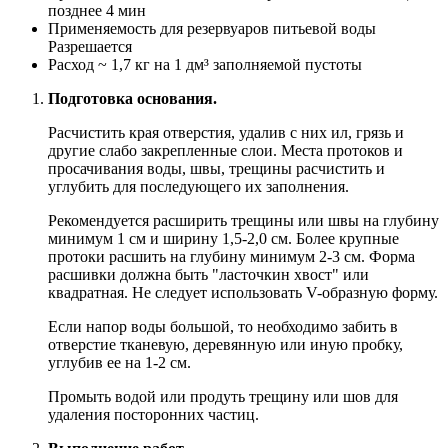
позднее 4 мин
Применяемость для резервуаров питьевой воды
Разрешается
Расход
~ 1,7 кг на 1 дм³ заполняемой пустоты
Подготовка основания.
Расчистить края отверстия, удалив с них ил, грязь и
другие слабо закрепленные слои. Места протоков и
просачивания воды, швы, трещины расчистить и
углубить для последующего их заполнения.
Рекомендуется расширить трещины или швы на глубину
минимум 1 см и ширину 1,5-2,0 см. Более крупные
протоки расшить на глубину минимум 2-3 см. Форма
расшивки должна быть "ласточкин хвост" или
квадратная. Не следует использовать V-образную форму.
Если напор воды большой, то необходимо забить в
отверстие тканевую, деревянную или иную пробку,
углубив ее на 1-2 см.
Промыть водой или продуть трещину или шов для
удаления посторонних частиц.