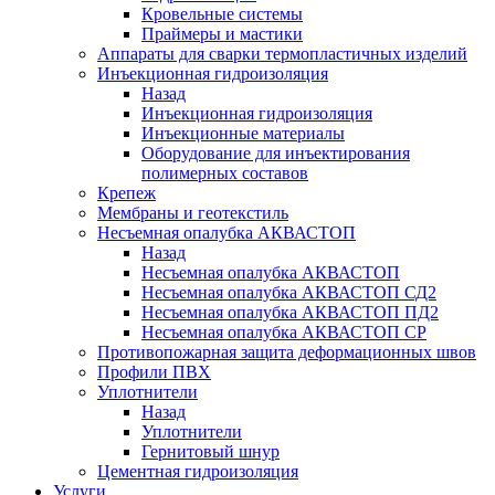
Кровельные системы
Праймеры и мастики
Аппараты для сварки термопластичных изделий
Инъекционная гидроизоляция
Назад
Инъекционная гидроизоляция
Инъекционные материалы
Оборудование для инъектирования
полимерных составов
Крепеж
Мембраны и геотекстиль
Несъемная опалубка АКВАСТОП
Назад
Несъемная опалубка АКВАСТОП
Несъемная опалубка АКВАСТОП СД2
Несъемная опалубка АКВАСТОП ПД2
Несъемная опалубка АКВАСТОП СР
Противопожарная защита деформационных швов
Профили ПВХ
Уплотнители
Назад
Уплотнители
Гернитовый шнур
Цементная гидроизоляция
Услуги