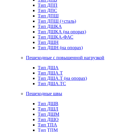
Тип ДПП
Тип ДПС
Тип ДПШ
Тип ДПШ (+сталь)
Тип ДШКА
Тип ДШКА (на опорах)
Тип ДШКА-ФАС
Тип ДШН
Тип ДШН (на опорах)
Пешеходные с повышенной нагрузкой
Тип ДША
Тип ДША.Т
Тип ДША.Т (на опорах)
Тип ДША.ТС
Пешеходные швы
Тип ДШВ
Тип ДШЛ
Тип ДШМ
Тип ДШО
Тип ТПА
Тип ТПМ