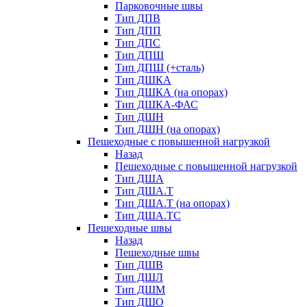
Парковочные швы
Тип ДПВ
Тип ДПП
Тип ДПС
Тип ДПШ
Тип ДПШ (+сталь)
Тип ДШКА
Тип ДШКА (на опорах)
Тип ДШКА-ФАС
Тип ДШН
Тип ДШН (на опорах)
Пешеходные с повышенной нагрузкой
Назад
Пешеходные с повышенной нагрузкой
Тип ДША
Тип ДША.Т
Тип ДША.Т (на опорах)
Тип ДША.ТС
Пешеходные швы
Назад
Пешеходные швы
Тип ДШВ
Тип ДШЛ
Тип ДШМ
Тип ДШО