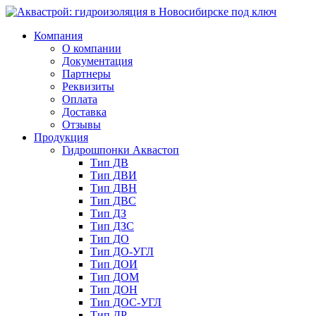
Компания
О компании
Документация
Партнеры
Реквизиты
Оплата
Доставка
Отзывы
Продукция
Гидрошпонки Аквастоп
Тип ДВ
Тип ДВИ
Тип ДВН
Тип ДВС
Тип ДЗ
Тип ДЗС
Тип ДО
Тип ДО-УГЛ
Тип ДОИ
Тип ДОМ
Тип ДОН
Тип ДОС-УГЛ
Тип ДР