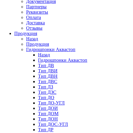
Документация
Партнеры
Реквизиты
Оплата
Доставка
Отзывы
Продукция
Назад
Продукция
Гидрошпонки Аквастоп
Назад
Гидрошпонки Аквастоп
Тип ДВ
Тип ДВИ
Тип ДВН
Тип ДВС
Тип ДЗ
Тип ДЗС
Тип ДО
Тип ДО-УГЛ
Тип ДОИ
Тип ДОМ
Тип ДОН
Тип ДОС-УГЛ
Тип ДР