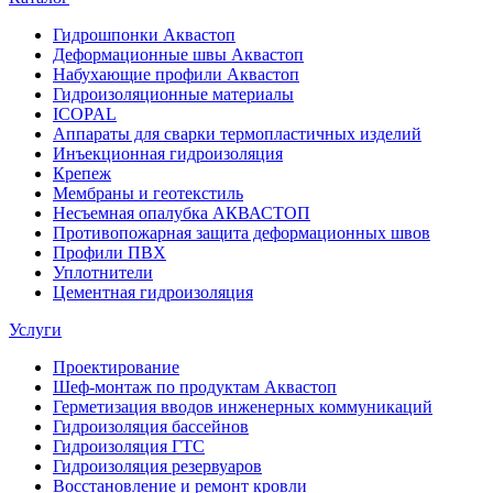
Гидрошпонки Аквастоп
Деформационные швы Аквастоп
Набухающие профили Аквастоп
Гидроизоляционные материалы
ICOPAL
Аппараты для сварки термопластичных изделий
Инъекционная гидроизоляция
Крепеж
Мембраны и геотекстиль
Несъемная опалубка АКВАСТОП
Противопожарная защита деформационных швов
Профили ПВХ
Уплотнители
Цементная гидроизоляция
Услуги
Проектирование
Шеф-монтаж по продуктам Аквастоп
Герметизация вводов инженерных коммуникаций
Гидроизоляция бассейнов
Гидроизоляция ГТС
Гидроизоляция резервуаров
Восстановление и ремонт кровли