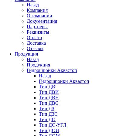
Назад
Компания
О компании
Документация
Партнеры
Реквизиты
Оплата
Доставка
Отзывы
Продукция
Назад
Продукция
Гидрошпонки Аквастоп
Назад
Гидрошпонки Аквастоп
Тип ДВ
Тип ДВИ
Тип ДВН
Тип ДВС
Тип ДЗ
Тип ДЗС
Тип ДО
Тип ДО-УГЛ
Тип ДОИ
Тип ДОМ