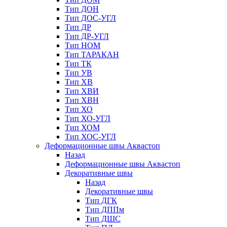
Тип ДОН
Тип ДОС-УГЛ
Тип ДР
Тип ДР-УГЛ
Тип НОМ
Тип ТАРАКАН
Тип ТК
Тип УВ
Тип ХВ
Тип ХВИ
Тип ХВН
Тип ХО
Тип ХО-УГЛ
Тип ХОМ
Тип ХОС-УГЛ
Деформационные швы Аквастоп
Назад
Деформационные швы Аквастоп
Декоративные швы
Назад
Декоративные швы
Тип ДГК
Тип ДППм
Тип ДШС