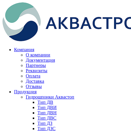
Компания
О компании
Документация
Партнеры
Реквизиты
Оплата
Доставка
Отзывы
Продукция
Гидрошпонки Аквастоп
Тип ДВ
Тип ДВИ
Тип ДВН
Тип ДВС
Тип ДЗ
Тип ДЗС