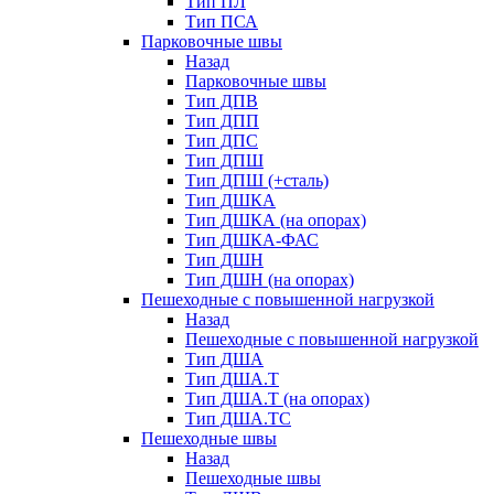
Тип ПЛ
Тип ПСА
Парковочные швы
Назад
Парковочные швы
Тип ДПВ
Тип ДПП
Тип ДПС
Тип ДПШ
Тип ДПШ (+сталь)
Тип ДШКА
Тип ДШКА (на опорах)
Тип ДШКА-ФАС
Тип ДШН
Тип ДШН (на опорах)
Пешеходные с повышенной нагрузкой
Назад
Пешеходные с повышенной нагрузкой
Тип ДША
Тип ДША.Т
Тип ДША.Т (на опорах)
Тип ДША.ТС
Пешеходные швы
Назад
Пешеходные швы