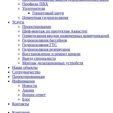
Профили ПВХ
Уплотнители
Гернитовый шнур
Цементная гидроизоляция
Услуги
Проектирование
Шеф-монтаж по продуктам Аквастоп
Герметизация вводов инженерных коммуникаций
Гидроизоляция бассейнов
Гидроизоляция ГТС
Гидроизоляция резервуаров
Восстановление и ремонт кровли
Выезд специалиста
Монтаж дилатационных устройств
Наши объекты
Сотрудничество
Проектировщикам
Информация
Новости
Акции
Вопрос-ответ
Блог
Контакты
Компания