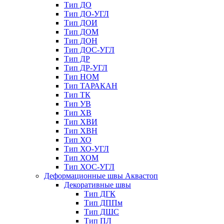
Тип ДО
Тип ДО-УГЛ
Тип ДОИ
Тип ДОМ
Тип ДОН
Тип ДОС-УГЛ
Тип ДР
Тип ДР-УГЛ
Тип НОМ
Тип ТАРАКАН
Тип ТК
Тип УВ
Тип ХВ
Тип ХВИ
Тип ХВН
Тип ХО
Тип ХО-УГЛ
Тип ХОМ
Тип ХОС-УГЛ
Деформационные швы Аквастоп
Декоративные швы
Тип ДГК
Тип ДППм
Тип ДШС
Тип ПЛ