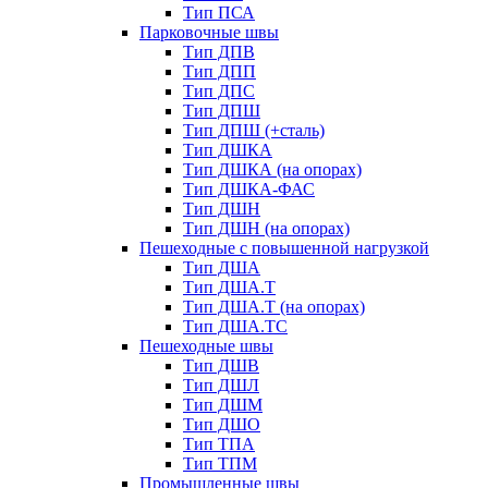
Тип ПСА
Парковочные швы
Тип ДПВ
Тип ДПП
Тип ДПС
Тип ДПШ
Тип ДПШ (+сталь)
Тип ДШКА
Тип ДШКА (на опорах)
Тип ДШКА-ФАС
Тип ДШН
Тип ДШН (на опорах)
Пешеходные с повышенной нагрузкой
Тип ДША
Тип ДША.Т
Тип ДША.Т (на опорах)
Тип ДША.ТС
Пешеходные швы
Тип ДШВ
Тип ДШЛ
Тип ДШМ
Тип ДШО
Тип ТПА
Тип ТПМ
Промышленные швы