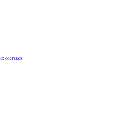
х составов