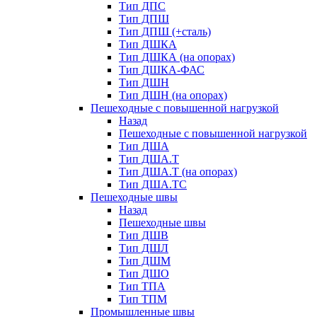
Тип ДПС
Тип ДПШ
Тип ДПШ (+сталь)
Тип ДШКА
Тип ДШКА (на опорах)
Тип ДШКА-ФАС
Тип ДШН
Тип ДШН (на опорах)
Пешеходные с повышенной нагрузкой
Назад
Пешеходные с повышенной нагрузкой
Тип ДША
Тип ДША.Т
Тип ДША.Т (на опорах)
Тип ДША.ТС
Пешеходные швы
Назад
Пешеходные швы
Тип ДШВ
Тип ДШЛ
Тип ДШМ
Тип ДШО
Тип ТПА
Тип ТПМ
Промышленные швы