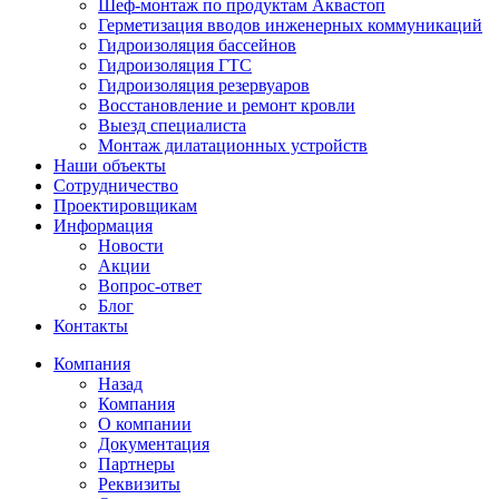
Шеф-монтаж по продуктам Аквастоп
Герметизация вводов инженерных коммуникаций
Гидроизоляция бассейнов
Гидроизоляция ГТС
Гидроизоляция резервуаров
Восстановление и ремонт кровли
Выезд специалиста
Монтаж дилатационных устройств
Наши объекты
Сотрудничество
Проектировщикам
Информация
Новости
Акции
Вопрос-ответ
Блог
Контакты
Компания
Назад
Компания
О компании
Документация
Партнеры
Реквизиты