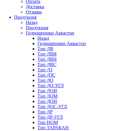
Оплата
Доставка
Отзывы
Продукция
Назад
Продукция
Гидрошпонки Аквастоп
Назад
Гидрошпонки Аквастоп
Тип ДВ
Тип ДВИ
Тип ДВН
Тип ДВС
Тип ДЗ
Тип ДЗС
Тип ДО
Тип ДО-УГЛ
Тип ДОИ
Тип ДОМ
Тип ДОН
Тип ДОС-УГЛ
Тип ДР
Тип ДР-УГЛ
Тип НОМ
Тип ТАРАКАН