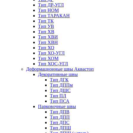
Тип ДР-УГЛ
Тип НОМ
Тип ТАРАКАН
Тип ТК
Тип УВ
Тип ХВ
Тип ХВИ
Тип ХВН
Тип ХО
Тип ХО-УГЛ
Тип ХОМ
Тип ХОС-УГЛ
Деформационные швы Аквастоп
Декоративные швы
Тип ДГК
Тип ДППм
Тип ДШС
Тип ПЛ
Тип ПСА
Парковочные швы
Тип ДПВ
Тип ДПП
Тип ДПС
Тип ДПШ