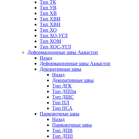
Тип ТК
Тип УВ
Тип ХВ
Тип ХВИ
Тип ХВН
Тип ХО
Тип ХО-УГЛ
Тип ХОМ
Тип ХОС-УГЛ
Деформационные швы Аквастоп
Назад
Деформационные швы Аквастоп
Декоративные швы
Назад
Декоративные швы
Тип ДГК
Тип ДППм
Тип ДШС
Тип ПЛ
Тип ПСА
Парковочные швы
Назад
Парковочные швы
Тип ДПВ
Тип ДПП