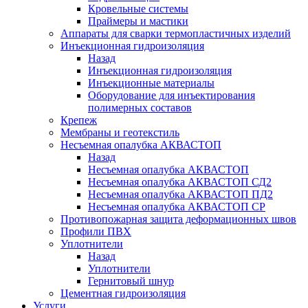
Кровельные системы
Праймеры и мастики
Аппараты для сварки термопластичных изделий
Инъекционная гидроизоляция
Назад
Инъекционная гидроизоляция
Инъекционные материалы
Оборудование для инъектирования
полимерных составов
Крепеж
Мембраны и геотекстиль
Несъемная опалубка АКВАСТОП
Назад
Несъемная опалубка АКВАСТОП
Несъемная опалубка АКВАСТОП СД2
Несъемная опалубка АКВАСТОП ПД2
Несъемная опалубка АКВАСТОП СР
Противопожарная защита деформационных швов
Профили ПВХ
Уплотнители
Назад
Уплотнители
Гернитовый шнур
Цементная гидроизоляция
Услуги