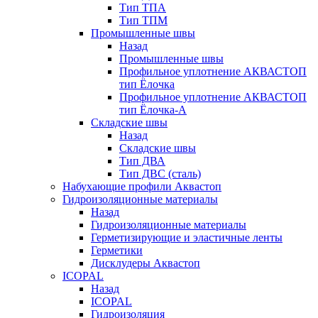
Тип ТПА
Тип ТПМ
Промышленные швы
Назад
Промышленные швы
Профильное уплотнение АКВАСТОП
тип Ёлочка
Профильное уплотнение АКВАСТОП
тип Ёлочка-А
Складские швы
Назад
Складские швы
Тип ДВА
Тип ДВС (сталь)
Набухающие профили Аквастоп
Гидроизоляционные материалы
Назад
Гидроизоляционные материалы
Герметизирующие и эластичные ленты
Герметики
Дисклудеры Аквастоп
ICOPAL
Назад
ICOPAL
Гидроизоляция