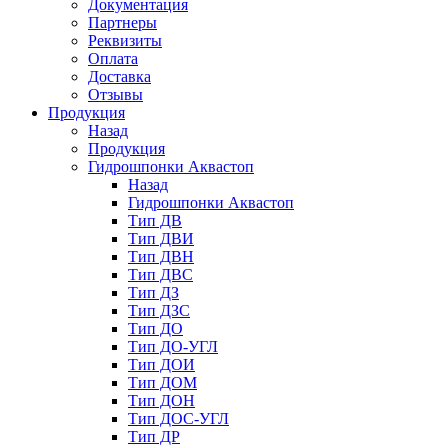
Документация
Партнеры
Реквизиты
Оплата
Доставка
Отзывы
Продукция
Назад
Продукция
Гидрошпонки Аквастоп
Назад
Гидрошпонки Аквастоп
Тип ДВ
Тип ДВИ
Тип ДВН
Тип ДВС
Тип ДЗ
Тип ДЗС
Тип ДО
Тип ДО-УГЛ
Тип ДОИ
Тип ДОМ
Тип ДОН
Тип ДОС-УГЛ
Тип ДР