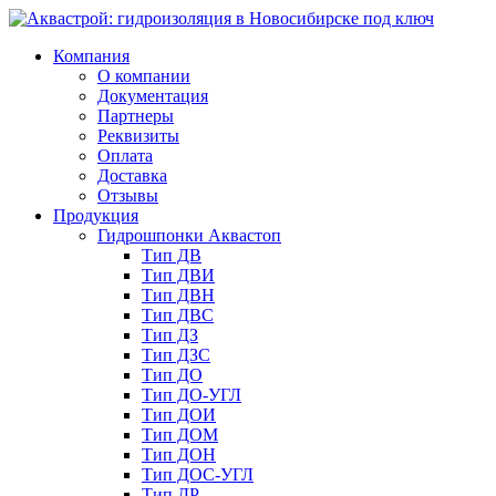
Компания
О компании
Документация
Партнеры
Реквизиты
Оплата
Доставка
Отзывы
Продукция
Гидрошпонки Аквастоп
Тип ДВ
Тип ДВИ
Тип ДВН
Тип ДВС
Тип ДЗ
Тип ДЗС
Тип ДО
Тип ДО-УГЛ
Тип ДОИ
Тип ДОМ
Тип ДОН
Тип ДОС-УГЛ
Тип ДР