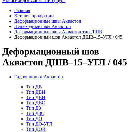
Новосибирск
Санкт-Петербург
Главная
Каталог продукции
Деформационные швы Аквастоп
Пешеходные швы Аквастоп
Деформационные швы Аквастоп тип ДШВ
Деформационный шов Аквастоп ДШВ–15–УГЛ / 045
Деформационный шов
Аквастоп ДШВ–15–УГЛ / 045
Гидрошпонки Аквастоп
Тип ДВ
Тип ДВИ
Тип ДВН
Тип ДВС
Тип ДЗ
Тип ДЗС
Тип ДО
Тип ДО-УГЛ
Тип ДОИ