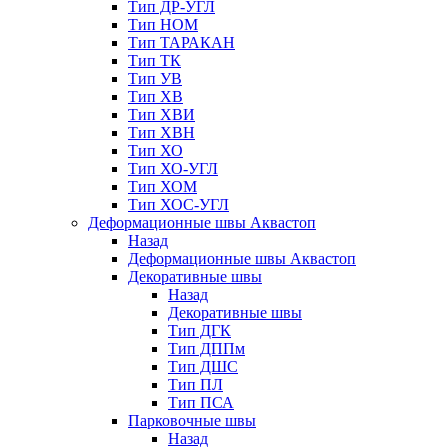
Тип ДР-УГЛ
Тип НОМ
Тип ТАРАКАН
Тип ТК
Тип УВ
Тип ХВ
Тип ХВИ
Тип ХВН
Тип ХО
Тип ХО-УГЛ
Тип ХОМ
Тип ХОС-УГЛ
Деформационные швы Аквастоп
Назад
Деформационные швы Аквастоп
Декоративные швы
Назад
Декоративные швы
Тип ДГК
Тип ДППм
Тип ДШС
Тип ПЛ
Тип ПСА
Парковочные швы
Назад