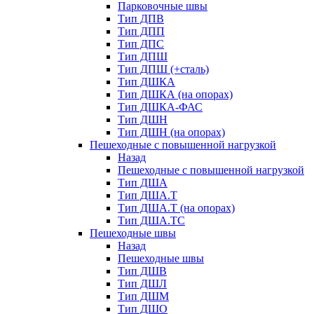
Парковочные швы
Тип ДПВ
Тип ДПП
Тип ДПС
Тип ДПШ
Тип ДПШ (+сталь)
Тип ДШКА
Тип ДШКА (на опорах)
Тип ДШКА-ФАС
Тип ДШН
Тип ДШН (на опорах)
Пешеходные с повышенной нагрузкой
Назад
Пешеходные с повышенной нагрузкой
Тип ДША
Тип ДША.Т
Тип ДША.Т (на опорах)
Тип ДША.ТС
Пешеходные швы
Назад
Пешеходные швы
Тип ДШВ
Тип ДШЛ
Тип ДШМ
Тип ДШО