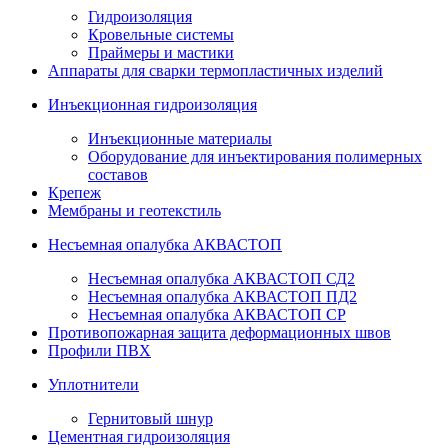
Гидроизоляция
Кровельные системы
Праймеры и мастики
Аппараты для сварки термопластичных изделий
Инъекционная гидроизоляция
Инъекционные материалы
Оборудование для инъектирования полимерных
составов
Крепеж
Мембраны и геотекстиль
Несъемная опалубка АКВАСТОП
Несъемная опалубка АКВАСТОП СД2
Несъемная опалубка АКВАСТОП ПД2
Несъемная опалубка АКВАСТОП СР
Противопожарная защита деформационных швов
Профили ПВХ
Уплотнители
Гернитовый шнур
Цементная гидроизоляция