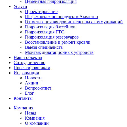
Цементная гидроизоляция
Услуги
Проектирование
Шеф-монтаж по продуктам Аквастоп
Герметизация вводов инженерных коммуникаций
Гидроизоляция бассейнов
Гидроизоляция ГТС
Гидроизоляция резервуаров
Восстановление и ремонт кровли
Выезд специалиста
Монтаж дилатационных устройств
Наши объекты
Сотрудничество
Проектировщикам
Информация
Новости
Акции
Вопрос-ответ
Блог
Контакты
Компания
Назад
Компания
О компании