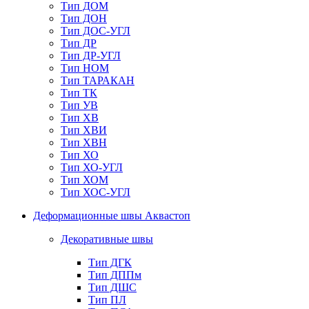
Тип ДОМ
Тип ДОН
Тип ДОС-УГЛ
Тип ДР
Тип ДР-УГЛ
Тип НОМ
Тип ТАРАКАН
Тип ТК
Тип УВ
Тип ХВ
Тип ХВИ
Тип ХВН
Тип ХО
Тип ХО-УГЛ
Тип ХОМ
Тип ХОС-УГЛ
Деформационные швы Аквастоп
Декоративные швы
Тип ДГК
Тип ДППм
Тип ДШС
Тип ПЛ