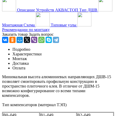
Описание Устройств АКВАСТОП Тип ДШВ
Монтажная Схема
Типовые узлы
Рекомендации по монтажу
Заказать товар
Задать вопрос
Подробно
Характеристики
Монтаж
Доставка
Оплата
Минимальная высота алюминиевых направляющих ДШВ-15
позволяет смонтировать профильную конструкцию в
пространство плиточного клея. В отличие от ДШМ-15
возможно конфигурирование со всеми типами
компенсаторов.
Тип компенсаторов (материал ТЭП)
В0–049
В1–049
В2–049