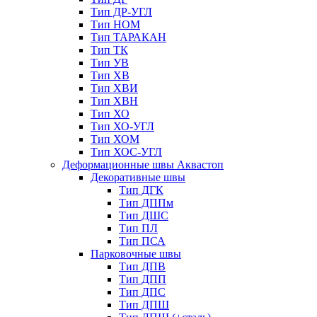
Тип ДР-УГЛ
Тип НОМ
Тип ТАРАКАН
Тип ТК
Тип УВ
Тип ХВ
Тип ХВИ
Тип ХВН
Тип ХО
Тип ХО-УГЛ
Тип ХОМ
Тип ХОС-УГЛ
Деформационные швы Аквастоп
Декоративные швы
Тип ДГК
Тип ДППм
Тип ДШС
Тип ПЛ
Тип ПСА
Парковочные швы
Тип ДПВ
Тип ДПП
Тип ДПС
Тип ДПШ