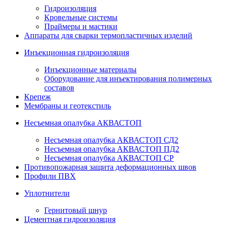
Гидроизоляция
Кровельные системы
Праймеры и мастики
Аппараты для сварки термопластичных изделий
Инъекционная гидроизоляция
Инъекционные материалы
Оборудование для инъектирования полимерных
составов
Крепеж
Мембраны и геотекстиль
Несъемная опалубка АКВАСТОП
Несъемная опалубка АКВАСТОП СД2
Несъемная опалубка АКВАСТОП ПД2
Несъемная опалубка АКВАСТОП СР
Противопожарная защита деформационных швов
Профили ПВХ
Уплотнители
Гернитовый шнур
Цементная гидроизоляция