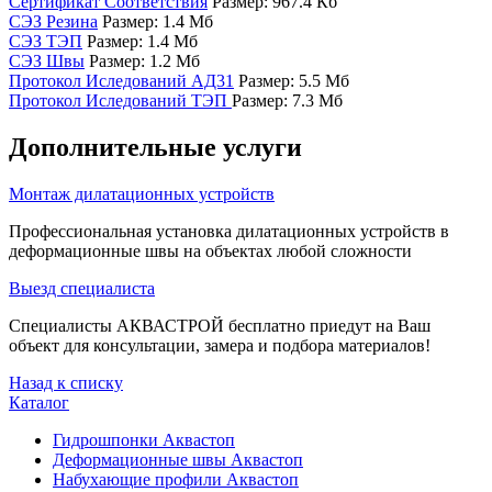
Сертификат Соответствия
Размер: 967.4 Кб
СЭЗ Резина
Размер: 1.4 Мб
СЭЗ ТЭП
Размер: 1.4 Мб
СЭЗ Швы
Размер: 1.2 Мб
Протокол Иследований АД31
Размер: 5.5 Мб
Протокол Иследований ТЭП
Размер: 7.3 Мб
Дополнительные услуги
Монтаж дилатационных устройств
Профессиональная установка дилатационных устройств в
деформационные швы на объектах любой сложности
Выезд специалиста
Специалисты АКВАСТРОЙ бесплатно приедут на Ваш
объект для консультации, замера и подбора материалов!
Назад к списку
Каталог
Гидрошпонки Аквастоп
Деформационные швы Аквастоп
Набухающие профили Аквастоп