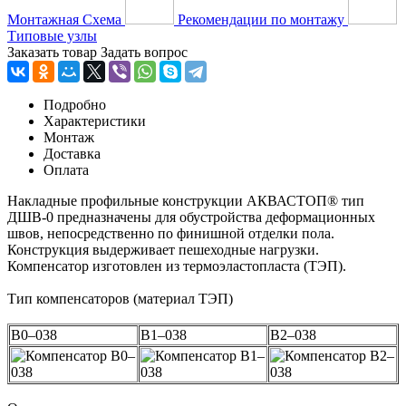
Монтажная Схема
Рекомендации по монтажу
Типовые узлы
Заказать товар
Задать вопрос
Подробно
Характеристики
Монтаж
Доставка
Оплата
Накладные профильные конструкции АКВАСТОП® тип
ДШВ-0 предназначены для обустройства деформационных
швов, непосредственно по финишной отделки пола.
Конструкция выдерживает пешеходные нагрузки.
Компенсатор изготовлен из термоэластопласта (ТЭП).
Тип компенсаторов (материал ТЭП)
В0–038
В1–038
В2–038