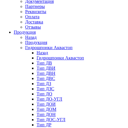
Документация
Партнеры
Реквизиты
Оплата
Доставка
Отзывы
Продукция
Назад
Продукция
Гидрошпонки Аквастоп
Назад
Гидрошпонки Аквастоп
Тип ДВ
Тип ДВИ
Тип ДВН
Тип ДВС
Тип ДЗ
Тип ДЗС
Тип ДО
Тип ДО-УГЛ
Тип ДОИ
Тип ДОМ
Тип ДОН
Тип ДОС-УГЛ
Тип ДР