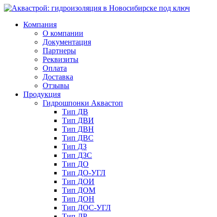
Компания
О компании
Документация
Партнеры
Реквизиты
Оплата
Доставка
Отзывы
Продукция
Гидрошпонки Аквастоп
Тип ДВ
Тип ДВИ
Тип ДВН
Тип ДВС
Тип ДЗ
Тип ДЗС
Тип ДО
Тип ДО-УГЛ
Тип ДОИ
Тип ДОМ
Тип ДОН
Тип ДОС-УГЛ
Тип ДР