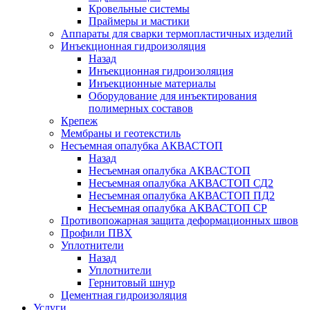
Кровельные системы
Праймеры и мастики
Аппараты для сварки термопластичных изделий
Инъекционная гидроизоляция
Назад
Инъекционная гидроизоляция
Инъекционные материалы
Оборудование для инъектирования
полимерных составов
Крепеж
Мембраны и геотекстиль
Несъемная опалубка АКВАСТОП
Назад
Несъемная опалубка АКВАСТОП
Несъемная опалубка АКВАСТОП СД2
Несъемная опалубка АКВАСТОП ПД2
Несъемная опалубка АКВАСТОП СР
Противопожарная защита деформационных швов
Профили ПВХ
Уплотнители
Назад
Уплотнители
Гернитовый шнур
Цементная гидроизоляция
Услуги