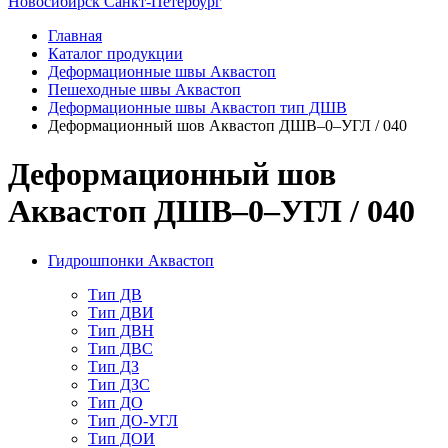
Новосибирск
Санкт-Петербург
Главная
Каталог продукции
Деформационные швы Аквастоп
Пешеходные швы Аквастоп
Деформационные швы Аквастоп тип ДШВ
Деформационный шов Аквастоп ДШВ–0–УГЛ / 040
Деформационный шов
Аквастоп ДШВ–0–УГЛ / 040
Гидрошпонки Аквастоп
Тип ДВ
Тип ДВИ
Тип ДВН
Тип ДВС
Тип ДЗ
Тип ДЗС
Тип ДО
Тип ДО-УГЛ
Тип ДОИ