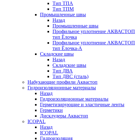
Тип ТПА
Тип ТПМ
Промышленные швы
Назад
Промышленные швы
Профильное уплотнение АКВАСТОП
тип Ёлочка
Профильное уплотнение АКВАСТОП
тип Ёлочка-А
Складские швы
Назад
Складские швы
Тип ДВА
Тип ДВС (сталь)
Набухающие профили Аквастоп
Гидроизоляционные материалы
Назад
Гидроизоляционные материалы
Герметизирующие и эластичные ленты
Герметики
Дисклудеры Аквастоп
ICOPAL
Назад
ICOPAL
Гидроизоляция