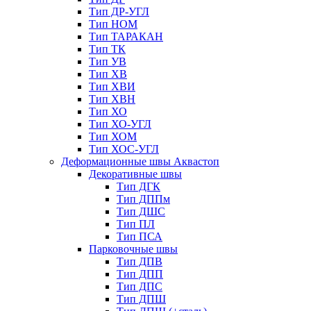
Тип ДР-УГЛ
Тип НОМ
Тип ТАРАКАН
Тип ТК
Тип УВ
Тип ХВ
Тип ХВИ
Тип ХВН
Тип ХО
Тип ХО-УГЛ
Тип ХОМ
Тип ХОС-УГЛ
Деформационные швы Аквастоп
Декоративные швы
Тип ДГК
Тип ДППм
Тип ДШС
Тип ПЛ
Тип ПСА
Парковочные швы
Тип ДПВ
Тип ДПП
Тип ДПС
Тип ДПШ