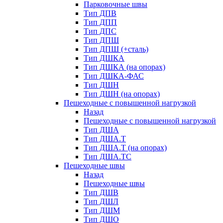
Парковочные швы
Тип ДПВ
Тип ДПП
Тип ДПС
Тип ДПШ
Тип ДПШ (+сталь)
Тип ДШКА
Тип ДШКА (на опорах)
Тип ДШКА-ФАС
Тип ДШН
Тип ДШН (на опорах)
Пешеходные с повышенной нагрузкой
Назад
Пешеходные с повышенной нагрузкой
Тип ДША
Тип ДША.Т
Тип ДША.Т (на опорах)
Тип ДША.ТС
Пешеходные швы
Назад
Пешеходные швы
Тип ДШВ
Тип ДШЛ
Тип ДШМ
Тип ДШО