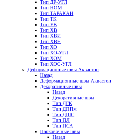
Тип ДР-УГЛ
Тип НОМ
Тип ТАРАКАН
Тип ТК
Тип УВ
Тип ХВ
Тип ХВИ
Тип ХВН
Тип ХО
Тип ХО-УГЛ
Тип ХОМ
Тип ХОС-УГЛ
Деформационные швы Аквастоп
Назад
Деформационные швы Аквастоп
Декоративные швы
Назад
Декоративные швы
Тип ДГК
Тип ДППм
Тип ДШС
Тип ПЛ
Тип ПСА
Парковочные швы
Назад