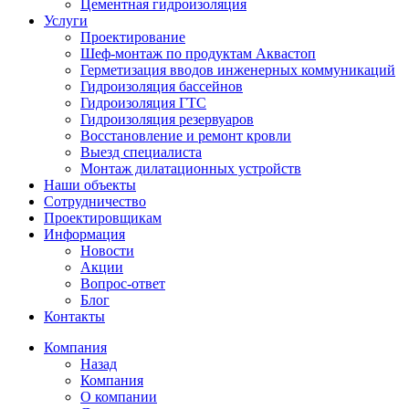
Цементная гидроизоляция
Услуги
Проектирование
Шеф-монтаж по продуктам Аквастоп
Герметизация вводов инженерных коммуникаций
Гидроизоляция бассейнов
Гидроизоляция ГТС
Гидроизоляция резервуаров
Восстановление и ремонт кровли
Выезд специалиста
Монтаж дилатационных устройств
Наши объекты
Сотрудничество
Проектировщикам
Информация
Новости
Акции
Вопрос-ответ
Блог
Контакты
Компания
Назад
Компания
О компании