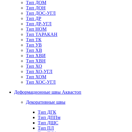
Тип ДОМ
Тип ДОН
Тип ДОС-УГЛ
Тип ДР
Тип ДР-УГЛ
Тип НОМ
Тип ТАРАКАН
Тип ТК
Тип УВ
Тип ХВ
Тип ХВИ
Тип ХВН
Тип ХО
Тип ХО-УГЛ
Тип ХОМ
Тип ХОС-УГЛ
Деформационные швы Аквастоп
Декоративные швы
Тип ДГК
Тип ДППм
Тип ДШС
Тип ПЛ