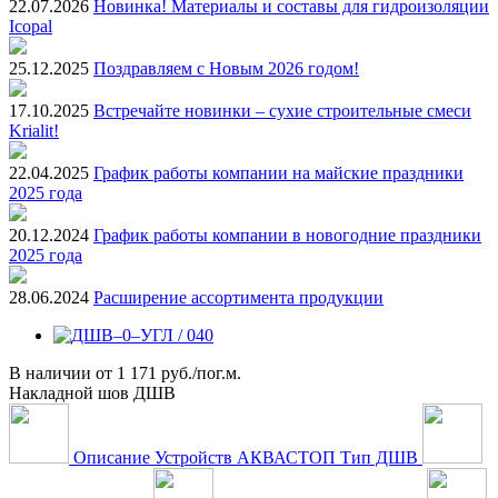
22.07.2026
Новинка! Материалы и составы для гидроизоляции
Icopal
25.12.2025
Поздравляем с Новым 2026 годом!
17.10.2025
Встречайте новинки – сухие строительные смеси
Krialit!
22.04.2025
График работы компании на майские праздники
2025 года
20.12.2024
График работы компании в новогодние праздники
2025 года
28.06.2024
Расширение ассортимента продукции
В наличии
от
1 171 руб./пог.м.
Накладной шов ДШВ
Описание Устройств АКВАСТОП Тип ДШВ