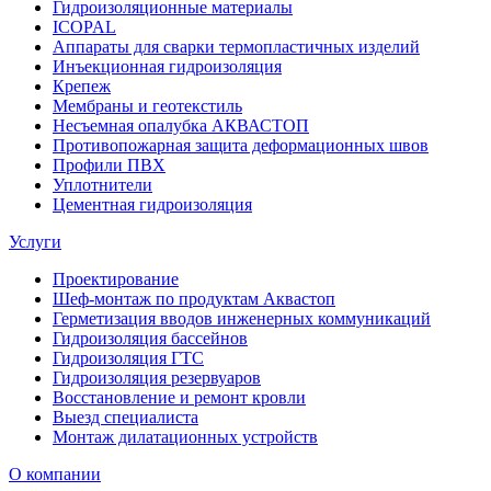
Гидроизоляционные материалы
ICOPAL
Аппараты для сварки термопластичных изделий
Инъекционная гидроизоляция
Крепеж
Мембраны и геотекстиль
Несъемная опалубка АКВАСТОП
Противопожарная защита деформационных швов
Профили ПВХ
Уплотнители
Цементная гидроизоляция
Услуги
Проектирование
Шеф-монтаж по продуктам Аквастоп
Герметизация вводов инженерных коммуникаций
Гидроизоляция бассейнов
Гидроизоляция ГТС
Гидроизоляция резервуаров
Восстановление и ремонт кровли
Выезд специалиста
Монтаж дилатационных устройств
О компании