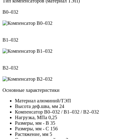
Тип компенсаторов (материал ТЭП)
В0–032
В1–032
В2–032
Основные характеристики
Материал
алюминий/ТЭП
Высота деф.шва, мм
24
Компенсатор
В0–032 / В1–032 / В2–032
Нагрузка, МПа
0,25
Размеры, мм - В
35
Размеры, мм - С
156
Растяжение, мм
5