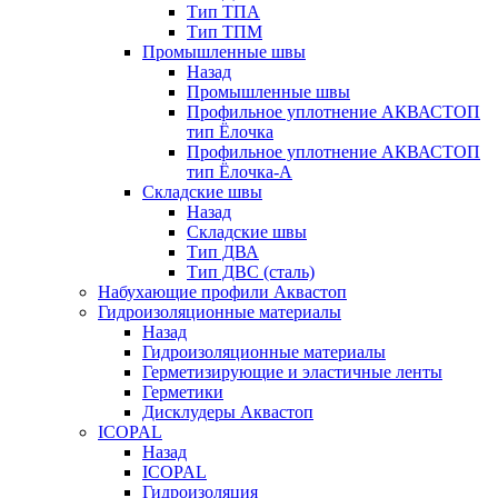
Тип ТПА
Тип ТПМ
Промышленные швы
Назад
Промышленные швы
Профильное уплотнение АКВАСТОП
тип Ёлочка
Профильное уплотнение АКВАСТОП
тип Ёлочка-А
Складские швы
Назад
Складские швы
Тип ДВА
Тип ДВС (сталь)
Набухающие профили Аквастоп
Гидроизоляционные материалы
Назад
Гидроизоляционные материалы
Герметизирующие и эластичные ленты
Герметики
Дисклудеры Аквастоп
ICOPAL
Назад
ICOPAL
Гидроизоляция