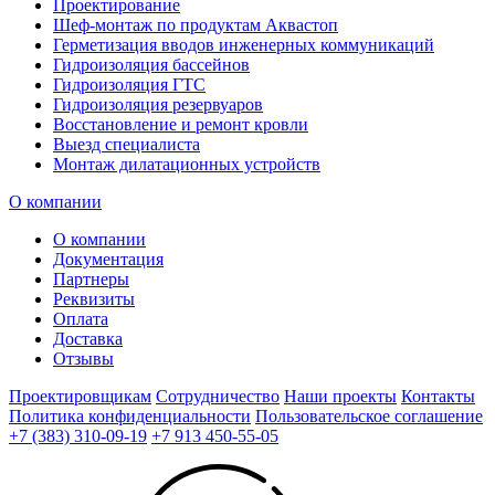
Проектирование
Шеф-монтаж по продуктам Аквастоп
Герметизация вводов инженерных коммуникаций
Гидроизоляция бассейнов
Гидроизоляция ГТС
Гидроизоляция резервуаров
Восстановление и ремонт кровли
Выезд специалиста
Монтаж дилатационных устройств
О компании
О компании
Документация
Партнеры
Реквизиты
Оплата
Доставка
Отзывы
Проектировщикам
Сотрудничество
Наши проекты
Контакты
Политика конфиденциальности
Пользовательское соглашение
+7 (383) 310-09-19
+7 913 450-55-05