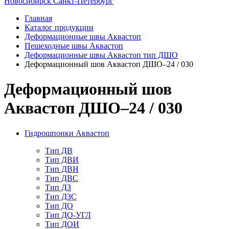
Новосибирск
Санкт-Петербург
Главная
Каталог продукции
Деформационные швы Аквастоп
Пешеходные швы Аквастоп
Деформационные швы Аквастоп тип ДШО
Деформационный шов Аквастоп ДШО–24 / 030
Деформационный шов
Аквастоп ДШО–24 / 030
Гидрошпонки Аквастоп
Тип ДВ
Тип ДВИ
Тип ДВН
Тип ДВС
Тип ДЗ
Тип ДЗС
Тип ДО
Тип ДО-УГЛ
Тип ДОИ