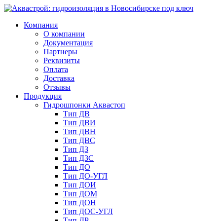
Компания
О компании
Документация
Партнеры
Реквизиты
Оплата
Доставка
Отзывы
Продукция
Гидрошпонки Аквастоп
Тип ДВ
Тип ДВИ
Тип ДВН
Тип ДВС
Тип ДЗ
Тип ДЗС
Тип ДО
Тип ДО-УГЛ
Тип ДОИ
Тип ДОМ
Тип ДОН
Тип ДОС-УГЛ
Тип ДР