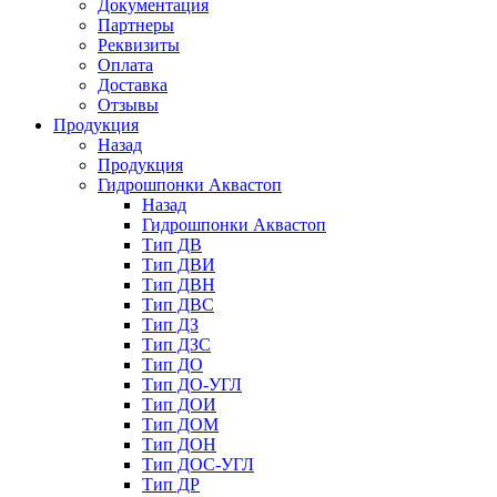
Документация
Партнеры
Реквизиты
Оплата
Доставка
Отзывы
Продукция
Назад
Продукция
Гидрошпонки Аквастоп
Назад
Гидрошпонки Аквастоп
Тип ДВ
Тип ДВИ
Тип ДВН
Тип ДВС
Тип ДЗ
Тип ДЗС
Тип ДО
Тип ДО-УГЛ
Тип ДОИ
Тип ДОМ
Тип ДОН
Тип ДОС-УГЛ
Тип ДР