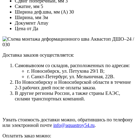
Сдвиг поперечный, мм
3
Сжатие, мм
5
Ширина деф.шва, мм (А)
30
Ширина, мм
3м
Документ
Array
Цена от
Да
Доставка заказов осуществляется:
Самовывозом со складов, расположенных по адресам:
г. Новосибирск, ул. Петухова 29/1 В;
г. Санкт-Петербург, ул. Мельничная, 22В.
По Новосибирску и Новосибирской области в течение
2-3 рабочих дней после оплаты заказа.
В другие регионы России, а также страны ЕАЭС,
силами транспортных компаний.
Узнать стоимость доставки можно, обратившись по телефону
или электронной почте
info@aquastroy54.ru
.
Оплатить заказ можно: