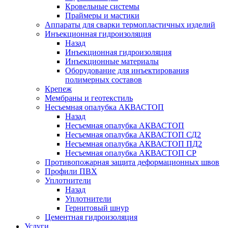
Кровельные системы
Праймеры и мастики
Аппараты для сварки термопластичных изделий
Инъекционная гидроизоляция
Назад
Инъекционная гидроизоляция
Инъекционные материалы
Оборудование для инъектирования
полимерных составов
Крепеж
Мембраны и геотекстиль
Несъемная опалубка АКВАСТОП
Назад
Несъемная опалубка АКВАСТОП
Несъемная опалубка АКВАСТОП СД2
Несъемная опалубка АКВАСТОП ПД2
Несъемная опалубка АКВАСТОП СР
Противопожарная защита деформационных швов
Профили ПВХ
Уплотнители
Назад
Уплотнители
Гернитовый шнур
Цементная гидроизоляция
Услуги