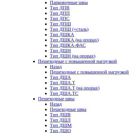
Парковочные швы
Тип ДПВ
Тип ДПП
Тип ДПС
Тип ДПШ
Тип ДПШ (+сталь)
Тип ДШКА
Тип ДШКА (на опорах)
Тип ДШКА-ФАС
Тип ДШН
Тип ДШН (на опорах)
Пешеходные с повышенной нагрузкой
Назад
Пешеходные с повышенной нагрузкой
Тип ДША
Тип ДША.Т
Тип ДША.Т (на опорах)
Тип ДША.ТС
Пешеходные швы
Назад
Пешеходные швы
Тип ДШВ
Тип ДШЛ
Тип ДШМ
Тип ДШО