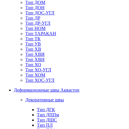
Тип ДОМ
Тип ДОН
Тип ДОС-УГЛ
Тип ДР
Тип ДР-УГЛ
Тип НОМ
Тип ТАРАКАН
Тип ТК
Тип УВ
Тип ХВ
Тип ХВИ
Тип ХВН
Тип ХО
Тип ХО-УГЛ
Тип ХОМ
Тип ХОС-УГЛ
Деформационные швы Аквастоп
Декоративные швы
Тип ДГК
Тип ДППм
Тип ДШС
Тип ПЛ