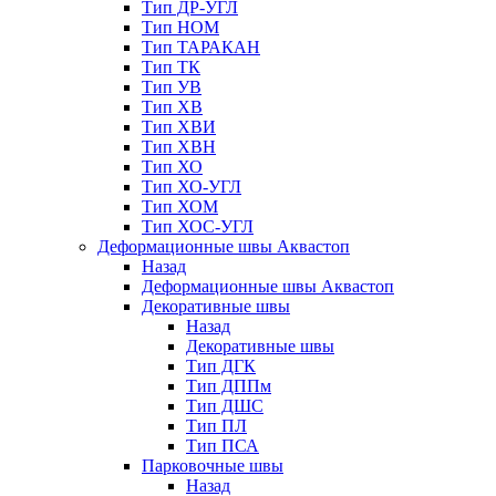
Тип ДР-УГЛ
Тип НОМ
Тип ТАРАКАН
Тип ТК
Тип УВ
Тип ХВ
Тип ХВИ
Тип ХВН
Тип ХО
Тип ХО-УГЛ
Тип ХОМ
Тип ХОС-УГЛ
Деформационные швы Аквастоп
Назад
Деформационные швы Аквастоп
Декоративные швы
Назад
Декоративные швы
Тип ДГК
Тип ДППм
Тип ДШС
Тип ПЛ
Тип ПСА
Парковочные швы
Назад