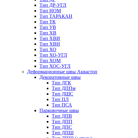
Тип ДР-УГЛ
Тип НОМ
Тип ТАРАКАН
Тип ТК
Тип УВ
Тип ХВ
Тип ХВИ
Тип ХВН
Тип ХО
Тип ХО-УГЛ
Тип ХОМ
Тип ХОС-УГЛ
Деформационные швы Аквастоп
Декоративные швы
Тип ДГК
Тип ДППм
Тип ДШС
Тип ПЛ
Тип ПСА
Парковочные швы
Тип ДПВ
Тип ДПП
Тип ДПС
Тип ДПШ