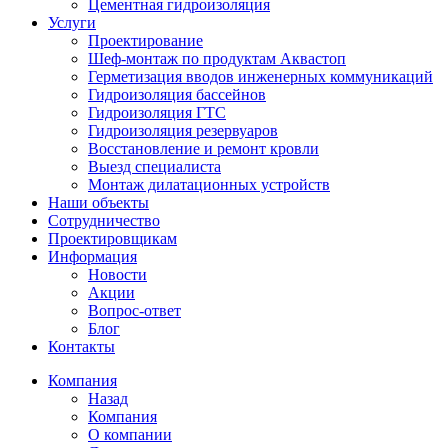
Цементная гидроизоляция
Услуги
Проектирование
Шеф-монтаж по продуктам Аквастоп
Герметизация вводов инженерных коммуникаций
Гидроизоляция бассейнов
Гидроизоляция ГТС
Гидроизоляция резервуаров
Восстановление и ремонт кровли
Выезд специалиста
Монтаж дилатационных устройств
Наши объекты
Сотрудничество
Проектировщикам
Информация
Новости
Акции
Вопрос-ответ
Блог
Контакты
Компания
Назад
Компания
О компании