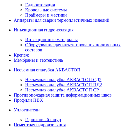
Гидроизоляция
Кровельные системы
Праймеры и мастики
Аппараты для сварки термопластичных изделий
Инъекционная гидроизоляция
Инъекционные материалы
Оборудование для инъектирования полимерных
составов
Крепеж
Мембраны и геотекстиль
Несъемная опалубка АКВАСТОП
Несъемная опалубка АКВАСТОП СД2
Несъемная опалубка АКВАСТОП ПД2
Несъемная опалубка АКВАСТОП СР
Противопожарная защита деформационных швов
Профили ПВХ
Уплотнители
Гернитовый шнур
Цементная гидроизоляция