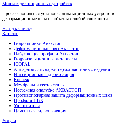
Монтаж дилатационных устройств
Профессиональная установка дилатационных устройств в
деформационные швы на объектах любой сложности
Назад к списку
Каталог
Гидрошпонки Аквастоп
Деформационные швы Аквастоп
Набухающие профили Аквастоп
Гидроизоляционные материалы
ICOPAL
Аппараты для сварки термопластичных изделий
Инъекционная гидроизоляция
Крепеж
Мембраны и геотекстиль
Несъемная опалубка АКВАСТОП
Противопожарная защита деформационных швов
Профили ПВХ
Уплотнители
Цементная гидроизоляция
Услуги