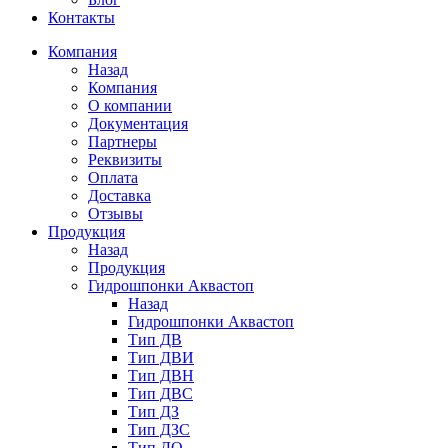
Контакты
Компания
Назад
Компания
О компании
Документация
Партнеры
Реквизиты
Оплата
Доставка
Отзывы
Продукция
Назад
Продукция
Гидрошпонки Аквастоп
Назад
Гидрошпонки Аквастоп
Тип ДВ
Тип ДВИ
Тип ДВН
Тип ДВС
Тип ДЗ
Тип ДЗС
Тип ДО