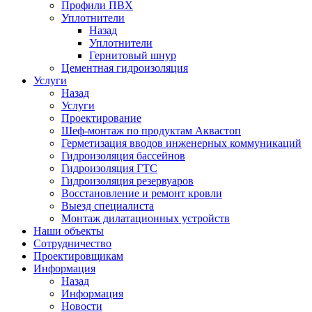
Профили ПВХ
Уплотнители
Назад
Уплотнители
Гернитовый шнур
Цементная гидроизоляция
Услуги
Назад
Услуги
Проектирование
Шеф-монтаж по продуктам Аквастоп
Герметизация вводов инженерных коммуникаций
Гидроизоляция бассейнов
Гидроизоляция ГТС
Гидроизоляция резервуаров
Восстановление и ремонт кровли
Выезд специалиста
Монтаж дилатационных устройств
Наши объекты
Сотрудничество
Проектировщикам
Информация
Назад
Информация
Новости