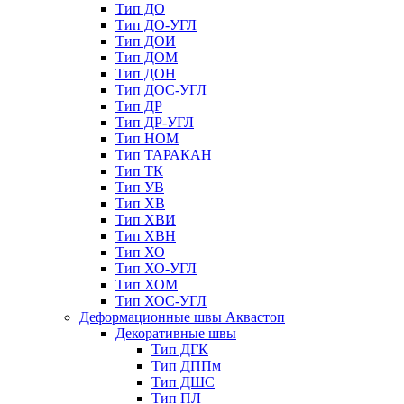
Тип ДО
Тип ДО-УГЛ
Тип ДОИ
Тип ДОМ
Тип ДОН
Тип ДОС-УГЛ
Тип ДР
Тип ДР-УГЛ
Тип НОМ
Тип ТАРАКАН
Тип ТК
Тип УВ
Тип ХВ
Тип ХВИ
Тип ХВН
Тип ХО
Тип ХО-УГЛ
Тип ХОМ
Тип ХОС-УГЛ
Деформационные швы Аквастоп
Декоративные швы
Тип ДГК
Тип ДППм
Тип ДШС
Тип ПЛ