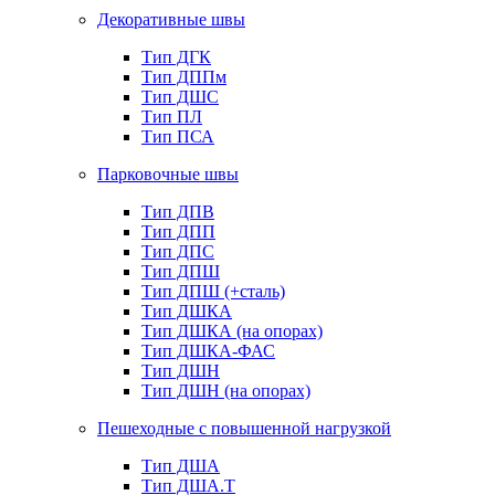
Декоративные швы
Тип ДГК
Тип ДППм
Тип ДШС
Тип ПЛ
Тип ПСА
Парковочные швы
Тип ДПВ
Тип ДПП
Тип ДПС
Тип ДПШ
Тип ДПШ (+сталь)
Тип ДШКА
Тип ДШКА (на опорах)
Тип ДШКА-ФАС
Тип ДШН
Тип ДШН (на опорах)
Пешеходные с повышенной нагрузкой
Тип ДША
Тип ДША.Т