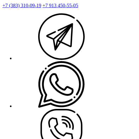
+7 (383) 310-09-19
+7 913 450-55-05