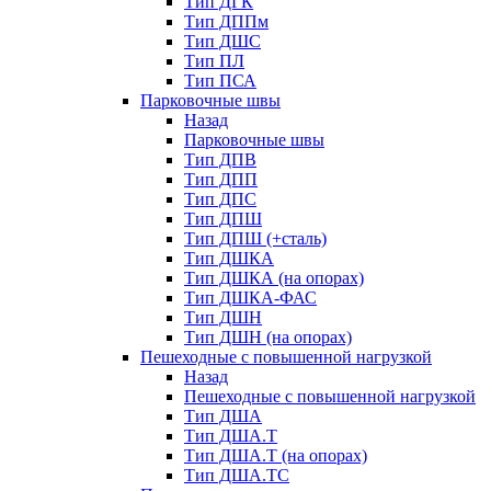
Тип ДГК
Тип ДППм
Тип ДШС
Тип ПЛ
Тип ПСА
Парковочные швы
Назад
Парковочные швы
Тип ДПВ
Тип ДПП
Тип ДПС
Тип ДПШ
Тип ДПШ (+сталь)
Тип ДШКА
Тип ДШКА (на опорах)
Тип ДШКА-ФАС
Тип ДШН
Тип ДШН (на опорах)
Пешеходные с повышенной нагрузкой
Назад
Пешеходные с повышенной нагрузкой
Тип ДША
Тип ДША.Т
Тип ДША.Т (на опорах)
Тип ДША.ТС