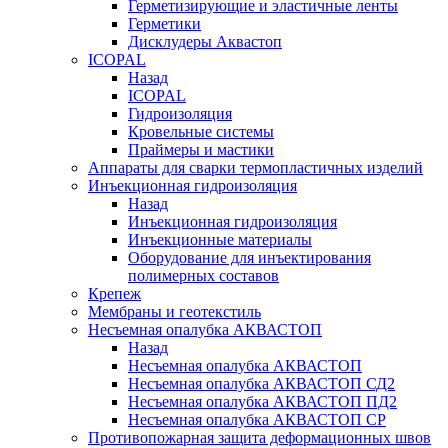
Герметизирующие и эластичные ленты
Герметики
Дисклудеры Аквастоп
ICOPAL
Назад
ICOPAL
Гидроизоляция
Кровельные системы
Праймеры и мастики
Аппараты для сварки термопластичных изделий
Инъекционная гидроизоляция
Назад
Инъекционная гидроизоляция
Инъекционные материалы
Оборудование для инъектирования
полимерных составов
Крепеж
Мембраны и геотекстиль
Несъемная опалубка АКВАСТОП
Назад
Несъемная опалубка АКВАСТОП
Несъемная опалубка АКВАСТОП СД2
Несъемная опалубка АКВАСТОП ПД2
Несъемная опалубка АКВАСТОП СР
Противопожарная защита деформационных швов