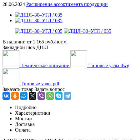
28.06.2024
Расширение ассортимента продукции
В наличии
от
1 165 руб./пог.м.
Закладной шов ДШЛ
Техническое описание
Типовые узлы.dwg
Типовые узлы.pdf
Заказать товар
Задать вопрос
Подробно
Характеристики
Монтаж
Доставка
Оплата