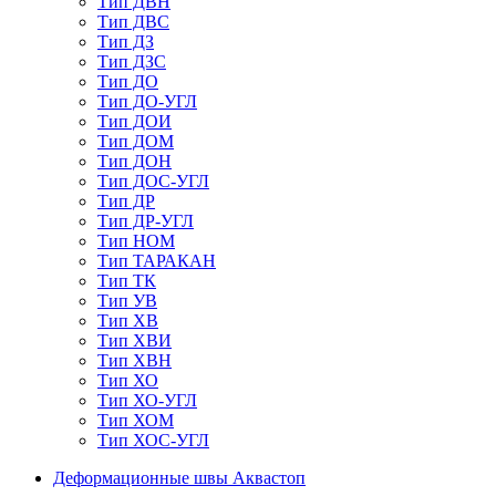
Тип ДВН
Тип ДВС
Тип ДЗ
Тип ДЗС
Тип ДО
Тип ДО-УГЛ
Тип ДОИ
Тип ДОМ
Тип ДОН
Тип ДОС-УГЛ
Тип ДР
Тип ДР-УГЛ
Тип НОМ
Тип ТАРАКАН
Тип ТК
Тип УВ
Тип ХВ
Тип ХВИ
Тип ХВН
Тип ХО
Тип ХО-УГЛ
Тип ХОМ
Тип ХОС-УГЛ
Деформационные швы Аквастоп