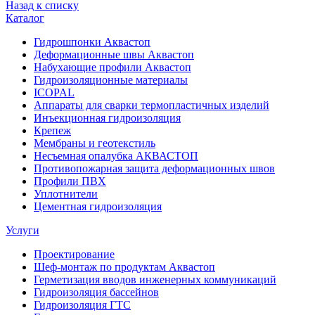
Назад к списку
Каталог
Гидрошпонки Аквастоп
Деформационные швы Аквастоп
Набухающие профили Аквастоп
Гидроизоляционные материалы
ICOPAL
Аппараты для сварки термопластичных изделий
Инъекционная гидроизоляция
Крепеж
Мембраны и геотекстиль
Несъемная опалубка АКВАСТОП
Противопожарная защита деформационных швов
Профили ПВХ
Уплотнители
Цементная гидроизоляция
Услуги
Проектирование
Шеф-монтаж по продуктам Аквастоп
Герметизация вводов инженерных коммуникаций
Гидроизоляция бассейнов
Гидроизоляция ГТС