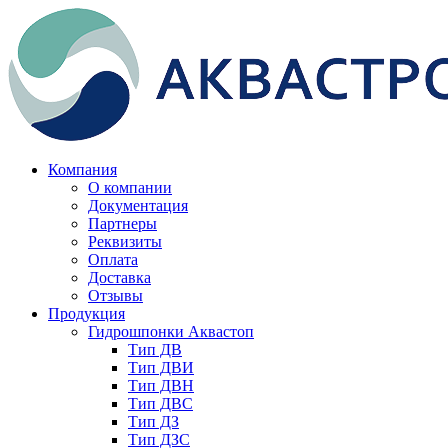
Компания
О компании
Документация
Партнеры
Реквизиты
Оплата
Доставка
Отзывы
Продукция
Гидрошпонки Аквастоп
Тип ДВ
Тип ДВИ
Тип ДВН
Тип ДВС
Тип ДЗ
Тип ДЗС