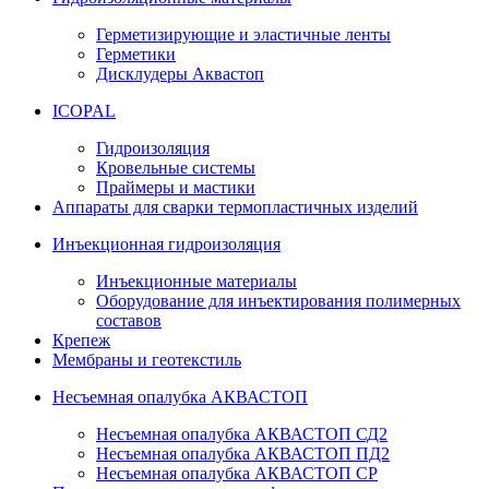
Герметизирующие и эластичные ленты
Герметики
Дисклудеры Аквастоп
ICOPAL
Гидроизоляция
Кровельные системы
Праймеры и мастики
Аппараты для сварки термопластичных изделий
Инъекционная гидроизоляция
Инъекционные материалы
Оборудование для инъектирования полимерных
составов
Крепеж
Мембраны и геотекстиль
Несъемная опалубка АКВАСТОП
Несъемная опалубка АКВАСТОП СД2
Несъемная опалубка АКВАСТОП ПД2
Несъемная опалубка АКВАСТОП СР