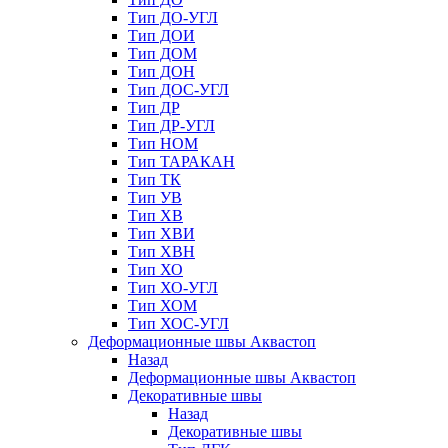
Тип ДО-УГЛ
Тип ДОИ
Тип ДОМ
Тип ДОН
Тип ДОС-УГЛ
Тип ДР
Тип ДР-УГЛ
Тип НОМ
Тип ТАРАКАН
Тип ТК
Тип УВ
Тип ХВ
Тип ХВИ
Тип ХВН
Тип ХО
Тип ХО-УГЛ
Тип ХОМ
Тип ХОС-УГЛ
Деформационные швы Аквастоп
Назад
Деформационные швы Аквастоп
Декоративные швы
Назад
Декоративные швы