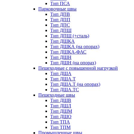
Тип ПСА
Парковочные швы
Тип ДПВ
Тип ДПП
Тип ДПС
Тип ДПШ
Тип ДПШ (+сталь)
Тип ДШКА
Тип ДШКА (на опорах)
Тип ДШКА-ФАС
Тип ДШН
Тип ДШН (на опорах)
Пешеходные с повышенной нагрузкой
Тип ДША
Тип ДША.Т
Тип ДША.Т (на опорах)
Тип ДША.ТС
Пешеходные швы
Тип ДШВ
Тип ДШЛ
Тип ДШМ
Тип ДШО
Тип ТПА
Тип ТПМ
Промышленные швы