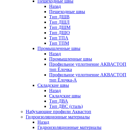
Пешеходные швы
Назад
Пешеходные швы
Тип ДШВ
Тип ДШЛ
Тип ДШМ
Тип ДШО
Тип ТПА
Тип ТПМ
Промышленные швы
Назад
Промышленные швы
Профильное уплотнение АКВАСТОП
тип Ёлочка
Профильное уплотнение АКВАСТОП
тип Ёлочка-А
Складские швы
Назад
Складские швы
Тип ДВА
Тип ДВС (сталь)
Набухающие профили Аквастоп
Гидроизоляционные материалы
Назад
Гидроизоляционные материалы