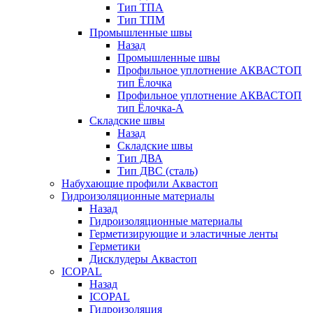
Тип ТПА
Тип ТПМ
Промышленные швы
Назад
Промышленные швы
Профильное уплотнение АКВАСТОП
тип Ёлочка
Профильное уплотнение АКВАСТОП
тип Ёлочка-А
Складские швы
Назад
Складские швы
Тип ДВА
Тип ДВС (сталь)
Набухающие профили Аквастоп
Гидроизоляционные материалы
Назад
Гидроизоляционные материалы
Герметизирующие и эластичные ленты
Герметики
Дисклудеры Аквастоп
ICOPAL
Назад
ICOPAL
Гидроизоляция