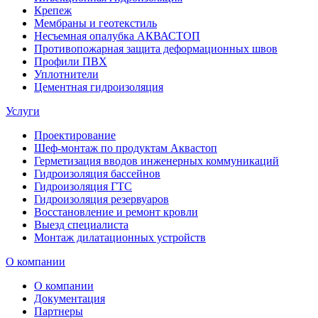
Крепеж
Мембраны и геотекстиль
Несъемная опалубка АКВАСТОП
Противопожарная защита деформационных швов
Профили ПВХ
Уплотнители
Цементная гидроизоляция
Услуги
Проектирование
Шеф-монтаж по продуктам Аквастоп
Герметизация вводов инженерных коммуникаций
Гидроизоляция бассейнов
Гидроизоляция ГТС
Гидроизоляция резервуаров
Восстановление и ремонт кровли
Выезд специалиста
Монтаж дилатационных устройств
О компании
О компании
Документация
Партнеры