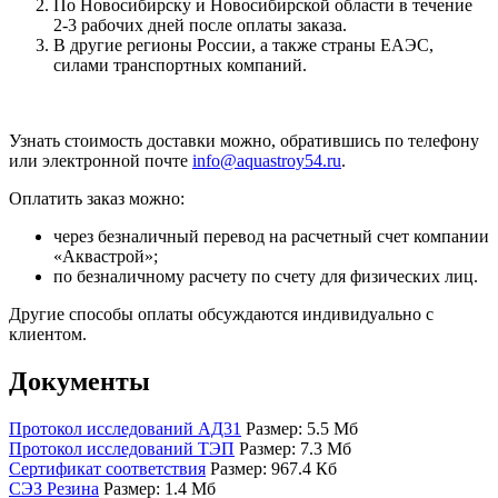
По Новосибирску и Новосибирской области в течение
2-3 рабочих дней после оплаты заказа.
В другие регионы России, а также страны ЕАЭС,
силами транспортных компаний.
Узнать стоимость доставки можно, обратившись по телефону
или электронной почте
info@aquastroy54.ru
.
Оплатить заказ можно:
через безналичный перевод на расчетный счет компании
«Аквастрой»;
по безналичному расчету по счету для физических лиц.
Другие способы оплаты обсуждаются индивидуально с
клиентом.
Документы
Протокол исследований АД31
Размер: 5.5 Мб
Протокол исследований ТЭП
Размер: 7.3 Мб
Сертификат соответствия
Размер: 967.4 Кб
СЭЗ Резина
Размер: 1.4 Мб