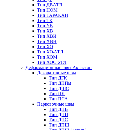
Тип ДР-УГЛ
Тип НОМ
Тип ТАРАКАН
Тип ТК
Тип УВ
Тип ХВ
Тип ХВИ
Тип ХВН
Тип ХО
Тип ХО-УГЛ
Тип ХОМ
Тип ХОС-УГЛ
Деформационные швы Аквастоп
Декоративные швы
Тип ДГК
Тип ДППм
Тип ДШС
Тип ПЛ
Тип ПСА
Парковочные швы
Тип ДПВ
Тип ДПП
Тип ДПС
Тип ДПШ