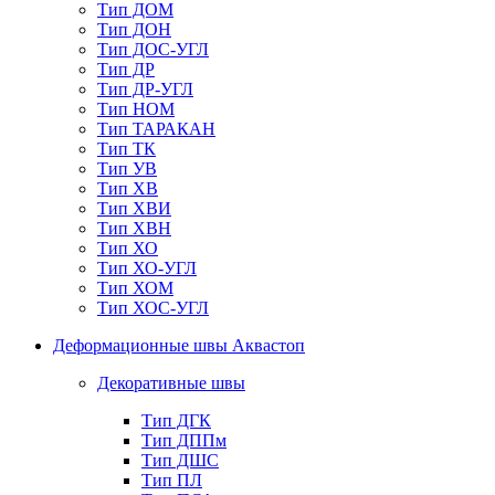
Тип ДОМ
Тип ДОН
Тип ДОС-УГЛ
Тип ДР
Тип ДР-УГЛ
Тип НОМ
Тип ТАРАКАН
Тип ТК
Тип УВ
Тип ХВ
Тип ХВИ
Тип ХВН
Тип ХО
Тип ХО-УГЛ
Тип ХОМ
Тип ХОС-УГЛ
Деформационные швы Аквастоп
Декоративные швы
Тип ДГК
Тип ДППм
Тип ДШС
Тип ПЛ