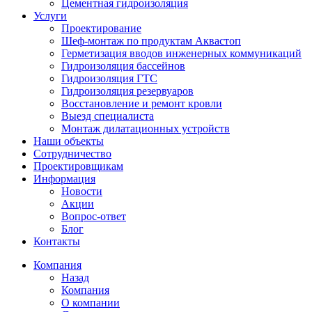
Цементная гидроизоляция
Услуги
Проектирование
Шеф-монтаж по продуктам Аквастоп
Герметизация вводов инженерных коммуникаций
Гидроизоляция бассейнов
Гидроизоляция ГТС
Гидроизоляция резервуаров
Восстановление и ремонт кровли
Выезд специалиста
Монтаж дилатационных устройств
Наши объекты
Сотрудничество
Проектировщикам
Информация
Новости
Акции
Вопрос-ответ
Блог
Контакты
Компания
Назад
Компания
О компании