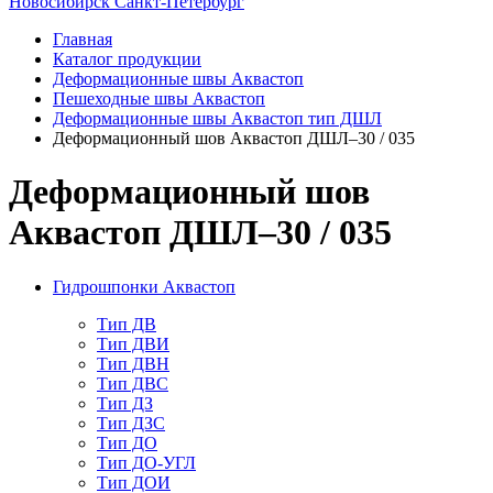
Новосибирск
Санкт-Петербург
Главная
Каталог продукции
Деформационные швы Аквастоп
Пешеходные швы Аквастоп
Деформационные швы Аквастоп тип ДШЛ
Деформационный шов Аквастоп ДШЛ–30 / 035
Деформационный шов
Аквастоп ДШЛ–30 / 035
Гидрошпонки Аквастоп
Тип ДВ
Тип ДВИ
Тип ДВН
Тип ДВС
Тип ДЗ
Тип ДЗС
Тип ДО
Тип ДО-УГЛ
Тип ДОИ