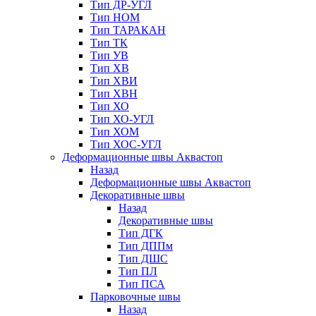
Тип ДР-УГЛ
Тип НОМ
Тип ТАРАКАН
Тип ТК
Тип УВ
Тип ХВ
Тип ХВИ
Тип ХВН
Тип ХО
Тип ХО-УГЛ
Тип ХОМ
Тип ХОС-УГЛ
Деформационные швы Аквастоп
Назад
Деформационные швы Аквастоп
Декоративные швы
Назад
Декоративные швы
Тип ДГК
Тип ДППм
Тип ДШС
Тип ПЛ
Тип ПСА
Парковочные швы
Назад