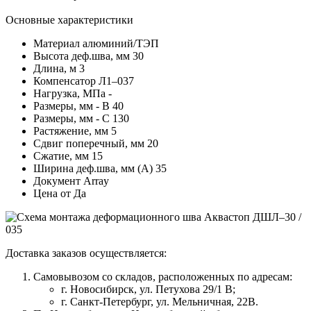
Основные характеристики
Материал
алюминий/ТЭП
Высота деф.шва, мм
30
Длина, м
3
Компенсатор
Л1–037
Нагрузка, МПа
-
Размеры, мм - В
40
Размеры, мм - С
130
Растяжение, мм
5
Сдвиг поперечный, мм
20
Сжатие, мм
15
Ширина деф.шва, мм (А)
35
Документ
Array
Цена от
Да
Доставка заказов осуществляется:
Самовывозом со складов, расположенных по адресам:
г. Новосибирск, ул. Петухова 29/1 В;
г. Санкт-Петербург, ул. Мельничная, 22В.