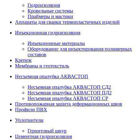
Гидроизоляция
Кровельные системы
Праймеры и мастики
Аппараты для сварки термопластичных изделий
Инъекционная гидроизоляция
Инъекционные материалы
Оборудование для инъектирования полимерных
составов
Крепеж
Мембраны и геотекстиль
Несъемная опалубка АКВАСТОП
Несъемная опалубка АКВАСТОП СД2
Несъемная опалубка АКВАСТОП ПД2
Несъемная опалубка АКВАСТОП СР
Противопожарная защита деформационных швов
Профили ПВХ
Уплотнители
Гернитовый шнур
Цементная гидроизоляция