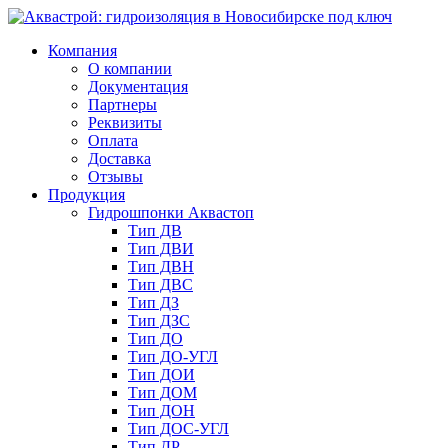
Компания
О компании
Документация
Партнеры
Реквизиты
Оплата
Доставка
Отзывы
Продукция
Гидрошпонки Аквастоп
Тип ДВ
Тип ДВИ
Тип ДВН
Тип ДВС
Тип ДЗ
Тип ДЗС
Тип ДО
Тип ДО-УГЛ
Тип ДОИ
Тип ДОМ
Тип ДОН
Тип ДОС-УГЛ
Тип ДР