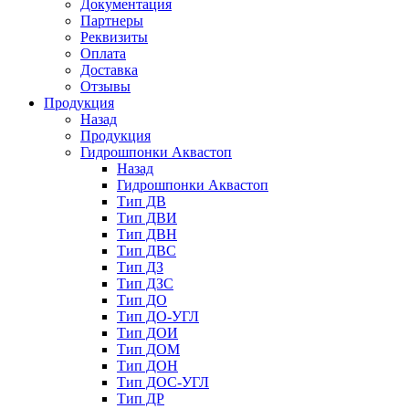
Документация
Партнеры
Реквизиты
Оплата
Доставка
Отзывы
Продукция
Назад
Продукция
Гидрошпонки Аквастоп
Назад
Гидрошпонки Аквастоп
Тип ДВ
Тип ДВИ
Тип ДВН
Тип ДВС
Тип ДЗ
Тип ДЗС
Тип ДО
Тип ДО-УГЛ
Тип ДОИ
Тип ДОМ
Тип ДОН
Тип ДОС-УГЛ
Тип ДР