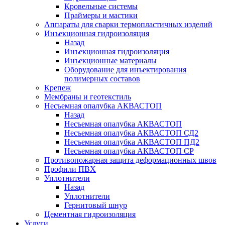
Кровельные системы
Праймеры и мастики
Аппараты для сварки термопластичных изделий
Инъекционная гидроизоляция
Назад
Инъекционная гидроизоляция
Инъекционные материалы
Оборудование для инъектирования
полимерных составов
Крепеж
Мембраны и геотекстиль
Несъемная опалубка АКВАСТОП
Назад
Несъемная опалубка АКВАСТОП
Несъемная опалубка АКВАСТОП СД2
Несъемная опалубка АКВАСТОП ПД2
Несъемная опалубка АКВАСТОП СР
Противопожарная защита деформационных швов
Профили ПВХ
Уплотнители
Назад
Уплотнители
Гернитовый шнур
Цементная гидроизоляция
Услуги