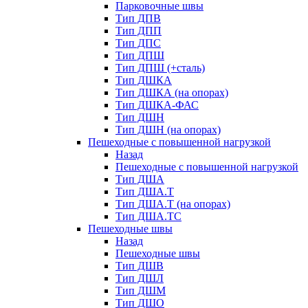
Парковочные швы
Тип ДПВ
Тип ДПП
Тип ДПС
Тип ДПШ
Тип ДПШ (+сталь)
Тип ДШКА
Тип ДШКА (на опорах)
Тип ДШКА-ФАС
Тип ДШН
Тип ДШН (на опорах)
Пешеходные с повышенной нагрузкой
Назад
Пешеходные с повышенной нагрузкой
Тип ДША
Тип ДША.Т
Тип ДША.Т (на опорах)
Тип ДША.ТС
Пешеходные швы
Назад
Пешеходные швы
Тип ДШВ
Тип ДШЛ
Тип ДШМ
Тип ДШО