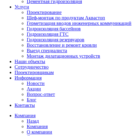
Цементная гидроизоляция
Услуги
Проектирование
Шеф-монтаж по продуктам Аквастоп
Герметизация вводов инженерных коммуникаций
Гидроизоляция бассейнов
Гидроизоляция ГТС
Гидроизоляция резервуаров
Восстановление и ремонт кровли
Выезд специалиста
Монтаж дилатационных устройств
Наши объекты
Сотрудничество
Проектировщикам
Информация
Новости
Акции
Вопрос-ответ
Блог
Контакты
Компания
Назад
Компания
О компании