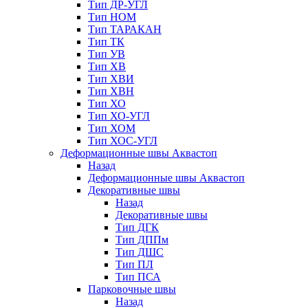
Тип ДР-УГЛ
Тип НОМ
Тип ТАРАКАН
Тип ТК
Тип УВ
Тип ХВ
Тип ХВИ
Тип ХВН
Тип ХО
Тип ХО-УГЛ
Тип ХОМ
Тип ХОС-УГЛ
Деформационные швы Аквастоп
Назад
Деформационные швы Аквастоп
Декоративные швы
Назад
Декоративные швы
Тип ДГК
Тип ДППм
Тип ДШС
Тип ПЛ
Тип ПСА
Парковочные швы
Назад