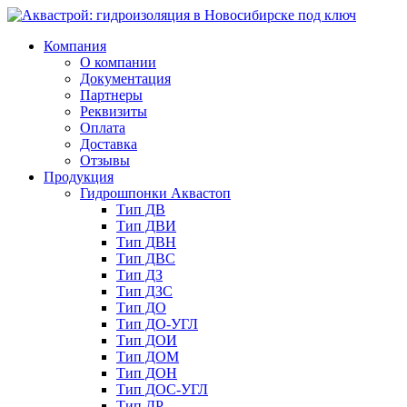
Компания
О компании
Документация
Партнеры
Реквизиты
Оплата
Доставка
Отзывы
Продукция
Гидрошпонки Аквастоп
Тип ДВ
Тип ДВИ
Тип ДВН
Тип ДВС
Тип ДЗ
Тип ДЗС
Тип ДО
Тип ДО-УГЛ
Тип ДОИ
Тип ДОМ
Тип ДОН
Тип ДОС-УГЛ
Тип ДР