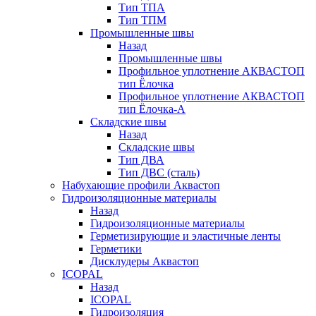
Тип ТПА
Тип ТПМ
Промышленные швы
Назад
Промышленные швы
Профильное уплотнение АКВАСТОП
тип Ёлочка
Профильное уплотнение АКВАСТОП
тип Ёлочка-А
Складские швы
Назад
Складские швы
Тип ДВА
Тип ДВС (сталь)
Набухающие профили Аквастоп
Гидроизоляционные материалы
Назад
Гидроизоляционные материалы
Герметизирующие и эластичные ленты
Герметики
Дисклудеры Аквастоп
ICOPAL
Назад
ICOPAL
Гидроизоляция