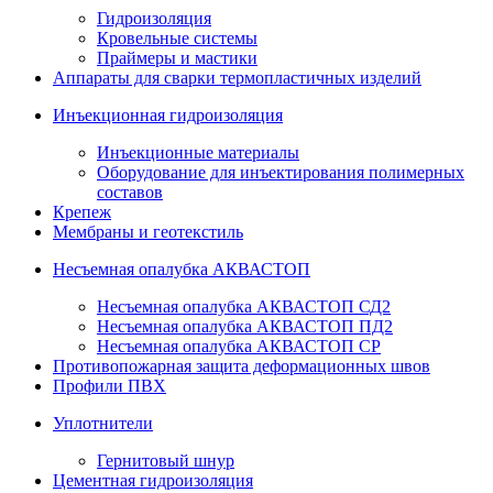
Гидроизоляция
Кровельные системы
Праймеры и мастики
Аппараты для сварки термопластичных изделий
Инъекционная гидроизоляция
Инъекционные материалы
Оборудование для инъектирования полимерных
составов
Крепеж
Мембраны и геотекстиль
Несъемная опалубка АКВАСТОП
Несъемная опалубка АКВАСТОП СД2
Несъемная опалубка АКВАСТОП ПД2
Несъемная опалубка АКВАСТОП СР
Противопожарная защита деформационных швов
Профили ПВХ
Уплотнители
Гернитовый шнур
Цементная гидроизоляция