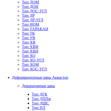
Тип ДОМ
Тип ДОН
Тип ДОС-УГЛ
Тип ДР
Тип ДР-УГЛ
Тип НОМ
Тип ТАРАКАН
Тип ТК
Тип УВ
Тип ХВ
Тип ХВИ
Тип ХВН
Тип ХО
Тип ХО-УГЛ
Тип ХОМ
Тип ХОС-УГЛ
Деформационные швы Аквастоп
Декоративные швы
Тип ДГК
Тип ДППм
Тип ДШС
Тип ПЛ