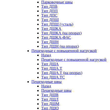
Парковочные швы
Тип ДПВ
Тип ДПП
Тип ДПС
Тип ДПШ
Тип ДПШ (+сталь)
Тип ДШКА
Тип ДШКА (на опорах)
Тип ДШКА-ФАС
Тип ДШН
Тип ДШН (на опорах)
Пешеходные с повышенной нагрузкой
Назад
Пешеходные с повышенной нагрузкой
Тип ДША
Тип ДША.Т
Тип ДША.Т (на опорах)
Тип ДША.ТС
Пешеходные швы
Назад
Пешеходные швы
Тип ДШВ
Тип ДШЛ
Тип ДШМ
Тип ДШО