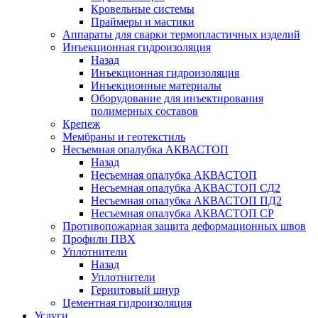
Кровельные системы
Праймеры и мастики
Аппараты для сварки термопластичных изделий
Инъекционная гидроизоляция
Назад
Инъекционная гидроизоляция
Инъекционные материалы
Оборудование для инъектирования
полимерных составов
Крепеж
Мембраны и геотекстиль
Несъемная опалубка АКВАСТОП
Назад
Несъемная опалубка АКВАСТОП
Несъемная опалубка АКВАСТОП СД2
Несъемная опалубка АКВАСТОП ПД2
Несъемная опалубка АКВАСТОП СР
Противопожарная защита деформационных швов
Профили ПВХ
Уплотнители
Назад
Уплотнители
Гернитовый шнур
Цементная гидроизоляция
Услуги