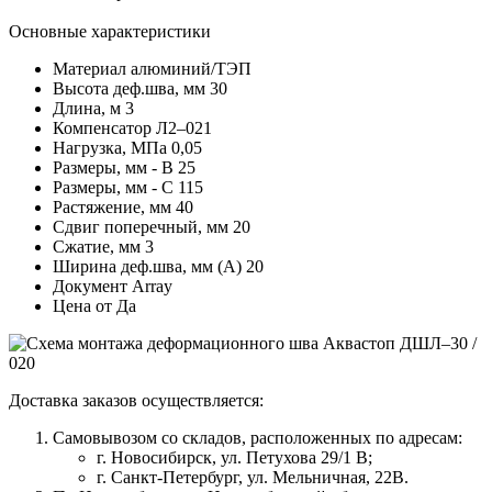
Основные характеристики
Материал
алюминий/ТЭП
Высота деф.шва, мм
30
Длина, м
3
Компенсатор
Л2–021
Нагрузка, МПа
0,05
Размеры, мм - В
25
Размеры, мм - С
115
Растяжение, мм
40
Сдвиг поперечный, мм
20
Сжатие, мм
3
Ширина деф.шва, мм (А)
20
Документ
Array
Цена от
Да
Доставка заказов осуществляется:
Самовывозом со складов, расположенных по адресам:
г. Новосибирск, ул. Петухова 29/1 В;
г. Санкт-Петербург, ул. Мельничная, 22В.