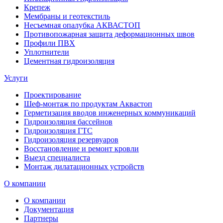
Крепеж
Мембраны и геотекстиль
Несъемная опалубка АКВАСТОП
Противопожарная защита деформационных швов
Профили ПВХ
Уплотнители
Цементная гидроизоляция
Услуги
Проектирование
Шеф-монтаж по продуктам Аквастоп
Герметизация вводов инженерных коммуникаций
Гидроизоляция бассейнов
Гидроизоляция ГТС
Гидроизоляция резервуаров
Восстановление и ремонт кровли
Выезд специалиста
Монтаж дилатационных устройств
О компании
О компании
Документация
Партнеры