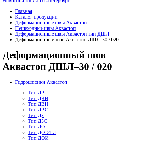
Новосибирск
Санкт-Петербург
Главная
Каталог продукции
Деформационные швы Аквастоп
Пешеходные швы Аквастоп
Деформационные швы Аквастоп тип ДШЛ
Деформационный шов Аквастоп ДШЛ–30 / 020
Деформационный шов
Аквастоп ДШЛ–30 / 020
Гидрошпонки Аквастоп
Тип ДВ
Тип ДВИ
Тип ДВН
Тип ДВС
Тип ДЗ
Тип ДЗС
Тип ДО
Тип ДО-УГЛ
Тип ДОИ