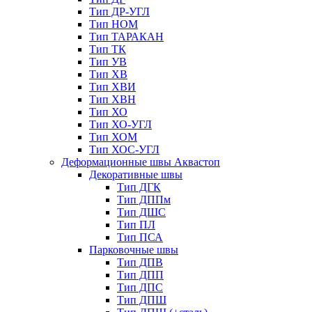
Тип ДР-УГЛ
Тип НОМ
Тип ТАРАКАН
Тип ТК
Тип УВ
Тип ХВ
Тип ХВИ
Тип ХВН
Тип ХО
Тип ХО-УГЛ
Тип ХОМ
Тип ХОС-УГЛ
Деформационные швы Аквастоп
Декоративные швы
Тип ДГК
Тип ДППм
Тип ДШС
Тип ПЛ
Тип ПСА
Парковочные швы
Тип ДПВ
Тип ДПП
Тип ДПС
Тип ДПШ