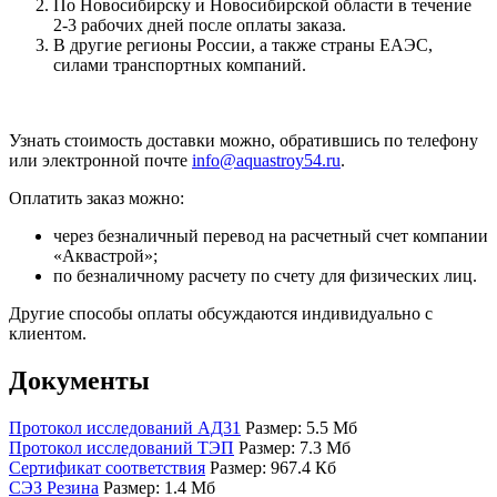
По Новосибирску и Новосибирской области в течение
2-3 рабочих дней после оплаты заказа.
В другие регионы России, а также страны ЕАЭС,
силами транспортных компаний.
Узнать стоимость доставки можно, обратившись по телефону
или электронной почте
info@aquastroy54.ru
.
Оплатить заказ можно:
через безналичный перевод на расчетный счет компании
«Аквастрой»;
по безналичному расчету по счету для физических лиц.
Другие способы оплаты обсуждаются индивидуально с
клиентом.
Документы
Протокол исследований АД31
Размер: 5.5 Мб
Протокол исследований ТЭП
Размер: 7.3 Мб
Сертификат соответствия
Размер: 967.4 Кб
СЭЗ Резина
Размер: 1.4 Мб