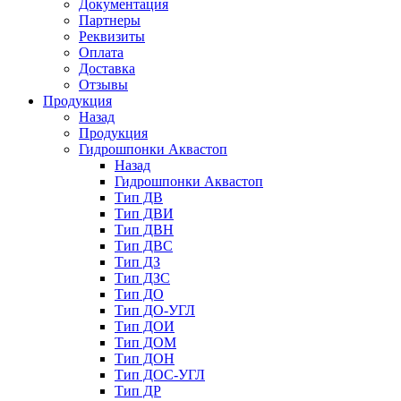
Документация
Партнеры
Реквизиты
Оплата
Доставка
Отзывы
Продукция
Назад
Продукция
Гидрошпонки Аквастоп
Назад
Гидрошпонки Аквастоп
Тип ДВ
Тип ДВИ
Тип ДВН
Тип ДВС
Тип ДЗ
Тип ДЗС
Тип ДО
Тип ДО-УГЛ
Тип ДОИ
Тип ДОМ
Тип ДОН
Тип ДОС-УГЛ
Тип ДР