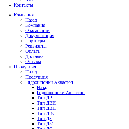
Контакты
Компания
Назад
Компания
О компании
Документация
Партнеры
Реквизиты
Оплата
Доставка
Отзывы
Продукция
Назад
Продукция
Гидрошпонки Аквастоп
Назад
Гидрошпонки Аквастоп
Тип ДВ
Тип ДВИ
Тип ДВН
Тип ДВС
Тип ДЗ
Тип ДЗС
Тип ДО