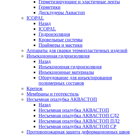
Герметизирующие и эластичные ленты
Герметики
Дисклудеры Аквастоп
ICOPAL
Назад
ICOPAL
Гидроизоляция
Кровельные системы
Праймеры и мастики
Аппараты для сварки термопластичных изделий
Инъекционная гидроизоляция
Назад
Инъекционная гидроизоляция
Инъекционные материалы
Оборудование для инъектирования
полимерных составов
Крепеж
Мембраны и геотекстиль
Несъемная опалубка АКВАСТОП
Назад
Несъемная опалубка АКВАСТОП
Несъемная опалубка АКВАСТОП СД2
Несъемная опалубка АКВАСТОП ПД2
Несъемная опалубка АКВАСТОП СР
Противопожарная защита деформационных швов