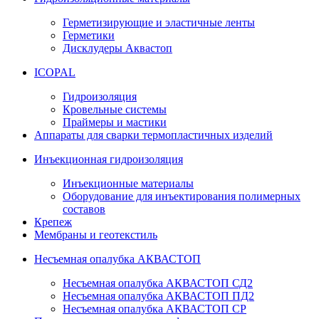
Герметизирующие и эластичные ленты
Герметики
Дисклудеры Аквастоп
ICOPAL
Гидроизоляция
Кровельные системы
Праймеры и мастики
Аппараты для сварки термопластичных изделий
Инъекционная гидроизоляция
Инъекционные материалы
Оборудование для инъектирования полимерных
составов
Крепеж
Мембраны и геотекстиль
Несъемная опалубка АКВАСТОП
Несъемная опалубка АКВАСТОП СД2
Несъемная опалубка АКВАСТОП ПД2
Несъемная опалубка АКВАСТОП СР