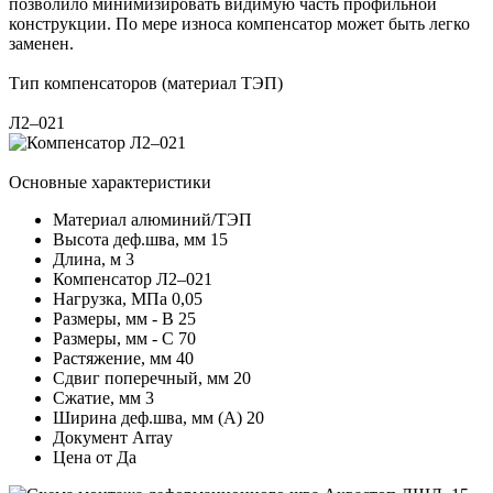
позволило минимизировать видимую часть профильной
конструкции. По мере износа компенсатор может быть легко
заменен.
Тип компенсаторов (материал ТЭП)
Л2–021
Основные характеристики
Материал
алюминий/ТЭП
Высота деф.шва, мм
15
Длина, м
3
Компенсатор
Л2–021
Нагрузка, МПа
0,05
Размеры, мм - В
25
Размеры, мм - С
70
Растяжение, мм
40
Сдвиг поперечный, мм
20
Сжатие, мм
3
Ширина деф.шва, мм (А)
20
Документ
Array
Цена от
Да