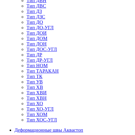
Тип ДВН
Тип ДВС
Тип ДЗ
Тип ДЗС
Тип ДО
Тип ДО-УГЛ
Тип ДОИ
Тип ДОМ
Тип ДОН
Тип ДОС-УГЛ
Тип ДР
Тип ДР-УГЛ
Тип НОМ
Тип ТАРАКАН
Тип ТК
Тип УВ
Тип ХВ
Тип ХВИ
Тип ХВН
Тип ХО
Тип ХО-УГЛ
Тип ХОМ
Тип ХОС-УГЛ
Деформационные швы Аквастоп