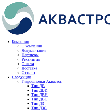
Компания
О компании
Документация
Партнеры
Реквизиты
Оплата
Доставка
Отзывы
Продукция
Гидрошпонки Аквастоп
Тип ДВ
Тип ДВИ
Тип ДВН
Тип ДВС
Тип ДЗ
Тип ДЗС