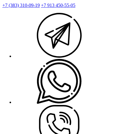
+7 (383) 310-09-19
+7 913 450-55-05