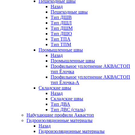
Пешеходные швы
Назад
Пешеходные швы
Тип ДШВ
Тип ДШЛ
Тип ДШМ
Тип ДШО
Тип ТПА
Тип ТПМ
Промышленные швы
Назад
Промышленные швы
Профильное уплотнение АКВАСТОП
тип Ёлочка
Профильное уплотнение АКВАСТОП
тип Ёлочка-А
Складские швы
Назад
Складские швы
Тип ДВА
Тип ДВС (сталь)
Набухающие профили Аквастоп
Гидроизоляционные материалы
Назад
Гидроизоляционные материалы