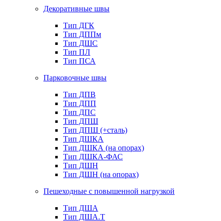
Декоративные швы
Тип ДГК
Тип ДППм
Тип ДШС
Тип ПЛ
Тип ПСА
Парковочные швы
Тип ДПВ
Тип ДПП
Тип ДПС
Тип ДПШ
Тип ДПШ (+сталь)
Тип ДШКА
Тип ДШКА (на опорах)
Тип ДШКА-ФАС
Тип ДШН
Тип ДШН (на опорах)
Пешеходные с повышенной нагрузкой
Тип ДША
Тип ДША.Т