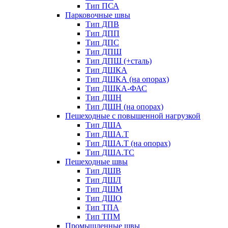
Тип ПСА
Парковочные швы
Тип ДПВ
Тип ДПП
Тип ДПС
Тип ДПШ
Тип ДПШ (+сталь)
Тип ДШКА
Тип ДШКА (на опорах)
Тип ДШКА-ФАС
Тип ДШН
Тип ДШН (на опорах)
Пешеходные с повышенной нагрузкой
Тип ДША
Тип ДША.Т
Тип ДША.Т (на опорах)
Тип ДША.ТС
Пешеходные швы
Тип ДШВ
Тип ДШЛ
Тип ДШМ
Тип ДШО
Тип ТПА
Тип ТПМ
Промышленные швы