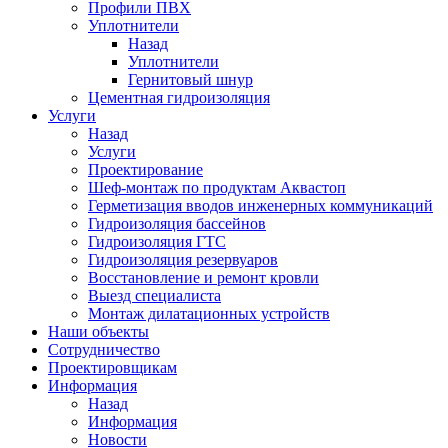
Профили ПВХ
Уплотнители
Назад
Уплотнители
Гернитовый шнур
Цементная гидроизоляция
Услуги
Назад
Услуги
Проектирование
Шеф-монтаж по продуктам Аквастоп
Герметизация вводов инженерных коммуникаций
Гидроизоляция бассейнов
Гидроизоляция ГТС
Гидроизоляция резервуаров
Восстановление и ремонт кровли
Выезд специалиста
Монтаж дилатационных устройств
Наши объекты
Сотрудничество
Проектировщикам
Информация
Назад
Информация
Новости