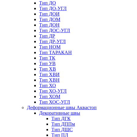
Тип ДО
Тип ДО-УГЛ
Тип ДОИ
Тип ДОМ
Тип ДОН
Тип ДОС-УГЛ
Тип ДР
Тип ДР-УГЛ
Тип НОМ
Тип ТАРАКАН
Тип ТК
Тип УВ
Тип ХВ
Тип ХВИ
Тип ХВН
Тип ХО
Тип ХО-УГЛ
Тип ХОМ
Тип ХОС-УГЛ
Деформационные швы Аквастоп
Декоративные швы
Тип ДГК
Тип ДППм
Тип ДШС
Тип ПЛ