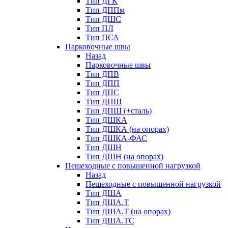
Тип ДГК
Тип ДППм
Тип ДШС
Тип ПЛ
Тип ПСА
Парковочные швы
Назад
Парковочные швы
Тип ДПВ
Тип ДПП
Тип ДПС
Тип ДПШ
Тип ДПШ (+сталь)
Тип ДШКА
Тип ДШКА (на опорах)
Тип ДШКА-ФАС
Тип ДШН
Тип ДШН (на опорах)
Пешеходные с повышенной нагрузкой
Назад
Пешеходные с повышенной нагрузкой
Тип ДША
Тип ДША.Т
Тип ДША.Т (на опорах)
Тип ДША.ТС