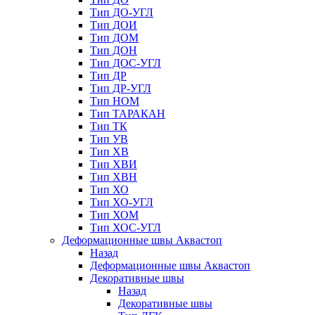
Тип ДО-УГЛ
Тип ДОИ
Тип ДОМ
Тип ДОН
Тип ДОС-УГЛ
Тип ДР
Тип ДР-УГЛ
Тип НОМ
Тип ТАРАКАН
Тип ТК
Тип УВ
Тип ХВ
Тип ХВИ
Тип ХВН
Тип ХО
Тип ХО-УГЛ
Тип ХОМ
Тип ХОС-УГЛ
Деформационные швы Аквастоп
Назад
Деформационные швы Аквастоп
Декоративные швы
Назад
Декоративные швы