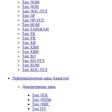
Тип ДОМ
Тип ДОН
Тип ДОС-УГЛ
Тип ДР
Тип ДР-УГЛ
Тип НОМ
Тип ТАРАКАН
Тип ТК
Тип УВ
Тип ХВ
Тип ХВИ
Тип ХВН
Тип ХО
Тип ХО-УГЛ
Тип ХОМ
Тип ХОС-УГЛ
Деформационные швы Аквастоп
Декоративные швы
Тип ДГК
Тип ДППм
Тип ДШС
Тип ПЛ