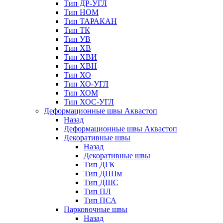
Тип ДР-УГЛ
Тип НОМ
Тип ТАРАКАН
Тип ТК
Тип УВ
Тип ХВ
Тип ХВИ
Тип ХВН
Тип ХО
Тип ХО-УГЛ
Тип ХОМ
Тип ХОС-УГЛ
Деформационные швы Аквастоп
Назад
Деформационные швы Аквастоп
Декоративные швы
Назад
Декоративные швы
Тип ДГК
Тип ДППм
Тип ДШС
Тип ПЛ
Тип ПСА
Парковочные швы
Назад