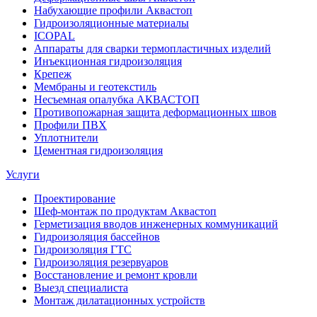
Набухающие профили Аквастоп
Гидроизоляционные материалы
ICOPAL
Аппараты для сварки термопластичных изделий
Инъекционная гидроизоляция
Крепеж
Мембраны и геотекстиль
Несъемная опалубка АКВАСТОП
Противопожарная защита деформационных швов
Профили ПВХ
Уплотнители
Цементная гидроизоляция
Услуги
Проектирование
Шеф-монтаж по продуктам Аквастоп
Герметизация вводов инженерных коммуникаций
Гидроизоляция бассейнов
Гидроизоляция ГТС
Гидроизоляция резервуаров
Восстановление и ремонт кровли
Выезд специалиста
Монтаж дилатационных устройств