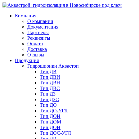
Компания
О компании
Документация
Партнеры
Реквизиты
Оплата
Доставка
Отзывы
Продукция
Гидрошпонки Аквастоп
Тип ДВ
Тип ДВИ
Тип ДВН
Тип ДВС
Тип ДЗ
Тип ДЗС
Тип ДО
Тип ДО-УГЛ
Тип ДОИ
Тип ДОМ
Тип ДОН
Тип ДОС-УГЛ
Тип ДР