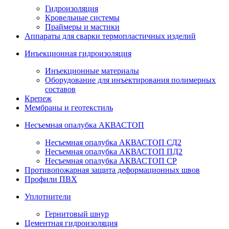
Гидроизоляция
Кровельные системы
Праймеры и мастики
Аппараты для сварки термопластичных изделий
Инъекционная гидроизоляция
Инъекционные материалы
Оборудование для инъектирования полимерных
составов
Крепеж
Мембраны и геотекстиль
Несъемная опалубка АКВАСТОП
Несъемная опалубка АКВАСТОП СД2
Несъемная опалубка АКВАСТОП ПД2
Несъемная опалубка АКВАСТОП СР
Противопожарная защита деформационных швов
Профили ПВХ
Уплотнители
Гернитовый шнур
Цементная гидроизоляция