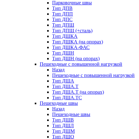
Парковочные швы
Тип ДПВ
Тип ДПП
Тип ДПС
Тип ДПШ
Тип ДПШ (+сталь)
Тип ДШКА
Тип ДШКА (на опорах)
Тип ДШКА-ФАС
Тип ДШН
Тип ДШН (на опорах)
Пешеходные с повышенной нагрузкой
Назад
Пешеходные с повышенной нагрузкой
Тип ДША
Тип ДША.Т
Тип ДША.Т (на опорах)
Тип ДША.ТС
Пешеходные швы
Назад
Пешеходные швы
Тип ДШВ
Тип ДШЛ
Тип ДШМ
Тип ДШО