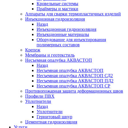
Кровельные системы
Праймеры и мастики
Аппараты для сварки термопластичных изделий
Инъекционная гидроизоляция
Назад
Инъекционная гидроизоляция
Инъекционные материалы
Оборудование для инъектирования
полимерных составов
Крепеж
Мембраны и геотекстиль
Несъемная опалубка АКВАСТОП
Назад
Несъемная опалубка АКВАСТОП
Несъемная опалубка АКВАСТОП СД2
Несъемная опалубка АКВАСТОП ПД2
Несъемная опалубка АКВАСТОП СР
Противопожарная защита деформационных швов
Профили ПВХ
Уплотнители
Назад
Уплотнители
Гернитовый шнур
Цементная гидроизоляция
Услуги