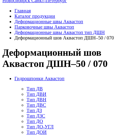
Новосибирск
Санкт-Петербург
Главная
Каталог продукции
Деформационные швы Аквастоп
Парковочные швы Аквастоп
Деформационные швы Аквастоп тип ДШН
Деформационный шов Аквастоп ДШН–50 / 070
Деформационный шов
Аквастоп ДШН–50 / 070
Гидрошпонки Аквастоп
Тип ДВ
Тип ДВИ
Тип ДВН
Тип ДВС
Тип ДЗ
Тип ДЗС
Тип ДО
Тип ДО-УГЛ
Тип ДОИ