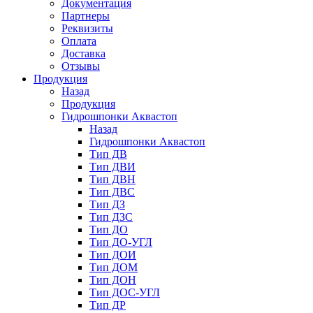
Документация
Партнеры
Реквизиты
Оплата
Доставка
Отзывы
Продукция
Назад
Продукция
Гидрошпонки Аквастоп
Назад
Гидрошпонки Аквастоп
Тип ДВ
Тип ДВИ
Тип ДВН
Тип ДВС
Тип ДЗ
Тип ДЗС
Тип ДО
Тип ДО-УГЛ
Тип ДОИ
Тип ДОМ
Тип ДОН
Тип ДОС-УГЛ
Тип ДР