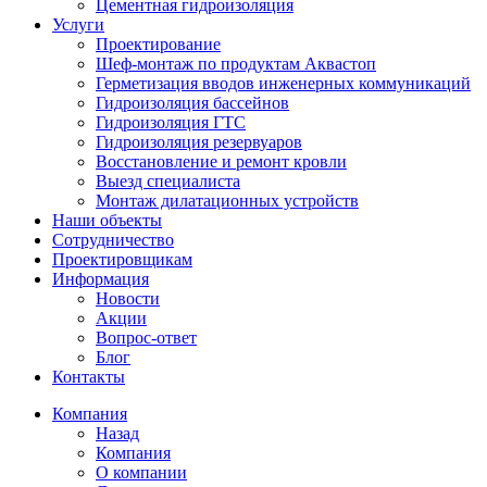
Цементная гидроизоляция
Услуги
Проектирование
Шеф-монтаж по продуктам Аквастоп
Герметизация вводов инженерных коммуникаций
Гидроизоляция бассейнов
Гидроизоляция ГТС
Гидроизоляция резервуаров
Восстановление и ремонт кровли
Выезд специалиста
Монтаж дилатационных устройств
Наши объекты
Сотрудничество
Проектировщикам
Информация
Новости
Акции
Вопрос-ответ
Блог
Контакты
Компания
Назад
Компания
О компании