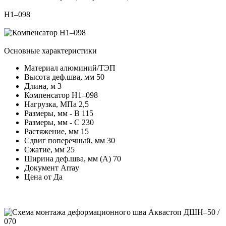
Н1–098
Основные характеристики
Материал
алюминий/ТЭП
Высота деф.шва, мм
50
Длина, м
3
Компенсатор
Н1–098
Нагрузка, МПа
2,5
Размеры, мм - В
115
Размеры, мм - С
230
Растяжение, мм
15
Сдвиг поперечный, мм
30
Сжатие, мм
25
Ширина деф.шва, мм (А)
70
Документ
Array
Цена от
Да