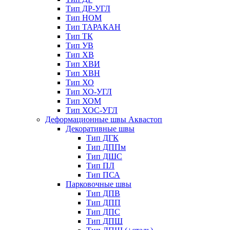
Тип ДР-УГЛ
Тип НОМ
Тип ТАРАКАН
Тип ТК
Тип УВ
Тип ХВ
Тип ХВИ
Тип ХВН
Тип ХО
Тип ХО-УГЛ
Тип ХОМ
Тип ХОС-УГЛ
Деформационные швы Аквастоп
Декоративные швы
Тип ДГК
Тип ДППм
Тип ДШС
Тип ПЛ
Тип ПСА
Парковочные швы
Тип ДПВ
Тип ДПП
Тип ДПС
Тип ДПШ