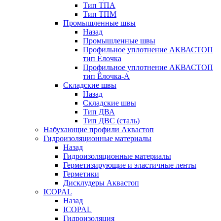
Тип ТПА
Тип ТПМ
Промышленные швы
Назад
Промышленные швы
Профильное уплотнение АКВАСТОП
тип Ёлочка
Профильное уплотнение АКВАСТОП
тип Ёлочка-А
Складские швы
Назад
Складские швы
Тип ДВА
Тип ДВС (сталь)
Набухающие профили Аквастоп
Гидроизоляционные материалы
Назад
Гидроизоляционные материалы
Герметизирующие и эластичные ленты
Герметики
Дисклудеры Аквастоп
ICOPAL
Назад
ICOPAL
Гидроизоляция